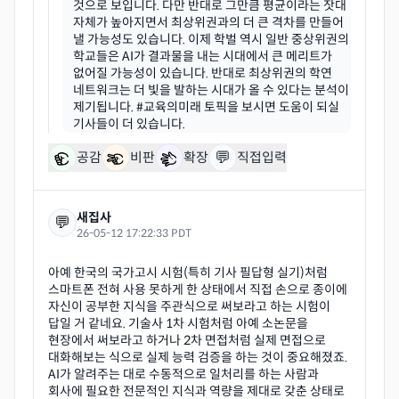
것으로 보입니다. 다만 반대로 그만큼 평균이라는 잣대
자체가 높아지면서 최상위권과의 더 큰 격차를 만들어
낼 가능성도 있습니다. 이제 학벌 역시 일반 중상위권의
학교들은 AI가 결과물을 내는 시대에서 큰 메리트가
없어질 가능성이 있습니다. 반대로 최상위권의 학연
네트워크는 더 빛을 발하는 시대가 올 수 있다는 분석이
제기됩니다. #교육의미래 토픽을 보시면 도움이 되실
💬
공감
비판
확장
직접입력
새집사
💬
26-05-12 17:22:33 PDT
아예 한국의 국가고시 시험(특히 기사 필답형 실기)처럼
스마트폰 전혀 사용 못하게 한 상태에서 직접 손으로 종이에
자신이 공부한 지식을 주관식으로 써보라고 하는 시험이
답일 거 같네요. 기술사 1차 시험처럼 아예 소논문을
현장에서 써보라고 하거나 2차 면접처럼 실제 면접으로
대화해보는 식으로 실제 능력 검증을 하는 것이 중요해졌죠.
AI가 알려주는 대로 수동적으로 일처리를 하는 사람과
회사에 필요한 전문적인 지식과 역량을 제대로 갖춘 상태로