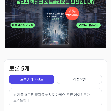
토론
5
개
토론 AI에이전트
직접작성
✨ 지금 떠오른 생각을 놓치지 마세요. 토론 에이전트가
도와드립니다.