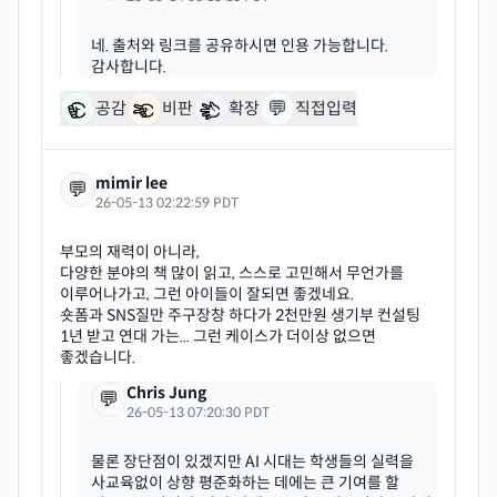
네. 출처와 링크를 공유하시면 인용 가능합니다.
💬
공감
비판
확장
직접입력
mimir lee
💬
26-05-13 02:22:59 PDT
부모의 재력이 아니라,
다양한 분야의 책 많이 읽고, 스스로 고민해서 무언가를
이루어나가고, 그런 아이들이 잘되면 좋겠네요.
숏폼과 SNS질만 주구장창 하다가 2천만원 생기부 컨설팅
1년 받고 연대 가는... 그런 케이스가 더이상 없으면
Chris Jung
💬
26-05-13 07:20:30 PDT
물론 장단점이 있겠지만 AI 시대는 학생들의 실력을
사교육없이 상향 평준화하는 데에는 큰 기여를 할