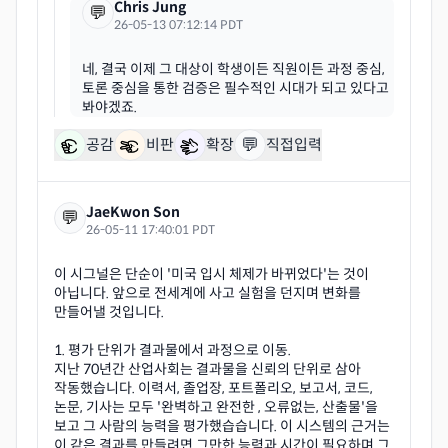
Chris Jung
💬
26-05-13 07:12:14 PDT
네, 결국 이제 그 대상이 학생이든 직원이든 과정 중심,
토론 중심을 통한 검증은 필수적인 시대가 되고 있다고
💬
공감
비판
확장
직접입력
JaeKwon Son
💬
26-05-11 17:40:01 PDT
이 시그널은 단순이 '미국 입시 체제가 바뀌었다'는 것이
아닙니다. 앞으로 전세계에 사고 실험을 던지며 변화를
만들어낼 것입니다.
1. 평가 단위가 결과물에서 과정으로 이동.
지난 70년간 산업사회는 결과물을 신뢰의 단위로 삼아
작동했습니다. 이력서, 졸업장, 포트폴리오, 보고서, 코드,
논문, 기사는 모두 '완벽하고 완전한 , 오류없는, 산출물'을
보고 그 사람의 능력을 평가했습습니다. 이 시스템의 근거는
이 같은 결과를 만들려면 그만한 능력과 시간이 필요하며 그