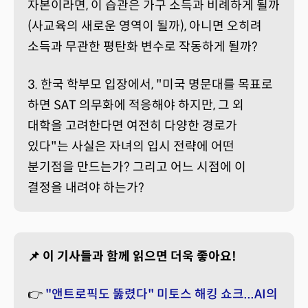
자본이라면, 이 습관은 가구 소득과 비례하게 될까
(사교육의 새로운 영역이 될까), 아니면 오히려
소득과 무관한 평탄화 변수로 작동하게 될까?
3. 한국 학부모 입장에서, "미국 명문대를 목표로
하면 SAT 의무화에 적응해야 하지만, 그 외
대학을 고려한다면 여전히 다양한 경로가
있다"는 사실은 자녀의 입시 전략에 어떤
분기점을 만드는가? 그리고 어느 시점에 이
결정을 내려야 하는가?
📌 이 기사들과 함께 읽으면 더욱 좋아요!
👉
"앤트로픽도 뚫렸다" 미토스 해킹 쇼크...AI의