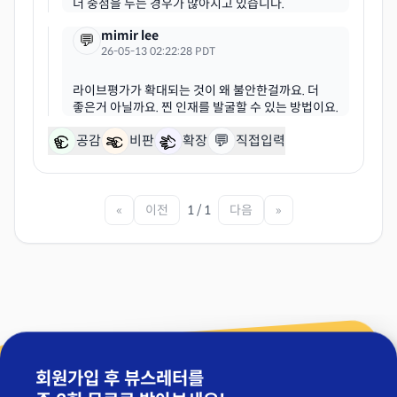
mimir lee
💬
26-05-13 02:22:28 PDT
라이브평가가 확대되는 것이 왜 불안한걸까요. 더
💬
공감
비판
확장
직접입력
«
이전
1 / 1
다음
»
회원가입 후 뷰스레터를