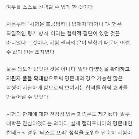
여부를 스스로 선택할 수 있게 한 것이다.
처음부터 "시험은 불공평하니 없애자"라거나 "시험은
획일적인 평가 방식"이라는 철학적 결단이 있던 것은
아니었다는 것이다. 시험 센터의 문이 닫혔기 때문에 어쩔
수 없이 만든 조치였다.
물론 의도가 없었던 것은 아니다. 일단
다양성을 확대하고
지원자 풀을 확대
함으로써 명문대의 경우 가능한 많은
학생이 지원하게 함으로써 보여지는 합격률 하락 효과를
만들어낼 수 있었다.
시험의 한계에 대한 진정성 있는 회의론도 제기됐다. 일부
대학은 진심이었다는 의미다. 실제 캘리포니아의 명문대인
칼테크의 경우
'테스트 프리' 정책을 도입
해 단순히 시험이