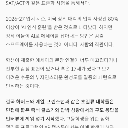
SAT/ACT와 같은 표준화 시험을 통해서다.
2026-27 입시 시즌, 미국 상위 대학의 입학 사정관 80%
이상이 'AI 인식 훈련'을 받은 것으로 나타났다. 하지만
정작 이들이 AI로 에세이를 잡아내는 방법은 검출
소프트웨어를 사용하는 것이 아니다. 사람의 직관이다.
학생이 제출한 에세이의 문장 연결이 너무 매끄럽다거나
진부한 감정 표현이 있거나 혹은 17세가 썼다고 보기
어려운 수준의 부자연스러운 완성도를 일종의 패턴으로
인식하는 것이다.
결국
하버드와 예일, 프린스턴과 같은 초일류 대학들은
면접에 짧은 즉석 글쓰기와 압박 상황에서의 구도 응답을
인터뷰에 끼워 넣기 시작
했다. 고등학생을 위한 심화
엘리트 프로그램인 AP 캡스톤에서는 아예 학생이 AI와