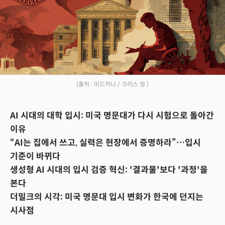
(출처 : 미드저니 / 크리스 정 )
AI 시대의 대학 입시: 미국 명문대가 다시 시험으로 돌아간
이유
“AI는 집에서 쓰고, 실력은 현장에서 증명하라”…입시
기준이 바뀌다
생성형 AI 시대의 입시 검증 혁신: '결과물'보다 '과정'을
본다
더밀크의 시각: 미국 명문대 입시 변화가 한국에 던지는
시사점