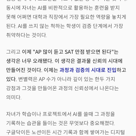
동시에 자녀는 AI를 비판적으로 활용하는 훈련을 받지
못해 어쩌면 대학과 직장에서 가장 필요한 역량을 놓치게
된다. AI를 쓰지 않는 척하는 학생이 검증 단계에서 가장
취약하다는 것이다.
그리고
이제 "AP 많이 듣고 SAT 만점 받으면 된다"는
생각은 너무 오래됐다. 이 생각은 결과물 신뢰의 시대에
만들어진 것이다. 이제는
과정과 검증의 시대로 진입
하고
있다.
변별력은 AP 수가 아니라 깊이 있는 한두 가지
강점과 그것을 만들어온 과정의 신뢰성에서 나온다는
의미다.
자녀가 학습이나 프로젝트에서 AI를 쓸때 그 과정을
기록하는 습관을 들이는 것은 무엇보다 중요해졌다.
구글닥이든 노션이든 시간 기록과 함께 쌓여가는 디지털