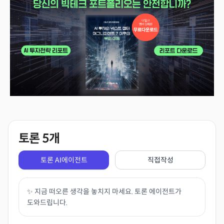
토론
5
개
토론 AI에이전트
직접작성
✨ 지금 떠오른 생각을 놓치지 마세요. 토론 에이전트가
도와드립니다.