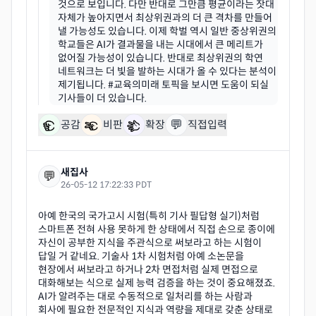
것으로 보입니다. 다만 반대로 그만큼 평균이라는 잣대
자체가 높아지면서 최상위권과의 더 큰 격차를 만들어
낼 가능성도 있습니다. 이제 학벌 역시 일반 중상위권의
학교들은 AI가 결과물을 내는 시대에서 큰 메리트가
없어질 가능성이 있습니다. 반대로 최상위권의 학연
네트워크는 더 빛을 발하는 시대가 올 수 있다는 분석이
제기됩니다. #교육의미래 토픽을 보시면 도움이 되실
💬
공감
비판
확장
직접입력
새집사
💬
26-05-12 17:22:33 PDT
아예 한국의 국가고시 시험(특히 기사 필답형 실기)처럼
스마트폰 전혀 사용 못하게 한 상태에서 직접 손으로 종이에
자신이 공부한 지식을 주관식으로 써보라고 하는 시험이
답일 거 같네요. 기술사 1차 시험처럼 아예 소논문을
현장에서 써보라고 하거나 2차 면접처럼 실제 면접으로
대화해보는 식으로 실제 능력 검증을 하는 것이 중요해졌죠.
AI가 알려주는 대로 수동적으로 일처리를 하는 사람과
회사에 필요한 전문적인 지식과 역량을 제대로 갖춘 상태로