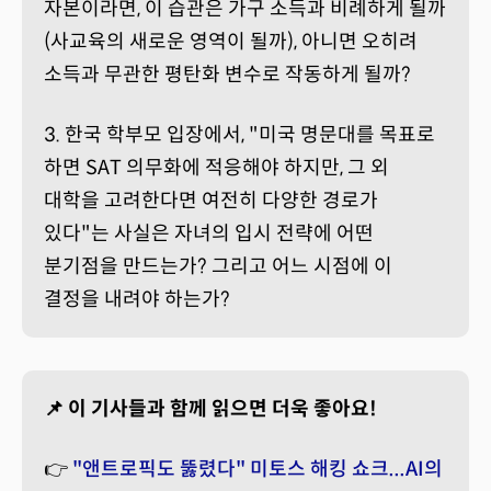
자본이라면, 이 습관은 가구 소득과 비례하게 될까
(사교육의 새로운 영역이 될까), 아니면 오히려
소득과 무관한 평탄화 변수로 작동하게 될까?
3. 한국 학부모 입장에서, "미국 명문대를 목표로
하면 SAT 의무화에 적응해야 하지만, 그 외
대학을 고려한다면 여전히 다양한 경로가
있다"는 사실은 자녀의 입시 전략에 어떤
분기점을 만드는가? 그리고 어느 시점에 이
결정을 내려야 하는가?
📌 이 기사들과 함께 읽으면 더욱 좋아요!
👉
"앤트로픽도 뚫렸다" 미토스 해킹 쇼크...AI의