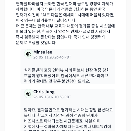
변화를 따라잡지 못하면 한국 인재의 글로벌 경쟁력 자체가
하락합니다. 미국 명문대가 검증을 강화하는 동안 한국
인재가 여전히 "AI로 다듬은 에세이" 시대에 머물러 있다면,
미국 명문대 합격률부터 떨어집니다.
더 큰 문제는 한국 내부 교육과 채용이 결과물 중심 시스템에
머물러 있는 한, 한국에서 양성된 인재가 글로벌 시장에서
즉시 검증받지 못한다는 점입니다. 국가 인재 경쟁력의
Minsu lee
26-05-11 20:26:46 PDT
실리콘밸리 코딩 인터뷰 사례를 보니 현장 검증 강화
흐름이 명확해졌어요. 한국에서도 서류보다 라이브
Chris Jung
26-05-13 07:10:58 PDT
맞아요. 결과물만으로 평가하는 시대는 정말 끝났다고
봅니다. 학교에서 시작된 과정 검증의 단계가
비즈니스로 확대되는건 시간문제죠. 사실 이미
기업에서는 결과물 자체보다는 과정이나 네트워킹에