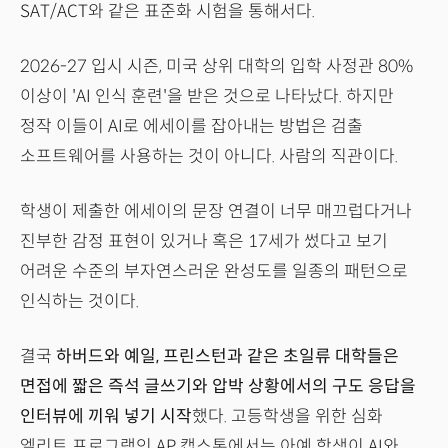
SAT/ACT와 같은 표준화 시험을 통해서다.
2026-27 입시 시즌, 미국 상위 대학의 입학 사정관 80%
이상이 'AI 인식 훈련'을 받은 것으로 나타났다. 하지만
정작 이들이 AI로 에세이를 잡아내는 방법은 검출
소프트웨어를 사용하는 것이 아니다. 사람의 직관이다.
학생이 제출한 에세이의 문장 연결이 너무 매끄럽다거나
진부한 감정 표현이 있거나 혹은 17세가 썼다고 보기
어려운 수준의 부자연스러운 완성도를 일종의 패턴으로
인식하는 것이다.
결국
하버드와 예일, 프린스턴과 같은 초일류 대학들은
면접에 짧은 즉석 글쓰기와 압박 상황에서의 구도 응답을
인터뷰에 끼워 넣기 시작
했다. 고등학생을 위한 심화
엘리트 프로그램인 AP 캡스톤에서는 아예 학생이 AI와