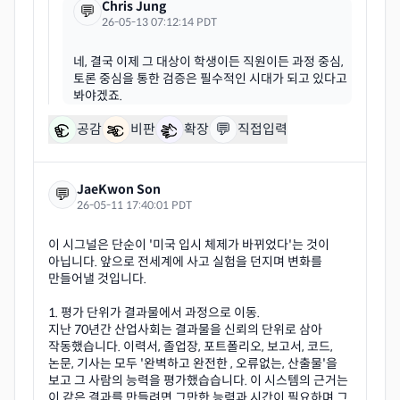
Chris Jung
💬
26-05-13 07:12:14 PDT
네, 결국 이제 그 대상이 학생이든 직원이든 과정 중심,
토론 중심을 통한 검증은 필수적인 시대가 되고 있다고
💬
공감
비판
확장
직접입력
JaeKwon Son
💬
26-05-11 17:40:01 PDT
이 시그널은 단순이 '미국 입시 체제가 바뀌었다'는 것이
아닙니다. 앞으로 전세계에 사고 실험을 던지며 변화를
만들어낼 것입니다.
1. 평가 단위가 결과물에서 과정으로 이동.
지난 70년간 산업사회는 결과물을 신뢰의 단위로 삼아
작동했습니다. 이력서, 졸업장, 포트폴리오, 보고서, 코드,
논문, 기사는 모두 '완벽하고 완전한 , 오류없는, 산출물'을
보고 그 사람의 능력을 평가했습습니다. 이 시스템의 근거는
이 같은 결과를 만들려면 그만한 능력과 시간이 필요하며 그