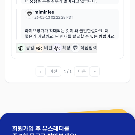
mimir lee
💬
26-05-13 02:22:28 PDT
라이브평가가 확대되는 것이 왜 불안한걸까요. 더
💬
공감
비판
확장
직접입력
«
이전
1 / 1
다음
»
회원가입 후 뷰스레터를