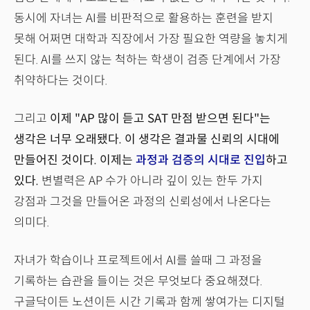
동시에 자녀는 AI를 비판적으로 활용하는 훈련을 받지
못해 어쩌면 대학과 직장에서 가장 필요한 역량을 놓치게
된다. AI를 쓰지 않는 척하는 학생이 검증 단계에서 가장
취약하다는 것이다.
그리고
이제 "AP 많이 듣고 SAT 만점 받으면 된다"는
생각은 너무 오래됐다. 이 생각은 결과물 신뢰의 시대에
만들어진 것이다. 이제는
과정과 검증의 시대로 진입
하고
있다.
변별력은 AP 수가 아니라 깊이 있는 한두 가지
강점과 그것을 만들어온 과정의 신뢰성에서 나온다는
의미다.
자녀가 학습이나 프로젝트에서 AI를 쓸때 그 과정을
기록하는 습관을 들이는 것은 무엇보다 중요해졌다.
구글닥이든 노션이든 시간 기록과 함께 쌓여가는 디지털