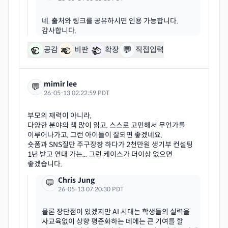
네. 출처와 링크를 공유하시면 인용 가능합니다.
💬
공감
비판
확장
직접입력
mimir lee
💬
26-05-13 02:22:59 PDT
부모의 재력이 아니라,
다양한 분야의 책 많이 읽고, 스스로 고민해서 무언가를
이루어나가고, 그런 아이들이 잘되면 좋겠네요.
숏폼과 SNS질만 주구장창 하다가 2천만원 생기부 컨설팅
1년 받고 연대 가는... 그런 케이스가 더이상 없으면
Chris Jung
💬
26-05-13 07:20:30 PDT
물론 장단점이 있겠지만 AI 시대는 학생들의 실력을
사교육없이 상향 평준화하는 데에는 큰 기여를 할