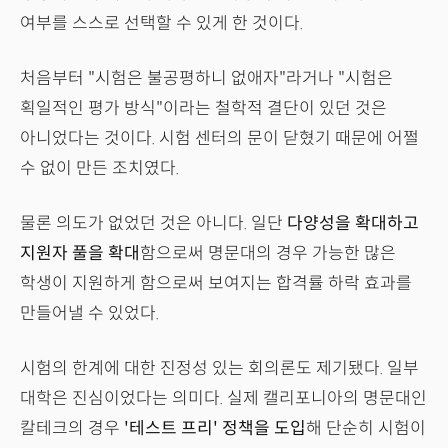
여부를 스스로 선택할 수 있게 한 것이다.
처음부터 "시험은 불공평하니 없애자"라거나 "시험은
획일적인 평가 방식"이라는 철학적 결단이 있던 것은
아니었다는 것이다. 시험 센터의 문이 닫혔기 때문에 어쩔
수 없이 만든 조치였다.
물론 의도가 없었던 것은 아니다. 일단
다양성을 확대하고
지원자 풀을 확대
함으로써 명문대의 경우 가능한 많은
학생이 지원하게 함으로써 보여지는 합격률 하락 효과를
만들어낼 수 있었다.
시험의 한계에 대한 진정성 있는 회의론도 제기됐다. 일부
대학은 진심이었다는 의미다. 실제 캘리포니아의 명문대인
칼테크의 경우
'테스트 프리' 정책을 도입
해 단순히 시험이