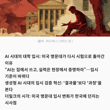
(출처 : 미드저니 / 크리스 정 )
AI 시대의 대학 입시: 미국 명문대가 다시 시험으로 돌아간
이유
“AI는 집에서 쓰고, 실력은 현장에서 증명하라”…입시
기준이 바뀌다
생성형 AI 시대의 입시 검증 혁신: '결과물'보다 '과정'을
본다
더밀크의 시각: 미국 명문대 입시 변화가 한국에 던지는
시사점