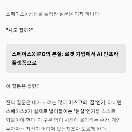
스페이스X 상장을 둘러싼 질문은 이제 하나다.
"사도 될까?"
스페이스X IPO의 본질: 로켓 기업에서 AI 인프라
플랫폼으로
이 질문은 틀렸다.
진짜 질문은 내가 사려는 것이
머스크의 '꿈'인가, 아니면
스페이스X가 실제로 벌어들이는 '현실'인가
를 스스로
되물어야 한다. 이 구분 없이 시장에 올라타는 순간, 개인
투자자는 자신이 어디에 있는지조차 모르게 된다.