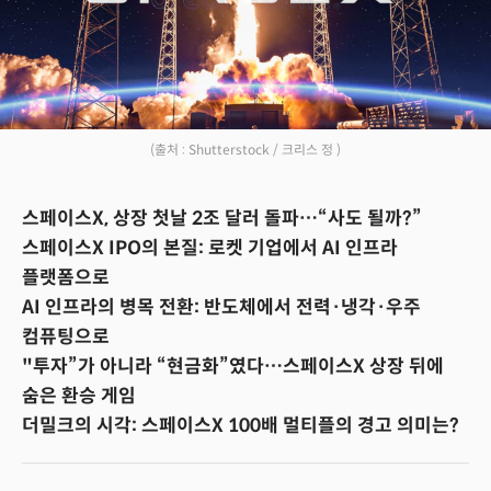
(출처 : Shutterstock / 크리스 정 )
스페이스X, 상장 첫날 2조 달러 돌파…“사도 될까?”
스페이스X IPO의 본질: 로켓 기업에서 AI 인프라
플랫폼으로
AI 인프라의 병목 전환: 반도체에서 전력·냉각·우주
컴퓨팅으로
"투자”가 아니라 “현금화”였다…스페이스X 상장 뒤에
숨은 환승 게임
더밀크의 시각: 스페이스X 100배 멀티플의 경고 의미는?