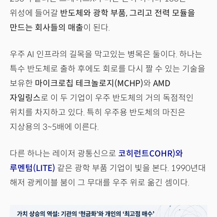
위성에 들어갈
반도체와 광학 부품, 그리고 전력 모듈을
만드는 회사들의 매출
이 된다.
우주 AI 인프라의 길목을 막고있는 병목은 둘이다. 하나는
특수 반도체로 출하 후에도 회로를 다시 짤 수 있는 기술을
보유한
마이크로칩 테크놀로지(MCHP)
와
AMD
자일링스
로 이 두 기업이 우주 반도체의 거의 독점적인
위치를 차지하고 있다. 특히 우주용 반도체의 마진은
지상용의 3~5배에 이른다.
다른 하나는 레이저 광통신으로
코히런트COHR)와
루멘텀(LITE)
같은 광학 부품 기업이 빛을 본다. 1990년대
해저 광케이블 붐이 그 무대를 우주 위로 옮긴 셈이다.