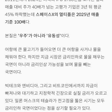
매출 대비 주가 40배가 넘는 고평가 기업은 3년 뒤 평균
45% 하락했는데
스페이스X의 멀티플은 2025년 매출
기준 100배
다.
본질은
'우주'가 아니라 '유동성'
이다.
어항에 큰 물고기가 들어오면 더 큰 어항을 사거나 물을
채워야 한다. 하지만 지금 시장은 금리인하로 물을 채우는
국면이 아니라 금리인상 가능성을 보며 물을 빼는
국면이다.
빅테크와 엔비디아, 그리고 비트코인에서까지 자금이
빠져나와 대기하고 지정학적 긴장으로 실질 금리가 오르고
있다. 일론 머스크의 테슬라가 전고점을 뚫은 시기는 모두
금리인하 국면이었다는 점을 상기할 필요가 있다.