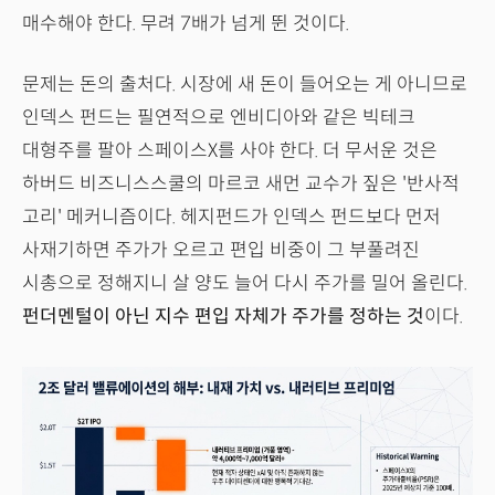
매수해야 한다. 무려 7배가 넘게 뛴 것이다.
문제는 돈의 출처다. 시장에 새 돈이 들어오는 게 아니므로
인덱스 펀드는 필연적으로 엔비디아와 같은 빅테크
대형주를 팔아 스페이스X를 사야 한다. 더 무서운 것은
하버드 비즈니스스쿨의 마르코 새먼 교수가 짚은 '반사적
고리' 메커니즘이다. 헤지펀드가 인덱스 펀드보다 먼저
사재기하면 주가가 오르고 편입 비중이 그 부풀려진
시총으로 정해지니 살 양도 늘어 다시 주가를 밀어 올린다.
펀더멘털이 아닌 지수 편입 자체가 주가를 정하는 것
이다.