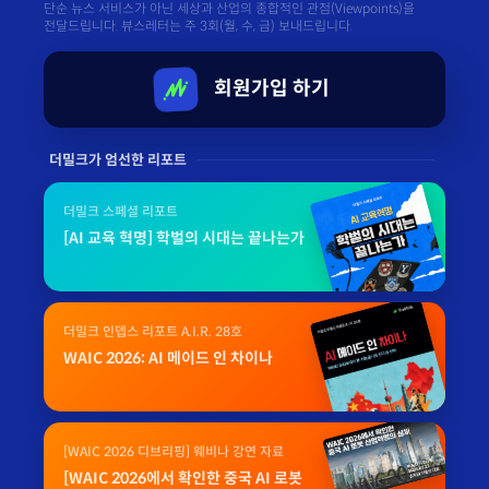
단순 뉴스 서비스가 아닌 세상과 산업의 종합적인 관점(Viewpoints)을
전달드립니다. 뷰스레터는 주 3회(월, 수, 금) 보내드립니다.
회원가입 하기
더밀크가 엄선한 리포트
더밀크 스페셜 리포트
[AI 교육 혁명] 학벌의 시대는 끝나는가
더밀크 인뎁스 리포트 A.I.R. 28호
WAIC 2026: AI 메이드 인 차이나
[WAIC 2026 디브리핑] 웨비나 강연 자료
[WAIC 2026에서 확인한 중국 AI 로봇