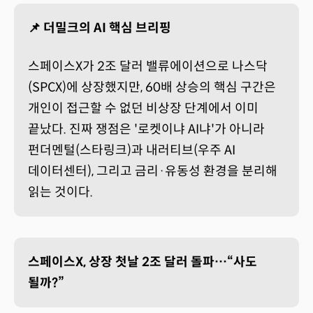
📌 더밀크의 AI 핵심 브리핑
스페이스X가 2조 달러 밸류에이션으로 나스닥
(SPCX)에 상장했지만, 60배 상승의 핵심 구간은
개인이 접근할 수 없던 비상장 단계에서 이미
끝났다. 진짜 쟁점은 '로켓이냐 AI냐'가 아니라
펀더멘털(스타링크)과 내러티브(우주 AI
데이터센터), 그리고 금리·유동성 환경을 분리해
읽는 것이다.
스페이스X, 상장 첫날 2조 달러 돌파…“사도
될까?”