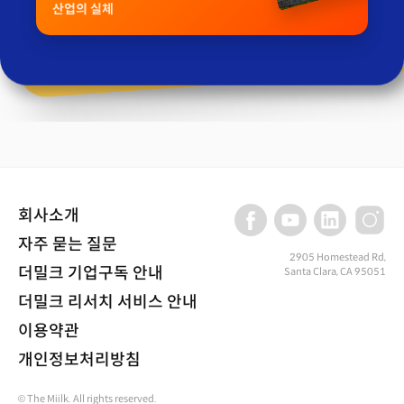
산업의 실체
회사소개
자주 묻는 질문
2905 Homestead Rd,
더밀크 기업구독 안내
Santa Clara, CA 95051
더밀크 리서치 서비스 안내
이용약관
개인정보처리방침
© The Miilk. All rights reserved.