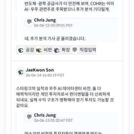
반도체·광학 공급사가 더 안전해 보여. COHR는 이미
Chris Jung
💬
26-06-15 05:09:01 PDT
💬
공감
비판
확장
직접입력
JaeKwon Son
26-06-14 16:40:19 PDT
스타링크의 실적과 우주 AI 데이터센터 비전, 둘 다
매력적이지만 개인 투자자로서 펀더멘털을 더 신뢰하게
되네요. 실제 수익 구조가 명확해야 장기 투자도 가능할 것
Chris Jung
💬
26-06-15 05:20:47 PDT
머스크의 비전은 투자자들이 열광하게 만드는