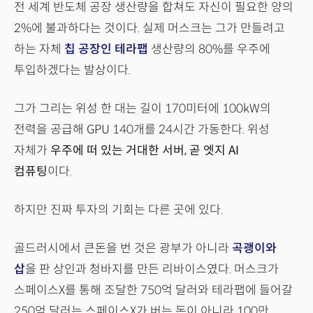
전 세계 반도체 공장 생산량을 합쳐도 자신이 필요한 양의
2%에 불과하다는 것이다. 실제 머스크는 그가 만들려고
하는 자체
칩 공장인 테라팹
생산량의 80%를 우주에
투입하겠다는 발상이다.
그가 그리는 위성 한 대는 길이 170미터에 100kW의
전력을 공급해 GPU 140개를 24시간 가동한다. 위성
자체가
우주에 떠 있는 거대한 서버, 곧 엣지 AI
컴퓨팅
이다.
하지만 진짜 투자의 기회는 다른 곳에 있다.
골드러시에서 큰돈을 번 것은 광부가 아니라
곡괭이와
삽
을 판 상인과 청바지를 만든 리바이스였다. 머스크가
스페이스X를 통해 조달한 750억 달러와 테라팹에 들어갈
250억 달러는 스페이스X가 버는 돈이 아니라 100만