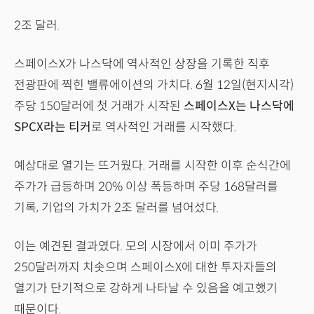
2조 달러.
스페이스X가 나스닥에 역사적인 상장을 기록한 직후
전광판에 찍힌 밸류에이션의 가치다. 6월 12일(현지시각)
주당 150달러에 첫 거래가 시작된
스페이스X는 나스닥에
SPCX라는 티커
로 역사적인 거래를 시작했다.
예상대로 열기는 뜨거웠다. 거래를 시작한 이후 순식간에
주가가 급등하며 20% 이상 폭등하며 주당 168달러를
기록, 기업의 가치가 2조 달러를 넘어섰다.
이는 예견된 결과였다. 모의 시장에서 이미 주가가
250달러까지 치솟으며 스페이스X에 대한 투자자들의
열기가 단기적으로 강하게 나타날 수 있음을 예고했기
때문이다.