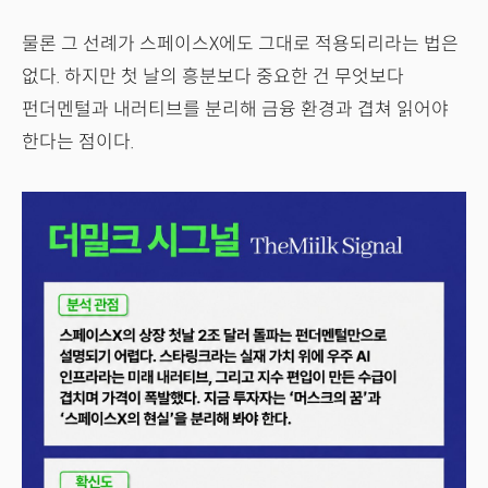
물론 그 선례가 스페이스X에도 그대로 적용되리라는 법은
없다. 하지만 첫 날의 흥분보다 중요한 건 무엇보다
펀더멘털과 내러티브를 분리해 금융 환경과 겹쳐 읽어야
한다는 점이다.