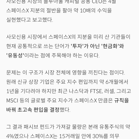
사모신용 시장의 블루아울 캐피털 공동 CEO는 4월
스페이스X 지분의 절반을 팔아 약 10배의 수익을
실현했다고 보고했다.
사모신용 시장에서 스페이스X의 지분을 미리 산 기관들이
현재 공통적으로 쓰는 단어가
'투자'가 아닌 '현금화'와
'유동성'
이라는 점에 주목해야 하는 이유다.
문제는 이 구조가 시장 전체에 영향을 끼친다는 점이다.
원래 신규 상장 기업은 주요 지수 편입까지 약 6개월에서
1년을 기다려야 하지만 최근 나스닥과 FTSE, 러셀, 그리고
MSCI 등의 글로벌 주요 지수가 스페이스X 만큼은
규칙을
바꿔 초고속 편입을 결정
했다.
그 결과 패시브 펀드가 가져갈 물량은 본래 유통주식의 약
4%였으나 스페이스X는 15거래일 안에 30%를 의무