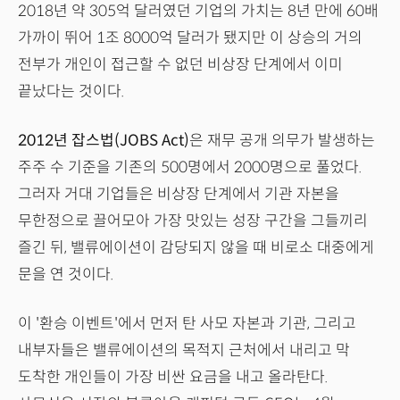
2018년 약 305억 달러였던 기업의 가치는 8년 만에 60배
가까이 뛰어 1조 8000억 달러가 됐지만 이 상승의 거의
전부가 개인이 접근할 수 없던 비상장 단계에서 이미
끝났다는 것이다.
2012년 잡스법(JOBS Act)
은 재무 공개 의무가 발생하는
주주 수 기준을 기존의 500명에서 2000명으로 풀었다.
그러자 거대 기업들은 비상장 단계에서 기관 자본을
무한정으로 끌어모아 가장 맛있는 성장 구간을 그들끼리
즐긴 뒤, 밸류에이션이 감당되지 않을 때 비로소 대중에게
문을 연 것이다.
이 '환승 이벤트'에서 먼저 탄 사모 자본과 기관, 그리고
내부자들은 밸류에이션의 목적지 근처에서 내리고 막
도착한 개인들이 가장 비싼 요금을 내고 올라탄다.