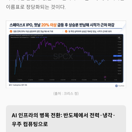
이름표로 정당화되는 것이다.
(출처 : 크리스 정)
AI 인프라의 병목 전환: 반도체에서 전력·냉각·
우주 컴퓨팅으로