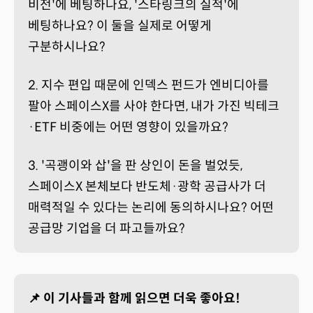
비전'에 베팅하나요, '스타링크의 실적'에
베팅하나요? 이 둘을 실제로 어떻게
구분하시나요?
2. 지수 편입 때문에 인덱스 펀드가 엔비디아를
팔아 스페이스X를 사야 한다면, 내가 가진 빅테크
·ETF 비중에는 어떤 영향이 있을까요?
3. '곡괭이와 삽'을 판 상인이 돈을 벌었듯,
스페이스X 본체보다 반도체·광학 공급사가 더
매력적일 수 있다는 논리에 동의하시나요? 어떤
공급망 기업을 더 파고들까요?
📌 이 기사들과 함께 읽으면 더욱 좋아요!