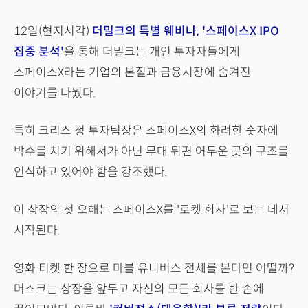
12일(현지시각)
더밀크의 특별 웨비나, '스페이스X IPO
집중 분석'
을 통해 더밀크는 개인 투자자들에게
스페이스X라는 기업의 본질과 금융시장에 숨겨진
이야기를 나눴다.
특히 크리스 정 투자팀장은 스페이스X의 화려한 숫자에
박수를 치기 위해서가 아닌 무대 뒤편 어두운 곳의 구조를
인식하고 있어야 함을 강조했다.
이 상장의 첫 오해는 스페이스X를 '로켓 회사'로 보는 데서
시작된다.
영화 티켓 한 장으로 마블 유니버스 전체를 본다면 어떨까?
머스크는 상장을 앞두고 자신의 모든 회사를 한 손에