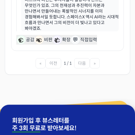
무엇인가 있죠. 그의 천재성과 추진력이 자본과
만나면서 만들어내는 폭발적인 시너지를 이미
경험해봐서일 듯합니다. 스페이스X 역시 AI라는 시대적
흐름과 만나면서 그의 비전이 더 빛나고 있다고
💬
공감
비판
확장
직접입력
«
이전
1 / 1
다음
»
회원가입 후 뷰스레터를
주 3회 무료
로 받아보세요!