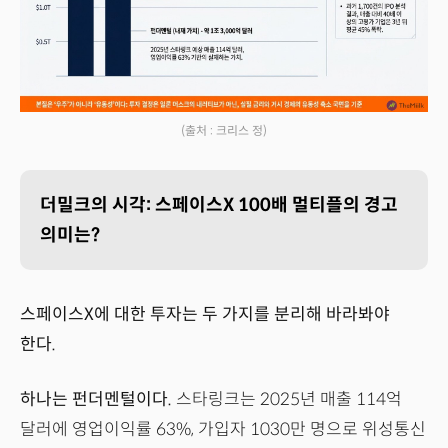
(출처 : 크리스 정)
더밀크의 시각: 스페이스X 100배 멀티플의 경고
의미는?
스페이스X에 대한 투자는 두 가지를 분리해 바라봐야
한다.
하나는 펀더멘털이다.
스타링크는 2025년 매출 114억
달러에 영업이익률 63%, 가입자 1030만 명으로 위성통신