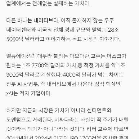
업계에서는 전례없는 실재하는 가치다.
다른 하나는 내러티브다.
아직 존재하지 않는 우주
데이터센터와 미국의 전체 경제 규모와 맞먹는 28조
5000억 달러라고 이야기하는 목표 시장의 이야기다.
밸류에이션의 대부라 불리는 다모다란 교수는 머스크가
원하는 1조 7700억 달러의 가치 중 적정 가치를 약 1조
3000억 달러로 계산했다. 4000억 달러가 넘는 차이는
전부 AI 사업부, 즉 내러티브에서 나온다. 정작 핵심인
xAI는 적자 기업이다.
하지만 지금의 시장은 가치가 아니라 센티먼트와
모멘텀으로 거래된다. 비싸다라는 사실이 꼭 주가가 내릴
것이라는 의미가 아니다라는 것이다. 리터 교수에 따르면
2011년에서 2024년 미국의 IPO 1700건을 조사한 결과