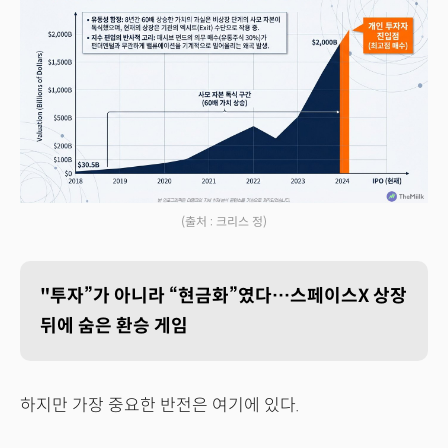
(출처 : 크리스 정)
"투자”가 아니라 “현금화”였다…스페이스X 상장
뒤에 숨은 환승 게임
하지만 가장 중요한 반전은 여기에 있다.