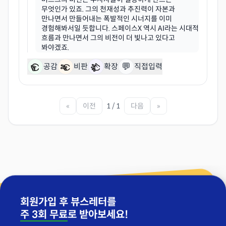
무엇인가 있죠. 그의 천재성과 추진력이 자본과
만나면서 만들어내는 폭발적인 시너지를 이미
경험해봐서일 듯합니다. 스페이스X 역시 AI라는 시대적
흐름과 만나면서 그의 비전이 더 빛나고 있다고
💬
공감
비판
확장
직접입력
«
이전
1 / 1
다음
»
회원가입 후 뷰스레터를
주 3회 무료
로 받아보세요!