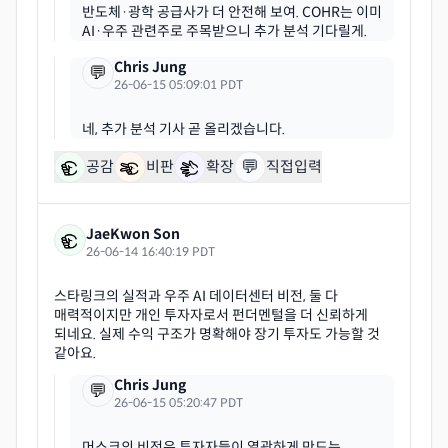
반도체·광학 공급사가 더 안전해 보여. COHR는 이미
Chris Jung
💬
26-06-15 05:09:01 PDT
💬
공감
비판
확장
직접입력
JaeKwon Son
26-06-14 16:40:19 PDT
스타링크의 실적과 우주 AI 데이터센터 비전, 둘 다
매력적이지만 개인 투자자로서 펀더멘털을 더 신뢰하게
되네요. 실제 수익 구조가 명확해야 장기 투자도 가능할 것
Chris Jung
💬
26-06-15 05:20:47 PDT
머스크의 비전은 투자자들이 열광하게 만드는