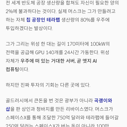
전 세계 반도체 공장 생산량을 합쳐도 자신이 필요한 양의
2%에 불과하다는 것이다. 실제 머스크는 그가 만들려고
하는 자체
칩 공장인 테라팹
생산량의 80%를 우주에
투입하겠다는 발상이다.
그가 그리는 위성 한 대는 길이 170미터에 100kW의
전력을 공급해 GPU 140개를 24시간 가동한다. 위성
자체가
우주에 떠 있는 거대한 서버, 곧 엣지 AI
컴퓨팅
이다.
하지만 진짜 투자의 기회는 다른 곳에 있다.
골드러시에서 큰돈을 번 것은 광부가 아니라
곡괭이와
삽
을 판 상인과 청바지를 만든 리바이스였다. 머스크가
스페이스X를 통해 조달한 750억 달러와 테라팹에 들어갈
250억 달러는 스페이스X가 버는 돈이 아니라 100만