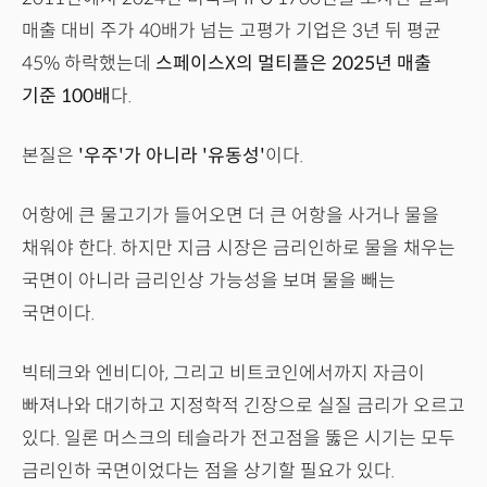
매출 대비 주가 40배가 넘는 고평가 기업은 3년 뒤 평균
45% 하락했는데
스페이스X의 멀티플은 2025년 매출
기준 100배
다.
본질은
'우주'가 아니라 '유동성'
이다.
어항에 큰 물고기가 들어오면 더 큰 어항을 사거나 물을
채워야 한다. 하지만 지금 시장은 금리인하로 물을 채우는
국면이 아니라 금리인상 가능성을 보며 물을 빼는
국면이다.
빅테크와 엔비디아, 그리고 비트코인에서까지 자금이
빠져나와 대기하고 지정학적 긴장으로 실질 금리가 오르고
있다. 일론 머스크의 테슬라가 전고점을 뚫은 시기는 모두
금리인하 국면이었다는 점을 상기할 필요가 있다.