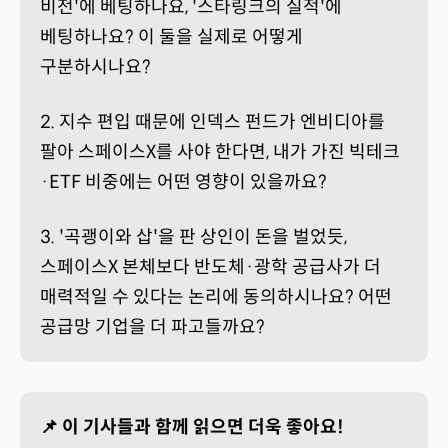
비전'에 베팅하나요, '스타링크의 실적'에
베팅하나요? 이 둘을 실제로 어떻게
구분하시나요?
2. 지수 편입 때문에 인덱스 펀드가 엔비디아를
팔아 스페이스X를 사야 한다면, 내가 가진 빅테크
·ETF 비중에는 어떤 영향이 있을까요?
3. '곡괭이와 삽'을 판 상인이 돈을 벌었듯,
스페이스X 본체보다 반도체·광학 공급사가 더
매력적일 수 있다는 논리에 동의하시나요? 어떤
공급망 기업을 더 파고들까요?
📌 이 기사들과 함께 읽으면 더욱 좋아요!