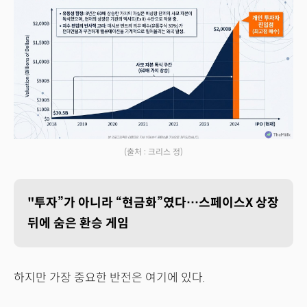
(출처 : 크리스 정)
"투자”가 아니라 “현금화”였다…스페이스X 상장
뒤에 숨은 환승 게임
하지만 가장 중요한 반전은 여기에 있다.