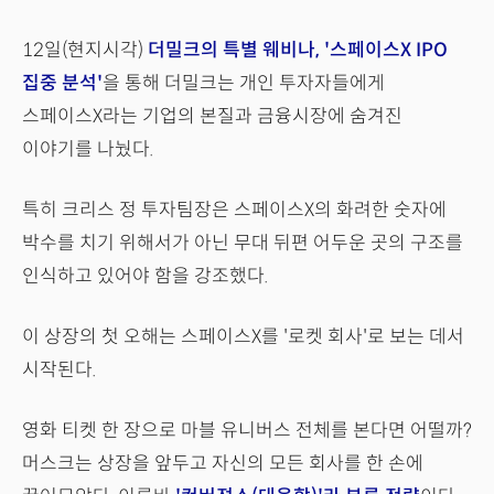
12일(현지시각)
더밀크의 특별 웨비나, '스페이스X IPO
집중 분석'
을 통해 더밀크는 개인 투자자들에게
스페이스X라는 기업의 본질과 금융시장에 숨겨진
이야기를 나눴다.
특히 크리스 정 투자팀장은 스페이스X의 화려한 숫자에
박수를 치기 위해서가 아닌 무대 뒤편 어두운 곳의 구조를
인식하고 있어야 함을 강조했다.
이 상장의 첫 오해는 스페이스X를 '로켓 회사'로 보는 데서
시작된다.
영화 티켓 한 장으로 마블 유니버스 전체를 본다면 어떨까?
머스크는 상장을 앞두고 자신의 모든 회사를 한 손에