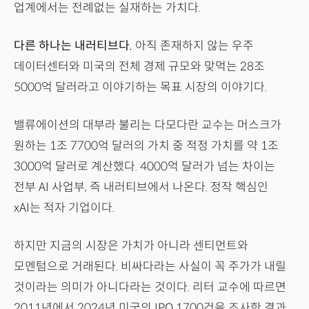
업계에서는 전례없는 실재하는 가치다.
다른 하나는 내러티브다.
아직 존재하지 않는 우주
데이터센터와 미국의 전체 경제 규모와 맞먹는 28조
5000억 달러라고 이야기하는 목표 시장의 이야기다.
밸류에이션의 대부라 불리는 다모다란 교수는 머스크가
원하는 1조 7700억 달러의 가치 중 적정 가치를 약 1조
3000억 달러로 계산했다. 4000억 달러가 넘는 차이는
전부 AI 사업부, 즉 내러티브에서 나온다. 정작 핵심인
xAI는 적자 기업이다.
하지만 지금의 시장은 가치가 아니라 센티먼트와
모멘텀으로 거래된다. 비싸다라는 사실이 꼭 주가가 내릴
것이라는 의미가 아니다라는 것이다. 리터 교수에 따르면
2011년에서 2024년 미국의 IPO 1700건을 조사한 결과