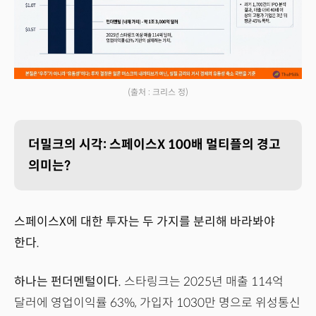
(출처 : 크리스 정)
더밀크의 시각: 스페이스X 100배 멀티플의 경고
의미는?
스페이스X에 대한 투자는 두 가지를 분리해 바라봐야
한다.
하나는 펀더멘털이다.
스타링크는 2025년 매출 114억
달러에 영업이익률 63%, 가입자 1030만 명으로 위성통신