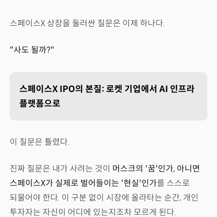
스페이스X 상장을 둘러싼 질문은 이제 하나다.
"사도 될까?"
스페이스X IPO의 본질: 로켓 기업에서 AI 인프라
플랫폼으로
이 질문은 틀렸다.
진짜 질문은 내가 사려는 것이
머스크의 '꿈'인가, 아니면
스페이스X가 실제로 벌어들이는 '현실'인가
를 스스로
되물어야 한다. 이 구분 없이 시장에 올라타는 순간, 개인
투자자는 자신이 어디에 있는지조차 모르게 된다.