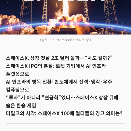
(출처 : Shutterstock / 크리스 정 )
스페이스X, 상장 첫날 2조 달러 돌파…“사도 될까?”
스페이스X IPO의 본질: 로켓 기업에서 AI 인프라
플랫폼으로
AI 인프라의 병목 전환: 반도체에서 전력·냉각·우주
컴퓨팅으로
"투자”가 아니라 “현금화”였다…스페이스X 상장 뒤에
숨은 환승 게임
더밀크의 시각: 스페이스X 100배 멀티플의 경고 의미는?