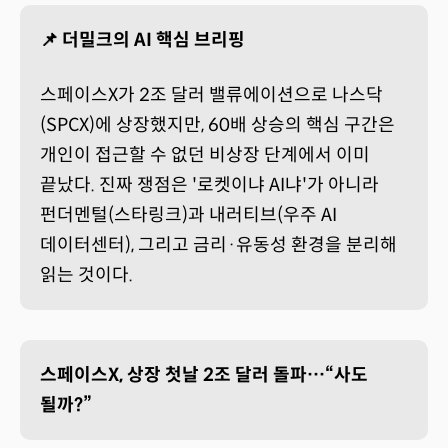
📌 더밀크의 AI 핵심 브리핑
스페이스X가 2조 달러 밸류에이션으로 나스닥
(SPCX)에 상장했지만, 60배 상승의 핵심 구간은
개인이 접근할 수 없던 비상장 단계에서 이미
끝났다. 진짜 쟁점은 '로켓이냐 AI냐'가 아니라
펀더멘털(스타링크)과 내러티브(우주 AI
데이터센터), 그리고 금리·유동성 환경을 분리해
읽는 것이다.
스페이스X, 상장 첫날 2조 달러 돌파…“사도
될까?”