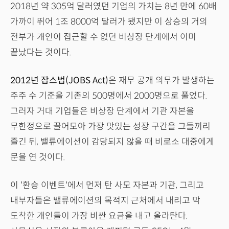
2018년 약 305억 달러였던 기업의 가치는 8년 만에 60배
가까이 뛰어 1조 8000억 달러가 됐지만 이 상승의 거의
전부가 개인이 접근할 수 없던 비상장 단계에서 이미
끝났다는 것이다.
2012년 잡스법(JOBS Act)
은 재무 공개 의무가 발생하는
주주 수 기준을 기존의 500명에서 2000명으로 풀었다.
그러자 거대 기업들은 비상장 단계에서 기관 자본을
무한정으로 끌어모아 가장 맛있는 성장 구간을 그들끼리
즐긴 뒤, 밸류에이션이 감당되지 않을 때 비로소 대중에게
문을 연 것이다.
이 '환승 이벤트'에서 먼저 탄 사모 자본과 기관, 그리고
내부자들은 밸류에이션의 목적지 근처에서 내리고 막
도착한 개인들이 가장 비싼 요금을 내고 올라탄다.