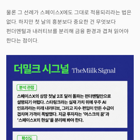
물론 그 선례가 스페이스X에도 그대로 적용되리라는 법은
없다. 하지만 첫 날의 흥분보다 중요한 건 무엇보다
펀더멘털과 내러티브를 분리해 금융 환경과 겹쳐 읽어야
한다는 점이다.