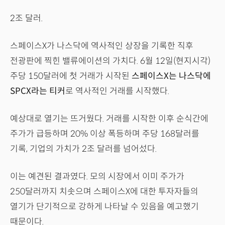
2조 달러.
스페이스X가 나스닥에 역사적인 상장을 기록한 직후
전광판에 찍힌 밸류에이션의 가치다. 6월 12일(현지시각)
주당 150달러에 첫 거래가 시작된
스페이스X는 나스닥에
SPCX라는 티커
로 역사적인 거래를 시작했다.
예상대로 열기는 뜨거웠다. 거래를 시작한 이후 순식간에
주가가 급등하며 20% 이상 폭등하며 주당 168달러를
기록, 기업의 가치가 2조 달러를 넘어섰다.
이는 예견된 결과였다. 모의 시장에서 이미 주가가
250달러까지 치솟으며 스페이스X에 대한 투자자들의
열기가 단기적으로 강하게 나타날 수 있음을 예고했기
때문이다.