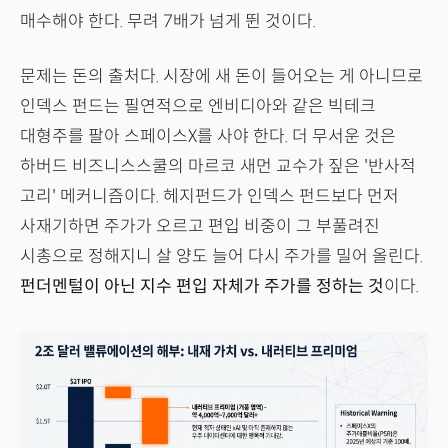
매수해야 한다. 무려 7배가 넘게 뛴 것이다.
문제는 돈의 출처다. 시장에 새 돈이 들어오는 게 아니므로
인덱스 펀드는 필연적으로 엔비디아와 같은 빅테크
대형주를 팔아 스페이스X를 사야 한다. 더 무서운 것은
하버드 비즈니스스쿨의 마르코 새먼 교수가 짚은 '반사적
고리' 메커니즘이다. 헤지펀드가 인덱스 펀드보다 먼저
사재기하면 주가가 오르고 편입 비중이 그 부풀려진
시총으로 정해지니 살 양도 늘어 다시 주가를 밀어 올린다.
펀더멘털이 아닌 지수 편입 자체가 주가를 정하는 것
이다.