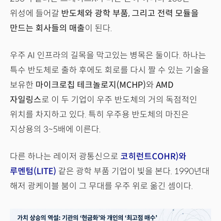
위성에 들어갈
반도체와 광학 부품, 그리고 전력 모듈을
만드는 회사들의 매출
이 된다.
우주 AI 인프라의 길목을 막고있는 병목은 둘이다. 하나는
특수 반도체로 출하 후에도 회로를 다시 짤 수 있는 기술을
보유한
마이크로칩 테크놀로지(MCHP)
와
AMD
자일링스
로 이 두 기업이 우주 반도체의 거의 독점적인
위치를 차지하고 있다. 특히 우주용 반도체의 마진은
지상용의 3~5배에 이른다.
다른 하나는 레이저 광통신으로
코히런트COHR)와
루멘텀(LITE)
같은 광학 부품 기업이 빛을 본다. 1990년대
해저 광케이블 붐이 그 무대를 우주 위로 옮긴 셈이다.