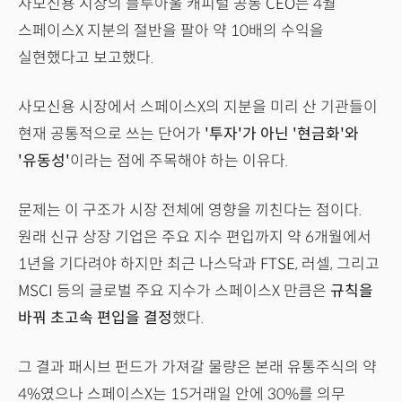
사모신용 시장의 블루아울 캐피털 공동 CEO는 4월
스페이스X 지분의 절반을 팔아 약 10배의 수익을
실현했다고 보고했다.
사모신용 시장에서 스페이스X의 지분을 미리 산 기관들이
현재 공통적으로 쓰는 단어가
'투자'가 아닌 '현금화'와
'유동성'
이라는 점에 주목해야 하는 이유다.
문제는 이 구조가 시장 전체에 영향을 끼친다는 점이다.
원래 신규 상장 기업은 주요 지수 편입까지 약 6개월에서
1년을 기다려야 하지만 최근 나스닥과 FTSE, 러셀, 그리고
MSCI 등의 글로벌 주요 지수가 스페이스X 만큼은
규칙을
바꿔 초고속 편입을 결정
했다.
그 결과 패시브 펀드가 가져갈 물량은 본래 유통주식의 약
4%였으나 스페이스X는 15거래일 안에 30%를 의무