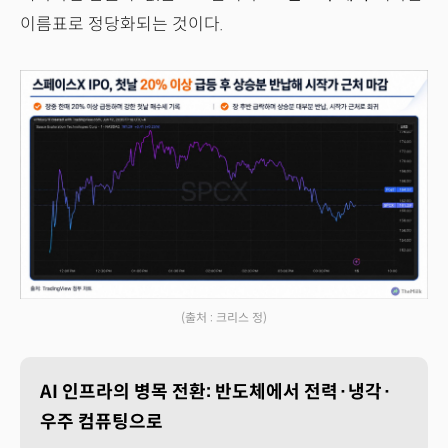
이름표로 정당화되는 것이다.
(출처 : 크리스 정)
AI 인프라의 병목 전환: 반도체에서 전력·냉각·
우주 컴퓨팅으로