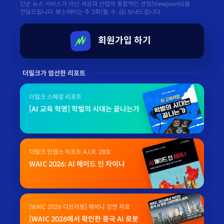
단순 뉴스 서비스가 아닌 세상과 산업의 종합적인 관점(Viewpoints)을
전달드립니다. 뷰스레터는 주 3회(월, 수, 금) 보내드립니다.
회원가입 하기
더밀크가 엄선한 리포트
더밀크 스페셜 리포트
[AI 교육 혁명] 학벌의 시대는 끝나는가
더밀크 인뎁스 리포트 A.I.R. 28호
WAIC 2026: AI 메이드 인 차이나
[WAIC 2026 디브리핑] 웨비나 강연 자료
[WAIC 2026에서 확인한 중국 AI 로봇