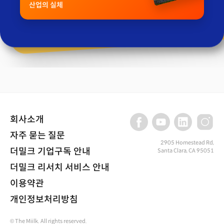
산업의 실체
회사소개
자주 묻는 질문
2905 Homestead Rd,
더밀크 기업구독 안내
Santa Clara, CA 95051
더밀크 리서치 서비스 안내
이용약관
개인정보처리방침
© The Miilk. All rights reserved.