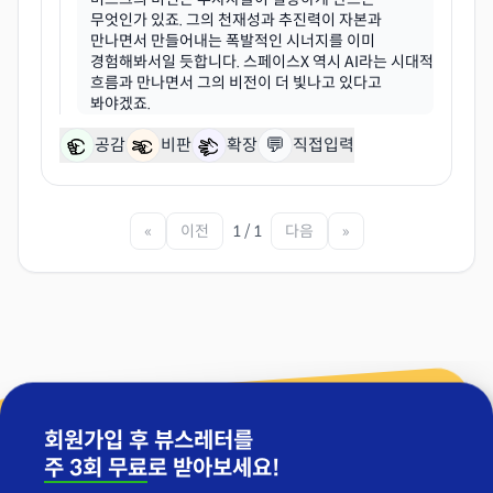
무엇인가 있죠. 그의 천재성과 추진력이 자본과
만나면서 만들어내는 폭발적인 시너지를 이미
경험해봐서일 듯합니다. 스페이스X 역시 AI라는 시대적
흐름과 만나면서 그의 비전이 더 빛나고 있다고
💬
공감
비판
확장
직접입력
«
이전
1 / 1
다음
»
회원가입 후 뷰스레터를
주 3회 무료
로 받아보세요!