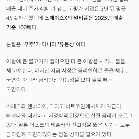
매출 대비 주가 40배가 넘는 고평가 기업은 3년 뒤 평균
45% 하락했는데
스페이스X의 멀티플은 2025년 매출
기준 100배
다.
본질은
'우주'가 아니라 '유동성'
이다.
어항에 큰 물고기가 들어오면 더 큰 어항을 사거나 물을
채워야 한다. 하지만 지금 시장은 금리인하로 물을 채우는
국면이 아니라 금리인상 가능성을 보며 물을 빼는
국면이다.
빅테크와 엔비디아, 그리고 비트코인에서까지 자금이
빠져나와 대기하고 지정학적 긴장으로 실질 금리가 오르고
있다. 일론 머스크의 테슬라가 전고점을 뚫은 시기는 모두
금리인하 국면이었다는 점을 상기할 필요가 있다.