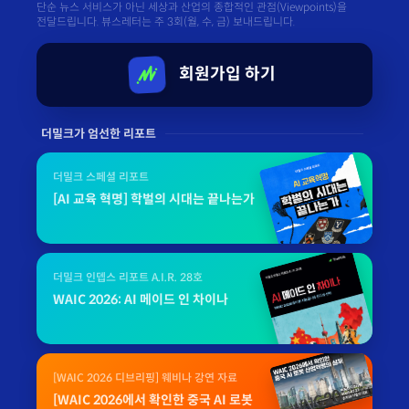
단순 뉴스 서비스가 아닌 세상과 산업의 종합적인 관점(Viewpoints)을
전달드립니다. 뷰스레터는 주 3회(월, 수, 금) 보내드립니다.
회원가입 하기
더밀크가 엄선한 리포트
더밀크 스페셜 리포트
[AI 교육 혁명] 학벌의 시대는 끝나는가
더밀크 인뎁스 리포트 A.I.R. 28호
WAIC 2026: AI 메이드 인 차이나
[WAIC 2026 디브리핑] 웨비나 강연 자료
[WAIC 2026에서 확인한 중국 AI 로봇