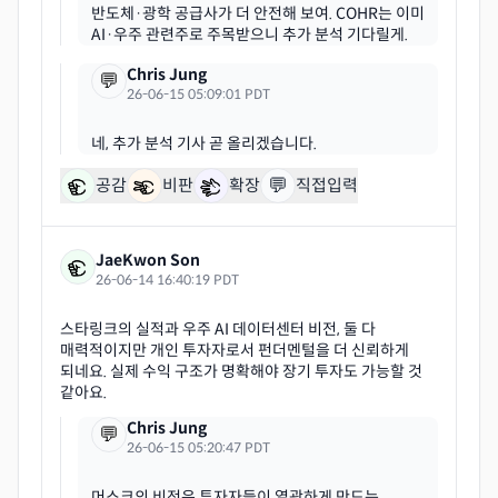
반도체·광학 공급사가 더 안전해 보여. COHR는 이미
Chris Jung
💬
26-06-15 05:09:01 PDT
💬
공감
비판
확장
직접입력
JaeKwon Son
26-06-14 16:40:19 PDT
스타링크의 실적과 우주 AI 데이터센터 비전, 둘 다
매력적이지만 개인 투자자로서 펀더멘털을 더 신뢰하게
되네요. 실제 수익 구조가 명확해야 장기 투자도 가능할 것
Chris Jung
💬
26-06-15 05:20:47 PDT
머스크의 비전은 투자자들이 열광하게 만드는