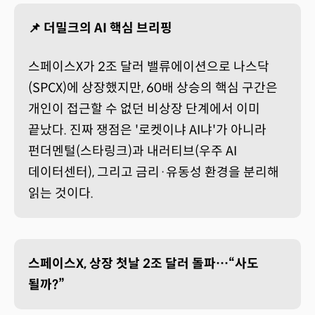
📌 더밀크의 AI 핵심 브리핑
스페이스X가 2조 달러 밸류에이션으로 나스닥
(SPCX)에 상장했지만, 60배 상승의 핵심 구간은
개인이 접근할 수 없던 비상장 단계에서 이미
끝났다. 진짜 쟁점은 '로켓이냐 AI냐'가 아니라
펀더멘털(스타링크)과 내러티브(우주 AI
데이터센터), 그리고 금리·유동성 환경을 분리해
읽는 것이다.
스페이스X, 상장 첫날 2조 달러 돌파…“사도
될까?”