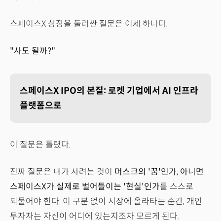
스페이스X 상장을 둘러싼 질문은 이제 하나다.
"사도 될까?"
스페이스X IPO의 본질: 로켓 기업에서 AI 인프라
플랫폼으로
이 질문은 틀렸다.
진짜 질문은 내가 사려는 것이
머스크의 '꿈'인가, 아니면
스페이스X가 실제로 벌어들이는 '현실'인가
를 스스로
되물어야 한다. 이 구분 없이 시장에 올라타는 순간, 개인
투자자는 자신이 어디에 있는지조차 모르게 된다.