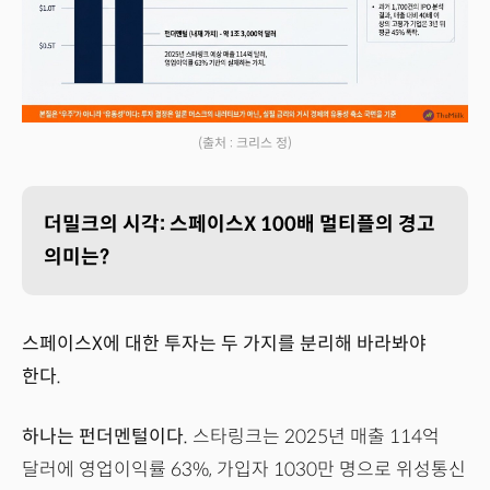
(출처 : 크리스 정)
더밀크의 시각: 스페이스X 100배 멀티플의 경고
의미는?
스페이스X에 대한 투자는 두 가지를 분리해 바라봐야
한다.
하나는 펀더멘털이다.
스타링크는 2025년 매출 114억
달러에 영업이익률 63%, 가입자 1030만 명으로 위성통신