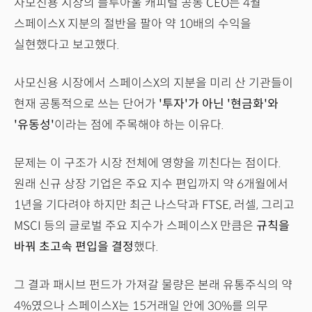
사모신용 시장의 블루아울 캐피털 공동 CEO는 4월
스페이스X 지분의 절반을 팔아 약 10배의 수익을
실현했다고 보고했다.
사모신용 시장에서 스페이스X의 지분을 미리 산 기관들이
현재 공통적으로 쓰는 단어가
'투자'가 아닌 '현금화'와
'유동성'
이라는 점에 주목해야 하는 이유다.
문제는 이 구조가 시장 전체에 영향을 끼친다는 점이다.
원래 신규 상장 기업은 주요 지수 편입까지 약 6개월에서
1년을 기다려야 하지만 최근 나스닥과 FTSE, 러셀, 그리고
MSCI 등의 글로벌 주요 지수가 스페이스X 만큼은
규칙을
바꿔 초고속 편입을 결정
했다.
그 결과 패시브 펀드가 가져갈 물량은 본래 유통주식의 약
4%였으나 스페이스X는 15거래일 안에 30%를 의무