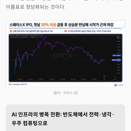
이름표로 정당화되는 것이다.
(출처 : 크리스 정)
AI 인프라의 병목 전환: 반도체에서 전력·냉각·
우주 컴퓨팅으로