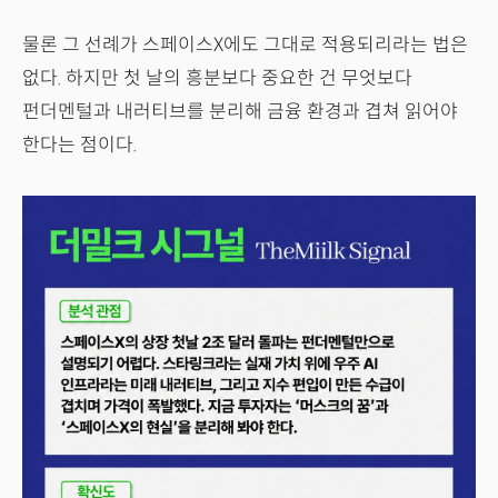
물론 그 선례가 스페이스X에도 그대로 적용되리라는 법은
없다. 하지만 첫 날의 흥분보다 중요한 건 무엇보다
펀더멘털과 내러티브를 분리해 금융 환경과 겹쳐 읽어야
한다는 점이다.