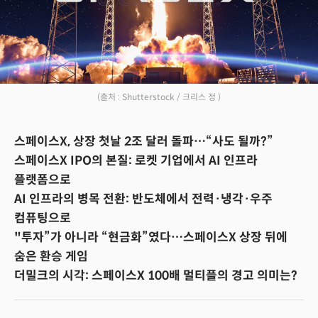
(출처 : Shutterstock / 크리스 정 )
스페이스X, 상장 첫날 2조 달러 돌파…“사도 될까?”
스페이스X IPO의 본질: 로켓 기업에서 AI 인프라
플랫폼으로
AI 인프라의 병목 전환: 반도체에서 전력·냉각·우주
컴퓨팅으로
"투자”가 아니라 “현금화”였다…스페이스X 상장 뒤에
숨은 환승 게임
더밀크의 시각: 스페이스X 100배 멀티플의 경고 의미는?