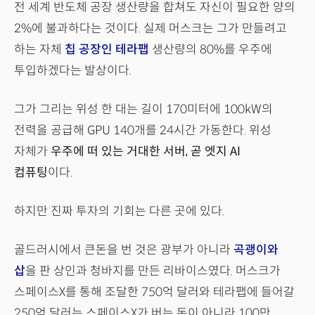
전 세계 반도체 공장 생산량을 합쳐도 자신이 필요한 양의
2%에 불과하다는 것이다. 실제 머스크는 그가 만들려고
하는 자체
칩 공장인 테라팹
생산량의 80%를 우주에
투입하겠다는 발상이다.
그가 그리는 위성 한 대는 길이 170미터에 100kW의
전력을 공급해 GPU 140개를 24시간 가동한다. 위성
자체가
우주에 떠 있는 거대한 서버, 곧 엣지 AI
컴퓨팅
이다.
하지만 진짜 투자의 기회는 다른 곳에 있다.
골드러시에서 큰돈을 번 것은 광부가 아니라
곡괭이와
삽
을 판 상인과 청바지를 만든 리바이스였다. 머스크가
스페이스X를 통해 조달한 750억 달러와 테라팹에 들어갈
250억 달러는 스페이스X가 버는 돈이 아니라 100만