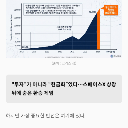
(출처 : 크리스 정)
"투자”가 아니라 “현금화”였다…스페이스X 상장
뒤에 숨은 환승 게임
하지만 가장 중요한 반전은 여기에 있다.