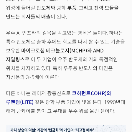
위성에 들어갈
반도체와 광학 부품, 그리고 전력 모듈을
만드는 회사들의 매출
이 된다.
우주 AI 인프라의 길목을 막고있는 병목은 둘이다. 하나는
특수 반도체로 출하 후에도 회로를 다시 짤 수 있는 기술을
보유한
마이크로칩 테크놀로지(MCHP)
와
AMD
자일링스
로 이 두 기업이 우주 반도체의 거의 독점적인
위치를 차지하고 있다. 특히 우주용 반도체의 마진은
지상용의 3~5배에 이른다.
다른 하나는 레이저 광통신으로
코히런트COHR)와
루멘텀(LITE)
같은 광학 부품 기업이 빛을 본다. 1990년대
해저 광케이블 붐이 그 무대를 우주 위로 옮긴 셈이다.