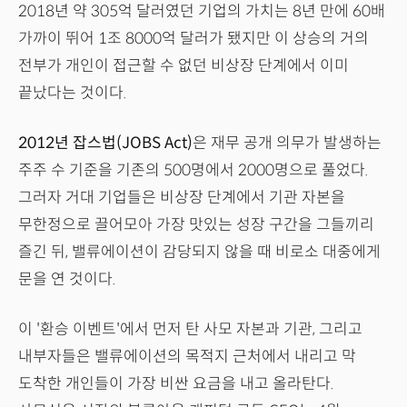
2018년 약 305억 달러였던 기업의 가치는 8년 만에 60배
가까이 뛰어 1조 8000억 달러가 됐지만 이 상승의 거의
전부가 개인이 접근할 수 없던 비상장 단계에서 이미
끝났다는 것이다.
2012년 잡스법(JOBS Act)
은 재무 공개 의무가 발생하는
주주 수 기준을 기존의 500명에서 2000명으로 풀었다.
그러자 거대 기업들은 비상장 단계에서 기관 자본을
무한정으로 끌어모아 가장 맛있는 성장 구간을 그들끼리
즐긴 뒤, 밸류에이션이 감당되지 않을 때 비로소 대중에게
문을 연 것이다.
이 '환승 이벤트'에서 먼저 탄 사모 자본과 기관, 그리고
내부자들은 밸류에이션의 목적지 근처에서 내리고 막
도착한 개인들이 가장 비싼 요금을 내고 올라탄다.