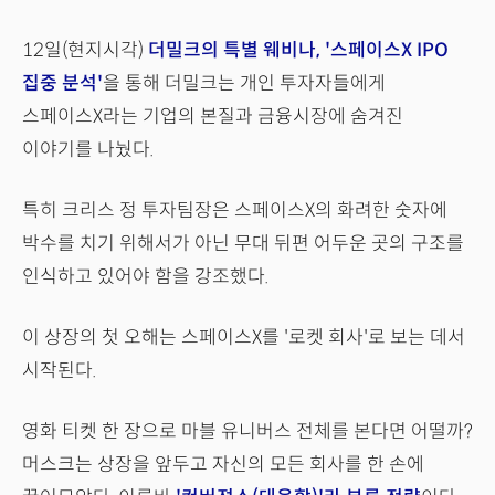
12일(현지시각)
더밀크의 특별 웨비나, '스페이스X IPO
집중 분석'
을 통해 더밀크는 개인 투자자들에게
스페이스X라는 기업의 본질과 금융시장에 숨겨진
이야기를 나눴다.
특히 크리스 정 투자팀장은 스페이스X의 화려한 숫자에
박수를 치기 위해서가 아닌 무대 뒤편 어두운 곳의 구조를
인식하고 있어야 함을 강조했다.
이 상장의 첫 오해는 스페이스X를 '로켓 회사'로 보는 데서
시작된다.
영화 티켓 한 장으로 마블 유니버스 전체를 본다면 어떨까?
머스크는 상장을 앞두고 자신의 모든 회사를 한 손에