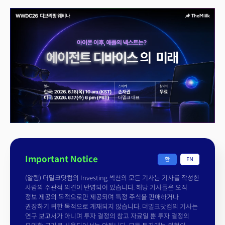
Important Notice
한
EN
(알림) 더밀크닷컴의 Investing 섹션의 모든 기사는 기사를 작성한
사람의 주관적 의견이 반영되어 있습니다. 해당 기사들은 오직
정보 제공의 목적으로만 제공되며 특정 주식을 판매하거나
권장하기 위한 목적으로 게재되지 않습니다. 더밀크닷컴의 기사는
연구 보고서가 아니며 투자 결정의 참고 자료일 뿐 투자 결정의