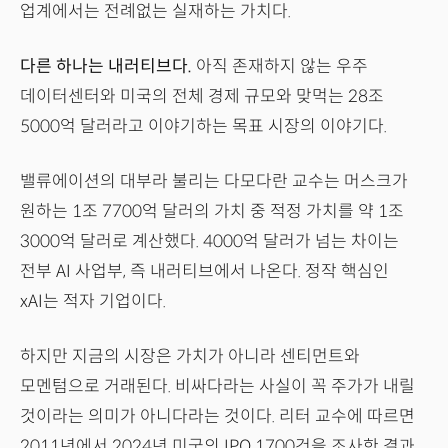
업계에서는 전례없는 실재하는 가치다.
다른 하나는 내러티브다.
아직 존재하지 않는 우주
데이터센터와 미국의 전체 경제 규모와 맞먹는 28조
5000억 달러라고 이야기하는 목표 시장의 이야기다.
밸류에이션의 대부라 불리는 다모다란 교수는 머스크가
원하는 1조 7700억 달러의 가치 중 적정 가치를 약 1조
3000억 달러로 계산했다. 4000억 달러가 넘는 차이는
전부 AI 사업부, 즉 내러티브에서 나온다. 정작 핵심인
xAI는 적자 기업이다.
하지만 지금의 시장은 가치가 아니라 센티먼트와
모멘텀으로 거래된다. 비싸다라는 사실이 꼭 주가가 내릴
것이라는 의미가 아니다라는 것이다. 리터 교수에 따르면
2011년에서 2024년 미국의 IPO 1700건을 조사한 결과