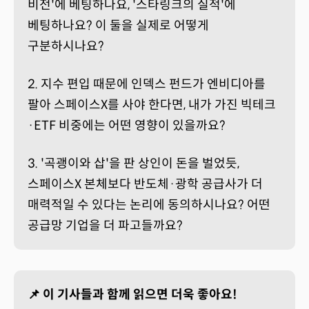
비전'에 베팅하나요, '스타링크의 실적'에
베팅하나요? 이 둘을 실제로 어떻게
구분하시나요?
2. 지수 편입 때문에 인덱스 펀드가 엔비디아를
팔아 스페이스X를 사야 한다면, 내가 가진 빅테크
·ETF 비중에는 어떤 영향이 있을까요?
3. '곡괭이와 삽'을 판 상인이 돈을 벌었듯,
스페이스X 본체보다 반도체·광학 공급사가 더
매력적일 수 있다는 논리에 동의하시나요? 어떤
공급망 기업을 더 파고들까요?
📌 이 기사들과 함께 읽으면 더욱 좋아요!