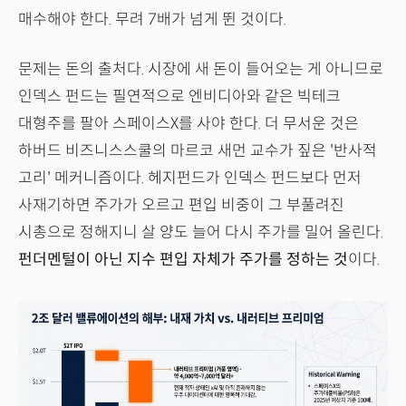
매수해야 한다. 무려 7배가 넘게 뛴 것이다.
문제는 돈의 출처다. 시장에 새 돈이 들어오는 게 아니므로
인덱스 펀드는 필연적으로 엔비디아와 같은 빅테크
대형주를 팔아 스페이스X를 사야 한다. 더 무서운 것은
하버드 비즈니스스쿨의 마르코 새먼 교수가 짚은 '반사적
고리' 메커니즘이다. 헤지펀드가 인덱스 펀드보다 먼저
사재기하면 주가가 오르고 편입 비중이 그 부풀려진
시총으로 정해지니 살 양도 늘어 다시 주가를 밀어 올린다.
펀더멘털이 아닌 지수 편입 자체가 주가를 정하는 것
이다.