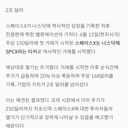
2조 달러.
스페이스X가 나스닥에 역사적인 상장을 기록한 직후
전광판에 찍힌 밸류에이션의 가치다. 6월 12일(현지시각)
주당 150달러에 첫 거래가 시작된
스페이스X는 나스닥에
SPCX라는 티커
로 역사적인 거래를 시작했다.
예상대로 열기는 뜨거웠다. 거래를 시작한 이후 순식간에
주가가 급등하며 20% 이상 폭등하며 주당 168달러를
기록, 기업의 가치가 2조 달러를 넘어섰다.
이는 예견된 결과였다. 모의 시장에서 이미 주가가
250달러까지 치솟으며 스페이스X에 대한 투자자들의
열기가 단기적으로 강하게 나타날 수 있음을 예고했기
때문이다.