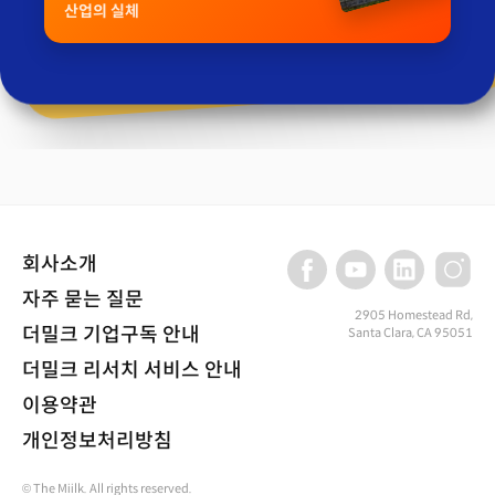
산업의 실체
회사소개
자주 묻는 질문
2905 Homestead Rd,
더밀크 기업구독 안내
Santa Clara, CA 95051
더밀크 리서치 서비스 안내
이용약관
개인정보처리방침
© The Miilk. All rights reserved.