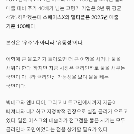
매출 대비 주가 40배가 넘는 고평가 기업은 3년 뒤 평균
45% 하락했는데
스페이스X의 멀티플은 2025년 매출
기준 100배
다.
본질은
'우주'가 아니라 '유동성'
이다.
어항에 큰 물고기가 들어오면 더 큰 어항을 사거나 물을
채워야 한다. 하지만 지금 시장은 금리인하로 물을 채우는
국면이 아니라 금리인상 가능성을 보며 물을 빼는
국면이다.
빅테크와 엔비디아, 그리고 비트코인에서까지 자금이
빠져나와 대기하고 지정학적 긴장으로 실질 금리가 오르고
있다. 일론 머스크의 테슬라가 전고점을 뚫은 시기는 모두
금리인하 국면이었다는 점을 상기할 필요가 있다.