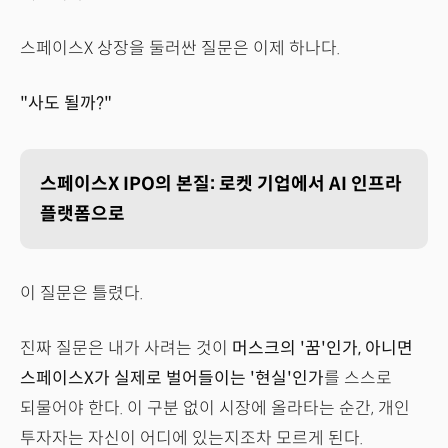
스페이스X 상장을 둘러싼 질문은 이제 하나다.
"사도 될까?"
스페이스X IPO의 본질: 로켓 기업에서 AI 인프라
플랫폼으로
이 질문은 틀렸다.
진짜 질문은 내가 사려는 것이
머스크의 '꿈'인가, 아니면
스페이스X가 실제로 벌어들이는 '현실'인가
를 스스로
되물어야 한다. 이 구분 없이 시장에 올라타는 순간, 개인
투자자는 자신이 어디에 있는지조차 모르게 된다.