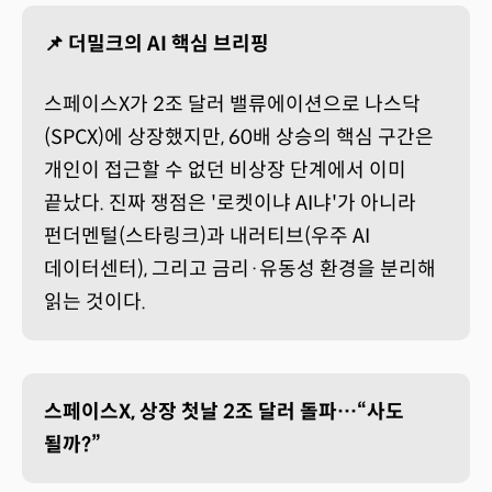
📌 더밀크의 AI 핵심 브리핑
스페이스X가 2조 달러 밸류에이션으로 나스닥
(SPCX)에 상장했지만, 60배 상승의 핵심 구간은
개인이 접근할 수 없던 비상장 단계에서 이미
끝났다. 진짜 쟁점은 '로켓이냐 AI냐'가 아니라
펀더멘털(스타링크)과 내러티브(우주 AI
데이터센터), 그리고 금리·유동성 환경을 분리해
읽는 것이다.
스페이스X, 상장 첫날 2조 달러 돌파…“사도
될까?”