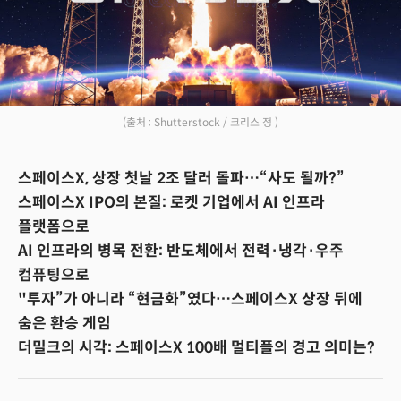
(출처 : Shutterstock / 크리스 정 )
스페이스X, 상장 첫날 2조 달러 돌파…“사도 될까?”
스페이스X IPO의 본질: 로켓 기업에서 AI 인프라
플랫폼으로
AI 인프라의 병목 전환: 반도체에서 전력·냉각·우주
컴퓨팅으로
"투자”가 아니라 “현금화”였다…스페이스X 상장 뒤에
숨은 환승 게임
더밀크의 시각: 스페이스X 100배 멀티플의 경고 의미는?