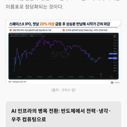
이름표로 정당화되는 것이다.
(출처 : 크리스 정)
AI 인프라의 병목 전환: 반도체에서 전력·냉각·
우주 컴퓨팅으로