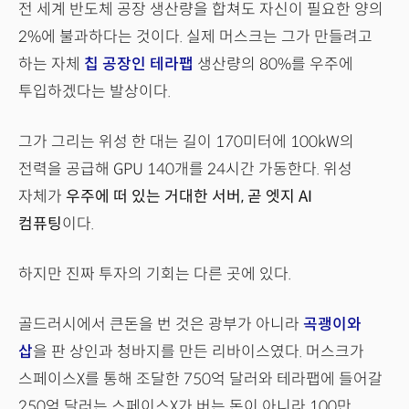
전 세계 반도체 공장 생산량을 합쳐도 자신이 필요한 양의
2%에 불과하다는 것이다. 실제 머스크는 그가 만들려고
하는 자체
칩 공장인 테라팹
생산량의 80%를 우주에
투입하겠다는 발상이다.
그가 그리는 위성 한 대는 길이 170미터에 100kW의
전력을 공급해 GPU 140개를 24시간 가동한다. 위성
자체가
우주에 떠 있는 거대한 서버, 곧 엣지 AI
컴퓨팅
이다.
하지만 진짜 투자의 기회는 다른 곳에 있다.
골드러시에서 큰돈을 번 것은 광부가 아니라
곡괭이와
삽
을 판 상인과 청바지를 만든 리바이스였다. 머스크가
스페이스X를 통해 조달한 750억 달러와 테라팹에 들어갈
250억 달러는 스페이스X가 버는 돈이 아니라 100만