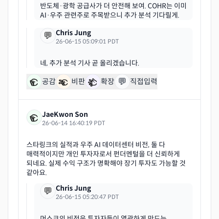
반도체·광학 공급사가 더 안전해 보여. COHR는 이미
Chris Jung
💬
26-06-15 05:09:01 PDT
💬
공감
비판
확장
직접입력
JaeKwon Son
26-06-14 16:40:19 PDT
스타링크의 실적과 우주 AI 데이터센터 비전, 둘 다
매력적이지만 개인 투자자로서 펀더멘털을 더 신뢰하게
되네요. 실제 수익 구조가 명확해야 장기 투자도 가능할 것
Chris Jung
💬
26-06-15 05:20:47 PDT
머스크의 비전은 투자자들이 열광하게 만드는