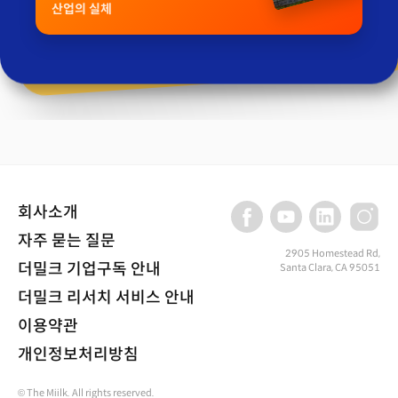
산업의 실체
회사소개
자주 묻는 질문
2905 Homestead Rd,
더밀크 기업구독 안내
Santa Clara, CA 95051
더밀크 리서치 서비스 안내
이용약관
개인정보처리방침
© The Miilk. All rights reserved.