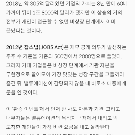
2018년 약 305억 달러였던 기업의 가치는 8년 만에 60배
가까이 뛰어 1조 8000억 달러가 됐지만 이 상승의 거의
전부가 개인이 접근할 수 없던 비상장 단계에서 이미
끝났다는 것이다.
2012년 잡스법(JOBS Act)
은 재무 공개 의무가 발생하는
주주 수 기준을 기존의 500명에서 2000명으로 풀었다.
그러자 거대 기업들은 비상장 단계에서 기관 자본을
무한정으로 끌어모아 가장 맛있는 성장 구간을 그들끼리
즐긴 뒤, 밸류에이션이 감당되지 않을 때 비로소 대중에게
문을 연 것이다.
이 '환승 이벤트'에서 먼저 탄 사모 자본과 기관, 그리고
내부자들은 밸류에이션의 목적지 근처에서 내리고 막
도착한 개인들이 가장 비싼 요금을 내고 올라탄다.