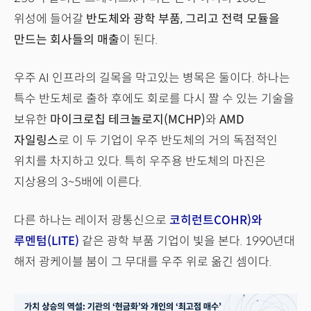
위성에 들어갈
반도체와 광학 부품, 그리고 전력 모듈을
만드는 회사들의 매출
이 된다.
우주 AI 인프라의 길목을 막고있는 병목은 둘이다. 하나는
특수 반도체로 출하 후에도 회로를 다시 짤 수 있는 기술을
보유한
마이크로칩 테크놀로지(MCHP)
와
AMD
자일링스
로 이 두 기업이 우주 반도체의 거의 독점적인
위치를 차지하고 있다. 특히 우주용 반도체의 마진은
지상용의 3~5배에 이른다.
다른 하나는 레이저 광통신으로
코히런트COHR)와
루멘텀(LITE)
같은 광학 부품 기업이 빛을 본다. 1990년대
해저 광케이블 붐이 그 무대를 우주 위로 옮긴 셈이다.