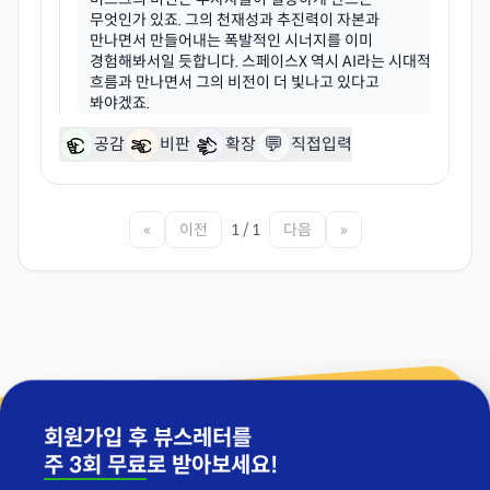
무엇인가 있죠. 그의 천재성과 추진력이 자본과
만나면서 만들어내는 폭발적인 시너지를 이미
경험해봐서일 듯합니다. 스페이스X 역시 AI라는 시대적
흐름과 만나면서 그의 비전이 더 빛나고 있다고
💬
공감
비판
확장
직접입력
«
이전
1 / 1
다음
»
회원가입 후 뷰스레터를
주 3회 무료
로 받아보세요!