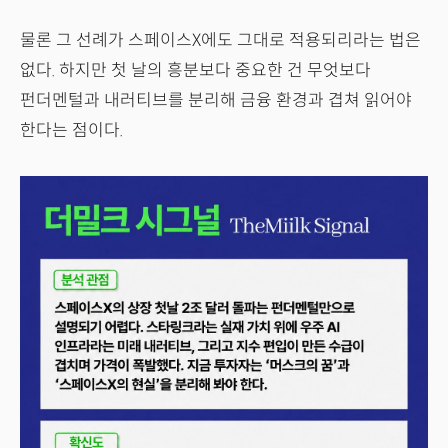
물론 그 선례가 스페이스X에도 그대로 적용되리라는 법은
없다. 하지만 첫 날의 흥분보다 중요한 건 무엇보다
펀더멘털과 내러티브를 분리해 금융 환경과 겹쳐 읽어야
한다는 점이다.