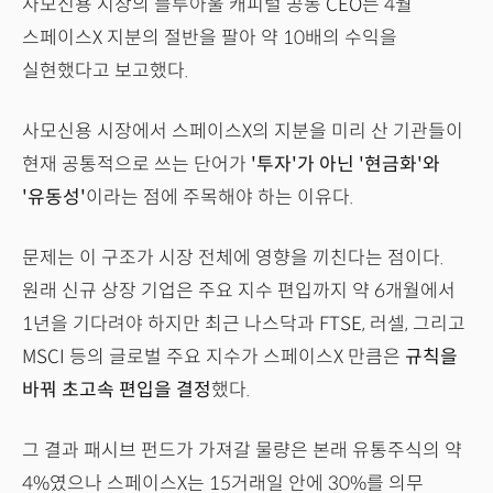
사모신용 시장의 블루아울 캐피털 공동 CEO는 4월
스페이스X 지분의 절반을 팔아 약 10배의 수익을
실현했다고 보고했다.
사모신용 시장에서 스페이스X의 지분을 미리 산 기관들이
현재 공통적으로 쓰는 단어가
'투자'가 아닌 '현금화'와
'유동성'
이라는 점에 주목해야 하는 이유다.
문제는 이 구조가 시장 전체에 영향을 끼친다는 점이다.
원래 신규 상장 기업은 주요 지수 편입까지 약 6개월에서
1년을 기다려야 하지만 최근 나스닥과 FTSE, 러셀, 그리고
MSCI 등의 글로벌 주요 지수가 스페이스X 만큼은
규칙을
바꿔 초고속 편입을 결정
했다.
그 결과 패시브 펀드가 가져갈 물량은 본래 유통주식의 약
4%였으나 스페이스X는 15거래일 안에 30%를 의무