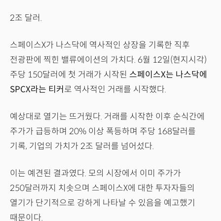
2조 달러.
스페이스X가 나스닥에 역사적인 상장을 기록한 직후
전광판에 찍힌 밸류에이션의 가치다. 6월 12일(현지시각)
주당 150달러에 첫 거래가 시작된
스페이스X는 나스닥에
SPCX라는 티커
로 역사적인 거래를 시작했다.
예상대로 열기는 뜨거웠다. 거래를 시작한 이후 순식간에
주가가 급등하며 20% 이상 폭등하며 주당 168달러를
기록, 기업의 가치가 2조 달러를 넘어섰다.
이는 예견된 결과였다. 모의 시장에서 이미 주가가
250달러까지 치솟으며 스페이스X에 대한 투자자들의
열기가 단기적으로 강하게 나타날 수 있음을 예고했기
때문이다.