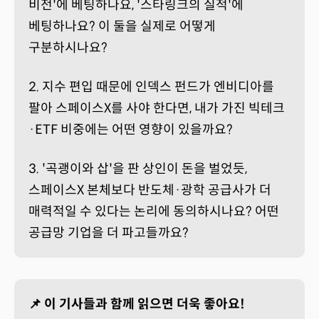
비전'에 베팅하나요, '스타링크의 실적'에
베팅하나요? 이 둘을 실제로 어떻게
구분하시나요?
2. 지수 편입 때문에 인덱스 펀드가 엔비디아를
팔아 스페이스X를 사야 한다면, 내가 가진 빅테크
·ETF 비중에는 어떤 영향이 있을까요?
3. '곡괭이와 삽'을 판 상인이 돈을 벌었듯,
스페이스X 본체보다 반도체·광학 공급사가 더
매력적일 수 있다는 논리에 동의하시나요? 어떤
공급망 기업을 더 파고들까요?
📌 이 기사들과 함께 읽으면 더욱 좋아요!