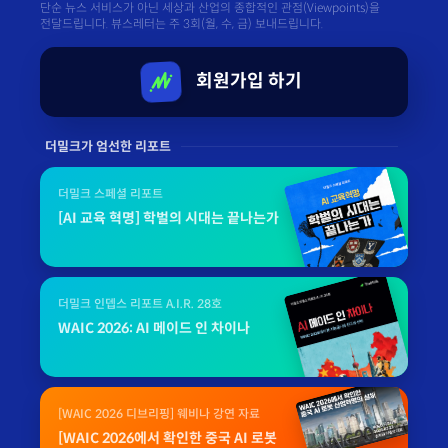
단순 뉴스 서비스가 아닌 세상과 산업의 종합적인 관점(Viewpoints)을
전달드립니다. 뷰스레터는 주 3회(월, 수, 금) 보내드립니다.
회원가입 하기
더밀크가 엄선한 리포트
더밀크 스페셜 리포트
[AI 교육 혁명] 학벌의 시대는 끝나는가
더밀크 인뎁스 리포트 A.I.R. 28호
WAIC 2026: AI 메이드 인 차이나
[WAIC 2026 디브리핑] 웨비나 강연 자료
[WAIC 2026에서 확인한 중국 AI 로봇