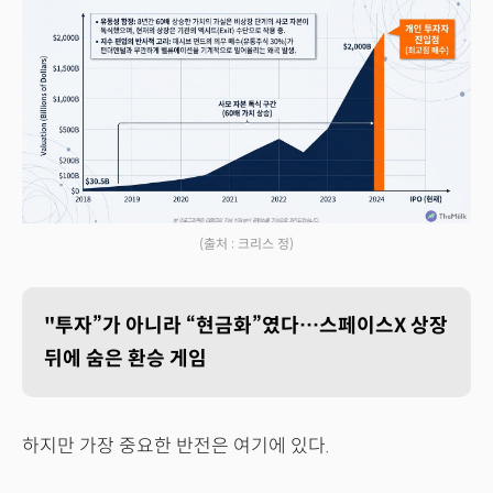
(출처 : 크리스 정)
"투자”가 아니라 “현금화”였다…스페이스X 상장
뒤에 숨은 환승 게임
하지만 가장 중요한 반전은 여기에 있다.