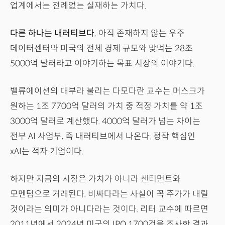
업계에서는 전례없는 실재하는 가치다.
다른 하나는 내러티브다.
아직 존재하지 않는 우주
데이터센터와 미국의 전체 경제 규모와 맞먹는 28조
5000억 달러라고 이야기하는 목표 시장의 이야기다.
밸류에이션의 대부라 불리는 다모다란 교수는 머스크가
원하는 1조 7700억 달러의 가치 중 적정 가치를 약 1조
3000억 달러로 계산했다. 4000억 달러가 넘는 차이는
전부 AI 사업부, 즉 내러티브에서 나온다. 정작 핵심인
xAI는 적자 기업이다.
하지만 지금의 시장은 가치가 아니라 센티먼트와
모멘텀으로 거래된다. 비싸다라는 사실이 꼭 주가가 내릴
것이라는 의미가 아니다라는 것이다. 리터 교수에 따르면
2011년에서 2024년 미국의 IPO 1700건을 조사한 결과