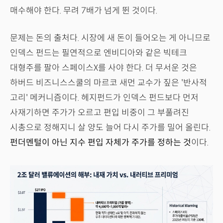
매수해야 한다. 무려 7배가 넘게 뛴 것이다.
문제는 돈의 출처다. 시장에 새 돈이 들어오는 게 아니므로
인덱스 펀드는 필연적으로 엔비디아와 같은 빅테크
대형주를 팔아 스페이스X를 사야 한다. 더 무서운 것은
하버드 비즈니스스쿨의 마르코 새먼 교수가 짚은 '반사적
고리' 메커니즘이다. 헤지펀드가 인덱스 펀드보다 먼저
사재기하면 주가가 오르고 편입 비중이 그 부풀려진
시총으로 정해지니 살 양도 늘어 다시 주가를 밀어 올린다.
펀더멘털이 아닌 지수 편입 자체가 주가를 정하는 것
이다.