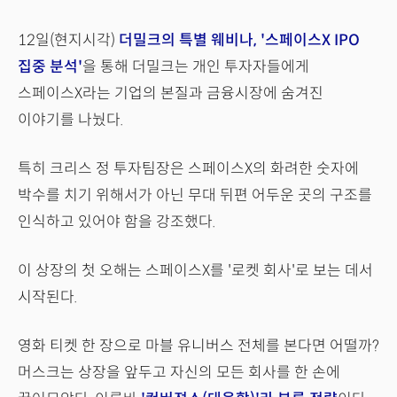
12일(현지시각)
더밀크의 특별 웨비나, '스페이스X IPO
집중 분석'
을 통해 더밀크는 개인 투자자들에게
스페이스X라는 기업의 본질과 금융시장에 숨겨진
이야기를 나눴다.
특히 크리스 정 투자팀장은 스페이스X의 화려한 숫자에
박수를 치기 위해서가 아닌 무대 뒤편 어두운 곳의 구조를
인식하고 있어야 함을 강조했다.
이 상장의 첫 오해는 스페이스X를 '로켓 회사'로 보는 데서
시작된다.
영화 티켓 한 장으로 마블 유니버스 전체를 본다면 어떨까?
머스크는 상장을 앞두고 자신의 모든 회사를 한 손에