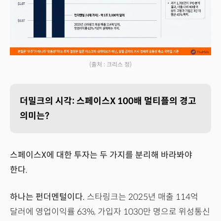
(출처 : 크리스 정)
더밀크의 시각: 스페이스X 100배 멀티플의 경고
의미는?
스페이스X에 대한 투자는 두 가지를 분리해 바라봐야
한다.
하나는 펀더멘털이다.
스타링크는 2025년 매출 114억
달러에 영업이익률 63%, 가입자 1030만 명으로 위성통신