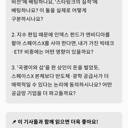
비전'에 베팅하나요, '스타링크의 실적'에
베팅하나요? 이 둘을 실제로 어떻게
구분하시나요?
2. 지수 편입 때문에 인덱스 펀드가 엔비디아를
팔아 스페이스X를 사야 한다면, 내가 가진 빅테크
·ETF 비중에는 어떤 영향이 있을까요?
3. '곡괭이와 삽'을 판 상인이 돈을 벌었듯,
스페이스X 본체보다 반도체·광학 공급사가 더
매력적일 수 있다는 논리에 동의하시나요? 어떤
공급망 기업을 더 파고들까요?
📌 이 기사들과 함께 읽으면 더욱 좋아요!