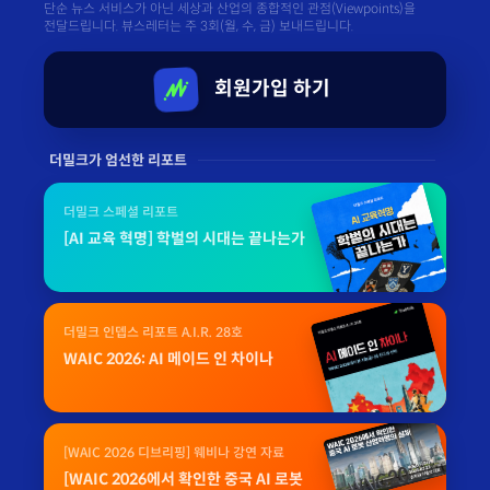
단순 뉴스 서비스가 아닌 세상과 산업의 종합적인 관점(Viewpoints)을
전달드립니다. 뷰스레터는 주 3회(월, 수, 금) 보내드립니다.
회원가입 하기
더밀크가 엄선한 리포트
더밀크 스페셜 리포트
[AI 교육 혁명] 학벌의 시대는 끝나는가
더밀크 인뎁스 리포트 A.I.R. 28호
WAIC 2026: AI 메이드 인 차이나
[WAIC 2026 디브리핑] 웨비나 강연 자료
[WAIC 2026에서 확인한 중국 AI 로봇