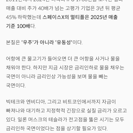
매출 대비 주가 40배가 넘는 고평가 기업은 3년 뒤 평균
45% 하락했는데
스페이스X의 멀티플은 2025년 매출
기준 100배
다.
본질은
'우주'가 아니라 '유동성'
이다.
어항에 큰 물고기가 들어오면 더 큰 어항을 사거나 물을
채워야 한다. 하지만 지금 시장은 금리인하로 물을 채우는
국면이 아니라 금리인상 가능성을 보며 물을 빼는
국면이다.
빅테크와 엔비디아, 그리고 비트코인에서까지 자금이
빠져나와 대기하고 지정학적 긴장으로 실질 금리가 오르고
있다. 일론 머스크의 테슬라가 전고점을 뚫은 시기는 모두
금리인하 국면이었다는 점을 상기할 필요가 있다.