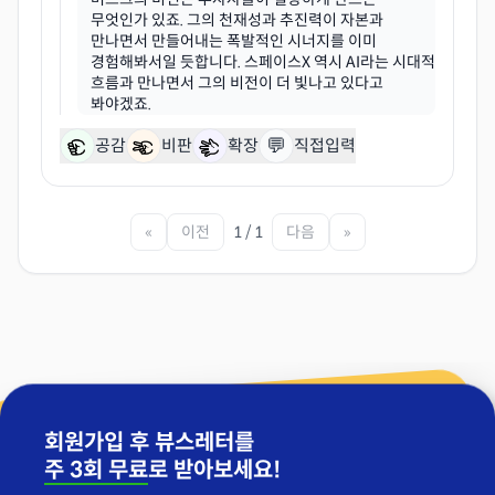
무엇인가 있죠. 그의 천재성과 추진력이 자본과
만나면서 만들어내는 폭발적인 시너지를 이미
경험해봐서일 듯합니다. 스페이스X 역시 AI라는 시대적
흐름과 만나면서 그의 비전이 더 빛나고 있다고
💬
공감
비판
확장
직접입력
«
이전
1 / 1
다음
»
회원가입 후 뷰스레터를
주 3회 무료
로 받아보세요!