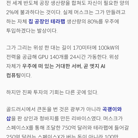
전 세계 반도체 공장 생산량을 합쳐도 자신이 필요한 양의
2%에 불과하다는 것이다. 실제 머스크는 그가 만들려고
하는 자체
칩 공장인 테라팹
생산량의 80%를 우주에
투입하겠다는 발상이다.
그가 그리는 위성 한 대는 길이 170미터에 100kW의
전력을 공급해 GPU 140개를 24시간 가동한다. 위성
자체가
우주에 떠 있는 거대한 서버, 곧 엣지 AI
컴퓨팅
이다.
하지만 진짜 투자의 기회는 다른 곳에 있다.
골드러시에서 큰돈을 번 것은 광부가 아니라
곡괭이와
삽
을 판 상인과 청바지를 만든 리바이스였다. 머스크가
스페이스X를 통해 조달한 750억 달러와 테라팹에 들어갈
250억 달러는 스페이스X가 버는 돈이 아니라 100만