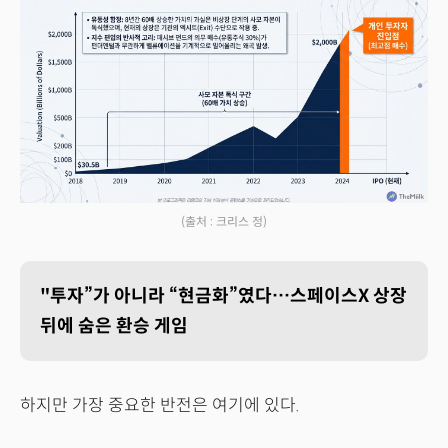
(출처 : 크리스 정)
"투자”가 아니라 “현금화”였다…스페이스X 상장
뒤에 숨은 환승 게임
하지만 가장 중요한 반전은 여기에 있다.