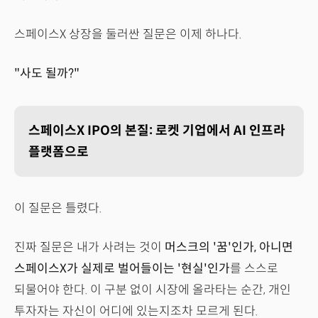
스페이스X 상장을 둘러싼 질문은 이제 하나다.
"사도 될까?"
스페이스X IPO의 본질: 로켓 기업에서 AI 인프라
플랫폼으로
이 질문은 틀렸다.
진짜 질문은 내가 사려는 것이
머스크의 '꿈'인가, 아니면
스페이스X가 실제로 벌어들이는 '현실'인가
를 스스로
되물어야 한다. 이 구분 없이 시장에 올라타는 순간, 개인
투자자는 자신이 어디에 있는지조차 모르게 된다.