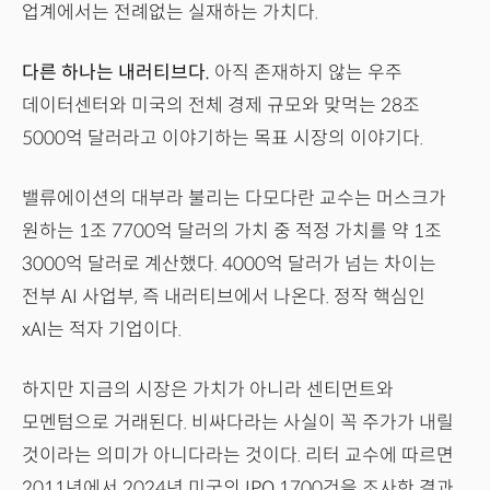
업계에서는 전례없는 실재하는 가치다.
다른 하나는 내러티브다.
아직 존재하지 않는 우주
데이터센터와 미국의 전체 경제 규모와 맞먹는 28조
5000억 달러라고 이야기하는 목표 시장의 이야기다.
밸류에이션의 대부라 불리는 다모다란 교수는 머스크가
원하는 1조 7700억 달러의 가치 중 적정 가치를 약 1조
3000억 달러로 계산했다. 4000억 달러가 넘는 차이는
전부 AI 사업부, 즉 내러티브에서 나온다. 정작 핵심인
xAI는 적자 기업이다.
하지만 지금의 시장은 가치가 아니라 센티먼트와
모멘텀으로 거래된다. 비싸다라는 사실이 꼭 주가가 내릴
것이라는 의미가 아니다라는 것이다. 리터 교수에 따르면
2011년에서 2024년 미국의 IPO 1700건을 조사한 결과