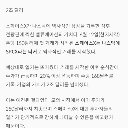
2조 달러.
스페이스X가 나스닥에 역사적인 상장을 기록한 직후
전광판에 찍힌 밸류에이션의 가치다. 6월 12일(현지시각)
주당 150달러에 첫 거래가 시작된
스페이스X는 나스닥에
SPCX라는 티커
로 역사적인 거래를 시작했다.
예상대로 열기는 뜨거웠다. 거래를 시작한 이후 순식간에
주가가 급등하며 20% 이상 폭등하며 주당 168달러를
기록, 기업의 가치가 2조 달러를 넘어섰다.
이는 예견된 결과였다. 모의 시장에서 이미 주가가
250달러까지 치솟으며 스페이스X에 대한 투자자들의
열기가 단기적으로 강하게 나타날 수 있음을 예고했기
때문이다.