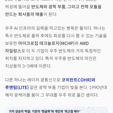
위성에 들어갈
반도체와 광학 부품, 그리고 전력 모듈을
만드는 회사들의 매출
이 된다.
우주 AI 인프라의 길목을 막고있는 병목은 둘이다. 하나는
특수 반도체로 출하 후에도 회로를 다시 짤 수 있는 기술을
보유한
마이크로칩 테크놀로지(MCHP)
와
AMD
자일링스
로 이 두 기업이 우주 반도체의 거의 독점적인
위치를 차지하고 있다. 특히 우주용 반도체의 마진은
지상용의 3~5배에 이른다.
다른 하나는 레이저 광통신으로
코히런트COHR)와
루멘텀(LITE)
같은 광학 부품 기업이 빛을 본다. 1990년대
해저 광케이블 붐이 그 무대를 우주 위로 옮긴 셈이다.