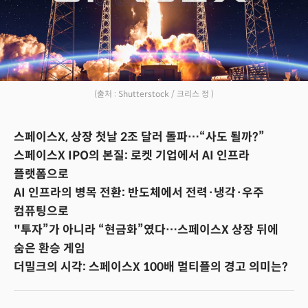
(출처 : Shutterstock / 크리스 정 )
스페이스X, 상장 첫날 2조 달러 돌파…“사도 될까?”
스페이스X IPO의 본질: 로켓 기업에서 AI 인프라
플랫폼으로
AI 인프라의 병목 전환: 반도체에서 전력·냉각·우주
컴퓨팅으로
"투자”가 아니라 “현금화”였다…스페이스X 상장 뒤에
숨은 환승 게임
더밀크의 시각: 스페이스X 100배 멀티플의 경고 의미는?