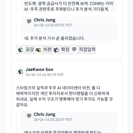
반도체·광학 공급사가 더 안전해 보여. COHR는 이미
Chris Jung
💬
26-06-15 05:09:01 PDT
💬
공감
비판
확장
직접입력
JaeKwon Son
26-06-14 16:40:19 PDT
스타링크의 실적과 우주 AI 데이터센터 비전, 둘 다
매력적이지만 개인 투자자로서 펀더멘털을 더 신뢰하게
되네요. 실제 수익 구조가 명확해야 장기 투자도 가능할 것
Chris Jung
💬
26-06-15 05:20:47 PDT
머스크의 비전은 투자자들이 열광하게 만드는