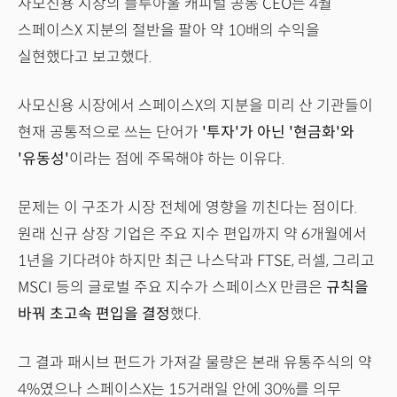
사모신용 시장의 블루아울 캐피털 공동 CEO는 4월
스페이스X 지분의 절반을 팔아 약 10배의 수익을
실현했다고 보고했다.
사모신용 시장에서 스페이스X의 지분을 미리 산 기관들이
현재 공통적으로 쓰는 단어가
'투자'가 아닌 '현금화'와
'유동성'
이라는 점에 주목해야 하는 이유다.
문제는 이 구조가 시장 전체에 영향을 끼친다는 점이다.
원래 신규 상장 기업은 주요 지수 편입까지 약 6개월에서
1년을 기다려야 하지만 최근 나스닥과 FTSE, 러셀, 그리고
MSCI 등의 글로벌 주요 지수가 스페이스X 만큼은
규칙을
바꿔 초고속 편입을 결정
했다.
그 결과 패시브 펀드가 가져갈 물량은 본래 유통주식의 약
4%였으나 스페이스X는 15거래일 안에 30%를 의무