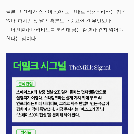
물론 그 선례가 스페이스X에도 그대로 적용되리라는 법은
없다. 하지만 첫 날의 흥분보다 중요한 건 무엇보다
펀더멘털과 내러티브를 분리해 금융 환경과 겹쳐 읽어야
한다는 점이다.