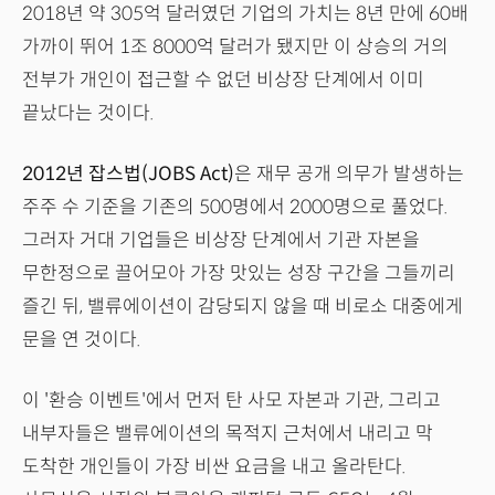
2018년 약 305억 달러였던 기업의 가치는 8년 만에 60배
가까이 뛰어 1조 8000억 달러가 됐지만 이 상승의 거의
전부가 개인이 접근할 수 없던 비상장 단계에서 이미
끝났다는 것이다.
2012년 잡스법(JOBS Act)
은 재무 공개 의무가 발생하는
주주 수 기준을 기존의 500명에서 2000명으로 풀었다.
그러자 거대 기업들은 비상장 단계에서 기관 자본을
무한정으로 끌어모아 가장 맛있는 성장 구간을 그들끼리
즐긴 뒤, 밸류에이션이 감당되지 않을 때 비로소 대중에게
문을 연 것이다.
이 '환승 이벤트'에서 먼저 탄 사모 자본과 기관, 그리고
내부자들은 밸류에이션의 목적지 근처에서 내리고 막
도착한 개인들이 가장 비싼 요금을 내고 올라탄다.