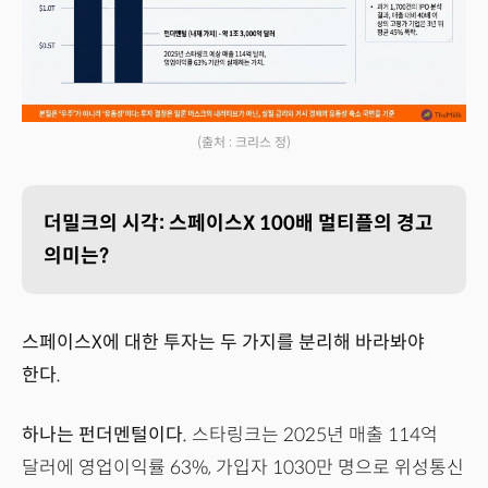
(출처 : 크리스 정)
더밀크의 시각: 스페이스X 100배 멀티플의 경고
의미는?
스페이스X에 대한 투자는 두 가지를 분리해 바라봐야
한다.
하나는 펀더멘털이다.
스타링크는 2025년 매출 114억
달러에 영업이익률 63%, 가입자 1030만 명으로 위성통신