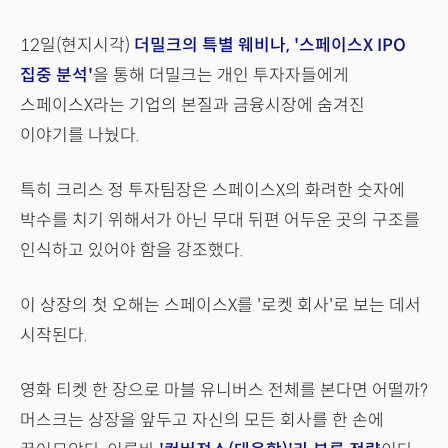
12일(현지시각)
더밀크의 특별 웨비나, '스페이스X IPO
집중 분석'
을 통해 더밀크는 개인 투자자들에게
스페이스X라는 기업의 본질과 금융시장에 숨겨진
이야기를 나눴다.
특히 크리스 정 투자팀장은 스페이스X의 화려한 숫자에
박수를 치기 위해서가 아닌 무대 뒤편 어두운 곳의 구조를
인식하고 있어야 함을 강조했다.
이 상장의 첫 오해는 스페이스X를 '로켓 회사'로 보는 데서
시작된다.
영화 티켓 한 장으로 마블 유니버스 전체를 본다면 어떨까?
머스크는 상장을 앞두고 자신의 모든 회사를 한 손에