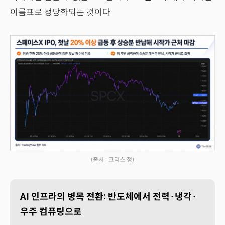
이름표로 정당화되는 것이다.
(출처 : 크리스 정)
AI 인프라의 병목 전환: 반도체에서 전력·냉각·
우주 컴퓨팅으로