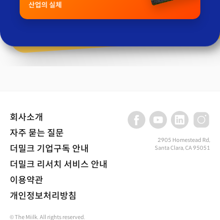
산업의 실체
회사소개
자주 묻는 질문
2905 Homestead Rd,
더밀크 기업구독 안내
Santa Clara, CA 95051
더밀크 리서치 서비스 안내
이용약관
개인정보처리방침
© The Miilk. All rights reserved.