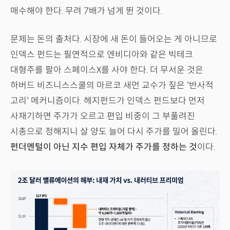
매수해야 한다. 무려 7배가 넘게 뛴 것이다.
문제는 돈의 출처다. 시장에 새 돈이 들어오는 게 아니므로
인덱스 펀드는 필연적으로 엔비디아와 같은 빅테크
대형주를 팔아 스페이스X를 사야 한다. 더 무서운 것은
하버드 비즈니스스쿨의 마르코 새먼 교수가 짚은 '반사적
고리' 메커니즘이다. 헤지펀드가 인덱스 펀드보다 먼저
사재기하면 주가가 오르고 편입 비중이 그 부풀려진
시총으로 정해지니 살 양도 늘어 다시 주가를 밀어 올린다.
펀더멘털이 아닌 지수 편입 자체가 주가를 정하는 것
이다.