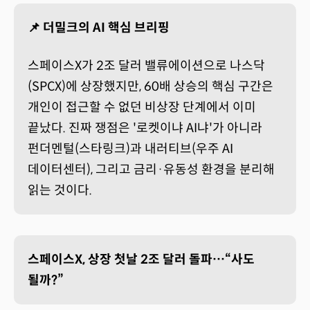
📌 더밀크의 AI 핵심 브리핑
스페이스X가 2조 달러 밸류에이션으로 나스닥
(SPCX)에 상장했지만, 60배 상승의 핵심 구간은
개인이 접근할 수 없던 비상장 단계에서 이미
끝났다. 진짜 쟁점은 '로켓이냐 AI냐'가 아니라
펀더멘털(스타링크)과 내러티브(우주 AI
데이터센터), 그리고 금리·유동성 환경을 분리해
읽는 것이다.
스페이스X, 상장 첫날 2조 달러 돌파…“사도
될까?”