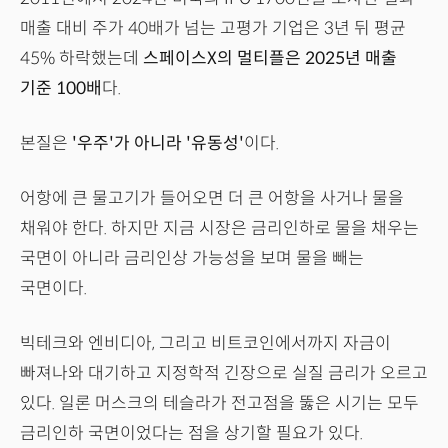
매출 대비 주가 40배가 넘는 고평가 기업은 3년 뒤 평균
45% 하락했는데
스페이스X의 멀티플은 2025년 매출
기준 100배
다.
본질은
'우주'가 아니라 '유동성'
이다.
어항에 큰 물고기가 들어오면 더 큰 어항을 사거나 물을
채워야 한다. 하지만 지금 시장은 금리인하로 물을 채우는
국면이 아니라 금리인상 가능성을 보며 물을 빼는
국면이다.
빅테크와 엔비디아, 그리고 비트코인에서까지 자금이
빠져나와 대기하고 지정학적 긴장으로 실질 금리가 오르고
있다. 일론 머스크의 테슬라가 전고점을 뚫은 시기는 모두
금리인하 국면이었다는 점을 상기할 필요가 있다.