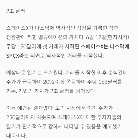
2조 달러.
스페이스X가 나스닥에 역사적인 상장을 기록한 직후
전광판에 찍힌 밸류에이션의 가치다. 6월 12일(현지시각)
주당 150달러에 첫 거래가 시작된
스페이스X는 나스닥에
SPCX라는 티커
로 역사적인 거래를 시작했다.
예상대로 열기는 뜨거웠다. 거래를 시작한 이후 순식간에
주가가 급등하며 20% 이상 폭등하며 주당 168달러를
기록, 기업의 가치가 2조 달러를 넘어섰다.
이는 예견된 결과였다. 모의 시장에서 이미 주가가
250달러까지 치솟으며 스페이스X에 대한 투자자들의
열기가 단기적으로 강하게 나타날 수 있음을 예고했기
때문이다.