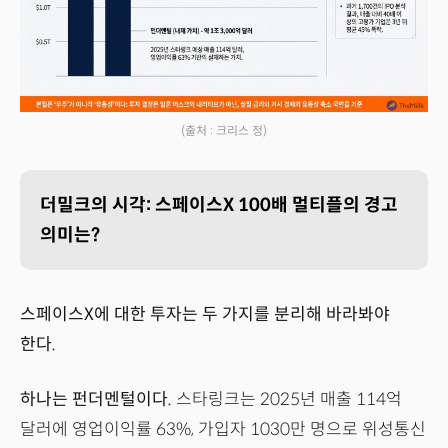
(출처 : 크리스 정)
더밀크의 시각: 스페이스X 100배 멀티플의 경고
의미는?
스페이스X에 대한 투자는 두 가지를 분리해 바라봐야
한다.
하나는 펀더멘털이다.
스타링크는 2025년 매출 114억
달러에 영업이익률 63%, 가입자 1030만 명으로 위성통신