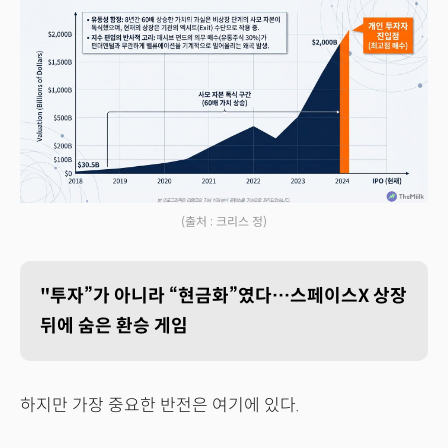
(출처 : 크리스 정)
"투자”가 아니라 “현금화”였다…스페이스X 상장
뒤에 숨은 환승 게임
하지만 가장 중요한 반전은 여기에 있다.