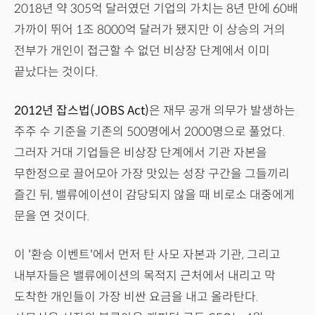
2018년 약 305억 달러였던 기업의 가치는 8년 만에 60배
가까이 뛰어 1조 8000억 달러가 됐지만 이 상승의 거의
전부가 개인이 접근할 수 없던 비상장 단계에서 이미
끝났다는 것이다.
2012년 잡스법(JOBS Act)
은 재무 공개 의무가 발생하는
주주 수 기준을 기존의 500명에서 2000명으로 풀었다.
그러자 거대 기업들은 비상장 단계에서 기관 자본을
무한정으로 끌어모아 가장 맛있는 성장 구간을 그들끼리
즐긴 뒤, 밸류에이션이 감당되지 않을 때 비로소 대중에게
문을 연 것이다.
이 '환승 이벤트'에서 먼저 탄 사모 자본과 기관, 그리고
내부자들은 밸류에이션의 목적지 근처에서 내리고 막
도착한 개인들이 가장 비싼 요금을 내고 올라탄다.