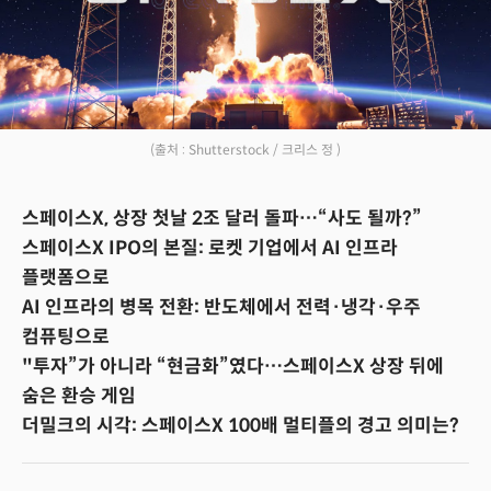
(출처 : Shutterstock / 크리스 정 )
스페이스X, 상장 첫날 2조 달러 돌파…“사도 될까?”
스페이스X IPO의 본질: 로켓 기업에서 AI 인프라
플랫폼으로
AI 인프라의 병목 전환: 반도체에서 전력·냉각·우주
컴퓨팅으로
"투자”가 아니라 “현금화”였다…스페이스X 상장 뒤에
숨은 환승 게임
더밀크의 시각: 스페이스X 100배 멀티플의 경고 의미는?