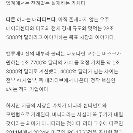
업계에서는 전례없는 실재하는 가치다.
다른 하나는 내러티브다.
아직 존재하지 않는 우주
데이터센터와 미국의 전체 경제 규모와 맞먹는 28조
5000억 달러라고 이야기하는 목표 시장의 이야기다.
밸류에이션의 대부라 불리는 다모다란 교수는 머스크가
원하는 1조 7700억 달러의 가치 중 적정 가치를 약 1조
3000억 달러로 계산했다. 4000억 달러가 넘는 차이는
전부 AI 사업부, 즉 내러티브에서 나온다. 정작 핵심인
xAI는 적자 기업이다.
하지만 지금의 시장은 가치가 아니라 센티먼트와
모멘텀으로 거래된다. 비싸다라는 사실이 꼭 주가가 내릴
것이라는 의미가 아니다라는 것이다. 리터 교수에 따르면
2011년에서 2024년 미국의 IPO 1700건을 조사한 결과