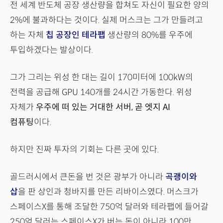
전 세계 반도체 공장 생산량을 합쳐도 자신이 필요한 양의
2%에 불과하다는 것이다. 실제 머스크는 그가 만들려고
하는 자체
칩 공장인 테라팹
생산량의 80%를 우주에
투입하겠다는 발상이다.
그가 그리는 위성 한 대는 길이 170미터에 100kW의
전력을 공급해 GPU 140개를 24시간 가동한다. 위성
자체가
우주에 떠 있는 거대한 서버, 곧 엣지 AI
컴퓨팅
이다.
하지만 진짜 투자의 기회는 다른 곳에 있다.
골드러시에서 큰돈을 번 것은 광부가 아니라
곡괭이와
삽
을 판 상인과 청바지를 만든 리바이스였다. 머스크가
스페이스X를 통해 조달한 750억 달러와 테라팹에 들어갈
250억 달러는 스페이스X가 버는 돈이 아니라 100만