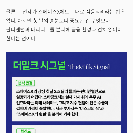
물론 그 선례가 스페이스X에도 그대로 적용되리라는 법은
없다. 하지만 첫 날의 흥분보다 중요한 건 무엇보다
펀더멘털과 내러티브를 분리해 금융 환경과 겹쳐 읽어야
한다는 점이다.