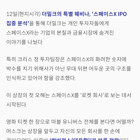
12일(현지시각)
더밀크의 특별 웨비나, '스페이스X IPO
집중 분석'
을 통해 더밀크는 개인 투자자들에게
스페이스X라는 기업의 본질과 금융시장에 숨겨진
이야기를 나눴다.
특히 크리스 정 투자팀장은 스페이스X의 화려한 숫자에
박수를 치기 위해서가 아닌 무대 뒤편 어두운 곳의 구조를
인식하고 있어야 함을 강조했다.
이 상장의 첫 오해는 스페이스X를 '로켓 회사'로 보는 데서
시작된다.
영화 티켓 한 장으로 마블 유니버스 전체를 본다면 어떨까?
머스크는 상장을 앞두고 자신의 모든 회사를 한 손에