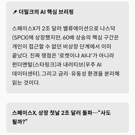
📌 더밀크의 AI 핵심 브리핑
스페이스X가 2조 달러 밸류에이션으로 나스닥
(SPCX)에 상장했지만, 60배 상승의 핵심 구간은
개인이 접근할 수 없던 비상장 단계에서 이미
끝났다. 진짜 쟁점은 '로켓이냐 AI냐'가 아니라
펀더멘털(스타링크)과 내러티브(우주 AI
데이터센터), 그리고 금리·유동성 환경을 분리해
읽는 것이다.
스페이스X, 상장 첫날 2조 달러 돌파…“사도
될까?”