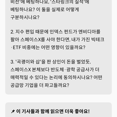
비전'에 베팅하나요, '스타링크의 실적'에
베팅하나요? 이 둘을 실제로 어떻게
구분하시나요?
2. 지수 편입 때문에 인덱스 펀드가 엔비디아를
팔아 스페이스X를 사야 한다면, 내가 가진 빅테크
·ETF 비중에는 어떤 영향이 있을까요?
3. '곡괭이와 삽'을 판 상인이 돈을 벌었듯,
스페이스X 본체보다 반도체·광학 공급사가 더
매력적일 수 있다는 논리에 동의하시나요? 어떤
공급망 기업을 더 파고들까요?
📌 이 기사들과 함께 읽으면 더욱 좋아요!