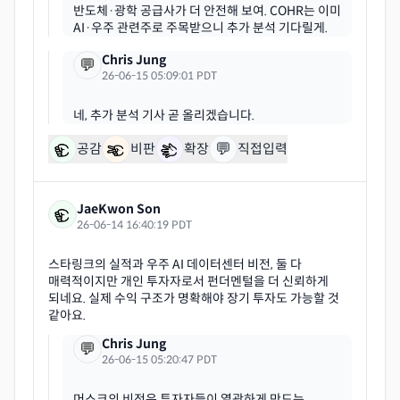
반도체·광학 공급사가 더 안전해 보여. COHR는 이미
Chris Jung
💬
26-06-15 05:09:01 PDT
💬
공감
비판
확장
직접입력
JaeKwon Son
26-06-14 16:40:19 PDT
스타링크의 실적과 우주 AI 데이터센터 비전, 둘 다
매력적이지만 개인 투자자로서 펀더멘털을 더 신뢰하게
되네요. 실제 수익 구조가 명확해야 장기 투자도 가능할 것
Chris Jung
💬
26-06-15 05:20:47 PDT
머스크의 비전은 투자자들이 열광하게 만드는