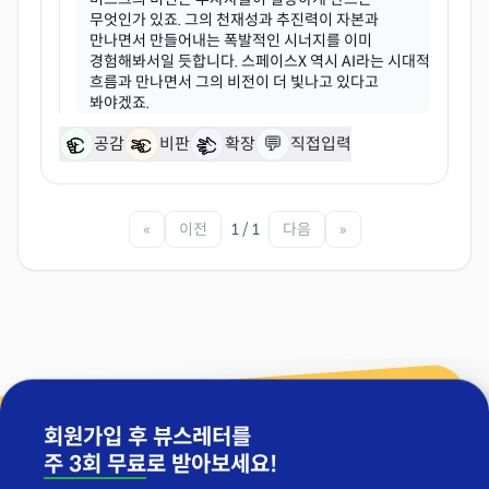
무엇인가 있죠. 그의 천재성과 추진력이 자본과
만나면서 만들어내는 폭발적인 시너지를 이미
경험해봐서일 듯합니다. 스페이스X 역시 AI라는 시대적
흐름과 만나면서 그의 비전이 더 빛나고 있다고
💬
공감
비판
확장
직접입력
«
이전
1 / 1
다음
»
회원가입 후 뷰스레터를
주 3회 무료
로 받아보세요!