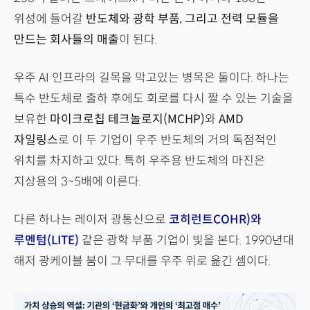
위성에 들어갈
반도체와 광학 부품, 그리고 전력 모듈을
만드는 회사들의 매출
이 된다.
우주 AI 인프라의 길목을 막고있는 병목은 둘이다. 하나는
특수 반도체로 출하 후에도 회로를 다시 짤 수 있는 기술을
보유한
마이크로칩 테크놀로지(MCHP)
와
AMD
자일링스
로 이 두 기업이 우주 반도체의 거의 독점적인
위치를 차지하고 있다. 특히 우주용 반도체의 마진은
지상용의 3~5배에 이른다.
다른 하나는 레이저 광통신으로
코히런트COHR)와
루멘텀(LITE)
같은 광학 부품 기업이 빛을 본다. 1990년대
해저 광케이블 붐이 그 무대를 우주 위로 옮긴 셈이다.