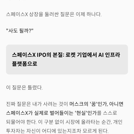
스페이스X 상장을 둘러싼 질문은 이제 하나다.
"사도 될까?"
스페이스X IPO의 본질: 로켓 기업에서 AI 인프라
플랫폼으로
이 질문은 틀렸다.
진짜 질문은 내가 사려는 것이
머스크의 '꿈'인가, 아니면
스페이스X가 실제로 벌어들이는 '현실'인가
를 스스로
되물어야 한다. 이 구분 없이 시장에 올라타는 순간, 개인
투자자는 자신이 어디에 있는지조차 모르게 된다.