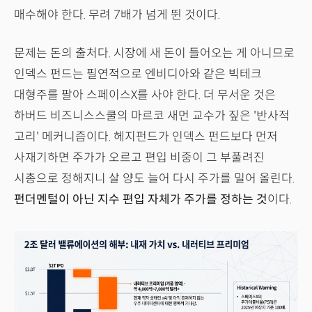
매수해야 한다. 무려 7배가 넘게 뛴 것이다.
문제는 돈의 출처다. 시장에 새 돈이 들어오는 게 아니므로
인덱스 펀드는 필연적으로 엔비디아와 같은 빅테크
대형주를 팔아 스페이스X를 사야 한다. 더 무서운 것은
하버드 비즈니스스쿨의 마르코 새먼 교수가 짚은 '반사적
고리' 메커니즘이다. 헤지펀드가 인덱스 펀드보다 먼저
사재기하면 주가가 오르고 편입 비중이 그 부풀려진
시총으로 정해지니 살 양도 늘어 다시 주가를 밀어 올린다.
펀더멘털이 아닌 지수 편입 자체가 주가를 정하는 것
이다.