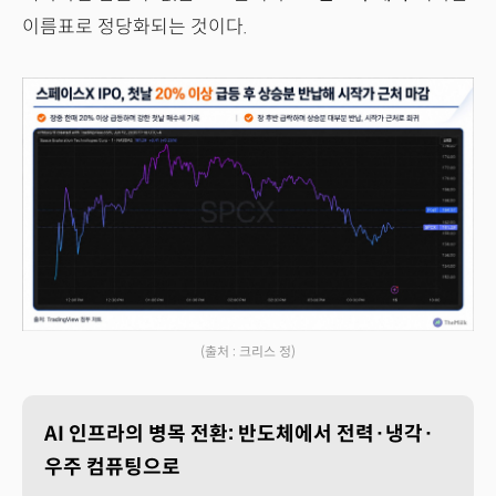
이름표로 정당화되는 것이다.
(출처 : 크리스 정)
AI 인프라의 병목 전환: 반도체에서 전력·냉각·
우주 컴퓨팅으로