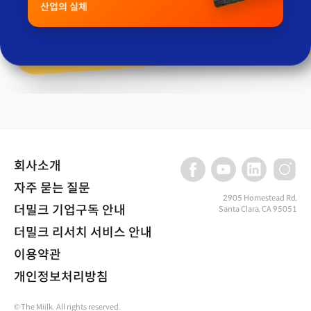
산업의 실체
회사소개
자주 묻는 질문
2905 Homestead Rd,
더밀크 기업구독 안내
Santa Clara, CA 95051
더밀크 리서치 서비스 안내
이용약관
개인정보처리방침
© The Miilk. All rights reserved.