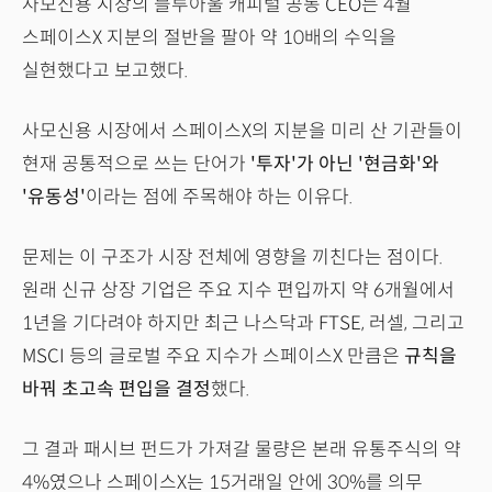
사모신용 시장의 블루아울 캐피털 공동 CEO는 4월
스페이스X 지분의 절반을 팔아 약 10배의 수익을
실현했다고 보고했다.
사모신용 시장에서 스페이스X의 지분을 미리 산 기관들이
현재 공통적으로 쓰는 단어가
'투자'가 아닌 '현금화'와
'유동성'
이라는 점에 주목해야 하는 이유다.
문제는 이 구조가 시장 전체에 영향을 끼친다는 점이다.
원래 신규 상장 기업은 주요 지수 편입까지 약 6개월에서
1년을 기다려야 하지만 최근 나스닥과 FTSE, 러셀, 그리고
MSCI 등의 글로벌 주요 지수가 스페이스X 만큼은
규칙을
바꿔 초고속 편입을 결정
했다.
그 결과 패시브 펀드가 가져갈 물량은 본래 유통주식의 약
4%였으나 스페이스X는 15거래일 안에 30%를 의무