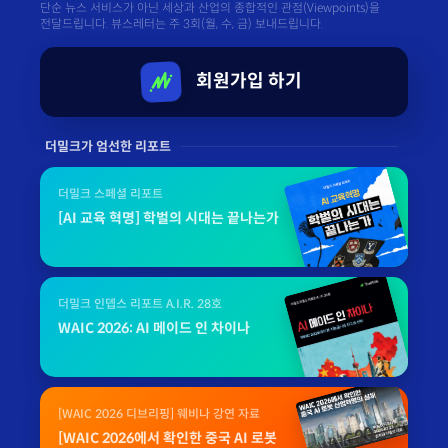
단순 뉴스 서비스가 아닌 세상과 산업의 종합적인 관점(Viewpoints)을
전달드립니다. 뷰스레터는 주 3회(월, 수, 금) 보내드립니다.
회원가입 하기
더밀크가 엄선한 리포트
더밀크 스페셜 리포트
[AI 교육 혁명] 학벌의 시대는 끝나는가
더밀크 인뎁스 리포트 A.I.R. 28호
WAIC 2026: AI 메이드 인 차이나
[WAIC 2026 디브리핑] 웨비나 강연 자료
[WAIC 2026에서 확인한 중국 AI 로봇