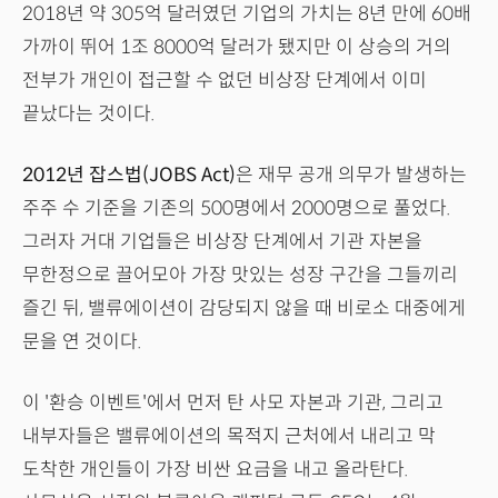
2018년 약 305억 달러였던 기업의 가치는 8년 만에 60배
가까이 뛰어 1조 8000억 달러가 됐지만 이 상승의 거의
전부가 개인이 접근할 수 없던 비상장 단계에서 이미
끝났다는 것이다.
2012년 잡스법(JOBS Act)
은 재무 공개 의무가 발생하는
주주 수 기준을 기존의 500명에서 2000명으로 풀었다.
그러자 거대 기업들은 비상장 단계에서 기관 자본을
무한정으로 끌어모아 가장 맛있는 성장 구간을 그들끼리
즐긴 뒤, 밸류에이션이 감당되지 않을 때 비로소 대중에게
문을 연 것이다.
이 '환승 이벤트'에서 먼저 탄 사모 자본과 기관, 그리고
내부자들은 밸류에이션의 목적지 근처에서 내리고 막
도착한 개인들이 가장 비싼 요금을 내고 올라탄다.