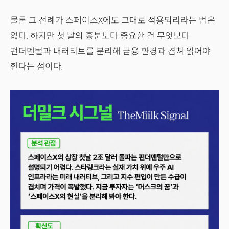
물론 그 선례가 스페이스X에도 그대로 적용되리라는 법은
없다. 하지만 첫 날의 흥분보다 중요한 건 무엇보다
펀더멘털과 내러티브를 분리해 금융 환경과 겹쳐 읽어야
한다는 점이다.