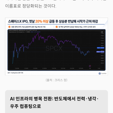
이름표로 정당화되는 것이다.
(출처 : 크리스 정)
AI 인프라의 병목 전환: 반도체에서 전력·냉각·
우주 컴퓨팅으로