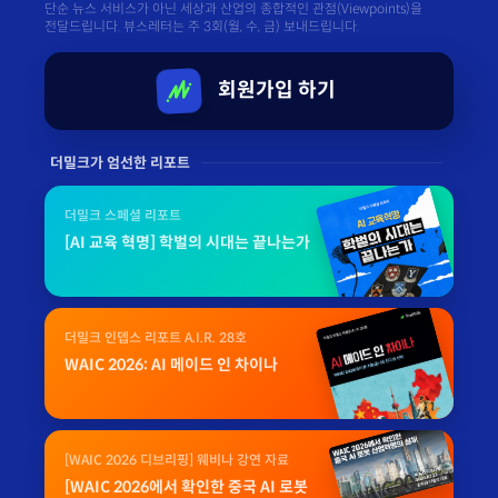
단순 뉴스 서비스가 아닌 세상과 산업의 종합적인 관점(Viewpoints)을
전달드립니다. 뷰스레터는 주 3회(월, 수, 금) 보내드립니다.
회원가입 하기
더밀크가 엄선한 리포트
더밀크 스페셜 리포트
[AI 교육 혁명] 학벌의 시대는 끝나는가
더밀크 인뎁스 리포트 A.I.R. 28호
WAIC 2026: AI 메이드 인 차이나
[WAIC 2026 디브리핑] 웨비나 강연 자료
[WAIC 2026에서 확인한 중국 AI 로봇