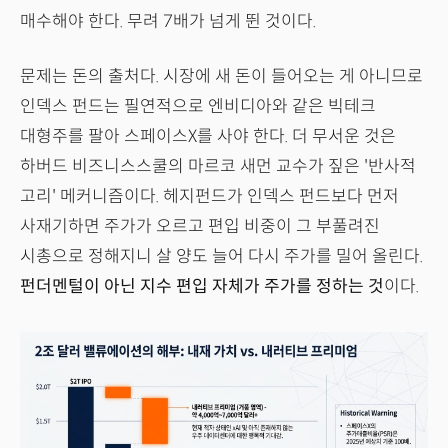
매수해야 한다. 무려 7배가 넘게 뛴 것이다.
문제는 돈의 출처다. 시장에 새 돈이 들어오는 게 아니므로
인덱스 펀드는 필연적으로 엔비디아와 같은 빅테크
대형주를 팔아 스페이스X를 사야 한다. 더 무서운 것은
하버드 비즈니스스쿨의 마르코 새먼 교수가 짚은 '반사적
고리' 메커니즘이다. 헤지펀드가 인덱스 펀드보다 먼저
사재기하면 주가가 오르고 편입 비중이 그 부풀려진
시총으로 정해지니 살 양도 늘어 다시 주가를 밀어 올린다.
펀더멘털이 아닌 지수 편입 자체가 주가를 정하는 것
이다.