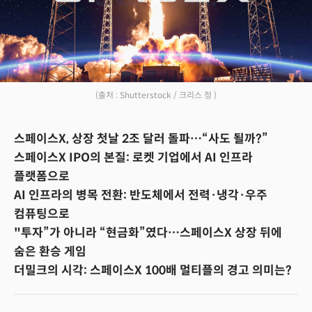
(출처 : Shutterstock / 크리스 정 )
스페이스X, 상장 첫날 2조 달러 돌파…“사도 될까?”
스페이스X IPO의 본질: 로켓 기업에서 AI 인프라
플랫폼으로
AI 인프라의 병목 전환: 반도체에서 전력·냉각·우주
컴퓨팅으로
"투자”가 아니라 “현금화”였다…스페이스X 상장 뒤에
숨은 환승 게임
더밀크의 시각: 스페이스X 100배 멀티플의 경고 의미는?