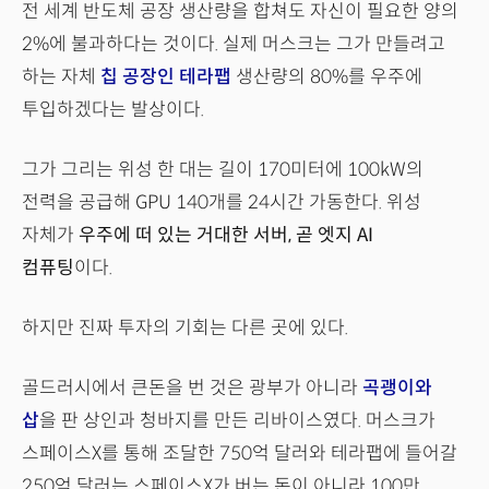
전 세계 반도체 공장 생산량을 합쳐도 자신이 필요한 양의
2%에 불과하다는 것이다. 실제 머스크는 그가 만들려고
하는 자체
칩 공장인 테라팹
생산량의 80%를 우주에
투입하겠다는 발상이다.
그가 그리는 위성 한 대는 길이 170미터에 100kW의
전력을 공급해 GPU 140개를 24시간 가동한다. 위성
자체가
우주에 떠 있는 거대한 서버, 곧 엣지 AI
컴퓨팅
이다.
하지만 진짜 투자의 기회는 다른 곳에 있다.
골드러시에서 큰돈을 번 것은 광부가 아니라
곡괭이와
삽
을 판 상인과 청바지를 만든 리바이스였다. 머스크가
스페이스X를 통해 조달한 750억 달러와 테라팹에 들어갈
250억 달러는 스페이스X가 버는 돈이 아니라 100만