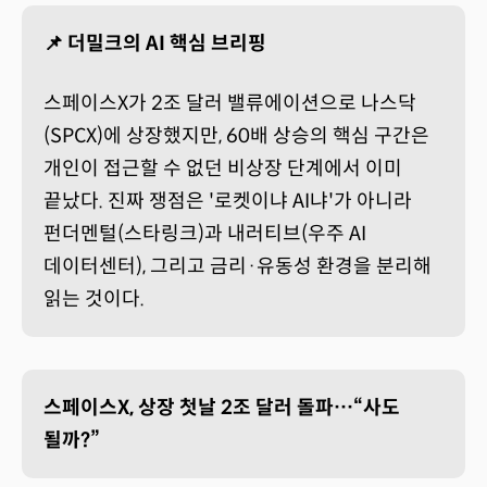
📌 더밀크의 AI 핵심 브리핑
스페이스X가 2조 달러 밸류에이션으로 나스닥
(SPCX)에 상장했지만, 60배 상승의 핵심 구간은
개인이 접근할 수 없던 비상장 단계에서 이미
끝났다. 진짜 쟁점은 '로켓이냐 AI냐'가 아니라
펀더멘털(스타링크)과 내러티브(우주 AI
데이터센터), 그리고 금리·유동성 환경을 분리해
읽는 것이다.
스페이스X, 상장 첫날 2조 달러 돌파…“사도
될까?”