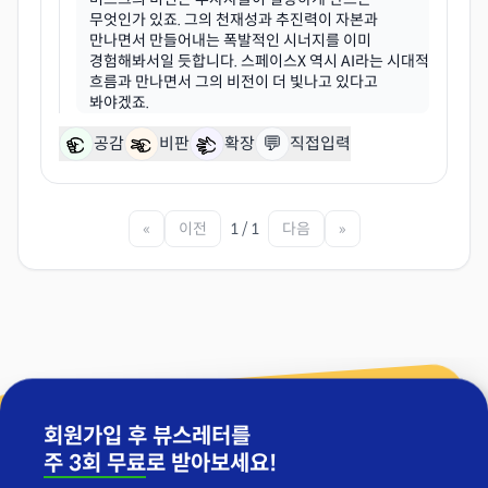
무엇인가 있죠. 그의 천재성과 추진력이 자본과
만나면서 만들어내는 폭발적인 시너지를 이미
경험해봐서일 듯합니다. 스페이스X 역시 AI라는 시대적
흐름과 만나면서 그의 비전이 더 빛나고 있다고
💬
공감
비판
확장
직접입력
«
이전
1 / 1
다음
»
회원가입 후 뷰스레터를
주 3회 무료
로 받아보세요!