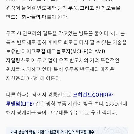
위성에 들어갈
반도체와 광학 부품, 그리고 전력 모듈을
만드는 회사들의 매출
이 된다.
우주 AI 인프라의 길목을 막고있는 병목은 둘이다. 하나는
특수 반도체로 출하 후에도 회로를 다시 짤 수 있는 기술을
보유한
마이크로칩 테크놀로지(MCHP)
와
AMD
자일링스
로 이 두 기업이 우주 반도체의 거의 독점적인
위치를 차지하고 있다. 특히 우주용 반도체의 마진은
지상용의 3~5배에 이른다.
다른 하나는 레이저 광통신으로
코히런트COHR)와
루멘텀(LITE)
같은 광학 부품 기업이 빛을 본다. 1990년대
해저 광케이블 붐이 그 무대를 우주 위로 옮긴 셈이다.