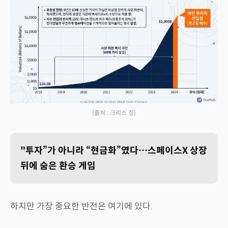
(출처 : 크리스 정)
"투자”가 아니라 “현금화”였다…스페이스X 상장
뒤에 숨은 환승 게임
하지만 가장 중요한 반전은 여기에 있다.