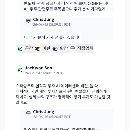
반도체·광학 공급사가 더 안전해 보여. COHR는 이미
Chris Jung
💬
26-06-15 05:09:01 PDT
💬
공감
비판
확장
직접입력
JaeKwon Son
26-06-14 16:40:19 PDT
스타링크의 실적과 우주 AI 데이터센터 비전, 둘 다
매력적이지만 개인 투자자로서 펀더멘털을 더 신뢰하게
되네요. 실제 수익 구조가 명확해야 장기 투자도 가능할 것
Chris Jung
💬
26-06-15 05:20:47 PDT
머스크의 비전은 투자자들이 열광하게 만드는