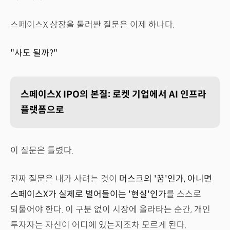
스페이스X 상장을 둘러싼 질문은 이제 하나다.
"사도 될까?"
스페이스X IPO의 본질: 로켓 기업에서 AI 인프라
플랫폼으로
이 질문은 틀렸다.
진짜 질문은 내가 사려는 것이
머스크의 '꿈'인가, 아니면
스페이스X가 실제로 벌어들이는 '현실'인가
를 스스로
되물어야 한다. 이 구분 없이 시장에 올라타는 순간, 개인
투자자는 자신이 어디에 있는지조차 모르게 된다.