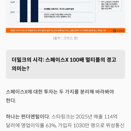
(출처 : 크리스 정)
더밀크의 시각: 스페이스X 100배 멀티플의 경고
의미는?
스페이스X에 대한 투자는 두 가지를 분리해 바라봐야
한다.
하나는 펀더멘털이다.
스타링크는 2025년 매출 114억
달러에 영업이익률 63%, 가입자 1030만 명으로 위성통신