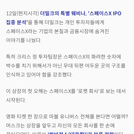
12일(현지시각)
더밀크의 특별 웨비나, '스페이스X IPO
집중 분석'
을 통해 더밀크는 개인 투자자들에게
스페이스X라는 기업의 본질과 금융시장에 숨겨진
이야기를 나눴다.
특히 크리스 정 투자팀장은 스페이스X의 화려한 숫자에
박수를 치기 위해서가 아닌 무대 뒤편 어두운 곳의 구조를
인식하고 있어야 함을 강조했다.
이 상장의 첫 오해는 스페이스X를 '로켓 회사'로 보는 데서
시작된다.
영화 티켓 한 장으로 마블 유니버스 전체를 본다면 어떨까?
머스크는 상장을 앞두고 자신의 모든 회사를 한 손에