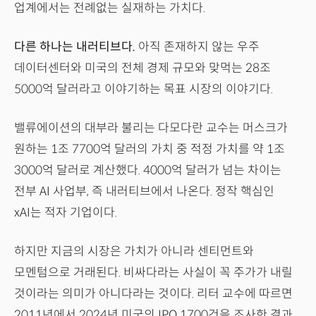
업계에서는 전례없는 실재하는 가치다.
다른 하나는 내러티브다.
아직 존재하지 않는 우주
데이터센터와 미국의 전체 경제 규모와 맞먹는 28조
5000억 달러라고 이야기하는 목표 시장의 이야기다.
밸류에이션의 대부라 불리는 다모다란 교수는 머스크가
원하는 1조 7700억 달러의 가치 중 적정 가치를 약 1조
3000억 달러로 계산했다. 4000억 달러가 넘는 차이는
전부 AI 사업부, 즉 내러티브에서 나온다. 정작 핵심인
xAI는 적자 기업이다.
하지만 지금의 시장은 가치가 아니라 센티먼트와
모멘텀으로 거래된다. 비싸다라는 사실이 꼭 주가가 내릴
것이라는 의미가 아니다라는 것이다. 리터 교수에 따르면
2011년에서 2024년 미국의 IPO 1700건을 조사한 결과