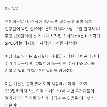
2조 달러.
스페이스X가 나스닥에 역사적인 상장을 기록한 직후
전광판에 찍힌 밸류에이션의 가치다. 6월 12일(현지시각)
주당 150달러에 첫 거래가 시작된
스페이스X는 나스닥에
SPCX라는 티커
로 역사적인 거래를 시작했다.
예상대로 열기는 뜨거웠다. 거래를 시작한 이후 순식간에
주가가 급등하며 20% 이상 폭등하며 주당 168달러를
기록, 기업의 가치가 2조 달러를 넘어섰다.
이는 예견된 결과였다. 모의 시장에서 이미 주가가
250달러까지 치솟으며 스페이스X에 대한 투자자들의
열기가 단기적으로 강하게 나타날 수 있음을 예고했기
때문이다.