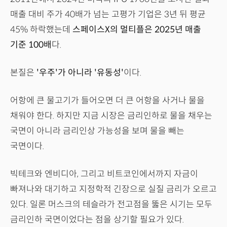
매출 대비 주가 40배가 넘는 고평가 기업은 3년 뒤 평균
45% 하락했는데
스페이스X의 멀티플은 2025년 매출
기준 100배
다.
본질은
'우주'가 아니라 '유동성'
이다.
어항에 큰 물고기가 들어오면 더 큰 어항을 사거나 물을
채워야 한다. 하지만 지금 시장은 금리인하로 물을 채우는
국면이 아니라 금리인상 가능성을 보며 물을 빼는
국면이다.
빅테크와 엔비디아, 그리고 비트코인에서까지 자금이
빠져나와 대기하고 지정학적 긴장으로 실질 금리가 오르고
있다. 일론 머스크의 테슬라가 전고점을 뚫은 시기는 모두
금리인하 국면이었다는 점을 상기할 필요가 있다.