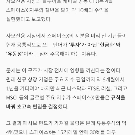
사모신용 시장의 블루아울 캐피털 공동 CEO는 4월
스페이스X 지분의 절반을 팔아 약 10배의 수익을
실현했다고 보고했다.
사모신용 시장에서 스페이스X의 지분을 미리 산 기관들이
현재 공통적으로 쓰는 단어가
'투자'가 아닌 '현금화'와
'유동성'
이라는 점에 주목해야 하는 이유다.
문제는 이 구조가 시장 전체에 영향을 끼친다는 점이다.
원래 신규 상장 기업은 주요 지수 편입까지 약 6개월에서
1년을 기다려야 하지만 최근 나스닥과 FTSE, 러셀, 그리고
MSCI 등의 글로벌 주요 지수가 스페이스X 만큼은
규칙을
바꿔 초고속 편입을 결정
했다.
그 결과 패시브 펀드가 가져갈 물량은 본래 유통주식의 약
4%였으나 스페이스X는 15거래일 안에 30%를 의무