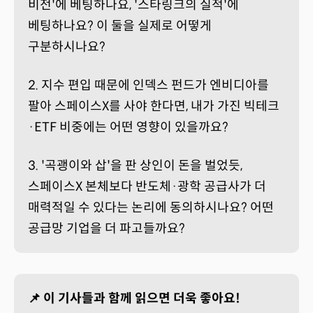
비전'에 베팅하나요, '스타링크의 실적'에
베팅하나요? 이 둘을 실제로 어떻게
구분하시나요?
2. 지수 편입 때문에 인덱스 펀드가 엔비디아를
팔아 스페이스X를 사야 한다면, 내가 가진 빅테크
·ETF 비중에는 어떤 영향이 있을까요?
3. '곡괭이와 삽'을 판 상인이 돈을 벌었듯,
스페이스X 본체보다 반도체·광학 공급사가 더
매력적일 수 있다는 논리에 동의하시나요? 어떤
공급망 기업을 더 파고들까요?
📌 이 기사들과 함께 읽으면 더욱 좋아요!