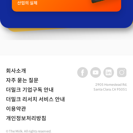
산업의 실체
회사소개
자주 묻는 질문
2905 Homestead Rd,
더밀크 기업구독 안내
Santa Clara, CA 95051
더밀크 리서치 서비스 안내
이용약관
개인정보처리방침
© The Miilk. All rights reserved.