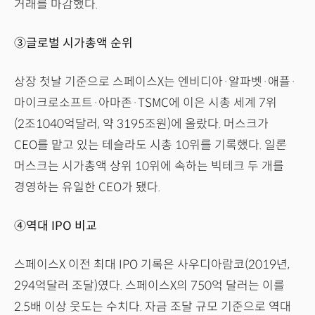
거래를 마감했다.
③글로벌 시가총액 순위
상장 첫날 기준으로 스페이스X는 엔비디아·알파벳·애플·
마이크로소프트·아마존·TSMC에 이은 시총 세계 7위
(2조1040억달러, 약 3195조원)에 올랐다. 머스크가
CEO를 맡고 있는 테슬라도 시총 10위를 기록했다. 일론
머스크는 시가총액 상위 10위에 속하는 빅테크 두 개를
경영하는 유일한 CEO가 됐다.
④역대 IPO 비교
스페이스X 이전 최대 IPO 기록은 사우디아람코(2019년,
294억달러 조달)였다. 스페이스X의 750억 달러는 이를
2.5배 이상 웃도는 수치다. 자금 조달 규모 기준으로 역대