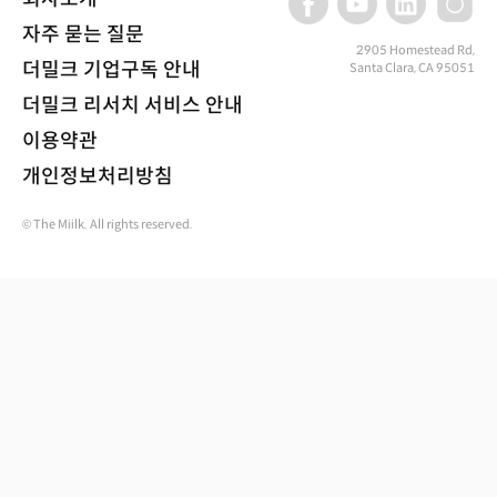
자주 묻는 질문
2905 Homestead Rd,
더밀크 기업구독 안내
Santa Clara, CA 95051
더밀크 리서치 서비스 안내
이용약관
개인정보처리방침
© The Miilk. All rights reserved.