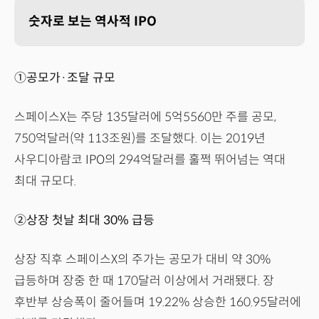
숫자로 보는 역사적 IPO
①공모가·조달 규모
스페이스X는 주당 135달러에 5억5560만 주를 공모,
750억달러(약 113조원)를 조달했다. 이는 2019년
사우디아람코 IPO의 294억달러를 훌쩍 뛰어넘는 역대
최대 규모다.
②상장 첫날 최대 30% 급등
상장 직후 스페이스X의 주가는 공모가 대비 약 30%
급등하며 장중 한 때 170달러 이상에서 거래됐다. 장
후반부 상승폭이 줄어들며 19.22% 상승한 160.95달러에