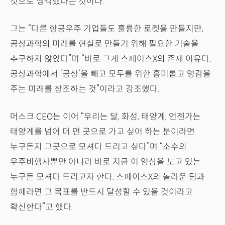
것으로 생각했다는 것이다.
그는 “다른 항공우주 기업들도 훌륭한 로켓을 만들지만,
공상과학의 미래를 현실로 만들기 위해 필요한 기술을
추구하지 않았다”며 “바로 그게 스페이스X의 존재 이유다.
공상과학에서 ‘공상’을 빼고 모두를 위한 흥미롭고 영감을
주는 미래를 창조하는 것”이라고 강조했다.
머스크 CEO는 이어 “우리는 달, 화성, 태양계, 언젠가는
태양계를 넘어 더 먼 곳으로 가고 싶어 하는 분이라면
누구든지 그곳으로 모셔다 드리고 싶다”며 “소수의
우주비행사뿐만 아니라 바로 지금 이 영상을 보고 있는
누구든 모셔다 드리고자 한다. 스페이스X의 놀라운 팀과
함께라면 그 목표를 반드시 달성할 수 있을 것이라고
확신한다”고 했다.