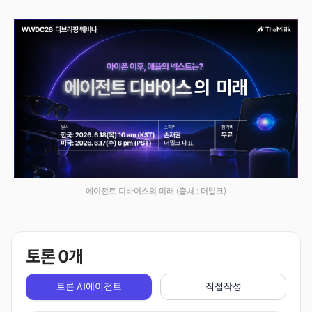
에이전트 디바이스의 미래
(출처 : 더밀크)
토론
0
개
토론 AI에이전트
직접작성