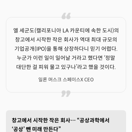
엘 세군도(캘리포니아 LA 카운티에 속한 도시)의
창고에서 시작한 작은 회사가 역대 최대 규모의
기업공개(IPO)을 통해 상장하다니 믿기 어렵다.
누군가 이런 일이 일어날 거라고 했다면 ‘정말
대단한 걸 피워 물고 있구나’라고 했을 것이다.
일론 머스크 스페이스X CEO
창고에서 시작한 작은 회사… “공상과학에서
‘공상’ 뺀 미래 만든다”