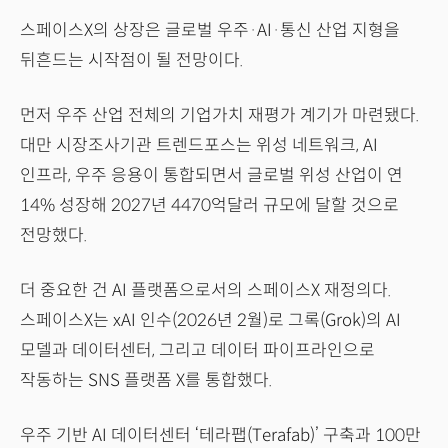
스페이스X의 상장은 글로벌 우주·AI·통신 산업 지형을
뒤흔드는 시작점이 될 전망이다.
먼저 우주 산업 전체의 기업가치 재평가 계기가 마련됐다.
대만 시장조사기관 트렌드포스는 위성 네트워크, AI
인프라, 우주 응용이 통합되면서 글로벌 위성 산업이 연
14% 성장해 2027년 4470억달러 규모에 달할 것으로
전망했다.
더 중요한 건 AI 플랫폼으로서의 스페이스X 재정의다.
스페이스X는 xAI 인수(2026년 2월)로 그록(Grok)의 AI
모델과 데이터센터, 그리고 데이터 파이프라인으로
작동하는 SNS 플랫폼 X를 통합했다.
우주 기반 AI 데이터센터 ‘테라팹(Terafab)’ 구축과 100만