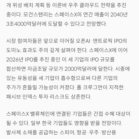
개 위성 배치 계획 등 이른바 우주 클라우드 전략을 추진
중이다. 모건스탠리는 스페이스X의 연간 매출이 2040년
3조4000억달러에 도달할 수 있다고 전망했다.
시장 참여자들은 앞으로 이어질 오픈AI·앤트로픽 IPO의
도미노 효과도 주의 깊게 살펴야 한다. 스페이스X에 이어
2026년 IPO를 추진 중인 이 세 기업의 IPO 규모를
합산하면 자금조달 규모가 2000억달러에 달한다. 시중에
있는 유동성을 세 기업이 흡수함으로써 다른 기업의
주가가 흔들릴 가능성이 커졌다. 폴 크루그먼이 지적한
패시브 인덱스 투자 리스크도 상존한다.
스페이스X 밸류체인에 연결된 기업들은 간접 수혜 대상이
될 수 있다. 일부 한국 기업들도 영향을 받을 전망이다.
발사체 소재를 공급하는 스피어, 항공·우주·방산용