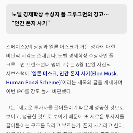
노벨 경제학상 수상자 폴 크루그먼의 경고…
“인간 폰지 사기”
스페이스X의 상장과 일론 머스크가 거둔 성과에 대한
비판적 시각도 존재한다. 노벨 경제학상 수상자인 폴
크루그먼 프린스턴대 명예교수는 6월 12일 자신의
서브스택에 ‘
일론 머스크, 인간 폰지 사기(Elon Musk,
Human Ponzi Scheme)
’이라는 제목의 글을 게재하며
이번 IPO를 강도 높게 비판했다.
그는 “새로운 투자자를 끌어들이기 때문에 성공한 것으로
보이고, 성공한 것으로 보이기 때문에 또 새로운 투자자를
끌어들이는 구조를 뭐라고 부르는가. 폰지 사기라고 한다.