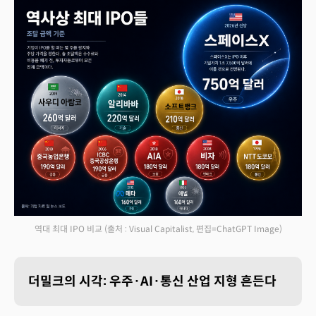
역대 최대 IPO 비교
(출처 : Visual Capitalist, 편집=ChatGPT Image)
더밀크의 시각: 우주·AI·통신 산업 지형 흔든다