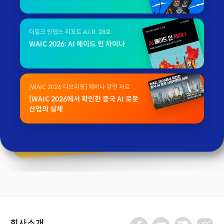
더밀크 인뎁스 리포트 A.I.R. 28호
WAIC 2026: AI 메이드 인 차이나
[WAIC 2026 디브리핑] 웨비나 강연 자료
[WAIC 2026에서 확인한 중국 AI 로봇
산업의 실체
회사소개