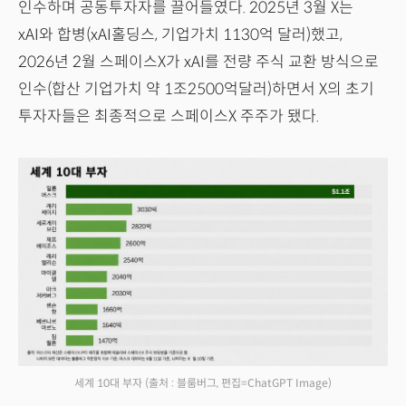
인수하며 공동투자자를 끌어들였다. 2025년 3월 X는
xAI와 합병(xAI홀딩스, 기업가치 1130억 달러)했고,
2026년 2월 스페이스X가 xAI를 전량 주식 교환 방식으로
인수(합산 기업가치 약 1조2500억달러)하면서 X의 초기
투자자들은 최종적으로 스페이스X 주주가 됐다.
세계 10대 부자
(출처 : 블룸버그, 편집=ChatGPT Image)