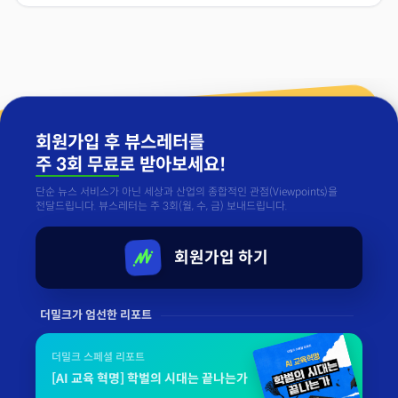
회원가입 후 뷰스레터를
주 3회 무료
로 받아보세요!
단순 뉴스 서비스가 아닌 세상과 산업의 종합적인 관점(Viewpoints)을
전달드립니다. 뷰스레터는 주 3회(월, 수, 금) 보내드립니다.
회원가입 하기
더밀크가 엄선한 리포트
더밀크 스페셜 리포트
[AI 교육 혁명] 학벌의 시대는 끝나는가