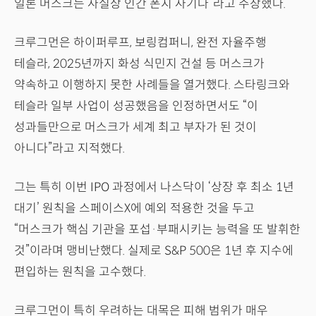
일론 머스크는 사실상 인간 폰지 사기다”라고 주장했다.
크루그먼은 하이퍼루프, 보링컴퍼니, 완전 자율주행
테슬라, 2025년까지 화성 식민지 건설 등 머스크가
약속하고 이행하지 못한 사례들을 열거했다. 스타링크와
테슬라 일부 사업이 성공했음을 인정하면서도 “이
성과들만으로 머스크가 세계 최고 부자가 된 것이
아니다”라고 지적했다.
그는 특히 이번 IPO 과정에서 나스닥이 ‘상장 후 최소 1년
대기’ 원칙을 스페이스X에 예외 적용한 것을 두고
“머스크가 핵심 기관을 포섭·부패시키는 능력을 또 발휘한
것”이라며 맹비난했다. 실제로 S&P 500은 1년 후 지수에
편입하는 원칙을 고수했다.
크루그먼이 특히 우려하는 대목은 피해 범위가 매우