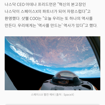
나스닥 CEO 아데나 프리드먼은 “혁신의 본고장인
나스닥이 스페이스X의 파트너가 되어 자랑스럽다”고
환영했다. 샷웰 COO는 “오늘 우리는 또 하나의 역사를
만든다. 우리에게는 ‘역사를 만드는’ 역사가 있다”고 했다.
스페이스X 팰컨 헤비
(출처 : SpaceX)