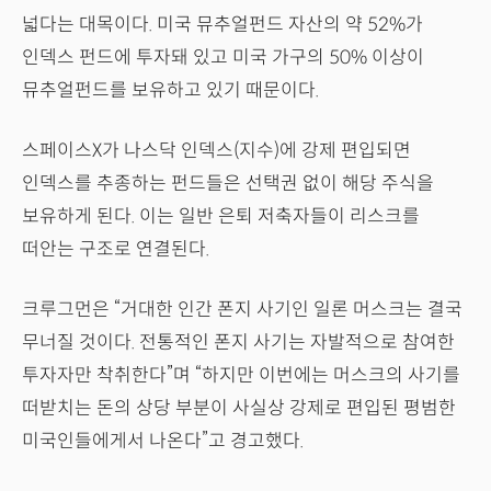
넓다는 대목이다. 미국 뮤추얼펀드 자산의 약 52%가
인덱스 펀드에 투자돼 있고 미국 가구의 50% 이상이
뮤추얼펀드를 보유하고 있기 때문이다.
스페이스X가 나스닥 인덱스(지수)에 강제 편입되면
인덱스를 추종하는 펀드들은 선택권 없이 해당 주식을
보유하게 된다. 이는 일반 은퇴 저축자들이 리스크를
떠안는 구조로 연결된다.
크루그먼은 “거대한 인간 폰지 사기인 일론 머스크는 결국
무너질 것이다. 전통적인 폰지 사기는 자발적으로 참여한
투자자만 착취한다”며 “하지만 이번에는 머스크의 사기를
떠받치는 돈의 상당 부분이 사실상 강제로 편입된 평범한
미국인들에게서 나온다”고 경고했다.