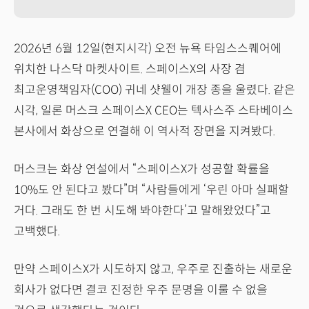
2026년 6월 12일(현지시각) 오전 뉴욕 타임스스퀘어에
위치한 나스닥 마켓사이트. 스페이스X의 사장 겸
최고운영책임자(COO) 귀네 샷웰이 개장 종을 울렸다. 같은
시각, 일론 머스크 스페이스X CEO는 텍사스주 스타베이스
본사에서 화상으로 연결해 이 역사적 장면을 지켜봤다.
머스크는 화상 연설에서 “스페이스X가 성공할 확률을
10%도 안 된다고 봤다”며 “사람들에게 ‘우린 아마 실패할
거다. 그래도 한 번 시도해 봐야한다’고 말해왔었다”고
고백했다.
만약 스페이스X가 시도하지 않고, 우주로 진출하는 새로운
회사가 없다면 결코 진정한 우주 문명을 이룰 수 없을