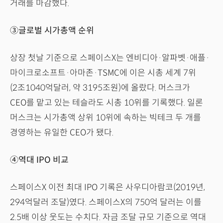
거래를 마감했다.
③글로벌 시가총액 순위
상장 첫날 기준으로 스페이스X는 엔비디아·알파벳·애플·
마이크로소프트·아마존·TSMC에 이은 시총 세계 7위
(2조1040억달러, 약 3195조원)에 올랐다. 머스크가
CEO를 맡고 있는 테슬라도 시총 10위를 기록했다. 일론
머스크는 시가총액 상위 10위에 속하는 빅테크 두 개를
경영하는 유일한 CEO가 됐다.
④역대 IPO 비교
스페이스X 이전 최대 IPO 기록은 사우디아람코(2019년,
294억달러 조달)였다. 스페이스X의 750억 달러는 이를
2.5배 이상 웃도는 수치다. 자금 조달 규모 기준으로 역대