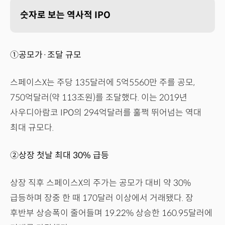
숫자로 보는 역사적 IPO
①공모가·조달 규모
스페이스X는 주당 135달러에 5억5560만 주를 공모,
750억달러(약 113조원)를 조달했다. 이는 2019년
사우디아람코 IPO의 294억달러를 훌쩍 뛰어넘는 역대
최대 규모다.
②상장 첫날 최대 30% 급등
상장 직후 스페이스X의 주가는 공모가 대비 약 30%
급등하며 장중 한 때 170달러 이상에서 거래됐다. 장
후반부 상승폭이 줄어들며 19.22% 상승한 160.95달러에