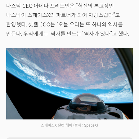
나스닥 CEO 아데나 프리드먼은 “혁신의 본고장인
나스닥이 스페이스X의 파트너가 되어 자랑스럽다”고
환영했다. 샷웰 COO는 “오늘 우리는 또 하나의 역사를
만든다. 우리에게는 ‘역사를 만드는’ 역사가 있다”고 했다.
스페이스X 팰컨 헤비
(출처 : SpaceX)