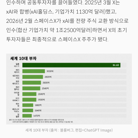
인수하며 공동투자자를 끌어들였다. 2025년 3월 X는
xAI와 합병(xAI홀딩스, 기업가치 1130억 달러)했고,
2026년 2월 스페이스X가 xAI를 전량 주식 교환 방식으로
인수(합산 기업가치 약 1조2500억달러)하면서 X의 초기
투자자들은 최종적으로 스페이스X 주주가 됐다.
세계 10대 부자
(출처 : 블룸버그, 편집=ChatGPT Image)