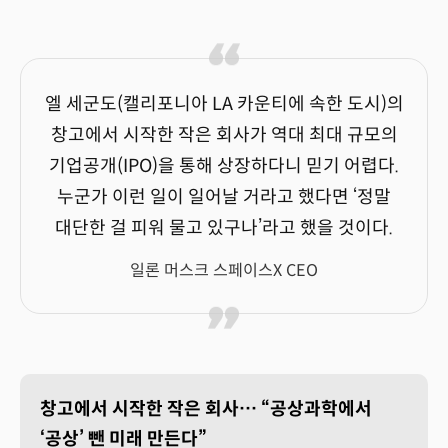
엘 세군도(캘리포니아 LA 카운티에 속한 도시)의
창고에서 시작한 작은 회사가 역대 최대 규모의
기업공개(IPO)을 통해 상장하다니 믿기 어렵다.
누군가 이런 일이 일어날 거라고 했다면 ‘정말
대단한 걸 피워 물고 있구나’라고 했을 것이다.
일론 머스크 스페이스X CEO
창고에서 시작한 작은 회사… “공상과학에서
‘공상’ 뺀 미래 만든다”