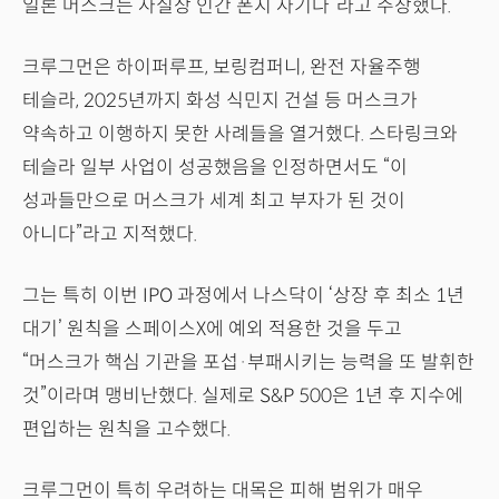
일론 머스크는 사실상 인간 폰지 사기다”라고 주장했다.
크루그먼은 하이퍼루프, 보링컴퍼니, 완전 자율주행
테슬라, 2025년까지 화성 식민지 건설 등 머스크가
약속하고 이행하지 못한 사례들을 열거했다. 스타링크와
테슬라 일부 사업이 성공했음을 인정하면서도 “이
성과들만으로 머스크가 세계 최고 부자가 된 것이
아니다”라고 지적했다.
그는 특히 이번 IPO 과정에서 나스닥이 ‘상장 후 최소 1년
대기’ 원칙을 스페이스X에 예외 적용한 것을 두고
“머스크가 핵심 기관을 포섭·부패시키는 능력을 또 발휘한
것”이라며 맹비난했다. 실제로 S&P 500은 1년 후 지수에
편입하는 원칙을 고수했다.
크루그먼이 특히 우려하는 대목은 피해 범위가 매우