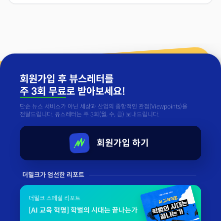
회원가입 후 뷰스레터를
주 3회 무료
로 받아보세요!
단순 뉴스 서비스가 아닌 세상과 산업의 종합적인 관점(Viewpoints)을
전달드립니다. 뷰스레터는 주 3회(월, 수, 금) 보내드립니다.
회원가입 하기
더밀크가 엄선한 리포트
더밀크 스페셜 리포트
[AI 교육 혁명] 학벌의 시대는 끝나는가