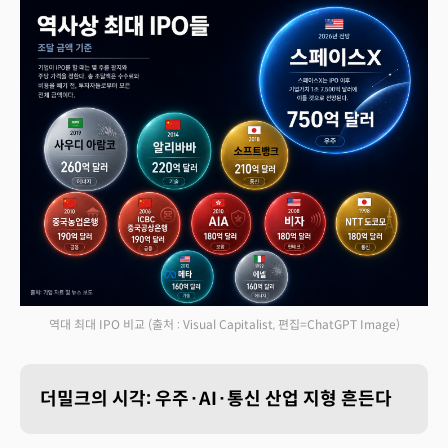
역대 최대 IPO 비교
(출처 : Visual Capitalist, 편집=ChatGPT Image)
더밀크의 시각: 우주·AI·통신 산업 지형 흔든다