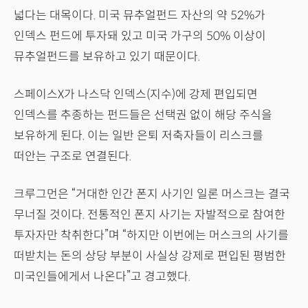
넓다는 대목이다. 미국 뮤추얼펀드 자산의 약 52%가
인덱스 펀드에 투자돼 있고 미국 가구의 50% 이상이
뮤추얼펀드를 보유하고 있기 때문이다.
스페이스X가 나스닥 인덱스(지수)에 강제 편입되면
인덱스를 추종하는 펀드들은 선택권 없이 해당 주식을
보유하게 된다. 이는 일반 은퇴 저축자들이 리스크를
떠안는 구조로 연결된다.
크루그먼은 “거대한 인간 폰지 사기인 일론 머스크는 결국
무너질 것이다. 전통적인 폰지 사기는 자발적으로 참여한
투자자만 착취한다”며 “하지만 이번에는 머스크의 사기를
떠받치는 돈의 상당 부분이 사실상 강제로 편입된 평범한
미국인들에게서 나온다”고 경고했다.