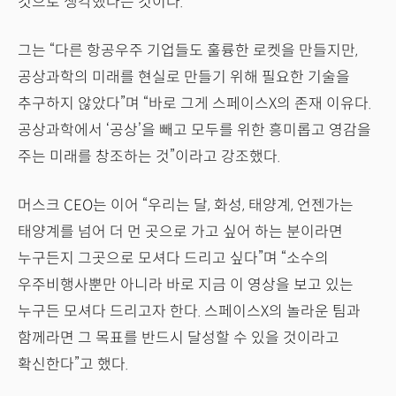
것으로 생각했다는 것이다.
그는 “다른 항공우주 기업들도 훌륭한 로켓을 만들지만,
공상과학의 미래를 현실로 만들기 위해 필요한 기술을
추구하지 않았다”며 “바로 그게 스페이스X의 존재 이유다.
공상과학에서 ‘공상’을 빼고 모두를 위한 흥미롭고 영감을
주는 미래를 창조하는 것”이라고 강조했다.
머스크 CEO는 이어 “우리는 달, 화성, 태양계, 언젠가는
태양계를 넘어 더 먼 곳으로 가고 싶어 하는 분이라면
누구든지 그곳으로 모셔다 드리고 싶다”며 “소수의
우주비행사뿐만 아니라 바로 지금 이 영상을 보고 있는
누구든 모셔다 드리고자 한다. 스페이스X의 놀라운 팀과
함께라면 그 목표를 반드시 달성할 수 있을 것이라고
확신한다”고 했다.