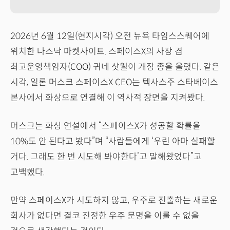
2026년 6월 12일(현지시각) 오전 뉴욕 타임스스퀘어에
위치한 나스닥 마켓사이트. 스페이스X의 사장 겸
최고운영책임자(COO) 귀네 샷웰이 개장 종을 울렸다. 같은
시각, 일론 머스크 스페이스X CEO는 텍사스주 스타베이스
본사에서 화상으로 연결해 이 역사적 장면을 지켜봤다.
머스크는 화상 연설에서 “스페이스X가 성공할 확률을
10%도 안 된다고 봤다”며 “사람들에게 ‘우린 아마 실패할
거다. 그래도 한 번 시도해 봐야한다’고 말해왔었다”고
고백했다.
만약 스페이스X가 시도하지 않고, 우주로 진출하는 새로운
회사가 없다면 결코 진정한 우주 문명을 이룰 수 없을