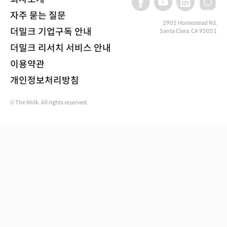
자주 묻는 질문
2905 Homestead Rd,
더밀크 기업구독 안내
Santa Clara, CA 95051
더밀크 리서치 서비스 안내
이용약관
개인정보처리방침
© The Miilk. All rights reserved.