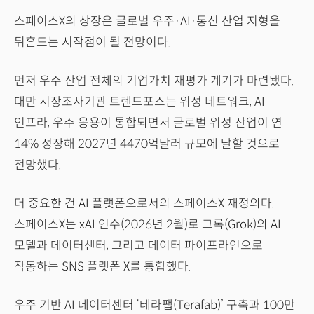
스페이스X의 상장은 글로벌 우주·AI·통신 산업 지형을
뒤흔드는 시작점이 될 전망이다.
먼저 우주 산업 전체의 기업가치 재평가 계기가 마련됐다.
대만 시장조사기관 트렌드포스는 위성 네트워크, AI
인프라, 우주 응용이 통합되면서 글로벌 위성 산업이 연
14% 성장해 2027년 4470억달러 규모에 달할 것으로
전망했다.
더 중요한 건 AI 플랫폼으로서의 스페이스X 재정의다.
스페이스X는 xAI 인수(2026년 2월)로 그록(Grok)의 AI
모델과 데이터센터, 그리고 데이터 파이프라인으로
작동하는 SNS 플랫폼 X를 통합했다.
우주 기반 AI 데이터센터 ‘테라팹(Terafab)’ 구축과 100만