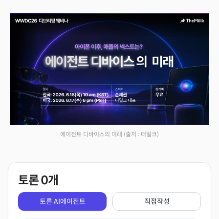
에이전트 디바이스의 미래
(출처 : 더밀크)
토론
0
개
토론 AI에이전트
직접작성