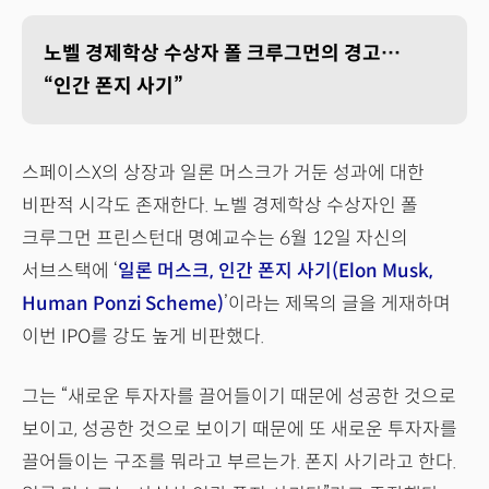
노벨 경제학상 수상자 폴 크루그먼의 경고…
“인간 폰지 사기”
스페이스X의 상장과 일론 머스크가 거둔 성과에 대한
비판적 시각도 존재한다. 노벨 경제학상 수상자인 폴
크루그먼 프린스턴대 명예교수는 6월 12일 자신의
서브스택에 ‘
일론 머스크, 인간 폰지 사기(Elon Musk,
Human Ponzi Scheme)
’이라는 제목의 글을 게재하며
이번 IPO를 강도 높게 비판했다.
그는 “새로운 투자자를 끌어들이기 때문에 성공한 것으로
보이고, 성공한 것으로 보이기 때문에 또 새로운 투자자를
끌어들이는 구조를 뭐라고 부르는가. 폰지 사기라고 한다.