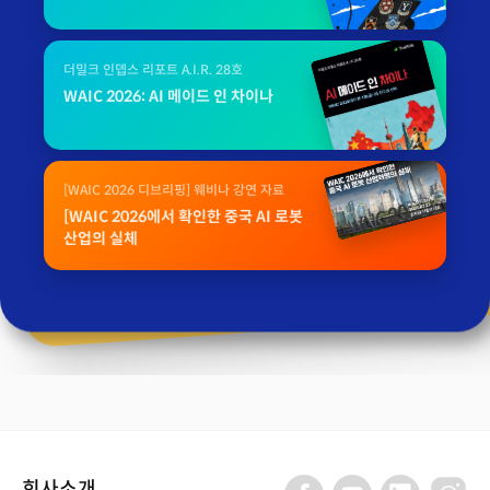
더밀크 인뎁스 리포트 A.I.R. 28호
WAIC 2026: AI 메이드 인 차이나
[WAIC 2026 디브리핑] 웨비나 강연 자료
[WAIC 2026에서 확인한 중국 AI 로봇
산업의 실체
회사소개