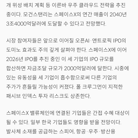
개 위성 배치 계획 등 이른바 우주 클라우드 전략을 추진
중이다. 모건스탠리는 스페이스X의 연간 매출이 2040년
3조4000억달러에 도달할 수 있다고 전망했다.
시장 참여자들은 앞으로 이어질 오픈AI·앤트로픽 IPO의
도미노 효과도 주의 깊게 살펴야 한다. 스페이스X에 이어
2026년 IPO를 추진 중인 이 세 기업의 IPO 규모를
합산하면 자금조달 규모가 2000억달러에 달한다. 시중에
있는 유동성을 세 기업이 흡수함으로써 다른 기업의
주가가 흔들릴 가능성이 커졌다. 폴 크루그먼이 지적한
패시브 인덱스 투자 리스크도 상존한다.
스페이스X 밸류체인에 연결된 기업들은 간접 수혜 대상이
될 수 있다. 일부 한국 기업들도 영향을 받을 전망이다.
발사체 소재를 공급하는 스피어, 항공·우주·방산용