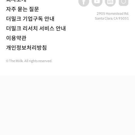
자주 묻는 질문
2905 Homestead Rd,
더밀크 기업구독 안내
Santa Clara, CA 95051
더밀크 리서치 서비스 안내
이용약관
개인정보처리방침
© The Miilk. All rights reserved.