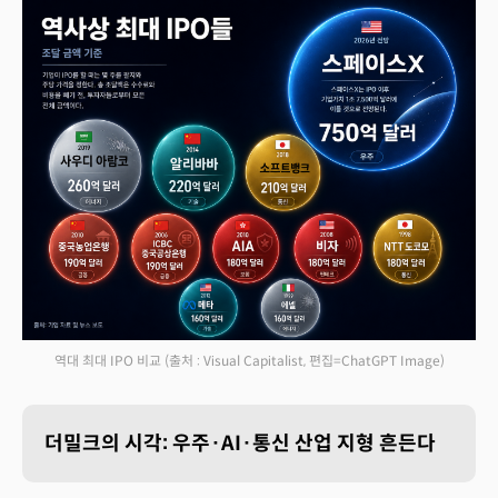
역대 최대 IPO 비교
(출처 : Visual Capitalist, 편집=ChatGPT Image)
더밀크의 시각: 우주·AI·통신 산업 지형 흔든다