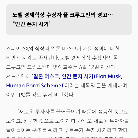
노벨 경제학상 수상자 폴 크루그먼의 경고…
“인간 폰지 사기”
스페이스X의 상장과 일론 머스크가 거둔 성과에 대한
비판적 시각도 존재한다. 노벨 경제학상 수상자인 폴
크루그먼 프린스턴대 명예교수는 6월 12일 자신의
서브스택에 ‘
일론 머스크, 인간 폰지 사기(Elon Musk,
Human Ponzi Scheme)
’이라는 제목의 글을 게재하며
이번 IPO를 강도 높게 비판했다.
그는 “새로운 투자자를 끌어들이기 때문에 성공한 것으로
보이고, 성공한 것으로 보이기 때문에 또 새로운 투자자를
끌어들이는 구조를 뭐라고 부르는가. 폰지 사기라고 한다.