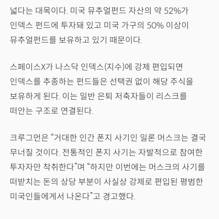
넓다는 대목이다. 미국 뮤추얼펀드 자산의 약 52%가
인덱스 펀드에 투자돼 있고 미국 가구의 50% 이상이
뮤추얼펀드를 보유하고 있기 때문이다.
스페이스X가 나스닥 인덱스(지수)에 강제 편입되면
인덱스를 추종하는 펀드들은 선택권 없이 해당 주식을
보유하게 된다. 이는 일반 은퇴 저축자들이 리스크를
떠안는 구조로 연결된다.
크루그먼은 “거대한 인간 폰지 사기인 일론 머스크는 결국
무너질 것이다. 전통적인 폰지 사기는 자발적으로 참여한
투자자만 착취한다”며 “하지만 이번에는 머스크의 사기를
떠받치는 돈의 상당 부분이 사실상 강제로 편입된 평범한
미국인들에게서 나온다”고 경고했다.