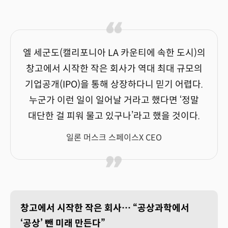
엘 세군도(캘리포니아 LA 카운티에 속한 도시)의
창고에서 시작한 작은 회사가 역대 최대 규모의
기업공개(IPO)을 통해 상장하다니 믿기 어렵다.
누군가 이런 일이 일어날 거라고 했다면 ‘정말
대단한 걸 피워 물고 있구나’라고 했을 것이다.
일론 머스크 스페이스X CEO
창고에서 시작한 작은 회사… “공상과학에서
‘공상’ 뺀 미래 만든다”