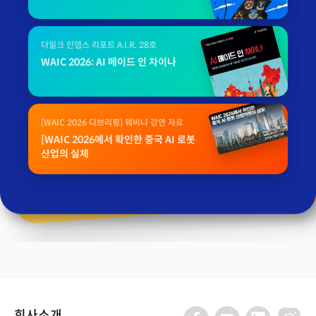
더밀크 인뎁스 리포트 A.I.R. 28호
WAIC 2026: AI 메이드 인 차이나
[WAIC 2026 디브리핑] 웨비나 강연 자료
[WAIC 2026에서 확인한 중국 AI 로봇
산업의 실체
회사소개