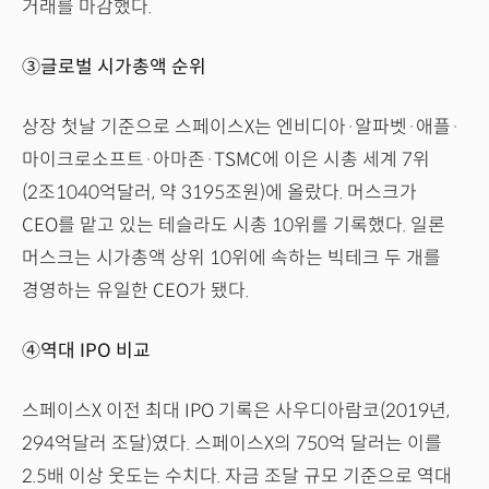
거래를 마감했다.
③글로벌 시가총액 순위
상장 첫날 기준으로 스페이스X는 엔비디아·알파벳·애플·
마이크로소프트·아마존·TSMC에 이은 시총 세계 7위
(2조1040억달러, 약 3195조원)에 올랐다. 머스크가
CEO를 맡고 있는 테슬라도 시총 10위를 기록했다. 일론
머스크는 시가총액 상위 10위에 속하는 빅테크 두 개를
경영하는 유일한 CEO가 됐다.
④역대 IPO 비교
스페이스X 이전 최대 IPO 기록은 사우디아람코(2019년,
294억달러 조달)였다. 스페이스X의 750억 달러는 이를
2.5배 이상 웃도는 수치다. 자금 조달 규모 기준으로 역대