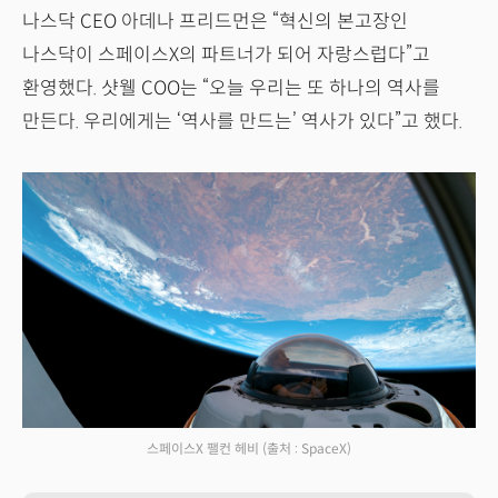
나스닥 CEO 아데나 프리드먼은 “혁신의 본고장인
나스닥이 스페이스X의 파트너가 되어 자랑스럽다”고
환영했다. 샷웰 COO는 “오늘 우리는 또 하나의 역사를
만든다. 우리에게는 ‘역사를 만드는’ 역사가 있다”고 했다.
스페이스X 팰컨 헤비
(출처 : SpaceX)