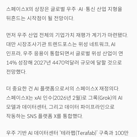
스페이스X의 상장은 글로벌 우주·AI·통신 산업 지형을
뒤흔드는 시작점이 될 전망이다.
먼저 우주 산업 전체의 기업가치 재평가 계기가 마련됐다.
대만 시장조사기관 트렌드포스는 위성 네트워크, AI
인프라, 우주 응용이 통합되면서 글로벌 위성 산업이 연
14% 성장해 2027년 4470억달러 규모에 달할 것으로
전망했다.
더 중요한 건 AI 플랫폼으로서의 스페이스X 재정의다.
스페이스X는 xAI 인수(2026년 2월)로 그록(Grok)의 AI
모델과 데이터센터, 그리고 데이터 파이프라인으로
작동하는 SNS 플랫폼 X를 통합했다.
우주 기반 AI 데이터센터 ‘테라팹(Terafab)’ 구축과 100만