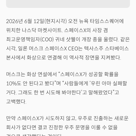
2026년 6월 12일(현지시각) 오전 뉴욕 타임스스퀘어에
위치한 나스닥 마켓사이트. 스페이스X의 사장 겸
최고운영책임자(COO) 귀네 샷웰이 개장 종을 울렸다. 같은
시각, 일론 머스크 스페이스X CEO는 텍사스주 스타베이스
본사에서 화상으로 연결해 이 역사적 장면을 지켜봤다.
머스크는 화상 연설에서 “스페이스X가 성공할 확률을
10%도 안 된다고 봤다”며 “사람들에게 ‘우린 아마 실패할
거다. 그래도 한 번 시도해 봐야한다’고 말해왔었다”고
고백했다.
만약 스페이스X가 시도하지 않고, 우주로 진출하는 새로운
회사가 없다면 결코 진정한 우주 문명을 이룰 수 없을