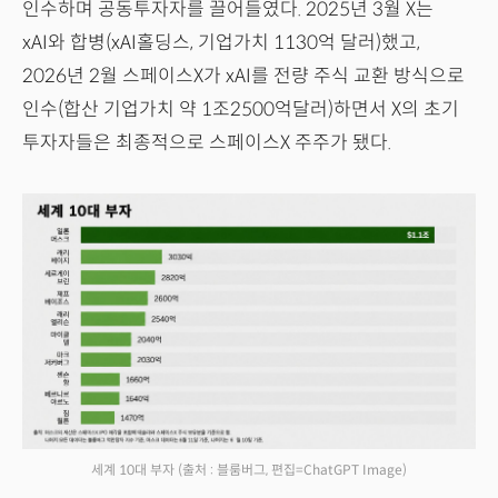
인수하며 공동투자자를 끌어들였다. 2025년 3월 X는
xAI와 합병(xAI홀딩스, 기업가치 1130억 달러)했고,
2026년 2월 스페이스X가 xAI를 전량 주식 교환 방식으로
인수(합산 기업가치 약 1조2500억달러)하면서 X의 초기
투자자들은 최종적으로 스페이스X 주주가 됐다.
세계 10대 부자
(출처 : 블룸버그, 편집=ChatGPT Image)