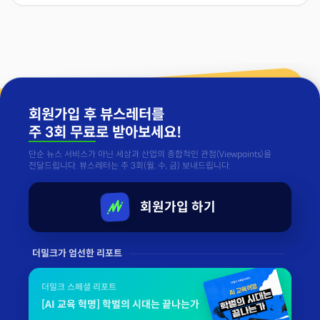
회원가입 후 뷰스레터를
주 3회 무료
로 받아보세요!
단순 뉴스 서비스가 아닌 세상과 산업의 종합적인 관점(Viewpoints)을
전달드립니다. 뷰스레터는 주 3회(월, 수, 금) 보내드립니다.
회원가입 하기
더밀크가 엄선한 리포트
더밀크 스페셜 리포트
[AI 교육 혁명] 학벌의 시대는 끝나는가