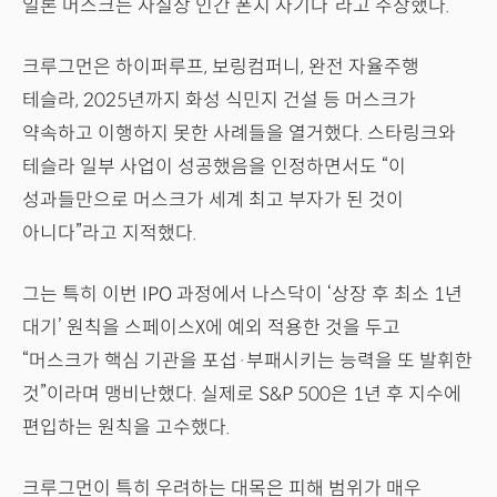
일론 머스크는 사실상 인간 폰지 사기다”라고 주장했다.
크루그먼은 하이퍼루프, 보링컴퍼니, 완전 자율주행
테슬라, 2025년까지 화성 식민지 건설 등 머스크가
약속하고 이행하지 못한 사례들을 열거했다. 스타링크와
테슬라 일부 사업이 성공했음을 인정하면서도 “이
성과들만으로 머스크가 세계 최고 부자가 된 것이
아니다”라고 지적했다.
그는 특히 이번 IPO 과정에서 나스닥이 ‘상장 후 최소 1년
대기’ 원칙을 스페이스X에 예외 적용한 것을 두고
“머스크가 핵심 기관을 포섭·부패시키는 능력을 또 발휘한
것”이라며 맹비난했다. 실제로 S&P 500은 1년 후 지수에
편입하는 원칙을 고수했다.
크루그먼이 특히 우려하는 대목은 피해 범위가 매우