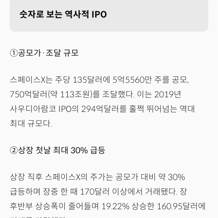
숫자로 보는 역사적 IPO
①공모가·조달 규모
스페이스X는 주당 135달러에 5억5560만 주를 공모,
750억달러(약 113조원)를 조달했다. 이는 2019년
사우디아람코 IPO의 294억달러를 훌쩍 뛰어넘는 역대
최대 규모다.
②상장 첫날 최대 30% 급등
상장 직후 스페이스X의 주가는 공모가 대비 약 30%
급등하며 장중 한 때 170달러 이상에서 거래됐다. 장
후반부 상승폭이 줄어들며 19.22% 상승한 160.95달러에