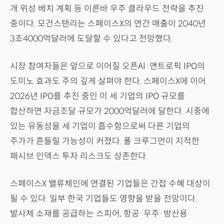
개 위성 배치 계획 등 이른바 우주 클라우드 전략을 추진
중이다. 모건스탠리는 스페이스X의 연간 매출이 2040년
3조4000억달러에 도달할 수 있다고 전망했다.
시장 참여자들은 앞으로 이어질 오픈AI·앤트로픽 IPO의
도미노 효과도 주의 깊게 살펴야 한다. 스페이스X에 이어
2026년 IPO를 추진 중인 이 세 기업의 IPO 규모를
합산하면 자금조달 규모가 2000억달러에 달한다. 시중에
있는 유동성을 세 기업이 흡수함으로써 다른 기업의
주가가 흔들릴 가능성이 커졌다. 폴 크루그먼이 지적한
패시브 인덱스 투자 리스크도 상존한다.
스페이스X 밸류체인에 연결된 기업들은 간접 수혜 대상이
될 수 있다. 일부 한국 기업들도 영향을 받을 전망이다.
발사체 소재를 공급하는 스피어, 항공·우주·방산용