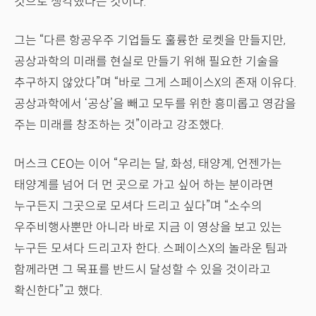
것으로 생각했다는 것이다.
그는 “다른 항공우주 기업들도 훌륭한 로켓을 만들지만,
공상과학의 미래를 현실로 만들기 위해 필요한 기술을
추구하지 않았다”며 “바로 그게 스페이스X의 존재 이유다.
공상과학에서 ‘공상’을 빼고 모두를 위한 흥미롭고 영감을
주는 미래를 창조하는 것”이라고 강조했다.
머스크 CEO는 이어 “우리는 달, 화성, 태양계, 언젠가는
태양계를 넘어 더 먼 곳으로 가고 싶어 하는 분이라면
누구든지 그곳으로 모셔다 드리고 싶다”며 “소수의
우주비행사뿐만 아니라 바로 지금 이 영상을 보고 있는
누구든 모셔다 드리고자 한다. 스페이스X의 놀라운 팀과
함께라면 그 목표를 반드시 달성할 수 있을 것이라고
확신한다”고 했다.