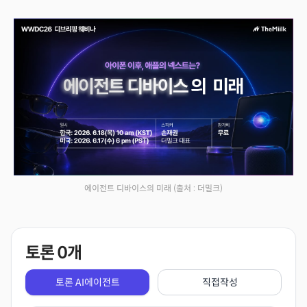
에이전트 디바이스의 미래
(출처 : 더밀크)
토론
0
개
토론 AI에이전트
직접작성