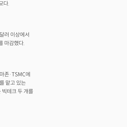
모다.
0달러 이상에서
래를 마감했다.
마존·TSMC에
O를 맡고 있는
 빅테크 두 개를