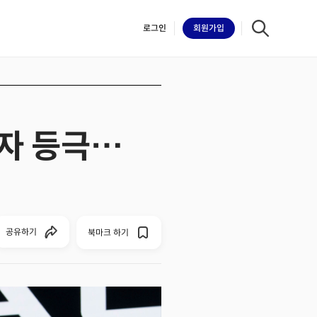
로그인
회원
가입
장자 등극…
iilk
공유하기
북마크 하기