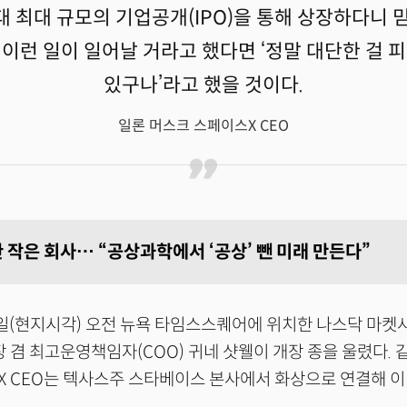
 최대 규모의 기업공개(IPO)을 통해 상장하다니 
이런 일이 일어날 거라고 했다면 ‘정말 대단한 걸 
있구나’라고 했을 것이다.
일론 머스크 스페이스X CEO
 작은 회사… “공상과학에서 ‘공상’ 뺀 미래 만든다”
12일(현지시각) 오전 뉴욕 타임스스퀘어에 위치한 나스닥 마켓
 겸 최고운영책임자(COO) 귀네 샷웰이 개장 종을 울렸다. 같
 CEO는 텍사스주 스타베이스 본사에서 화상으로 연결해 이