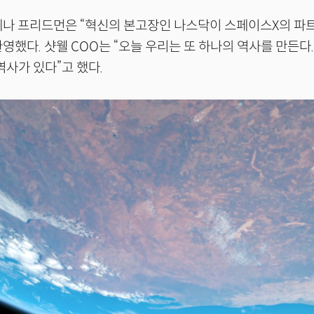
데나 프리드먼은 “혁신의 본고장인 나스닥이 스페이스X의 파
영했다. 샷웰 COO는 “오늘 우리는 또 하나의 역사를 만든다
역사가 있다”고 했다.