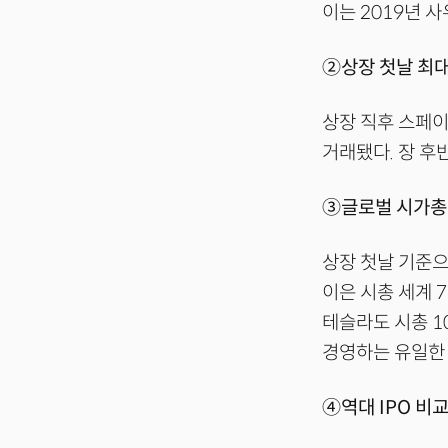
이는 2019년 
②상장 첫날 최대
상장 직후 스페이
거래됐다. 장 후
③글로벌 시가총
상장 첫날 기준
이은 시총 세계 7
테슬라도 시총 1
경영하는 유일한 
④역대 IPO 비