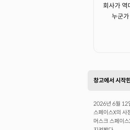
회사가 역대
누군가 
창고에서 시작한
2026년 6월 
스페이스X의 사장
머스크 스페이스X
지켜봤다.