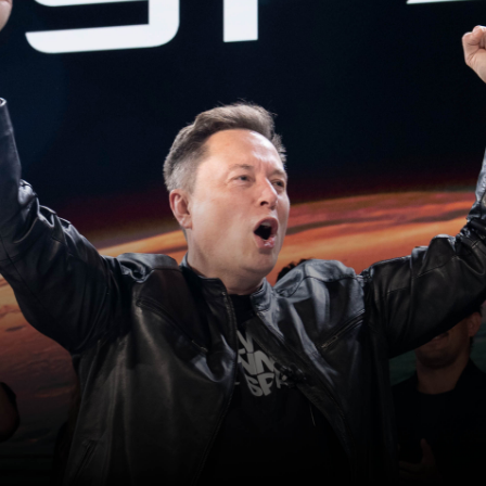
Facebook
Twitter
Kakao
기사링크 복사