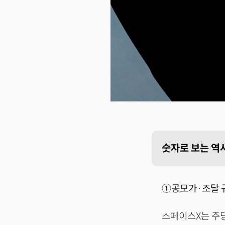
숫자로 보는 역사
①공모가·조달 
스페이스X는 주당 