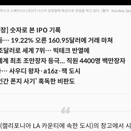
 머스크 스페이스X CEO가 나스닥 상장일에 화상으로 연설을 하고 있다.
(출처 : Nasdaq, Sp
장] 숫자로 본 IPO 기록
등… 19.22% 오른 160.95달러에 거래 마쳐
1조달러로 세계 7위… 빅테크 반열에
세계 최초 조만장자 등극... 직원 4400명 백만장자
… 사우디 왕자·a16z·잭 도시
인간 폰지 사기’ 혹독한 비판도
(캘리포니아 LA 카운티에 속한 도시)의 창고에서 