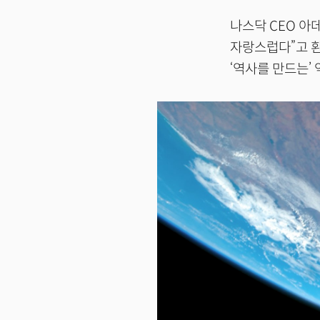
나스닥 CEO 아
자랑스럽다”고 환
‘역사를 만드는’ 