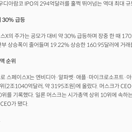
사우디아람코 IPO의 294억달러를 훌쩍 뛰어넘는 역대 최대 규
 30% 급등
스X의 주가는 공모가 대비 약 30% 급등하며 장중 한 때 17
반부 상승폭이 줄어들며 19.22% 상승한 160.95달러에 거
액 순위
으로 스페이스X는 엔비디아·알파벳·애플·마이크로소프트·아
위(2조1040억달러, 약 3195조원)에 올랐다. 머스크가 CE
0위를 기록했다. 일론 머스크는 시가총액 상위 10위에 속하는
CEO가 됐다.
교