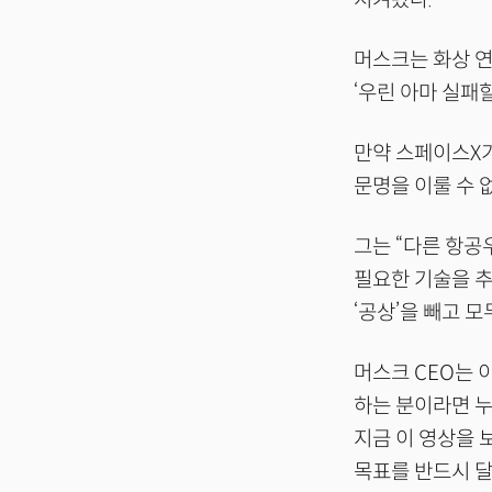
머스크는 화상 연
‘우린 아마 실패
만약 스페이스X가
문명을 이룰 수 
그는 “다른 항공
필요한 기술을 추
‘공상’을 빼고 
머스크 CEO는 이
하는 분이라면 누
지금 이 영상을 
목표를 반드시 달