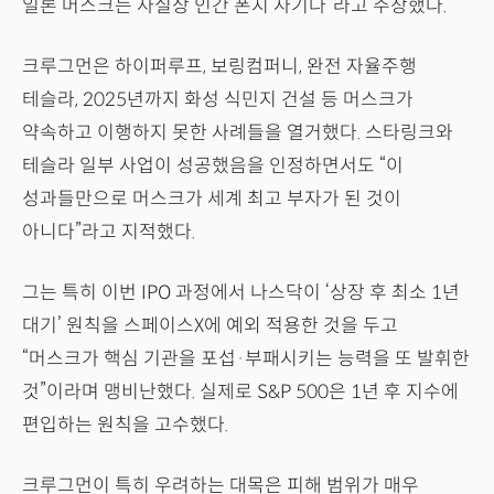
일론 머스크는 사실상 인간 폰지 사기다”라고 주장했다.
크루그먼은 하이퍼루프, 보링컴퍼니, 완전 자율주행
테슬라, 2025년까지 화성 식민지 건설 등 머스크가
약속하고 이행하지 못한 사례들을 열거했다. 스타링크와
테슬라 일부 사업이 성공했음을 인정하면서도 “이
성과들만으로 머스크가 세계 최고 부자가 된 것이
아니다”라고 지적했다.
그는 특히 이번 IPO 과정에서 나스닥이 ‘상장 후 최소 1년
대기’ 원칙을 스페이스X에 예외 적용한 것을 두고
“머스크가 핵심 기관을 포섭·부패시키는 능력을 또 발휘한
것”이라며 맹비난했다. 실제로 S&P 500은 1년 후 지수에
편입하는 원칙을 고수했다.
크루그먼이 특히 우려하는 대목은 피해 범위가 매우