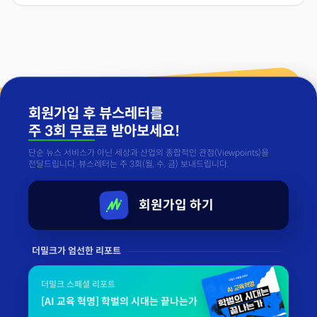
회원가입 후 뷰스레터를
주 3회 무료
로 받아보세요!
단순 뉴스 서비스가 아닌 세상과 산업의 종합적인 관점(Viewpoints)을
전달드립니다. 뷰스레터는 주 3회(월, 수, 금) 보내드립니다.
회원가입 하기
더밀크가 엄선한 리포트
더밀크 스페셜 리포트
[AI 교육 혁명] 학벌의 시대는 끝나는가