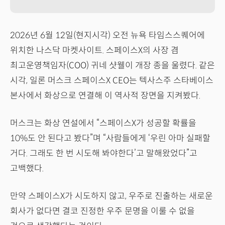
2026년 6월 12일(현지시각) 오전 뉴욕 타임스스퀘어에
위치한 나스닥 마켓사이트. 스페이스X의 사장 겸
최고운영책임자(COO) 귀네 샷웰이 개장 종을 울렸다. 같은
시각, 일론 머스크 스페이스X CEO는 텍사스주 스타베이스
본사에서 화상으로 연결해 이 역사적 장면을 지켜봤다.
머스크는 화상 연설에서 “스페이스X가 성공할 확률을
10%도 안 된다고 봤다”며 “사람들에게 ‘우린 아마 실패할
거다. 그래도 한 번 시도해 봐야한다’고 말해왔었다”고
고백했다.
만약 스페이스X가 시도하지 않고, 우주로 진출하는 새로운
회사가 없다면 결코 진정한 우주 문명을 이룰 수 없을