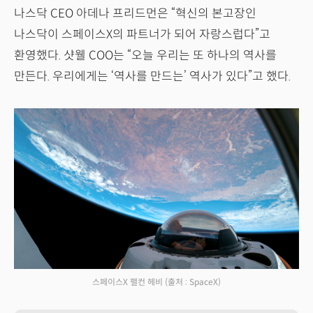
나스닥 CEO 아데나 프리드먼은 “혁신의 본고장인
나스닥이 스페이스X의 파트너가 되어 자랑스럽다”고
환영했다. 샷웰 COO는 “오늘 우리는 또 하나의 역사를
만든다. 우리에게는 ‘역사를 만드는’ 역사가 있다”고 했다.
스페이스X 팰컨 헤비
(출처 : SpaceX)