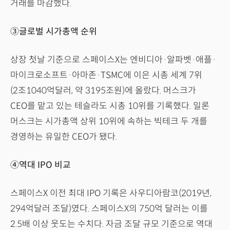
거래를 마감했다.
③글로벌 시가총액 순위
상장 첫날 기준으로 스페이스X는 엔비디아·알파벳·애플·
마이크로소프트·아마존·TSMC에 이은 시총 세계 7위
(2조1040억달러, 약 3195조원)에 올랐다. 머스크가
CEO를 맡고 있는 테슬라도 시총 10위를 기록했다. 일론
머스크는 시가총액 상위 10위에 속하는 빅테크 두 개를
경영하는 유일한 CEO가 됐다.
④역대 IPO 비교
스페이스X 이전 최대 IPO 기록은 사우디아람코(2019년,
294억달러 조달)였다. 스페이스X의 750억 달러는 이를
2.5배 이상 웃도는 수치다. 자금 조달 규모 기준으로 역대