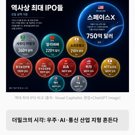
역대 최대 IPO 비교
(출처 : Visual Capitalist, 편집=ChatGPT Image)
더밀크의 시각: 우주·AI·통신 산업 지형 흔든다