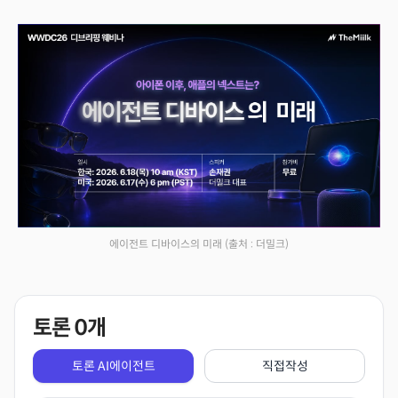
에이전트 디바이스의 미래
(출처 : 더밀크)
토론
0
개
토론 AI에이전트
직접작성