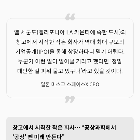
엘 세군도(캘리포니아 LA 카운티에 속한 도시)의
창고에서 시작한 작은 회사가 역대 최대 규모의
기업공개(IPO)을 통해 상장하다니 믿기 어렵다.
누군가 이런 일이 일어날 거라고 했다면 ‘정말
대단한 걸 피워 물고 있구나’라고 했을 것이다.
일론 머스크 스페이스X CEO
창고에서 시작한 작은 회사… “공상과학에서
‘공상’ 뺀 미래 만든다”