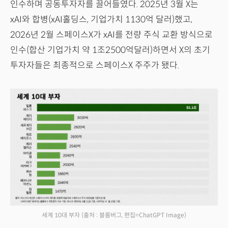
인수하며 공동투자자를 끌어들였다. 2025년 3월 X는
xAI와 합병(xAI홀딩스, 기업가치 1130억 달러)했고,
2026년 2월 스페이스X가 xAI를 전량 주식 교환 방식으로
인수(합산 기업가치 약 1조2500억달러)하면서 X의 초기
투자자들은 최종적으로 스페이스X 주주가 됐다.
세계 10대 부자
(출처 : 블룸버그, 편집=ChatGPT Image)