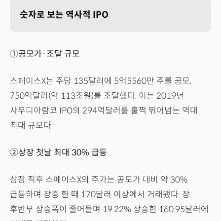
숫자로 보는 역사적 IPO
①공모가·조달 규모
스페이스X는 주당 135달러에 5억5560만 주를 공모,
750억달러(약 113조원)를 조달했다. 이는 2019년
사우디아람코 IPO의 294억달러를 훌쩍 뛰어넘는 역대
최대 규모다.
②상장 첫날 최대 30% 급등
상장 직후 스페이스X의 주가는 공모가 대비 약 30%
급등하며 장중 한 때 170달러 이상에서 거래됐다. 장
후반부 상승폭이 줄어들며 19.22% 상승한 160.95달러에