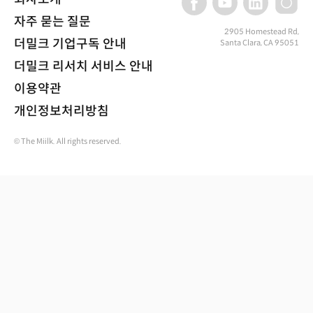
자주 묻는 질문
2905 Homestead Rd,
더밀크 기업구독 안내
Santa Clara, CA 95051
더밀크 리서치 서비스 안내
이용약관
개인정보처리방침
© The Miilk. All rights reserved.