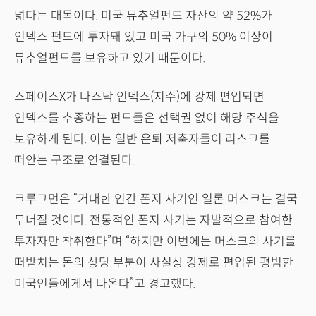
넓다는 대목이다. 미국 뮤추얼펀드 자산의 약 52%가
인덱스 펀드에 투자돼 있고 미국 가구의 50% 이상이
뮤추얼펀드를 보유하고 있기 때문이다.
스페이스X가 나스닥 인덱스(지수)에 강제 편입되면
인덱스를 추종하는 펀드들은 선택권 없이 해당 주식을
보유하게 된다. 이는 일반 은퇴 저축자들이 리스크를
떠안는 구조로 연결된다.
크루그먼은 “거대한 인간 폰지 사기인 일론 머스크는 결국
무너질 것이다. 전통적인 폰지 사기는 자발적으로 참여한
투자자만 착취한다”며 “하지만 이번에는 머스크의 사기를
떠받치는 돈의 상당 부분이 사실상 강제로 편입된 평범한
미국인들에게서 나온다”고 경고했다.