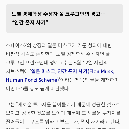
노벨 경제학상 수상자 폴 크루그먼의 경고…
“인간 폰지 사기”
스페이스X의 상장과 일론 머스크가 거둔 성과에 대한
비판적 시각도 존재한다. 노벨 경제학상 수상자인 폴
크루그먼 프린스턴대 명예교수는 6월 12일 자신의
서브스택에 ‘
일론 머스크, 인간 폰지 사기(Elon Musk,
Human Ponzi Scheme)
’이라는 제목의 글을 게재하며
이번 IPO를 강도 높게 비판했다.
그는 “새로운 투자자를 끌어들이기 때문에 성공한 것으로
보이고, 성공한 것으로 보이기 때문에 또 새로운 투자자를
끌어들이는 구조를 뭐라고 부르는가. 폰지 사기라고 한다.