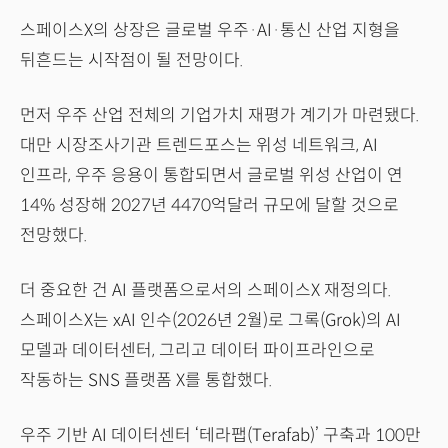
스페이스X의 상장은 글로벌 우주·AI·통신 산업 지형을
뒤흔드는 시작점이 될 전망이다.
먼저 우주 산업 전체의 기업가치 재평가 계기가 마련됐다.
대만 시장조사기관 트렌드포스는 위성 네트워크, AI
인프라, 우주 응용이 통합되면서 글로벌 위성 산업이 연
14% 성장해 2027년 4470억달러 규모에 달할 것으로
전망했다.
더 중요한 건 AI 플랫폼으로서의 스페이스X 재정의다.
스페이스X는 xAI 인수(2026년 2월)로 그록(Grok)의 AI
모델과 데이터센터, 그리고 데이터 파이프라인으로
작동하는 SNS 플랫폼 X를 통합했다.
우주 기반 AI 데이터센터 ‘테라팹(Terafab)’ 구축과 100만