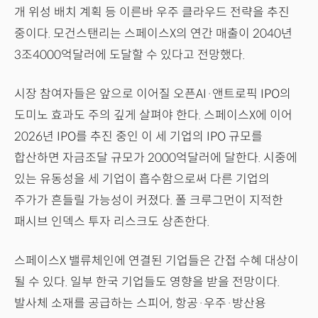
개 위성 배치 계획 등 이른바 우주 클라우드 전략을 추진
중이다. 모건스탠리는 스페이스X의 연간 매출이 2040년
3조4000억달러에 도달할 수 있다고 전망했다.
시장 참여자들은 앞으로 이어질 오픈AI·앤트로픽 IPO의
도미노 효과도 주의 깊게 살펴야 한다. 스페이스X에 이어
2026년 IPO를 추진 중인 이 세 기업의 IPO 규모를
합산하면 자금조달 규모가 2000억달러에 달한다. 시중에
있는 유동성을 세 기업이 흡수함으로써 다른 기업의
주가가 흔들릴 가능성이 커졌다. 폴 크루그먼이 지적한
패시브 인덱스 투자 리스크도 상존한다.
스페이스X 밸류체인에 연결된 기업들은 간접 수혜 대상이
될 수 있다. 일부 한국 기업들도 영향을 받을 전망이다.
발사체 소재를 공급하는 스피어, 항공·우주·방산용