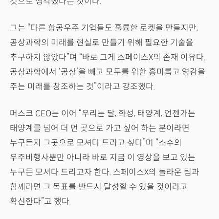
것으로 생각했다는 것이다.
그는 “다른 항공우주 기업들도 훌륭한 로켓을 만들지만,
공상과학의 미래를 현실로 만들기 위해 필요한 기술을
추구하지 않았다”며 “바로 그게 스페이스X의 존재 이유다.
공상과학에서 ‘공상’을 빼고 모두를 위한 흥미롭고 영감을
주는 미래를 창조하는 것”이라고 강조했다.
머스크 CEO는 이어 “우리는 달, 화성, 태양계, 언젠가는
태양계를 넘어 더 먼 곳으로 가고 싶어 하는 분이라면
누구든지 그곳으로 모셔다 드리고 싶다”며 “소수의
우주비행사뿐만 아니라 바로 지금 이 영상을 보고 있는
누구든 모셔다 드리고자 한다. 스페이스X의 놀라운 팀과
함께라면 그 목표를 반드시 달성할 수 있을 것이라고
확신한다”고 했다.