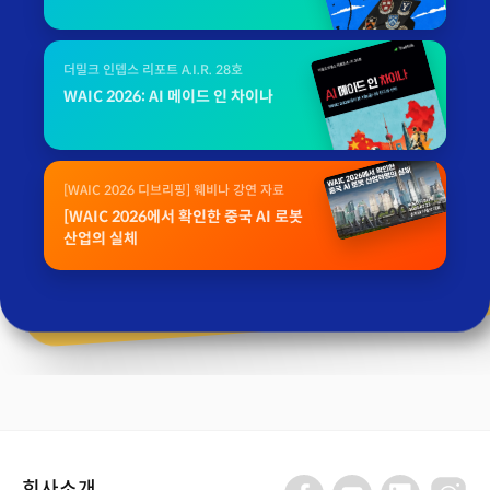
더밀크 인뎁스 리포트 A.I.R. 28호
WAIC 2026: AI 메이드 인 차이나
[WAIC 2026 디브리핑] 웨비나 강연 자료
[WAIC 2026에서 확인한 중국 AI 로봇
산업의 실체
회사소개