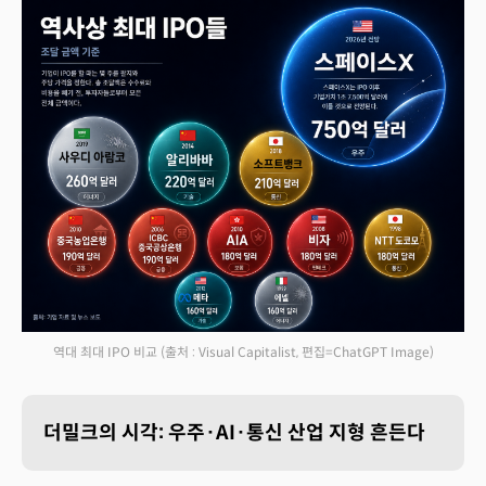
역대 최대 IPO 비교
(출처 : Visual Capitalist, 편집=ChatGPT Image)
더밀크의 시각: 우주·AI·통신 산업 지형 흔든다