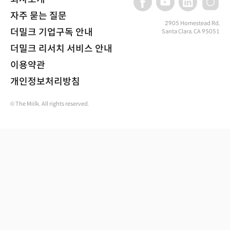
자주 묻는 질문
2905 Homestead Rd,
더밀크 기업구독 안내
Santa Clara, CA 95051
더밀크 리서치 서비스 안내
이용약관
개인정보처리방침
© The Miilk. All rights reserved.