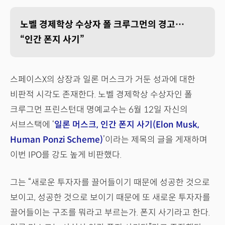
노벨 경제학상 수상자 폴 크루그먼의 경고…
“인간 폰지 사기”
스페이스X의 상장과 일론 머스크가 거둔 성과에 대한
비판적 시각도 존재한다. 노벨 경제학상 수상자인 폴
크루그먼 프린스턴대 명예교수는 6월 12일 자신의
서브스택에 ‘
일론 머스크, 인간 폰지 사기(Elon Musk,
Human Ponzi Scheme)
’이라는 제목의 글을 게재하며
이번 IPO를 강도 높게 비판했다.
그는 “새로운 투자자를 끌어들이기 때문에 성공한 것으로
보이고, 성공한 것으로 보이기 때문에 또 새로운 투자자를
끌어들이는 구조를 뭐라고 부르는가. 폰지 사기라고 한다.