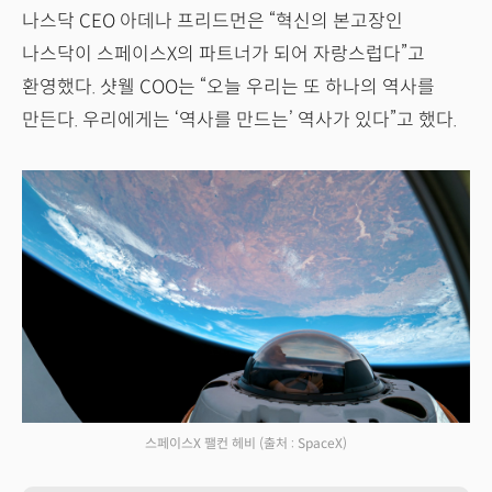
나스닥 CEO 아데나 프리드먼은 “혁신의 본고장인
나스닥이 스페이스X의 파트너가 되어 자랑스럽다”고
환영했다. 샷웰 COO는 “오늘 우리는 또 하나의 역사를
만든다. 우리에게는 ‘역사를 만드는’ 역사가 있다”고 했다.
스페이스X 팰컨 헤비
(출처 : SpaceX)