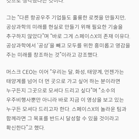
것으로 생각했다는 것이다.
그는 “다른 항공우주 기업들도 훌륭한 로켓을 만들지만,
공상과학의 미래를 현실로 만들기 위해 필요한 기술을
추구하지 않았다”며 “바로 그게 스페이스X의 존재 이유다.
공상과학에서 ‘공상’을 빼고 모두를 위한 흥미롭고 영감을
주는 미래를 창조하는 것”이라고 강조했다.
머스크 CEO는 이어 “우리는 달, 화성, 태양계, 언젠가는
태양계를 넘어 더 먼 곳으로 가고 싶어 하는 분이라면
누구든지 그곳으로 모셔다 드리고 싶다”며 “소수의
우주비행사뿐만 아니라 바로 지금 이 영상을 보고 있는
누구든 모셔다 드리고자 한다. 스페이스X의 놀라운 팀과
함께라면 그 목표를 반드시 달성할 수 있을 것이라고
확신한다”고 했다.