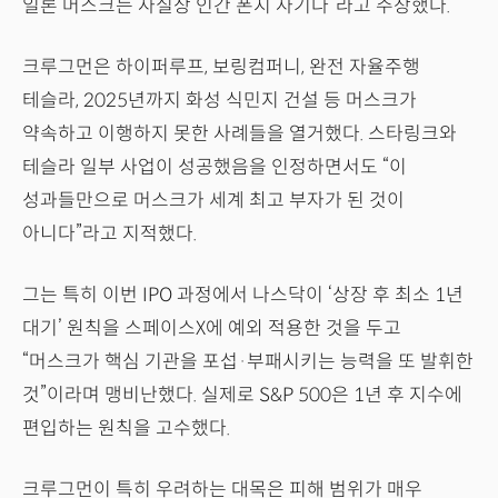
일론 머스크는 사실상 인간 폰지 사기다”라고 주장했다.
크루그먼은 하이퍼루프, 보링컴퍼니, 완전 자율주행
테슬라, 2025년까지 화성 식민지 건설 등 머스크가
약속하고 이행하지 못한 사례들을 열거했다. 스타링크와
테슬라 일부 사업이 성공했음을 인정하면서도 “이
성과들만으로 머스크가 세계 최고 부자가 된 것이
아니다”라고 지적했다.
그는 특히 이번 IPO 과정에서 나스닥이 ‘상장 후 최소 1년
대기’ 원칙을 스페이스X에 예외 적용한 것을 두고
“머스크가 핵심 기관을 포섭·부패시키는 능력을 또 발휘한
것”이라며 맹비난했다. 실제로 S&P 500은 1년 후 지수에
편입하는 원칙을 고수했다.
크루그먼이 특히 우려하는 대목은 피해 범위가 매우