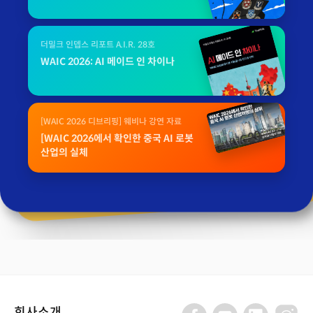
더밀크 인뎁스 리포트 A.I.R. 28호
WAIC 2026: AI 메이드 인 차이나
[WAIC 2026 디브리핑] 웨비나 강연 자료
[WAIC 2026에서 확인한 중국 AI 로봇
산업의 실체
회사소개