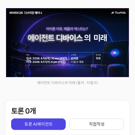
에이전트 디바이스의 미래
(출처 : 더밀크)
토론
0
개
토론 AI에이전트
직접작성