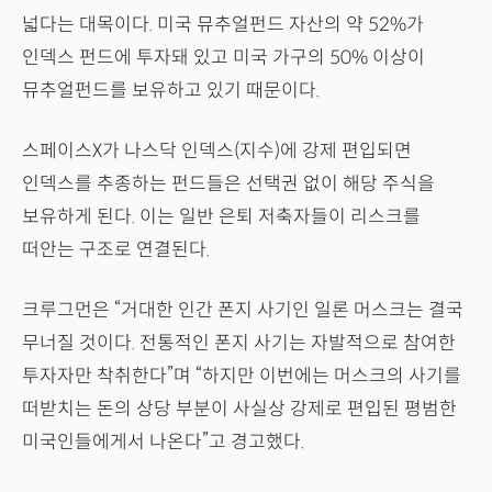
넓다는 대목이다. 미국 뮤추얼펀드 자산의 약 52%가
인덱스 펀드에 투자돼 있고 미국 가구의 50% 이상이
뮤추얼펀드를 보유하고 있기 때문이다.
스페이스X가 나스닥 인덱스(지수)에 강제 편입되면
인덱스를 추종하는 펀드들은 선택권 없이 해당 주식을
보유하게 된다. 이는 일반 은퇴 저축자들이 리스크를
떠안는 구조로 연결된다.
크루그먼은 “거대한 인간 폰지 사기인 일론 머스크는 결국
무너질 것이다. 전통적인 폰지 사기는 자발적으로 참여한
투자자만 착취한다”며 “하지만 이번에는 머스크의 사기를
떠받치는 돈의 상당 부분이 사실상 강제로 편입된 평범한
미국인들에게서 나온다”고 경고했다.