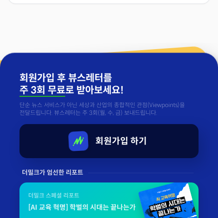
회원가입 후 뷰스레터를
주 3회 무료
로 받아보세요!
단순 뉴스 서비스가 아닌 세상과 산업의 종합적인 관점(Viewpoints)을
전달드립니다. 뷰스레터는 주 3회(월, 수, 금) 보내드립니다.
회원가입 하기
더밀크가 엄선한 리포트
더밀크 스페셜 리포트
[AI 교육 혁명] 학벌의 시대는 끝나는가