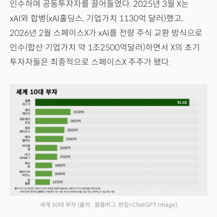
인수하며 공동투자자를 끌어들였다. 2025년 3월 X는
xAI와 합병(xAI홀딩스, 기업가치 1130억 달러)했고,
2026년 2월 스페이스X가 xAI를 전량 주식 교환 방식으로
인수(합산 기업가치 약 1조2500억달러)하면서 X의 초기
투자자들은 최종적으로 스페이스X 주주가 됐다.
세계 10대 부자
(출처 : 블룸버그, 편집=ChatGPT Image)