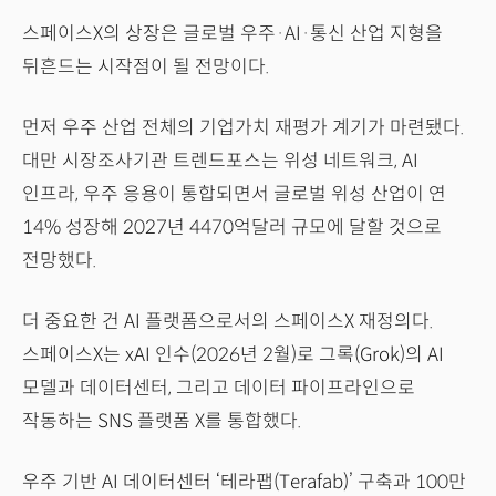
스페이스X의 상장은 글로벌 우주·AI·통신 산업 지형을
뒤흔드는 시작점이 될 전망이다.
먼저 우주 산업 전체의 기업가치 재평가 계기가 마련됐다.
대만 시장조사기관 트렌드포스는 위성 네트워크, AI
인프라, 우주 응용이 통합되면서 글로벌 위성 산업이 연
14% 성장해 2027년 4470억달러 규모에 달할 것으로
전망했다.
더 중요한 건 AI 플랫폼으로서의 스페이스X 재정의다.
스페이스X는 xAI 인수(2026년 2월)로 그록(Grok)의 AI
모델과 데이터센터, 그리고 데이터 파이프라인으로
작동하는 SNS 플랫폼 X를 통합했다.
우주 기반 AI 데이터센터 ‘테라팹(Terafab)’ 구축과 100만