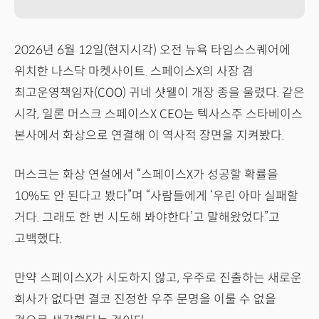
2026년 6월 12일(현지시각) 오전 뉴욕 타임스스퀘어에
위치한 나스닥 마켓사이트. 스페이스X의 사장 겸
최고운영책임자(COO) 귀네 샷웰이 개장 종을 울렸다. 같은
시각, 일론 머스크 스페이스X CEO는 텍사스주 스타베이스
본사에서 화상으로 연결해 이 역사적 장면을 지켜봤다.
머스크는 화상 연설에서 “스페이스X가 성공할 확률을
10%도 안 된다고 봤다”며 “사람들에게 ‘우린 아마 실패할
거다. 그래도 한 번 시도해 봐야한다’고 말해왔었다”고
고백했다.
만약 스페이스X가 시도하지 않고, 우주로 진출하는 새로운
회사가 없다면 결코 진정한 우주 문명을 이룰 수 없을