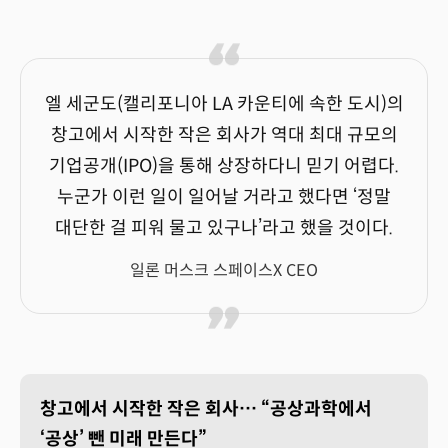
엘 세군도(캘리포니아 LA 카운티에 속한 도시)의
창고에서 시작한 작은 회사가 역대 최대 규모의
기업공개(IPO)을 통해 상장하다니 믿기 어렵다.
누군가 이런 일이 일어날 거라고 했다면 ‘정말
대단한 걸 피워 물고 있구나’라고 했을 것이다.
일론 머스크 스페이스X CEO
창고에서 시작한 작은 회사… “공상과학에서
‘공상’ 뺀 미래 만든다”