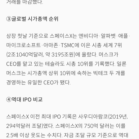
거래를 마감했다.
③글로벌 시가총액 순위
상장 첫날 기준으로 스페이스X는 엔비디아·알파벳·애플·
마이크로소프트·아마존·TSMC에 이은 시총 세계 7위
(2조1040억달러, 약 3195조원)에 올랐다. 머스크가
CEO를 맡고 있는 테슬라도 시총 10위를 기록했다. 일론
머스크는 시가총액 상위 10위에 속하는 빅테크 두 개를
경영하는 유일한 CEO가 됐다.
④역대 IPO 비교
스페이스X 이전 최대 IPO 기록은 사우디아람코(2019년,
294억달러 조달)였다. 스페이스X의 750억 달러는 이를
2.5배 이상 웃도는 수치다. 자금 조달 규모 기준으로 역대