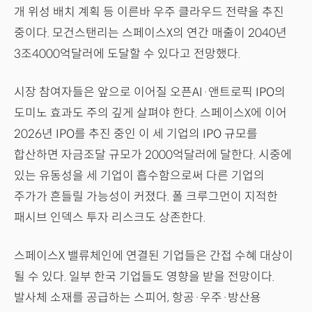
개 위성 배치 계획 등 이른바 우주 클라우드 전략을 추진
중이다. 모건스탠리는 스페이스X의 연간 매출이 2040년
3조4000억달러에 도달할 수 있다고 전망했다.
시장 참여자들은 앞으로 이어질 오픈AI·앤트로픽 IPO의
도미노 효과도 주의 깊게 살펴야 한다. 스페이스X에 이어
2026년 IPO를 추진 중인 이 세 기업의 IPO 규모를
합산하면 자금조달 규모가 2000억달러에 달한다. 시중에
있는 유동성을 세 기업이 흡수함으로써 다른 기업의
주가가 흔들릴 가능성이 커졌다. 폴 크루그먼이 지적한
패시브 인덱스 투자 리스크도 상존한다.
스페이스X 밸류체인에 연결된 기업들은 간접 수혜 대상이
될 수 있다. 일부 한국 기업들도 영향을 받을 전망이다.
발사체 소재를 공급하는 스피어, 항공·우주·방산용