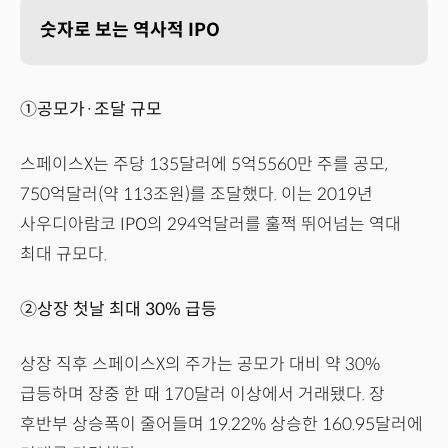
숫자로 보는 역사적 IPO
①공모가·조달 규모
스페이스X는 주당 135달러에 5억5560만 주를 공모,
750억달러(약 113조원)를 조달했다. 이는 2019년
사우디아람코 IPO의 294억달러를 훌쩍 뛰어넘는 역대
최대 규모다.
②상장 첫날 최대 30% 급등
상장 직후 스페이스X의 주가는 공모가 대비 약 30%
급등하며 장중 한 때 170달러 이상에서 거래됐다. 장
후반부 상승폭이 줄어들며 19.22% 상승한 160.95달러에