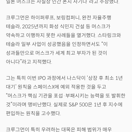
일론 머스크는 사실상 인간 폰지 사기다”라고 주장했다.
크루그먼은 하이퍼루프, 보링컴퍼니, 완전 자율주행
테슬라, 2025년까지 화성 식민지 건설 등 머스크가
약속하고 이행하지 못한 사례들을 열거했다. 스타링크와
테슬라 일부 사업이 성공했음을 인정하면서도 “이
성과들만으로 머스크가 세계 최고 부자가 된 것이
아니다”라고 지적했다.
그는 특히 이번 IPO 과정에서 나스닥이 ‘상장 후 최소 1년
대기’ 원칙을 스페이스X에 예외 적용한 것을 두고
“머스크가 핵심 기관을 포섭·부패시키는 능력을 또 발휘한
것”이라며 맹비난했다. 실제로 S&P 500은 1년 후 지수에
편입하는 원칙을 고수했다.
크루그먼이 특히 우려하는 대목은 피해 범위가 매우