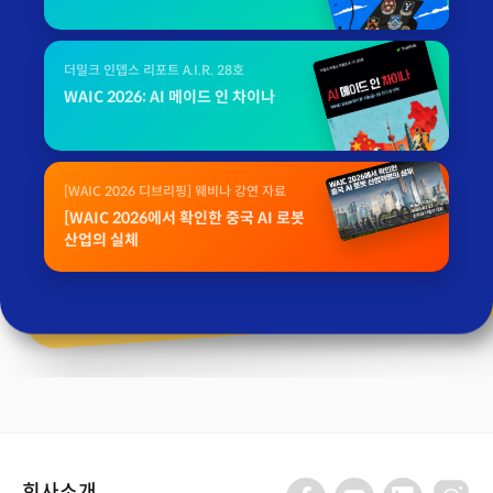
더밀크 인뎁스 리포트 A.I.R. 28호
WAIC 2026: AI 메이드 인 차이나
[WAIC 2026 디브리핑] 웨비나 강연 자료
[WAIC 2026에서 확인한 중국 AI 로봇
산업의 실체
회사소개