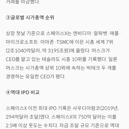
거래를 마감했다.
③글로벌 시가총액 순위
상장 첫날 기준으로 스페이스X는 엔비디아·알파벳·애플·
마이크로소프트·아마존·TSMC에 이은 시총 세계 7위
(2조1040억달러, 약 3195조원)에 올랐다. 머스크가
CEO를 맡고 있는 테슬라도 시총 10위를 기록했다. 일론
머스크는 시가총액 상위 10위에 속하는 빅테크 두 개를
경영하는 유일한 CEO가 됐다.
④역대 IPO 비교
스페이스X 이전 최대 IPO 기록은 사우디아람코(2019년,
294억달러 조달)였다. 스페이스X의 750억 달러는 이를
2.5배 이상 웃도는 수치다. 자금 조달 규모 기준으로 역대