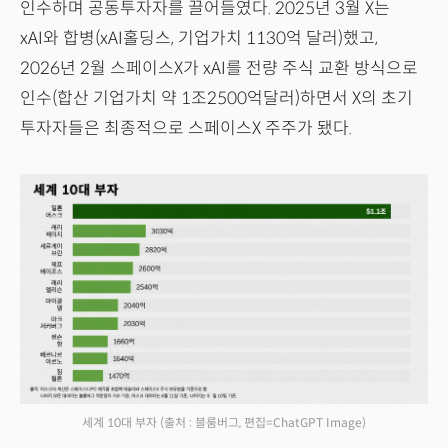
인수하며 공동투자자를 끌어들였다. 2025년 3월 X는
xAI와 합병(xAI홀딩스, 기업가치 1130억 달러)했고,
2026년 2월 스페이스X가 xAI를 전량 주식 교환 방식으로
인수(합산 기업가치 약 1조2500억달러)하면서 X의 초기
투자자들은 최종적으로 스페이스X 주주가 됐다.
세계 10대 부자
(출처 : 블룸버그, 편집=ChatGPT Image)