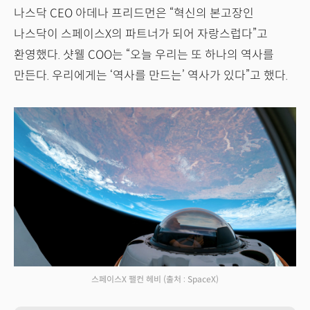
나스닥 CEO 아데나 프리드먼은 “혁신의 본고장인
나스닥이 스페이스X의 파트너가 되어 자랑스럽다”고
환영했다. 샷웰 COO는 “오늘 우리는 또 하나의 역사를
만든다. 우리에게는 ‘역사를 만드는’ 역사가 있다”고 했다.
스페이스X 팰컨 헤비
(출처 : SpaceX)