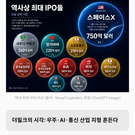
역대 최대 IPO 비교
(출처 : Visual Capitalist, 편집=ChatGPT Image)
더밀크의 시각: 우주·AI·통신 산업 지형 흔든다