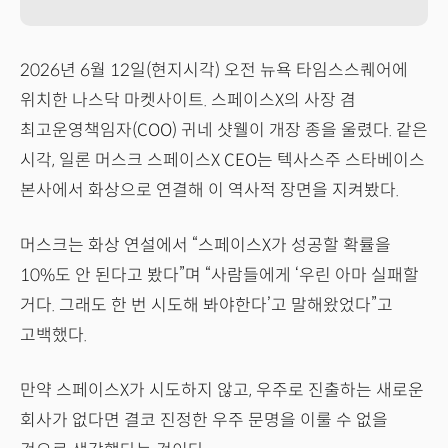
2026년 6월 12일(현지시각) 오전 뉴욕 타임스스퀘어에
위치한 나스닥 마켓사이트. 스페이스X의 사장 겸
최고운영책임자(COO) 귀네 샷웰이 개장 종을 울렸다. 같은
시각, 일론 머스크 스페이스X CEO는 텍사스주 스타베이스
본사에서 화상으로 연결해 이 역사적 장면을 지켜봤다.
머스크는 화상 연설에서 “스페이스X가 성공할 확률을
10%도 안 된다고 봤다”며 “사람들에게 ‘우린 아마 실패할
거다. 그래도 한 번 시도해 봐야한다’고 말해왔었다”고
고백했다.
만약 스페이스X가 시도하지 않고, 우주로 진출하는 새로운
회사가 없다면 결코 진정한 우주 문명을 이룰 수 없을