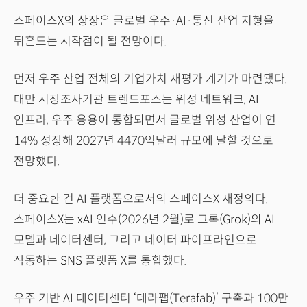
스페이스X의 상장은 글로벌 우주·AI·통신 산업 지형을
뒤흔드는 시작점이 될 전망이다.
먼저 우주 산업 전체의 기업가치 재평가 계기가 마련됐다.
대만 시장조사기관 트렌드포스는 위성 네트워크, AI
인프라, 우주 응용이 통합되면서 글로벌 위성 산업이 연
14% 성장해 2027년 4470억달러 규모에 달할 것으로
전망했다.
더 중요한 건 AI 플랫폼으로서의 스페이스X 재정의다.
스페이스X는 xAI 인수(2026년 2월)로 그록(Grok)의 AI
모델과 데이터센터, 그리고 데이터 파이프라인으로
작동하는 SNS 플랫폼 X를 통합했다.
우주 기반 AI 데이터센터 ‘테라팹(Terafab)’ 구축과 100만