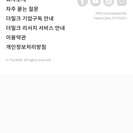
자주 묻는 질문
2905 Homestead Rd,
더밀크 기업구독 안내
Santa Clara, CA 95051
더밀크 리서치 서비스 안내
이용약관
개인정보처리방침
© The Miilk. All rights reserved.