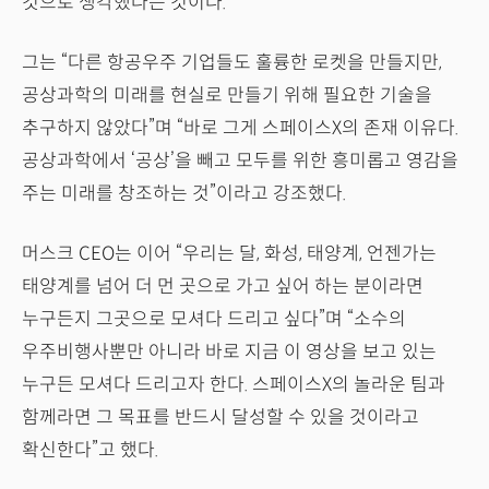
것으로 생각했다는 것이다.
그는 “다른 항공우주 기업들도 훌륭한 로켓을 만들지만,
공상과학의 미래를 현실로 만들기 위해 필요한 기술을
추구하지 않았다”며 “바로 그게 스페이스X의 존재 이유다.
공상과학에서 ‘공상’을 빼고 모두를 위한 흥미롭고 영감을
주는 미래를 창조하는 것”이라고 강조했다.
머스크 CEO는 이어 “우리는 달, 화성, 태양계, 언젠가는
태양계를 넘어 더 먼 곳으로 가고 싶어 하는 분이라면
누구든지 그곳으로 모셔다 드리고 싶다”며 “소수의
우주비행사뿐만 아니라 바로 지금 이 영상을 보고 있는
누구든 모셔다 드리고자 한다. 스페이스X의 놀라운 팀과
함께라면 그 목표를 반드시 달성할 수 있을 것이라고
확신한다”고 했다.