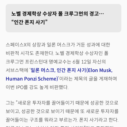
노벨 경제학상 수상자 폴 크루그먼의 경고…
“인간 폰지 사기”
스페이스X의 상장과 일론 머스크가 거둔 성과에 대한
비판적 시각도 존재한다. 노벨 경제학상 수상자인 폴
크루그먼 프린스턴대 명예교수는 6월 12일 자신의
서브스택에 ‘
일론 머스크, 인간 폰지 사기(Elon Musk,
Human Ponzi Scheme)
’이라는 제목의 글을 게재하며
이번 IPO를 강도 높게 비판했다.
그는 “새로운 투자자를 끌어들이기 때문에 성공한 것으로
보이고, 성공한 것으로 보이기 때문에 또 새로운 투자자를
끌어들이는 구조를 뭐라고 부르는가. 폰지 사기라고 한다.