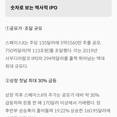
숫자로 보는 역사적 IPO
①공모가·조달 규모
스페이스X는 주당 135달러에 5억5560만 주를 공모,
750억달러(약 113조원)를 조달했다. 이는 2019년
사우디아람코 IPO의 294억달러를 훌쩍 뛰어넘는 역대
최대 규모다.
②상장 첫날 최대 30% 급등
상장 직후 스페이스X의 주가는 공모가 대비 약 30%
급등하며 장중 한 때 170달러 이상에서 거래됐다. 장
후반부 상승폭이 줄어들며 19.22% 상승한 160.95달러에