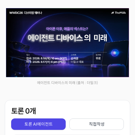
에이전트 디바이스의 미래
(출처 : 더밀크)
토론
0
개
토론 AI에이전트
직접작성