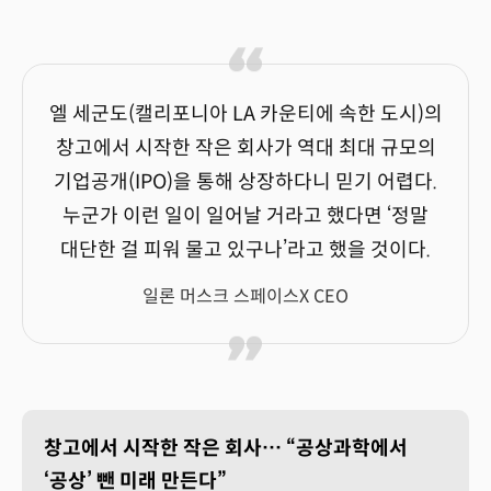
엘 세군도(캘리포니아 LA 카운티에 속한 도시)의
창고에서 시작한 작은 회사가 역대 최대 규모의
기업공개(IPO)을 통해 상장하다니 믿기 어렵다.
누군가 이런 일이 일어날 거라고 했다면 ‘정말
대단한 걸 피워 물고 있구나’라고 했을 것이다.
일론 머스크 스페이스X CEO
창고에서 시작한 작은 회사… “공상과학에서
‘공상’ 뺀 미래 만든다”