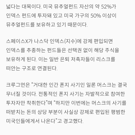
넓다는 대목이다. 미국 뮤추얼펀드 자산의 약 52%가
인덱스 펀드에 투자돼 있고 미국 가구의 50% 이상이
뮤추얼펀드를 보유하고 있기 때문이다.
스페이스X가 나스닥 인덱스(지수)에 강제 편입되면
인덱스를 추종하는 펀드들은 선택권 없이 해당 주식을
보유하게 된다. 이는 일반 은퇴 저축자들이 리스크를
떠안는 구조로 연결된다.
크루그먼은 “거대한 인간 폰지 사기인 일론 머스크는 결국
무너질 것이다. 전통적인 폰지 사기는 자발적으로 참여한
투자자만 착취한다”며 “하지만 이번에는 머스크의 사기를
떠받치는 돈의 상당 부분이 사실상 강제로 편입된 평범한
미국인들에게서 나온다”고 경고했다.