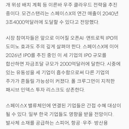
개 위성 배치 계획 등 이른바 우주 클라우드 전략을 추진
중이다. 모건스탠리는 스페이스X의 연간 매출이 2040년
3조4000억달러에 도달할 수 있다고 전망했다.
시장 참여자들은 앞으로 이어질 오픈AI·앤트로픽 IPO의
도미노 효과도 주의 깊게 살펴야 한다. 스페이스X에 이어
2026년 IPO를 추진 중인 이 세 기업의 IPO 규모를
합산하면 자금조달 규모가 2000억달러에 달한다. 시중에
있는 유동성을 세 기업이 흡수함으로써 다른 기업의
주가가 흔들릴 가능성이 커졌다. 폴 크루그먼이 지적한
패시브 인덱스 투자 리스크도 상존한다.
스페이스X 밸류체인에 연결된 기업들은 간접 수혜 대상이
될 수 있다. 일부 한국 기업들도 영향을 받을 전망이다.
발사체 소재를 공급하는 스피어, 항공·우주·방산용