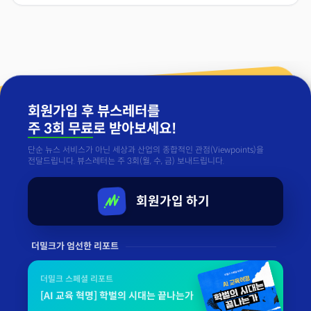
회원가입 후 뷰스레터를
주 3회 무료
로 받아보세요!
단순 뉴스 서비스가 아닌 세상과 산업의 종합적인 관점(Viewpoints)을
전달드립니다. 뷰스레터는 주 3회(월, 수, 금) 보내드립니다.
회원가입 하기
더밀크가 엄선한 리포트
더밀크 스페셜 리포트
[AI 교육 혁명] 학벌의 시대는 끝나는가