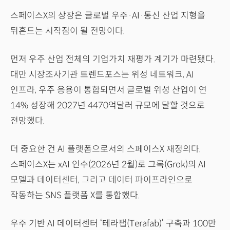
스페이스X의 상장은 글로벌 우주·AI·통신 산업 지형을
뒤흔드는 시작점이 될 전망이다.
먼저 우주 산업 전체의 기업가치 재평가 계기가 마련됐다.
대만 시장조사기관 트렌드포스는 위성 네트워크, AI
인프라, 우주 응용이 통합되면서 글로벌 위성 산업이 연
14% 성장해 2027년 4470억달러 규모에 달할 것으로
전망했다.
더 중요한 건 AI 플랫폼으로서의 스페이스X 재정의다.
스페이스X는 xAI 인수(2026년 2월)로 그록(Grok)의 AI
모델과 데이터센터, 그리고 데이터 파이프라인으로
작동하는 SNS 플랫폼 X를 통합했다.
우주 기반 AI 데이터센터 ‘테라팹(Terafab)’ 구축과 100만