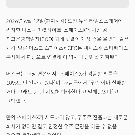
2026년 6월 12일(현지시각) 오전 뉴욕 타임스스퀘어에
위치한 나스닥 마켓사이트. 스페이스X의 사장 겸
최고운영책임자(COO) 귀네 샷웰이 개장 종을 울렸다. 같은
시각, 일론 머스크 스페이스X CEO는 텍사스주 스타베이스
본사에서 화상으로 연결해 이 역사적 장면을 지켜봤다.
머스크는 화상 연설에서 “스페이스X가 성공할 확률을
10%도 안 된다고 봤다”며 “사람들에게 ‘우린 아마 실패할
거다. 그래도 한 번 시도해 봐야한다’고 말해왔었다”고
고백했다.
만약 스페이스X가 시도하지 않고, 우주로 진출하는 새로운
회사가 없다면 결코 진정한 우주 문명을 이룰 수 없을