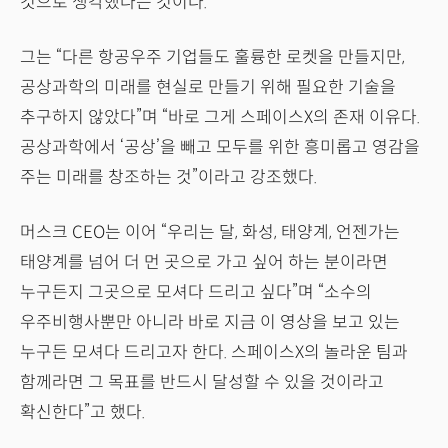
것으로 생각했다는 것이다.
그는 “다른 항공우주 기업들도 훌륭한 로켓을 만들지만,
공상과학의 미래를 현실로 만들기 위해 필요한 기술을
추구하지 않았다”며 “바로 그게 스페이스X의 존재 이유다.
공상과학에서 ‘공상’을 빼고 모두를 위한 흥미롭고 영감을
주는 미래를 창조하는 것”이라고 강조했다.
머스크 CEO는 이어 “우리는 달, 화성, 태양계, 언젠가는
태양계를 넘어 더 먼 곳으로 가고 싶어 하는 분이라면
누구든지 그곳으로 모셔다 드리고 싶다”며 “소수의
우주비행사뿐만 아니라 바로 지금 이 영상을 보고 있는
누구든 모셔다 드리고자 한다. 스페이스X의 놀라운 팀과
함께라면 그 목표를 반드시 달성할 수 있을 것이라고
확신한다”고 했다.