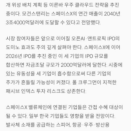
개 위성 배치 계획 등 이른바 우주 클라우드 전략을 추진
중이다. 모건스탠리는 스페이스X의 연간 매출이 2040년
3조4000억달러에 도달할 수 있다고 전망했다.
시장 참여자들은 앞으로 이어질 오픈AI·앤트로픽 IPO의
도미노 효과도 주의 깊게 살펴야 한다. 스페이스X에 이어
2026년 IPO를 추진 중인 이 세 기업의 IPO 규모를
합산하면 자금조달 규모가 2000억달러에 달한다. 시중에
있는 유동성을 세 기업이 흡수함으로써 다른 기업의
주가가 흔들릴 가능성이 커졌다. 폴 크루그먼이 지적한
패시브 인덱스 투자 리스크도 상존한다.
스페이스X 밸류체인에 연결된 기업들은 간접 수혜 대상이
될 수 있다. 일부 한국 기업들도 영향을 받을 전망이다.
발사체 소재를 공급하는 스피어, 항공·우주·방산용