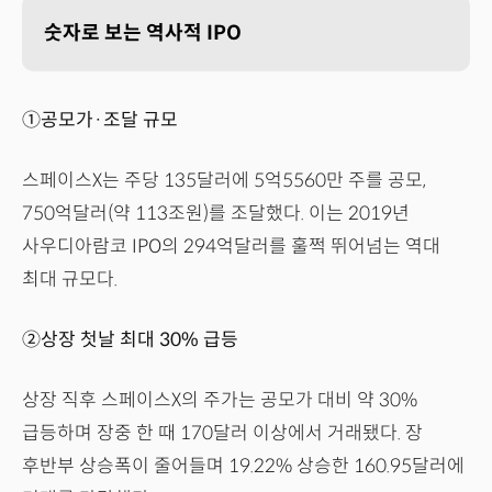
숫자로 보는 역사적 IPO
①공모가·조달 규모
스페이스X는 주당 135달러에 5억5560만 주를 공모,
750억달러(약 113조원)를 조달했다. 이는 2019년
사우디아람코 IPO의 294억달러를 훌쩍 뛰어넘는 역대
최대 규모다.
②상장 첫날 최대 30% 급등
상장 직후 스페이스X의 주가는 공모가 대비 약 30%
급등하며 장중 한 때 170달러 이상에서 거래됐다. 장
후반부 상승폭이 줄어들며 19.22% 상승한 160.95달러에