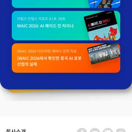
더밀크 인뎁스 리포트 A.I.R. 28호
WAIC 2026: AI 메이드 인 차이나
[WAIC 2026 디브리핑] 웨비나 강연 자료
[WAIC 2026에서 확인한 중국 AI 로봇
산업의 실체
회사소개