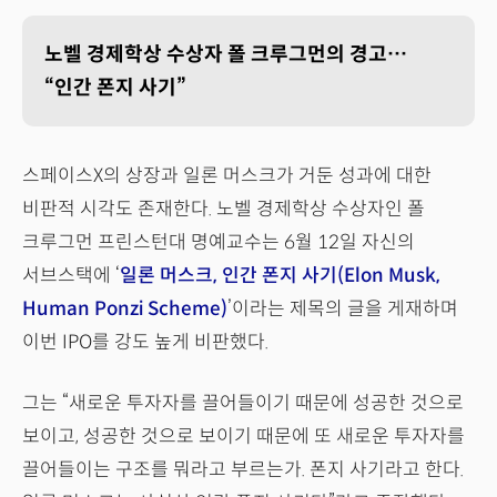
노벨 경제학상 수상자 폴 크루그먼의 경고…
“인간 폰지 사기”
스페이스X의 상장과 일론 머스크가 거둔 성과에 대한
비판적 시각도 존재한다. 노벨 경제학상 수상자인 폴
크루그먼 프린스턴대 명예교수는 6월 12일 자신의
서브스택에 ‘
일론 머스크, 인간 폰지 사기(Elon Musk,
Human Ponzi Scheme)
’이라는 제목의 글을 게재하며
이번 IPO를 강도 높게 비판했다.
그는 “새로운 투자자를 끌어들이기 때문에 성공한 것으로
보이고, 성공한 것으로 보이기 때문에 또 새로운 투자자를
끌어들이는 구조를 뭐라고 부르는가. 폰지 사기라고 한다.