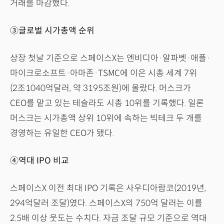
거래를 마감했다.
③글로벌 시가총액 순위
상장 첫날 기준으로 스페이스X는 엔비디아·알파벳·애플·
마이크로소프트·아마존·TSMC에 이은 시총 세계 7위
(2조1040억달러, 약 3195조원)에 올랐다. 머스크가
CEO를 맡고 있는 테슬라도 시총 10위를 기록했다. 일론
머스크는 시가총액 상위 10위에 속하는 빅테크 두 개를
경영하는 유일한 CEO가 됐다.
④역대 IPO 비교
스페이스X 이전 최대 IPO 기록은 사우디아람코(2019년,
294억달러 조달)였다. 스페이스X의 750억 달러는 이를
2.5배 이상 웃도는 수치다. 자금 조달 규모 기준으로 역대