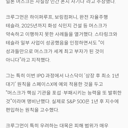
일론 머스크는 사실상 인간 폰지 사기다”라고 주장했다.
크루그먼은 하이퍼루프, 보링컴퍼니, 완전 자율주행
테슬라, 2025년까지 화성 식민지 건설 등 머스크가
약속하고 이행하지 못한 사례들을 열거했다. 스타링크와
테슬라 일부 사업이 성공했음을 인정하면서도 “이
성과들만으로 머스크가 세계 최고 부자가 된 것이
아니다”라고 지적했다.
그는 특히 이번 IPO 과정에서 나스닥이 ‘상장 후 최소 1년
대기’ 원칙을 스페이스X에 예외 적용한 것을 두고
“머스크가 핵심 기관을 포섭·부패시키는 능력을 또 발휘한
것”이라며 맹비난했다. 실제로 S&P 500은 1년 후 지수에
편입하는 원칙을 고수했다.
크루그먼이 특히 우려하는 대목은 피해 범위가 매우