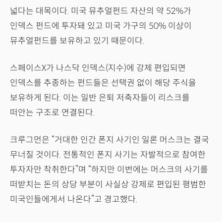
넓다는 대목이다. 미국 뮤추얼펀드 자산의 약 52%가
인덱스 펀드에 투자돼 있고 미국 가구의 50% 이상이
뮤추얼펀드를 보유하고 있기 때문이다.
스페이스X가 나스닥 인덱스(지수)에 강제 편입되면
인덱스를 추종하는 펀드들은 선택권 없이 해당 주식을
보유하게 된다. 이는 일반 은퇴 저축자들이 리스크를
떠안는 구조로 연결된다.
크루그먼은 “거대한 인간 폰지 사기인 일론 머스크는 결국
무너질 것이다. 전통적인 폰지 사기는 자발적으로 참여한
투자자만 착취한다”며 “하지만 이번에는 머스크의 사기를
떠받치는 돈의 상당 부분이 사실상 강제로 편입된 평범한
미국인들에게서 나온다”고 경고했다.