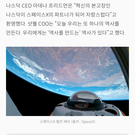
나스닥 CEO 아데나 프리드먼은 “혁신의 본고장인
나스닥이 스페이스X의 파트너가 되어 자랑스럽다”고
환영했다. 샷웰 COO는 “오늘 우리는 또 하나의 역사를
만든다. 우리에게는 ‘역사를 만드는’ 역사가 있다”고 했다.
스페이스X 팰컨 헤비
(출처 : SpaceX)