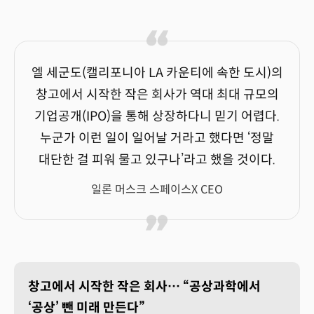
엘 세군도(캘리포니아 LA 카운티에 속한 도시)의
창고에서 시작한 작은 회사가 역대 최대 규모의
기업공개(IPO)을 통해 상장하다니 믿기 어렵다.
누군가 이런 일이 일어날 거라고 했다면 ‘정말
대단한 걸 피워 물고 있구나’라고 했을 것이다.
일론 머스크 스페이스X CEO
창고에서 시작한 작은 회사… “공상과학에서
‘공상’ 뺀 미래 만든다”