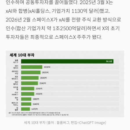
인수하며 공동투자자를 끌어들였다. 2025년 3월 X는
xAI와 합병(xAI홀딩스, 기업가치 1130억 달러)했고,
2026년 2월 스페이스X가 xAI를 전량 주식 교환 방식으로
인수(합산 기업가치 약 1조2500억달러)하면서 X의 초기
투자자들은 최종적으로 스페이스X 주주가 됐다.
세계 10대 부자
(출처 : 블룸버그, 편집=ChatGPT Image)