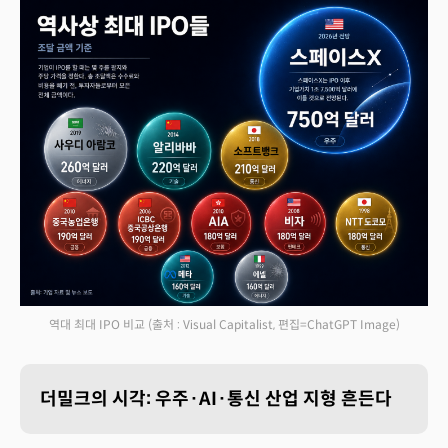
역대 최대 IPO 비교
(출처 : Visual Capitalist, 편집=ChatGPT Image)
더밀크의 시각: 우주·AI·통신 산업 지형 흔든다