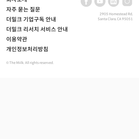
자주 묻는 질문
2905 Homestead Rd,
더밀크 기업구독 안내
Santa Clara, CA 95051
더밀크 리서치 서비스 안내
이용약관
개인정보처리방침
© The Miilk. All rights reserved.