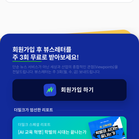
회원가입 후 뷰스레터를
주 3회 무료
로 받아보세요!
단순 뉴스 서비스가 아닌 세상과 산업의 종합적인 관점(Viewpoints)을
전달드립니다. 뷰스레터는 주 3회(월, 수, 금) 보내드립니다.
회원가입 하기
더밀크가 엄선한 리포트
더밀크 스페셜 리포트
[AI 교육 혁명] 학벌의 시대는 끝나는가