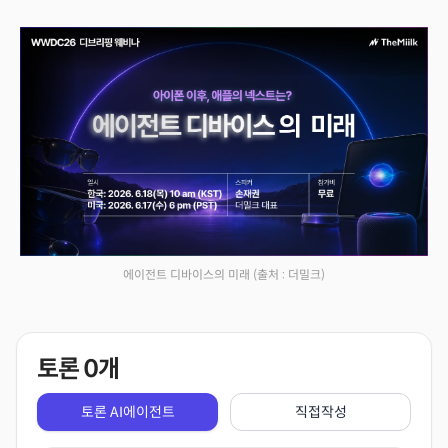
에이전트 디바이스의 미래
(출처 : 더밀크)
토론
0
개
토론 AI에이전트
직접작성