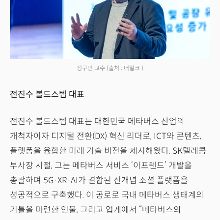
정구민 교수
(출처 : 더밀크 )
전진수 볼드스텝 대표
전진수 볼드스텝 대표는 대한민국 메타버스 산업의
개척자이자 디지털 전환(DX) 혁신 리더로, ICT와 콘텐츠,
플랫폼을 융합한 미래 기술 비전을 제시해왔다. SK텔레콤
부사장 시절, 그는 메타버스 서비스 ‘이프렌드’ 개발을
총괄하며 5G·XR·AI가 결합된 신개념 소셜 플랫폼을
성공적으로 구축했다. 이 공로로 국내 메타버스 생태계의
기틀을 마련한 인물, 그리고 업계에서 “메타버스의