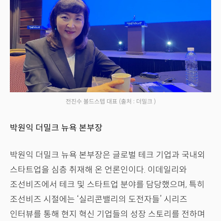
전진수 볼드스텝 대표
(출처 : 더밀크 )
박원익 더밀크 뉴욕 본부장
박원익 더밀크 뉴욕 본부장은 글로벌 테크 기업과 국내외
스타트업을 심층 취재해 온 언론인이다. 이데일리와
조선비즈에서 테크 및 스타트업 분야를 담당했으며, 특히
조선비즈 시절에는 ‘실리콘밸리의 도전자들’ 시리즈
인터뷰를 통해 현지 혁신 기업들의 성장 스토리를 전하며