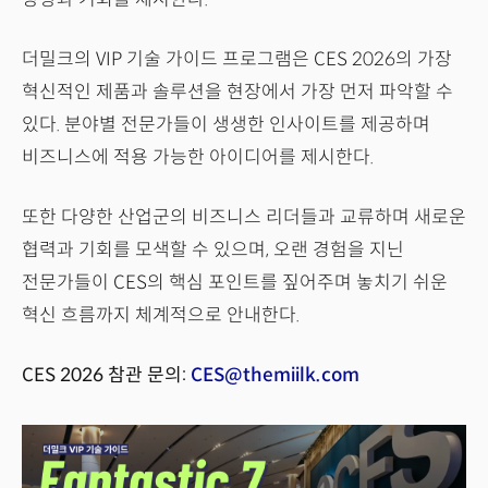
더밀크의 VIP 기술 가이드 프로그램은 CES 2026의 가장
혁신적인 제품과 솔루션을 현장에서 가장 먼저 파악할 수
있다. 분야별 전문가들이 생생한 인사이트를 제공하며
비즈니스에 적용 가능한 아이디어를 제시한다.
또한 다양한 산업군의 비즈니스 리더들과 교류하며 새로운
협력과 기회를 모색할 수 있으며, 오랜 경험을 지닌
전문가들이 CES의 핵심 포인트를 짚어주며 놓치기 쉬운
혁신 흐름까지 체계적으로 안내한다.
CES 2026 참관 문의:
CES@themiilk.com