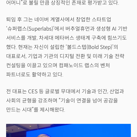
어머니”로 불릴 만큼 상징적인 존재로 평가받고 있다.
퇴임 후 그는 네이버 계열사에서 창업한 스타트업
‘슈퍼랩스(Superlabs)’에서 버추얼휴먼과 생성형 AI 기반
서비스를 개발, 차세대 메타버스 생태계 구축에 힘쓰기도
했다. 현재는 자신이 설립한 ‘볼드스텝(Bold Step)’의
대표로서, 기업과 기관의 디지털 전환 및 미래 기술 전략
컨설팅을 이끌고 있으며 컴패노이드 랩스의 벤처
파트너로도 활약하고 있다.
전 대표는 CES 등 글로벌 무대에서 기술과 인간, 산업과
사회의 균형을 강조하며 “기술이 연결을 넘어 공감을
만드는 시대”를 제시해왔다.