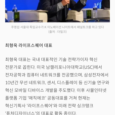
주영섭 서울대 특임교수가 K 이노베이션 나이트에서 패널토크를 하고 있다
(출처 : 더밀크)
최형욱 라이프스퀘어 대표
최형욱 대표는 국내 대표적인 기술 전략가이자 혁신
전문가로 꼽힌다. 미국 남캘리포니아대학교(USC)에서
전자공학과 컴퓨터 네트워크를 전공했으며, 삼성전자에서
10년간 무선 네트워크, 센서, 디스플레이 등 신기술 연구와
혁신 모바일 디바이스 개발을 주도했다. 이후 사물인터넷
플랫폼 기업 '매직에코' 공동대표를 거쳐 현재는
혁신기획사 '라이프스퀘어'와 미래 전략 싱크탱크
'퓨처디자이너스'의 대표로 활동 중이다.