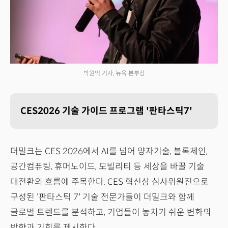
박원익 기자, 뉴욕 본부장
CES2026 기술 가이드 프로그램 '판타스틱7'
더밀크는 CES 2026에서 AI를 넘어 양자기술, 블록체인,
공간컴퓨팅, 휴머노이드, 모빌리티 등 세상을 바꿀 기술
대전환의 흐름에 주목한다. CES 혁신상 심사위원진으로
구성된 '판타스틱 7' 기술 전문가들이 더밀크와 함께
글로벌 트렌드를 분석하고, 기업들이 놓치기 쉬운 변화의
방향과 기회를 제시한다.