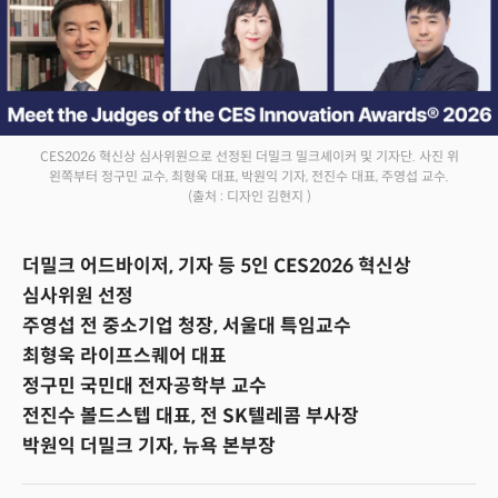
CES2026 혁신상 심사위원으로 선정된 더밀크 밀크셰이커 및 기자단. 사진 위
왼쪽부터 정구민 교수, 최형욱 대표, 박원익 기자, 전진수 대표, 주영섭 교수.
(출처 : 디자인 김현지 )
더밀크 어드바이저, 기자 등 5인 CES2026 혁신상
심사위원 선정
주영섭 전 중소기업 청장, 서울대 특임교수
최형욱 라이프스퀘어 대표
정구민 국민대 전자공학부 교수
전진수 볼드스텝 대표, 전 SK텔레콤 부사장
박원익 더밀크 기자, 뉴욕 본부장