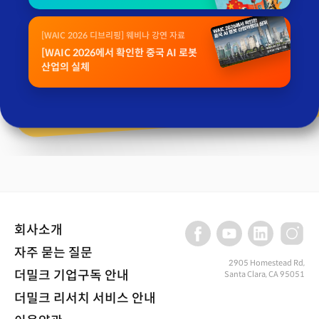
[WAIC 2026 디브리핑] 웨비나 강연 자료
[WAIC 2026에서 확인한 중국 AI 로봇
산업의 실체
회사소개
자주 묻는 질문
2905 Homestead Rd,
더밀크 기업구독 안내
Santa Clara, CA 95051
더밀크 리서치 서비스 안내