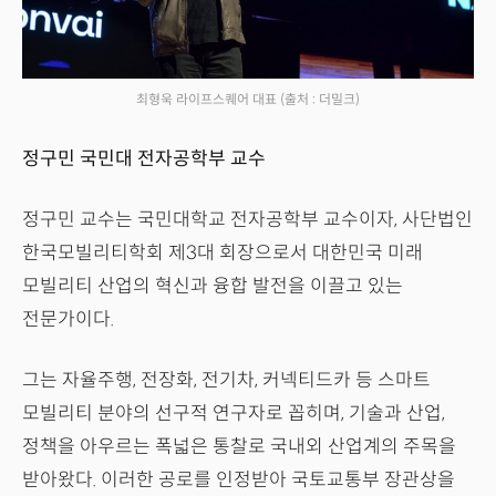
최형욱 라이프스퀘어 대표
(출처 : 더밀크)
정구민 국민대 전자공학부 교수
정구민 교수는 국민대학교 전자공학부 교수이자, 사단법인
한국모빌리티학회 제3대 회장으로서 대한민국 미래
모빌리티 산업의 혁신과 융합 발전을 이끌고 있는
전문가이다.
그는 자율주행, 전장화, 전기차, 커넥티드카 등 스마트
모빌리티 분야의 선구적 연구자로 꼽히며, 기술과 산업,
정책을 아우르는 폭넓은 통찰로 국내외 산업계의 주목을
받아왔다. 이러한 공로를 인정받아 국토교통부 장관상을