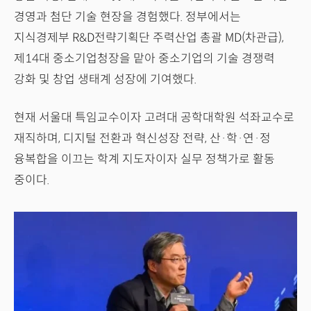
경영과 첨단 기술 현장을 경험했다. 정부에서는
지식경제부 R&D전략기획단 주력산업 총괄 MD(차관급),
제14대 중소기업청장을 맡아 중소기업의 기술 경쟁력
강화 및 창업 생태계 성장에 기여했다.
현재 서울대 특임교수이자 고려대 공학대학원 석좌교수로
재직하며, 디지털 전환과 혁신성장 전략, 산·학·연·정
융복합을 이끄는 학계 지도자이자 실무 정책가로 활동
중이다.