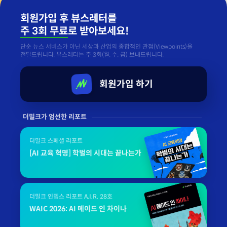
회원가입 후 뷰스레터를
주 3회 무료
로 받아보세요!
단순 뉴스 서비스가 아닌 세상과 산업의 종합적인 관점(Viewpoints)을
전달드립니다. 뷰스레터는 주 3회(월, 수, 금) 보내드립니다.
회원가입 하기
더밀크가 엄선한 리포트
더밀크 스페셜 리포트
[AI 교육 혁명] 학벌의 시대는 끝나는가
더밀크 인뎁스 리포트 A.I.R. 28호
WAIC 2026: AI 메이드 인 차이나