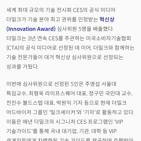
세계 최대 규모의 기술 전시회 CES의 공식 미디어
더밀크가 기술 분야 최고 권위를 인정받는
혁신상
(Innovation Award)
심사위원 5명을 배출했다.
더밀크는 3년 연속 CES를 주관하는 미국소비자기술협회
(CTA)의 공식 미디어로 선정된 데 이어, 더밀크와 함께하는
기술 전문가들이 대거 혁신상 심사위원으로 선정되는
성과를 거뒀다.
이번에 심사위원으로 선정된 5인은 주영섭 서울대
특임교수, 최형욱 라이프스퀘어 대표, 정구민 국민대 교수,
전진수 볼드스텝 대표, 박원익 기자 등으로 현재 더밀크
어드바이저 그룹인 '밀크셰이커'와 '기자'로 활동하고 있다.
이들은 매년 더밀크의 시그니처 CES 프로그램인 'VIP
기술가이드'를 통해 국내 대기업, 기관, 대학 등 VIP
관계자들에게 차별화된 기술 가이드를 제공하며 호평받아