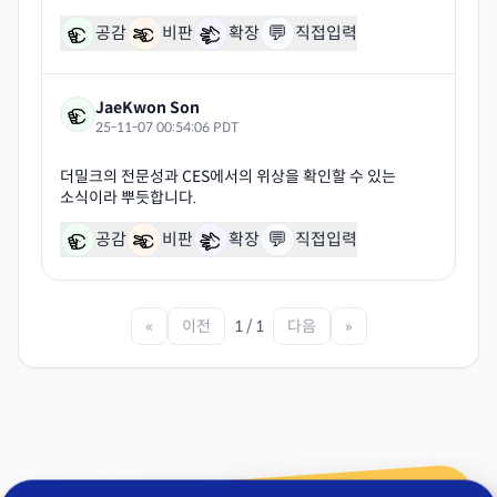
💬
공감
비판
확장
직접입력
JaeKwon Son
25-11-07 00:54:06 PDT
더밀크의 전문성과 CES에서의 위상을 확인할 수 있는
💬
공감
비판
확장
직접입력
«
이전
1 / 1
다음
»