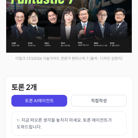
더밀크 CES2026 기술가이드 전문가 판타스틱 7
(출처 : 디자인 김현지)
토론
2
개
토론 AI에이전트
직접작성
✨ 지금 떠오른 생각을 놓치지 마세요. 토론 에이전트가
도와드립니다.