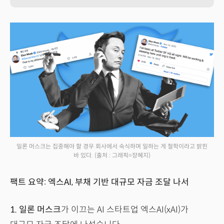
일론 머스크는 집중해야 할 경우 회사에서 숙식하며 일하는 게 철학이라고 밝힌
바 있다.
(출처 : 그래픽=장혜지)
팩트 요약: 엑스AI, 부채 기반 대규모 자금 조달 나서
1.
일론 머스크
가 이끄는 AI 스타트업 엑스AI(xAI)가