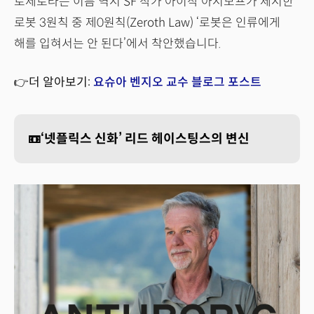
로제로라는 이름 역시 SF 작가 아이작 아시모프가 제시한
로봇 3원칙 중 제0원칙(Zeroth Law) ‘로봇은 인류에게
해를 입혀서는 안 된다’에서 착안했습니다.
👉더 알아보기:
요슈아 벤지오 교수 블로그 포스트
📼‘넷플릭스 신화’ 리드 헤이스팅스의 변신