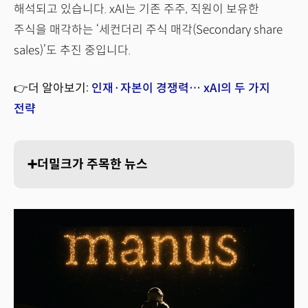
해석되고 있습니다. xAI는 기존 주주, 직원이 보유한
주식을 매각하는 ‘세컨더리 주식 매각(Secondary share
sales)’도 추진 중입니다.
👉더 알아보기:
인재·자본이 경쟁력… xAI의 두 가지
전략
➕더밀크가 주목한 뉴스