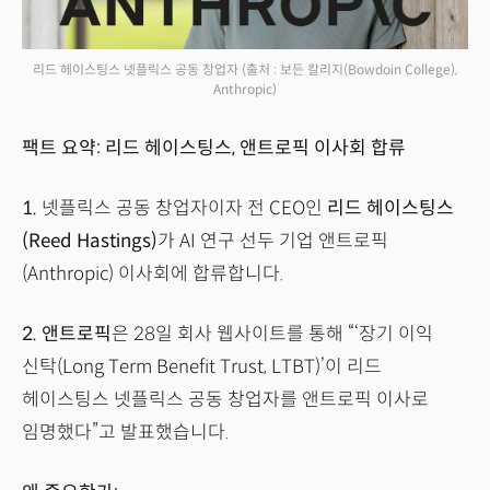
리드 헤이스팅스 넷플릭스 공동 창업자
(출처 : 보든 칼리지(Bowdoin College),
Anthropic)
팩트 요약: 리드 헤이스팅스, 앤트로픽 이사회 합류
1.
넷플릭스 공동 창업자이자 전 CEO인
리드 헤이스팅스
(Reed Hastings)
가 AI 연구 선두 기업 앤트로픽
(Anthropic) 이사회에 합류합니다.
2.
앤트로픽
은 28일 회사 웹사이트를 통해 “‘장기 이익
신탁(Long Term Benefit Trust, LTBT)’이 리드
헤이스팅스 넷플릭스 공동 창업자를 앤트로픽 이사로
임명했다”고 발표했습니다.