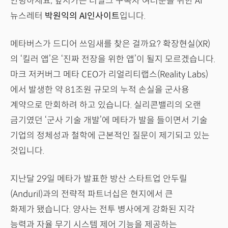
안녕하세요, 앞서가는 더밀크 구독자 여러분을 위한 AI
뉴스레터
박원익의 AI인사이트
입니다.
메타버스가 드디어 쓰임새를 찾은 걸까요? 확장현실(XR)
의 ‘킬러 앱’은 ‘진짜 전장을 위한 앱’이 될지 모르겠습니다.
마크 저커버그 메타 CEO가 리얼리티랩스(Reality Labs)
에서 발생한 약 81조원 규모의 누적 손실을 군사용
계약으로 만회하려 하고 있습니다. 실리콘밸리의 오랜
금기였던 ‘군사 기술 개발’에 메타가 발을 들이면서 기술
기업의 정체성과 철학에 근본적인 질문이 제기되고 있는
것입니다.
지난달 29일 메타가 발표한 방산 스타트업 안두릴
(Anduril)과의 전략적 파트너십은 현지에서 큰
화제가 됐습니다. 양사는 전투 병사에게 강화된 지각
능력과 자율 무기 시스템 제어 기능을 제공하는