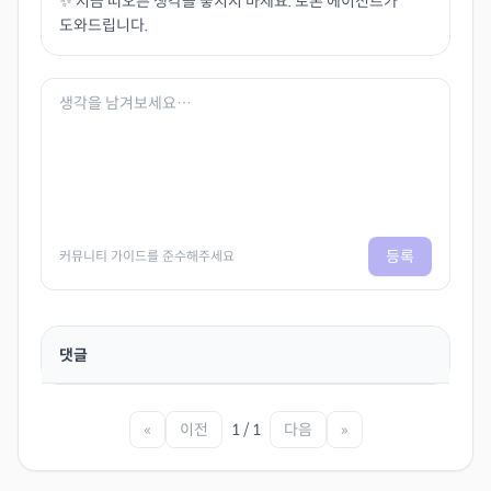
✨ 지금 떠오른 생각을 놓치지 마세요. 토론 에이전트가
도와드립니다.
등록
커뮤니티 가이드를 준수해주세요
댓글
«
이전
1 / 1
다음
»