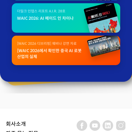
더밀크 인뎁스 리포트 A.I.R. 28호
WAIC 2026: AI 메이드 인 차이나
[WAIC 2026 디브리핑] 웨비나 강연 자료
[WAIC 2026에서 확인한 중국 AI 로봇
산업의 실체
회사소개