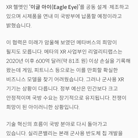
XR 헬멧인
‘이글 아이(Eagle Eye)’
를 공동 설계·제조하고
있으며 시제품을 연내 미 국방부에 납품할 예정이라고
밝혔습니다.
이 협력은 미래가 암울해 보였던 메타버스의 희망이
될지도 모릅니다. 메타의 XR 사업부인 리얼리티랩스는
2020년 이후 600억 달러(약 81조 원) 이상 손실을 기록해
왔는데 게임, 피트니스 등으로는 이를 만회할 확실한
비즈니스 모델을 찾기 어려웠습니다. 그러나 군사용 XR
기기는 상황이 다릅니다. 정부 예산은 민간보다 크고
안정적이며 국방 수요는 장기적으로 유지됩니다. 전쟁이
희망이 된 아이러니한 상황입니다.
기술 혁신의 흐름이 국방 분야로 다시 돌아가고
있습니다. 실리콘밸리는 본래 군사용 반도체 칩 개발을