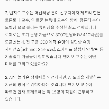
2.
벤지오 교수는 머신러닝 분야 선구자이자 제프리 힌튼
토론토대 교수, 얀 르쿤 뉴욕대 교수와 함께 ‘컴퓨터 분야
노벨상’으로 불리는 튜링상을 수상한 최고 석학입니다.
로제로는 초기 운영 자금으로 3000만달러(약 410억원)를
모금했는데, 전 구글 CEO
에릭 슈밋
이 설립한 슈밋
사이언스(Schmidt Sciences), 스카이프 설립자
얀 탈린
등
기술업계 거물들이 참여했습니다. 벤지오 교수는 어떤
미래를 그리고 있을까요?
3.
AI의 놀라운 잠재력을 인정하지만, AI 모델을 개발하는
지금의 방식은 위험하다는 것입니다. 벤지오 교수에
따르면 현재 로제로에는 약 15명의 직원이 근무하고
있습니다.