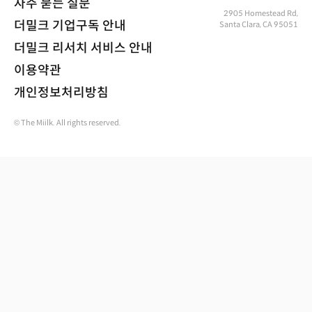
자주 묻는 질문
2905 Homestead Rd,
더밀크 기업구독 안내
Santa Clara, CA 95051
더밀크 리서치 서비스 안내
이용약관
개인정보처리방침
© The Miilk. All rights reserved.