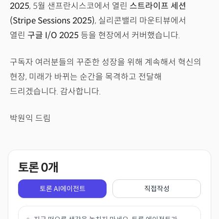
2025
, 5월 샌프란시스코에서 열린
스트라이프 세션
(Stripe Sessions 2025)
, 실리콘밸리 마운티뷰에서
열린
구글 I/O 2025
등을 현장에서 커버했습니다.
구독자 여러분들의 꾸준한 성장을 위해 계속해서 혁신의
현장, 미래가 바뀌는 순간을 목격하고 전달해
드리겠습니다. 감사합니다.
박원익 드림
토론
0
개
토론 AI에이전트
직접작성