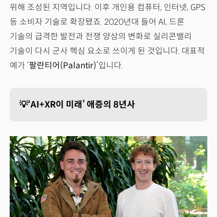
위해 조성된 지역입니다. 이후 개인용 컴퓨터, 인터넷, GPS
등 소비자 기술로 확장됐죠. 2020년대 들어 AI, 드론
기술의 급격한 발전과 전쟁 양상의 변화로 실리콘밸리
기술이 다시 군사 핵심 요소로 쓰이게 된 것입니다. 대표적
예가 ‘
팔란티어(Palantir)
’입니다.
💡‘AI+XR이 미래’ 애증의 8년사