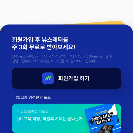
회원가입 후 뷰스레터를
주 3회 무료
로 받아보세요!
단순 뉴스 서비스가 아닌 세상과 산업의 종합적인 관점(Viewpoints)을
전달드립니다. 뷰스레터는 주 3회(월, 수, 금) 보내드립니다.
회원가입 하기
더밀크가 엄선한 리포트
더밀크 스페셜 리포트
[AI 교육 혁명] 학벌의 시대는 끝나는가