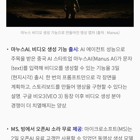
마누스 비디오 생성 기능으로 만들어진 영상 캡처
(출처 : Manus)
마누스AI, 비디오 생성 기능
출시
:
AI 에이전트 성능으로
주목을 받은 중국 AI 스타트업 마누스AI(Manus AI)가 문자
(text)를 입력해 비디오를 생성할 수 있는 기능을 3일
(현지시각) 출시. 한 번의 프롬프트만으로 각 장면을
계획하고, 스토리보드를 만들어 영상을 구현할 수 있다는
설명. 구글 비오3(VEO 3) 등장 이후 비디오 생성 분야
경쟁이 더 치열해지는 양상.
MS, 빙에서 오픈AI 소라 무료
제공
:
마이크로소프트(MS)는
2일 오픈AI 유료 고객만 사용할 수 있었던 동영상 생성 모델