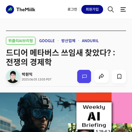
로그인
회원
가입
위클리AI브리핑
GOOGLE
방산업체
ANDURIL
드디어 메타버스 쓰임새 찾았다? :
전쟁의 경제학
박원익
2025.06.05 13:05 PDT