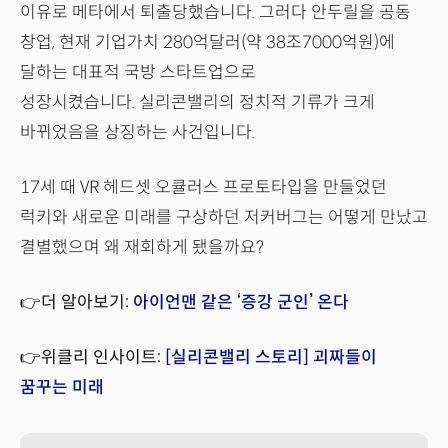
이유로 메타에서 퇴출당했습니다. 그러다 안두릴을 공동
창업, 현재 기업가치 280억달러(약 38조7000억원)에
달하는 대표적 국방 스타트업으로
성장시켰습니다. 실리콘밸리의 정치적 기류가 크게
바뀌었음을 상징하는 사건입니다.
17세 때 VR 헤드셋 오큘러스 프로토타입을 만들었던
럭키와 새로운 미래를 구상하던 저커버그는 어떻게 만났고
결별했으며 왜 재회하게 됐을까요?
👉더 알아보기:
아이언맨 같은 ‘증강 군인’ 온다
👉위클리 인사이트:
[실리콘밸리 스토리] 괴짜들이
꿈꾸는 미래