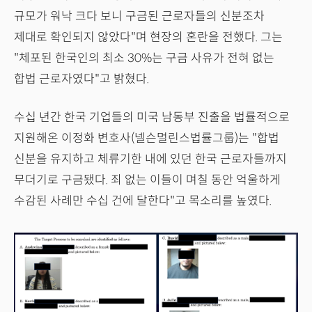
규모가 워낙 크다 보니 구금된 근로자들의 신분조차
제대로 확인되지 않았다"며 현장의 혼란을 전했다. 그는
"체포된 한국인의 최소 30%는 구금 사유가 전혀 없는
합법 근로자였다"고 밝혔다.
수십 년간 한국 기업들의 미국 남동부 진출을 법률적으로
지원해온 이정화 변호사(넬슨멀린스법률그룹)는 "합법
신분을 유지하고 체류기한 내에 있던 한국 근로자들까지
무더기로 구금됐다. 죄 없는 이들이 며칠 동안 억울하게
수감된 사례만 수십 건에 달한다"고 목소리를 높였다.