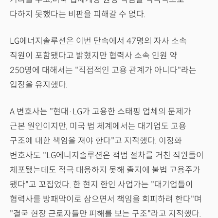
다하지 못했다는 비판을 피해갈 수 없다.
LG에너지솔루션은 이번 단속에서 47명의 자사 소속
직원이 포함됐다고 밝혔지만 협력사 소속 인원 약
250명에 대해서는 "직접적인 고용 관계가 아니다"라는
입장을 유지했다.
A 변호사는 "현대·LG가 고용한 스태핑 업체의 문제가
근본 원인이지만, 미국 법 체계에서는 대기업도 고용
구조에 대한 책임을 져야 한다"고 지적했다. 이정화
변호사도 "LG에너지솔루션은 적법 절차를 거친 직원들이
체포됐는데도 적극 대응하지 못해 졸지에 불법 고용주가
됐다"고 꼬집었다. 한 현지 한인 사업가는 "대기업들이
협력사를 방패막이로 삼으면서 책임을 회피하려 한다"며
"결국 현장 근로자들만 피해를 보는 구조"라고 지적했다.