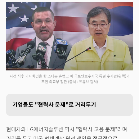
사건 직후 기자회견을 한 스티븐 슈랭크 미 국토안보수사국 특별 수사관(왼쪽)과
조현 외교부 장관
(출처 : 유튜브 캡쳐)
기업들도 "협력사 문제"로 거리두기
현대차와 LG에너지솔루션 역시 "협력사 고용 문제"라며
거리를 두고,미국 법체계상 원청 책임을 적극적으로