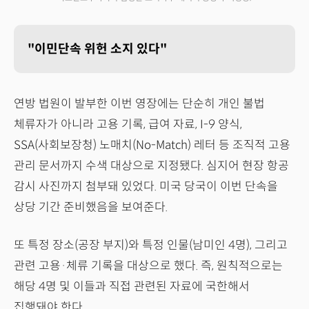
"이민단속 위헌 소지 있다"
연방 법원이 발부한 이번 영장에는 단순히 개인 불법
체류자가 아니라 고용 기록, 급여 자료, I-9 양식,
SSA(사회보장청) 노매치(No-Match) 레터 등 조직적 고용
관리 문서까지 수색 대상으로 지정됐다. 심지어 현장 항공
감시 사진까지 첨부돼 있었다. 미국 당국이 이번 단속을
상당 기간 준비했음을 보여준다.
또 특정 장소(공장 부지)와 특정 인물(남미인 4명), 그리고
관련 고용·체류 기록을 대상으로 했다. 즉, 원칙적으로는
해당 4명 및 이들과 직접 관련된 자료에 국한해서
집행돼야 한다.