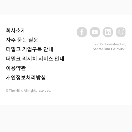
회사소개
자주 묻는 질문
2905 Homestead Rd,
더밀크 기업구독 안내
Santa Clara, CA 95051
더밀크 리서치 서비스 안내
이용약관
개인정보처리방침
© The Miilk. All rights reserved.