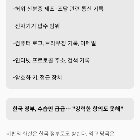
-허위 신분증 제조·조달 관련 통신 기록
-전자기기 압수 범위
-컴퓨터 로그, 브라우징 기록, 이메일
-인터넷 프로토콜 주소, 검색 기록
-암호화 키, 접근 장치
한국 정부, 수습만 급급… "강력한 항의도 못해"
비판의 화살은 한국 정부로도 향한다. 외교 당국은