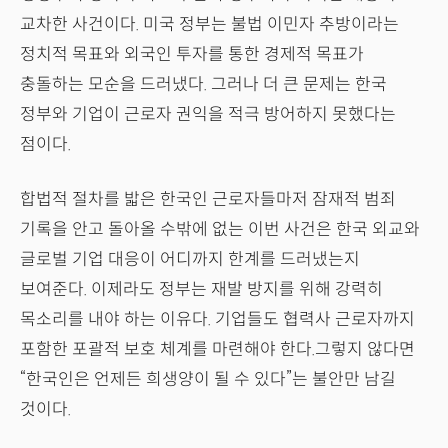
교차한 사건이다. 미국 정부는 불법 이민자 추방이라는
정치적 목표와 외국인 투자를 통한 경제적 목표가
충돌하는 모순을 드러냈다. 그러나 더 큰 문제는 한국
정부와 기업이 근로자 권익을 적극 방어하지 못했다는
점이다.
합법적 절차를 밟은 한국인 근로자들마저 잠재적 범죄
기록을 안고 돌아올 수밖에 없는 이번 사건은 한국 외교와
글로벌 기업 대응이 어디까지 한계를 드러냈는지
보여준다. 이제라도 정부는 재발 방지를 위해 강력히
목소리를 내야 하는 이유다. 기업들도 협력사 근로자까지
포함한 포괄적 보호 체계를 마련해야 한다.그렇지 않다면
“한국인은 언제든 희생양이 될 수 있다”는 불안만 남길
것이다.