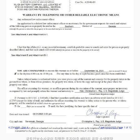
국토안보수사국이 집행한 조지아주 배터리 공장 수색영장.