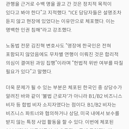
관행을 근거로 수백 명을 끌고 간 것은 정치적 목적이
있다고 봐야 한다”고 지적했다. "ICE 담당자들은 설명조차
듣지 않고 현장에 있었다는 이유만으로 체포했다. 이는
명백한 인권 침해"라고 강조했다.
노동법 전문 김진혁 변호사도 “영장에 한국인은 전혀
포함되지 않았음에도 무차별 연행이 이뤄진 것은 합리적
의심이 결여된 과잉 집행”이라며 “헌법적 위반 여부를 따질
필요가 있다”고 말했다.
더욱 문제가 될 수 있는 부분은 체포된 한국인 중 상당수가
알려진 바와 같이 '불법 근로자'가 아니라 B1/B2 비즈니스
비자 등 합법 비자 소지자였다는 점이다. B1/B2 비자는
비즈니스 파트너와 협의하거나 상담, 미국 내에서 보수를
받지 않는 특정 사업 활동을 할 수 있다. 이번에 체포된