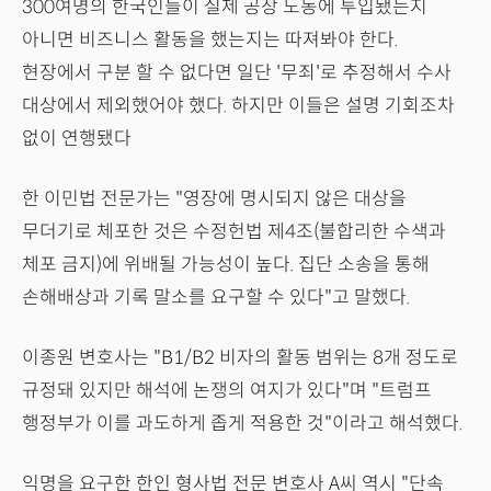
300여명의 한국인들이 실제 공장 노동에 투입됐는지
아니면 비즈니스 활동을 했는지는 따져봐야 한다.
현장에서 구분 할 수 없다면 일단 '무죄'로 추정해서 수사
대상에서 제외했어야 했다. 하지만 이들은 설명 기회조차
없이 연행됐다
한 이민법 전문가는 "영장에 명시되지 않은 대상을
무더기로 체포한 것은 수정헌법 제4조(불합리한 수색과
체포 금지)에 위배될 가능성이 높다. 집단 소송을 통해
손해배상과 기록 말소를 요구할 수 있다"고 말했다.
이종원 변호사는 "B1/B2 비자의 활동 범위는 8개 정도로
규정돼 있지만 해석에 논쟁의 여지가 있다"며 "트럼프
행정부가 이를 과도하게 좁게 적용한 것"이라고 해석했다.
익명을 요구한 한인 형사법 전문 변호사 A씨 역시 "단속