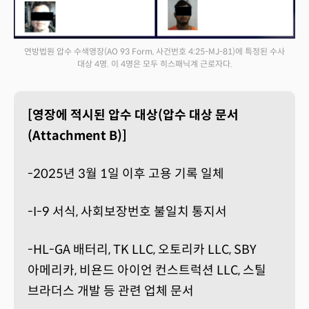
연방법원 압수 수색영장(AO 93 Form, 사건번호 4:25-MJ-81)에 특정된 수사
대상 4명. 이 4명은 모두 히스패닉계 근로자다.
[영장에 적시된 압수 대상(압수 대상 문서
(Attachment B)]
-2025년 3월 1일 이후 고용 기록 일체
-I-9 서식, 사회보장번호 불일치 통지서
-HL-GA 배터리, TK LLC, 오토리카 LLC, SBY
아메리카, 비욘드 아이언 컨스트럭션 LLC, 스틸
브라더스 개발 등 관련 업체 문서