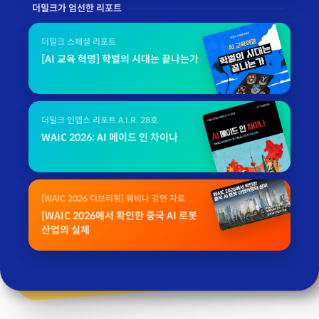
더밀크가 엄선한 리포트
더밀크 스페셜 리포트
[AI 교육 혁명] 학벌의 시대는 끝나는가
더밀크 인뎁스 리포트 A.I.R. 28호
WAIC 2026: AI 메이드 인 차이나
[WAIC 2026 디브리핑] 웨비나 강연 자료
[WAIC 2026에서 확인한 중국 AI 로봇
산업의 실체