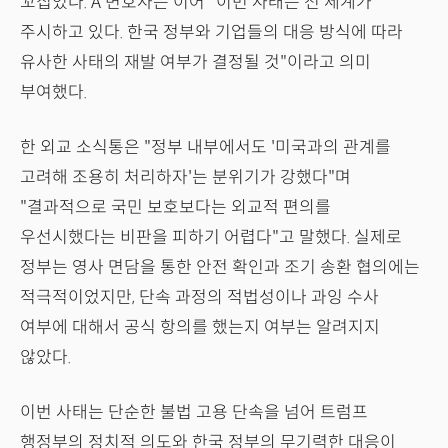
꼬집었다. A 변호사는 이어 "이번 사태는 전 세계가
주시하고 있다. 한국 정부와 기업들의 대응 방식에 따라
유사한 사태의 재발 여부가 결정될 것"이라고 의미
부여했다.
한 외교 소식통은 "정부 내부에서도 '미국과의 관계를
고려해 조용히 처리하자'는 분위기가 강했다"며
"결과적으로 국민 보호보다는 외교적 편의를
우선시했다는 비판을 피하기 어렵다"고 말했다. 실제로
정부는 영사 면담을 통한 안전 확인과 조기 송환 협의에는
적극적이었지만, 단속 과정의 적법성이나 과잉 수사
여부에 대해서 공식 항의를 했는지 여부는 알려지지
않았다.
이번 사태는 단순한 불법 고용 단속을 넘어 트럼프
행정부의 정치적 의도와 한국 정부의 무기력한 대응이