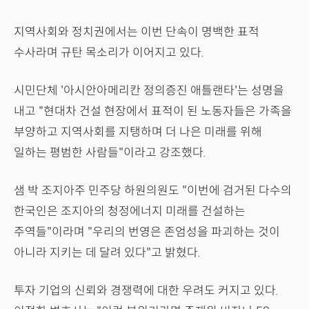
지역사회와 정치권에서는 이번 단속이 명백한 표적
수사라며 규탄 목소리가 이어지고 있다.
시민단체 '아시안아메리칸 정의증진 애틀랜타'는 성명을
내고 "현대차 건설 현장에서 표적이 된 노동자들은 가족을
부양하고 지역사회를 지탱하며 더 나은 미래를 위해
일하는 평범한 사람들"이라고 강조했다.
샘 박 조지아주 민주당 하원의원도 "이번에 검거된 다수의
한국인은 조지아의 청정에너지 미래를 건설하는
주역들"이라며 "우리의 번영은 존엄성을 파괴하는 것이
아니라 지키는 데 달려 있다"고 밝혔다.
투자 기업의 신뢰와 경쟁력에 대한 우려도 커지고 있다.