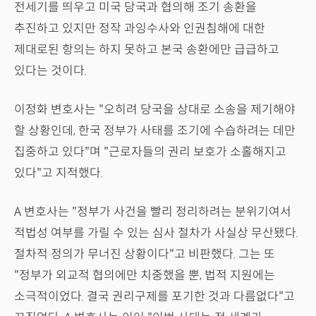
전세기를 띄우고 미국 당국과 협의해 조기 송환을
추진하고 있지만 정작 과잉수사와 인권침해에 대한
제대로된 항의는 하지 못하고 본국 송환에만 급급하고
있다는 것이다.
이정화 변호사는 "오히려 당국을 상대로 소송을 제기해야
할 상황인데, 한국 정부가 사태를 조기에 수습하려는 데만
집중하고 있다"며 "근로자들의 권리 보호가 소홀해지고
있다"고 지적했다.
A 변호사는 "정부가 사건을 빨리 정리하려는 분위기여서
적법성 여부를 가릴 수 있는 심사 절차가 사실상 무산됐다.
절차적 정의가 무너진 상황이다"고 비판했다. 그는 또
"정부가 외교적 협의에만 치중했을 뿐, 법적 지원에는
소극적이었다. 결국 권리구제를 포기한 것과 다름없다"고