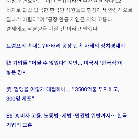
이정화 변호사는 "이런 분위기라면 주재원 비자나 E2
비자로 합법 입국한 한국인 직원들도 현장에서 안정적으로
일하기 어렵다"며 "공장 완공 지연은 지역 고용과
경제에도 악영향을 미칠 것"이라고 말했다.
트럼프의 속내는? 배터리 공장 단속 사태의 정치경제학
韓 기업들 "어쩔 수 없었다" 지만... 미국서 '한국식'이
낳은 참사
美, 혈맹을 이렇게 대접하나... "3500억불 투자하고,
300명 체포"
ESTA 비자 고용, 노동법·세법·민권법 위반까지… 한국
기업의 교훈