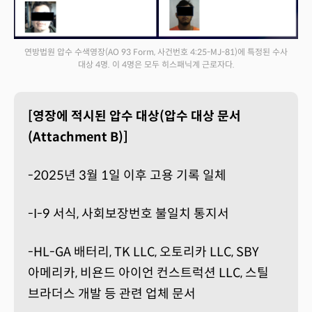
연방법원 압수 수색영장(AO 93 Form, 사건번호 4:25-MJ-81)에 특정된 수사
대상 4명. 이 4명은 모두 히스패닉계 근로자다.
[영장에 적시된 압수 대상(압수 대상 문서
(Attachment B)]
-2025년 3월 1일 이후 고용 기록 일체
-I-9 서식, 사회보장번호 불일치 통지서
-HL-GA 배터리, TK LLC, 오토리카 LLC, SBY
아메리카, 비욘드 아이언 컨스트럭션 LLC, 스틸
브라더스 개발 등 관련 업체 문서