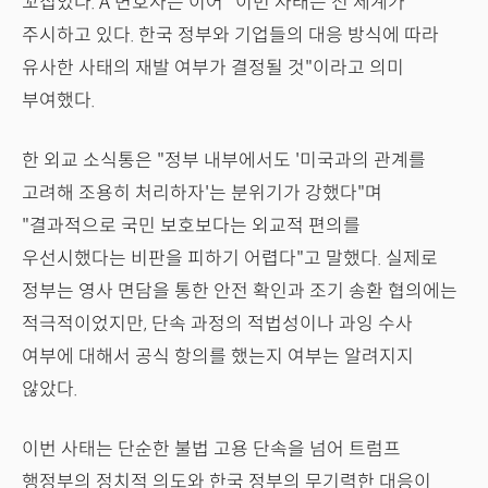
꼬집었다. A 변호사는 이어 "이번 사태는 전 세계가
주시하고 있다. 한국 정부와 기업들의 대응 방식에 따라
유사한 사태의 재발 여부가 결정될 것"이라고 의미
부여했다.
한 외교 소식통은 "정부 내부에서도 '미국과의 관계를
고려해 조용히 처리하자'는 분위기가 강했다"며
"결과적으로 국민 보호보다는 외교적 편의를
우선시했다는 비판을 피하기 어렵다"고 말했다. 실제로
정부는 영사 면담을 통한 안전 확인과 조기 송환 협의에는
적극적이었지만, 단속 과정의 적법성이나 과잉 수사
여부에 대해서 공식 항의를 했는지 여부는 알려지지
않았다.
이번 사태는 단순한 불법 고용 단속을 넘어 트럼프
행정부의 정치적 의도와 한국 정부의 무기력한 대응이