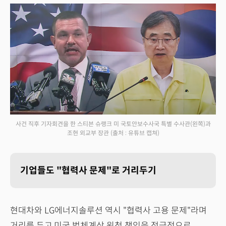
사건 직후 기자회견을 한 스티븐 슈랭크 미 국토안보수사국 특별 수사관(왼쪽)과
조현 외교부 장관
(출처 : 유튜브 캡쳐)
기업들도 "협력사 문제"로 거리두기
현대차와 LG에너지솔루션 역시 "협력사 고용 문제"라며
거리를 두고,미국 법체계상 원청 책임을 적극적으로