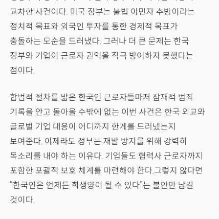
교차한 사건이다. 미국 정부는 불법 이민자 추방이라는
정치적 목표와 외국인 투자를 통한 경제적 목표가
충돌하는 모순을 드러냈다. 그러나 더 큰 문제는 한국
정부와 기업이 근로자 권익을 적극 방어하지 못했다는
점이다.
합법적 절차를 밟은 한국인 근로자들마저 잠재적 범죄
기록을 안고 돌아올 수밖에 없는 이번 사건은 한국 외교와
글로벌 기업 대응이 어디까지 한계를 드러냈는지
보여준다. 이제라도 정부는 재발 방지를 위해 강력히
목소리를 내야 하는 이유다. 기업들도 협력사 근로자까지
포함한 포괄적 보호 체계를 마련해야 한다.그렇지 않다면
“한국인은 언제든 희생양이 될 수 있다”는 불안만 남길
것이다.