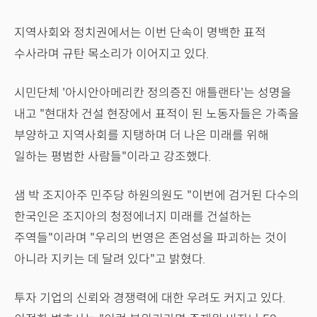
지역사회와 정치권에서는 이번 단속이 명백한 표적
수사라며 규탄 목소리가 이어지고 있다.
시민단체 '아시안아메리칸 정의증진 애틀랜타'는 성명을
내고 "현대차 건설 현장에서 표적이 된 노동자들은 가족을
부양하고 지역사회를 지탱하며 더 나은 미래를 위해
일하는 평범한 사람들"이라고 강조했다.
샘 박 조지아주 민주당 하원의원도 "이번에 검거된 다수의
한국인은 조지아의 청정에너지 미래를 건설하는
주역들"이라며 "우리의 번영은 존엄성을 파괴하는 것이
아니라 지키는 데 달려 있다"고 밝혔다.
투자 기업의 신뢰와 경쟁력에 대한 우려도 커지고 있다.