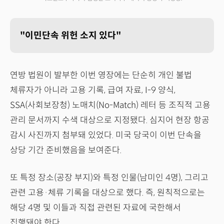
"이민단속 위헌 소지 있다"
연방 법원이 발부한 이번 영장에는 단순히 개인 불법
체류자가 아니라 고용 기록, 급여 자료, I-9 양식,
SSA(사회보장청) 노매치(No-Match) 레터 등 조직적 고용
관리 문서까지 수색 대상으로 지정됐다. 심지어 현장 항공
감시 사진까지 첨부돼 있었다. 미국 당국이 이번 단속을
상당 기간 준비했음을 보여준다.
또 특정 장소(공장 부지)와 특정 인물(남미인 4명), 그리고
관련 고용·체류 기록을 대상으로 했다. 즉, 원칙적으로는
해당 4명 및 이들과 직접 관련된 자료에 국한해서
집행돼야 한다.