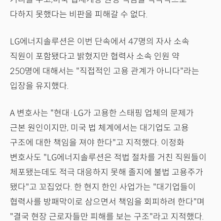
다하지 못했다는 비판을 피해갈 수 없다.
LG에너지솔루션은 이번 단속에서 47명의 자사 소속
직원이 포함됐다고 밝혔지만 협력사 소속 인원 약
250명에 대해서는 "직접적인 고용 관계가 아니다"라는
입장을 유지했다.
A 변호사는 "현대·LG가 고용한 스태핑 업체의 문제가
근본 원인이지만, 미국 법 체계에서는 대기업도 고용
구조에 대한 책임을 져야 한다"고 지적했다. 이정화
변호사도 "LG에너지솔루션은 적법 절차를 거친 직원들이
체포됐는데도 적극 대응하지 못해 졸지에 불법 고용주가
됐다"고 꼬집었다. 한 현지 한인 사업가는 "대기업들이
협력사를 방패막이로 삼으면서 책임을 회피하려 한다"며
"결국 현장 근로자들만 피해를 보는 구조"라고 지적했다.