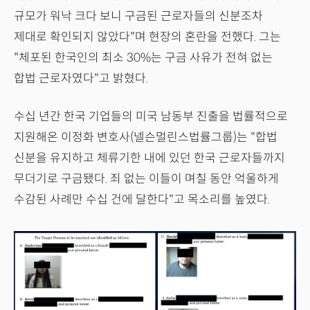
규모가 워낙 크다 보니 구금된 근로자들의 신분조차
제대로 확인되지 않았다"며 현장의 혼란을 전했다. 그는
"체포된 한국인의 최소 30%는 구금 사유가 전혀 없는
합법 근로자였다"고 밝혔다.
수십 년간 한국 기업들의 미국 남동부 진출을 법률적으로
지원해온 이정화 변호사(넬슨멀린스법률그룹)는 "합법
신분을 유지하고 체류기한 내에 있던 한국 근로자들까지
무더기로 구금됐다. 죄 없는 이들이 며칠 동안 억울하게
수감된 사례만 수십 건에 달한다"고 목소리를 높였다.