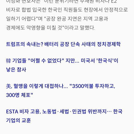
이정화 변호사는 "이런 분위기라면 주재원 비자나 E2
비자로 합법 입국한 한국인 직원들도 현장에서 안정적으로
일하기 어렵다"며 "공장 완공 지연은 지역 고용과
경제에도 악영향을 미칠 것"이라고 말했다.
트럼프의 속내는? 배터리 공장 단속 사태의 정치경제학
韓 기업들 "어쩔 수 없었다" 지만... 미국서 '한국식'이
낳은 참사
美, 혈맹을 이렇게 대접하나... "3500억불 투자하고,
300명 체포"
ESTA 비자 고용, 노동법·세법·민권법 위반까지… 한국
기업의 교훈