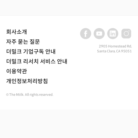
회사소개
자주 묻는 질문
2905 Homestead Rd,
더밀크 기업구독 안내
Santa Clara, CA 95051
더밀크 리서치 서비스 안내
이용약관
개인정보처리방침
© The Miilk. All rights reserved.