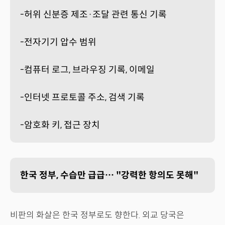
-허위 신분증 제조·조달 관련 통신 기록
-전자기기 압수 범위
-컴퓨터 로그, 브라우징 기록, 이메일
-인터넷 프로토콜 주소, 검색 기록
-암호화 키, 접근 장치
한국 정부, 수습만 급급… "강력한 항의도 못해"
비판의 화살은 한국 정부로도 향한다. 외교 당국은