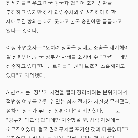
전세기를 띄우고 미국 당국과 협의해 조기 송환을
추진하고 있지만 정작 과잉수사와 인권침해에 대한
제대로된 항의는 하지 못하고 본국 송환에만 급급하고
있다는 것이다.
이정화 변호사는 "오히려 당국을 상대로 소송을 제기해야
할 상황인데, 한국 정부가 사태를 조기에 수습하려는 데만
집중하고 있다"며 "근로자들의 권리 보호가 소홀해지고
있다"고 지적했다.
A 변호사는 "정부가 사건을 빨리 정리하려는 분위기여서
적법성 여부를 가릴 수 있는 심사 절차가 사실상 무산됐다.
절차적 정의가 무너진 상황이다"고 비판했다. 그는 또
"정부가 외교적 협의에만 치중했을 뿐, 법적 지원에는
소극적이었다. 결국 권리구제를 포기한 것과 다름없다"고