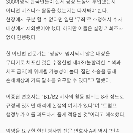
300여명의 한국인들이 실제 공장 노동에 투입됐는지
아니면 비즈니스 활동을 했는지는 따져봐야 한다.
현장에서 구분 할 수 없다면 일단 '무죄'로 추정해서 수사
대상에서 제외했어야 했다. 하지만 이들은 설명 기회조차
없이 연행됐다
한 이민법 전문가는 "영장에 명시되지 않은 대상을
무더기로 체포한 것은 수정헌법 제4조(불합리한 수색과
체포 금지)에 위배될 가능성이 높다. 집단 소송을 통해
손해배상과 기록 말소를 요구할 수 있다"고 말했다.
이종원 변호사는 "B1/B2 비자의 활동 범위는 8개 정도로
규정돼 있지만 해석에 논쟁의 여지가 있다"며 "트럼프
행정부가 이를 과도하게 좁게 적용한 것"이라고 해석했다.
익명을 요구한 한인 형사법 전문 변호사 A씨 역시 "단속