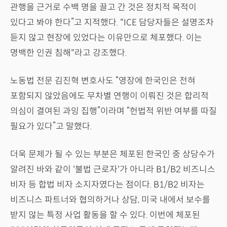
관행을 근거로 수백 명을 끌고 간 것은 정치적 목적이
있다고 봐야 한다”고 지적했다. "ICE 담당자들은 설명조차
듣지 않고 현장에 있었다는 이유만으로 체포했다. 이는
명백한 인권 침해"라고 강조했다.
노동법 전문 김진혁 변호사도 “영장에 한국인은 전혀
포함되지 않았음에도 무차별 연행이 이뤄진 것은 합리적
의심이 결여된 과잉 집행”이라며 “헌법적 위반 여부를 따질
필요가 있다”고 말했다.
더욱 문제가 될 수 있는 부분은 체포된 한국인 중 상당수가
알려진 바와 같이 '불법 근로자'가 아니라 B1/B2 비즈니스
비자 등 합법 비자 소지자였다는 점이다. B1/B2 비자는
비즈니스 파트너와 협의하거나 상담, 미국 내에서 보수를
받지 않는 특정 사업 활동을 할 수 있다. 이번에 체포된