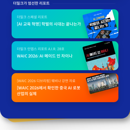
더밀크가 엄선한 리포트
더밀크 스페셜 리포트
[AI 교육 혁명] 학벌의 시대는 끝나는가
더밀크 인뎁스 리포트 A.I.R. 28호
WAIC 2026: AI 메이드 인 차이나
[WAIC 2026 디브리핑] 웨비나 강연 자료
[WAIC 2026에서 확인한 중국 AI 로봇
산업의 실체