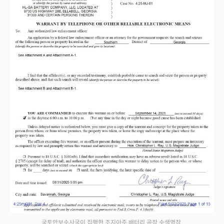
국토안보수사국이 집행한 조지아주 배터리 공장 수색영장.