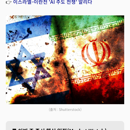
👉
이스라엘-이란전 'AI 주도 전쟁' 알리다
(출처 : Shutterstock)