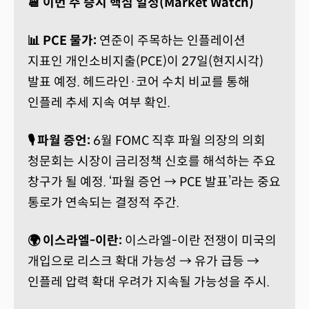
📆 이번 주 증시 핵심 일정(Market Watch)
📊 PCE 물가:
연준이 주목하는 인플레이션
지표인 개인소비지출(PCE)이 27일(현지시각)
발표 예정. 헤드라인·코어 수치 비교를 통해
인플레 추세 지속 여부 확인.
🎙️ 파월 증언:
6월 FOMC 직후 파월 의장의 의회
청문회는 시장이 금리정책 신호를 해석하는 주요
창구가 될 예정. ‘파월 증언 → PCE 발표’라는 중요
통로가 연속되는 결정적 주간.
🌍 이스라엘-이란:
이스라엘-이란 전쟁이 미국의
개입으로 리스크 확대 가능성 → 유가 급등 →
인플레 압력 확대 우려가 지속될 가능성을 주시.