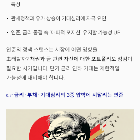
특성
관세정책과 유가 상승이 기대심리에 자극 요인
연준, 금리 동결 속 ‘매파적 포지션’ 유지할 가능성 UP
연준의 정책 스탠스는 시장에 어떤 영향을
초래할까?
채권과 금 관련 자산에 대한 포트폴리오 점검
이
필요한 시기입니다. 단기 금리 인하 기대는 제한적일
가능성에 대비해야 합니다.
👉 금리·부채·기대심리의 3중 압박에 시달리는 연준