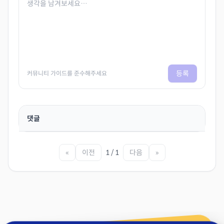
등록
커뮤니티 가이드를 준수해주세요
댓글
«
이전
1 / 1
다음
»