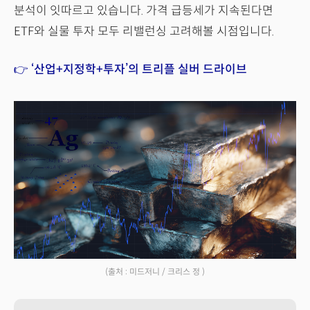
분석이 잇따르고 있습니다. 가격 급등세가 지속된다면
ETF와 실물 투자 모두 리밸런싱 고려해볼 시점입니다.
👉 ‘산업+지정학+투자’의 트리플 실버 드라이브
(출처 : 미드저니 / 크리스 정 )