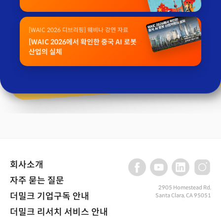
[WAIC 2026 디브리핑] 웨비나 강연 자료
[WAIC 2026에서 확인한 중국 AI 로봇
산업의 실체
회사소개
자주 묻는 질문
2905 Homestead Rd,
더밀크 기업구독 안내
Santa Clara, CA 95051
더밀크 리서치 서비스 안내