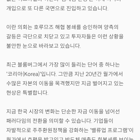
개입으로 또 다른 국면으로 진입하고 있습니다.
이란 의회는 호루므즈 해협 봉쇄를 승인하며 양측의
갈등은 극단으로 치닫고 있고 투자자들은 이런 상황을
불안한 눈으로 바라보고 있습니다.
최근 블룸버그에서 가장 많이 들리는 단어 중 하나는
'코리아(Korea)'입니다. 그만큼 지난 20년간 월가에서
수많은 자본의 이동을 목격했지만 지금 벌어지고 있는
현상은 특별합니다.
지금 한국 시장의 변화는 단순한 자금 이동을 넘어선
패러다임의 전환을 의미할 수 있습니다. 기업들이
자발적으로 주주환원정책을 강화하는 '밸류업 프로그램'이
월가에서 호평을 받고있고 반도체 매출도 회복세를 보이는