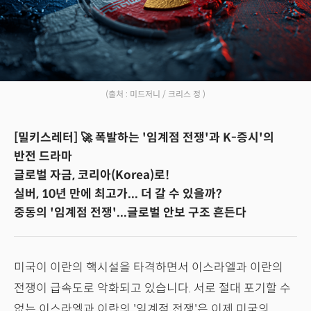
(출처 : 미드저니 / 크리스 정 )
[밀키스레터] 🚀 폭발하는 '임계점 전쟁'과 K-증시'의
반전 드라마
글로벌 자금, 코리아(Korea)로!
실버, 10년 만에 최고가... 더 갈 수 있을까?
중동의 '임계점 전쟁'...글로벌 안보 구조 흔든다
미국이 이란의 핵시설을 타격하면서 이스라엘과 이란의
전쟁이 급속도로 악화되고 있습니다. 서로 절대 포기할 수
없는 이스라엘과 이란의 '임계점 전쟁'은 이제 미국의