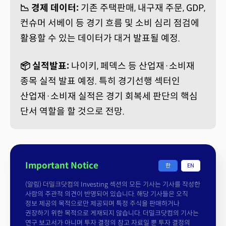
📉 경제 데이터:
기존 주택판매, 내구재 주문, GDP,
컨슈머 서베이 등 경기 흐름 및 소비 심리 점검에
활용할 수 있는 데이터가 대거 발표될 예정.
📦 실적발표:
나이키, 페덱스 등 산업재·소비재
종목 실적 발표 예정. 특히 경기선행 섹터인
산업재·소비재 실적은 경기 회복세 판단의 핵심
단서 역할을 할 것으로 전망.
Important Notice
한
EN
(알림) 더밀크닷컴의 Investing 섹션의 모든 기사는 기사를 작성한
사람의 주관적 의견이 반영되어 있습니다. 해당 기사들은 오직
정보 제공의 목적으로만 제공되며 특정 주식을 판매하거나
권장하기 위한 목적으로 게재되지 않습니다. 더밀크닷컴의 기사는
연구 보고서가 아니며 투자 결정의 참고 자료일 뿐 투자 결정의