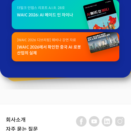
더밀크 인뎁스 리포트 A.I.R. 28호
WAIC 2026: AI 메이드 인 차이나
[WAIC 2026 디브리핑] 웨비나 강연 자료
[WAIC 2026에서 확인한 중국 AI 로봇
산업의 실체
회사소개
자주 묻는 질문