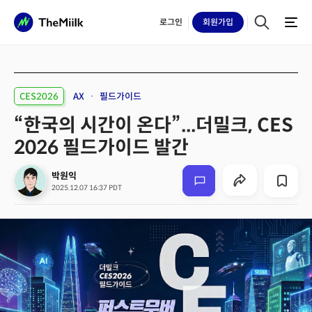
로그인
회원
가입
CES2026
AX
필드가이드
“한국의 시간이 온다”...더밀크, CES
2026 필드가이드 발간
박원익
2025.12.07 16:37 PDT