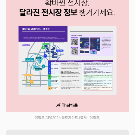
더밀크 CES2026 필드가이드
(출처 : 더밀크)