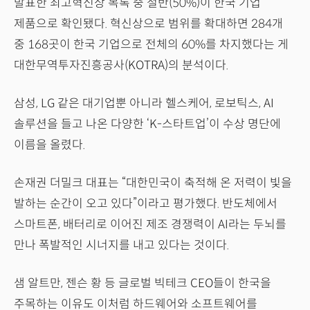
발표한 최고혁신상 목록 중 절반(50%)이 한국 기업
제품으로 확인됐다. 혁신상으로 범위를 확대하면 284개
중 168곳이 한국 기업으로 전체의 60%를 차지했다는 게
대한무역투자진흥공사(KOTRA)의 분석이다.
삼성, LG 같은 대기업뿐 아니라 헬스케어, 로보틱스, AI
솔루션을 들고 나온 다양한 ‘K-스타트업’이 수상 명단에
이름을 올렸다.
손재권 더밀크 대표는 “대한민국이 축적해 온 저력이 빛을
발하는 순간이 오고 있다”이라고 평가했다. 반도체에서
스마트폰, 배터리로 이어진 제조 경쟁력이 AI라는 두뇌를
만나 폭발적인 시너지를 내고 있다는 것이다.
샘 알트만, 젠슨 황 등 글로벌 빅테크 CEO들이 한국을
주목하는 이유도 이처럼 하드웨어와 소프트웨어를