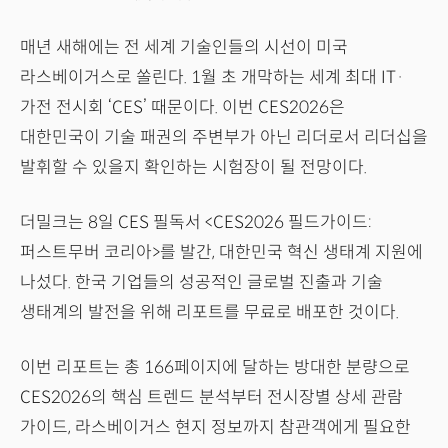
매년 새해에는 전 세계 기술인들의 시선이 미국
라스베이거스로 쏠린다. 1월 초 개막하는 세계 최대 IT·
가전 전시회 ‘CES’ 때문이다. 이번 CES2026은
대한민국이 기술 패권의 주변부가 아닌 리더로서 리더십을
발휘할 수 있을지 확인하는 시험장이 될 전망이다.
더밀크는 8일 CES 필독서 <CES2026 필드가이드:
퍼스트무버 코리아>를 발간, 대한민국 혁신 생태계 지원에
나섰다. 한국 기업들의 성공적인 글로벌 진출과 기술
생태계의 발전을 위해 리포트를 무료로 배포한 것이다.
이번 리포트는 총 166페이지에 달하는 방대한 분량으로
CES2026의 핵심 트렌드 분석부터 전시장별 상세 관람
가이드, 라스베이거스 현지 정보까지 참관객에게 필요한