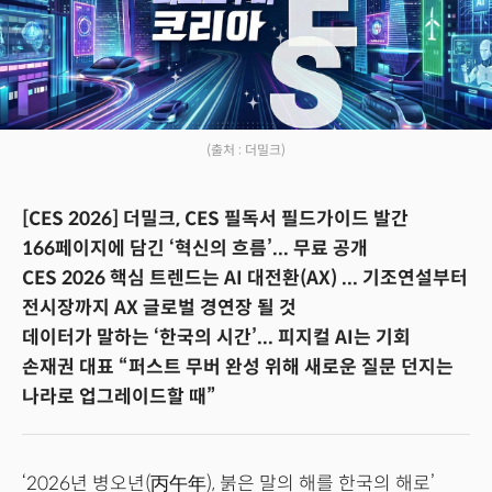
(출처 : 더밀크)
[CES 2026] 더밀크, CES 필독서 필드가이드 발간
166페이지에 담긴 ‘혁신의 흐름’... 무료 공개
CES 2026 핵심 트렌드는 AI 대전환(AX) ... 기조연설부터
전시장까지 AX 글로벌 경연장 될 것
데이터가 말하는 ‘한국의 시간’... 피지컬 AI는 기회
손재권 대표 “퍼스트 무버 완성 위해 새로운 질문 던지는
나라로 업그레이드할 때”
‘2026년 병오년(丙午年), 붉은 말의 해를 한국의 해로’