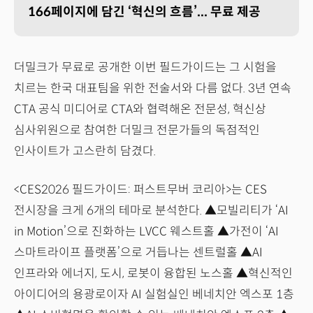
166페이지에 담긴 ‘혁신의 흐름’... 무료 제공
더밀크가 무료로 공개한 이번 필드가이드는 그 시험을
치르는 한국 대표팀을 위한 전술서와 다름 없다. 3년 연속
CTA 공식 미디어로 CTA와 협력해온 전문성, 혁신상
심사위원으로 참여한 더밀크 전문가들의 독점적인
인사이트가 고스란히 담겼다.
<CES2026 필드가이드: 퍼스트무버 코리아>는 CES
전시장을 크게 6개의 테마로 분석한다. ▲모빌리티가 ‘AI
in Motion’으로 진화하는 LVCC 웨스트홀 ▲가전이 ‘AI
스마트라이프 플랫폼’으로 거듭나는 센트럴홀 ▲AI
인프라와 에너지, 도시, 로봇이 융합된 노스홀 ▲혁신적인
아이디어의 용광로이자 AI 실험실인 베네치안 엑스포 1층