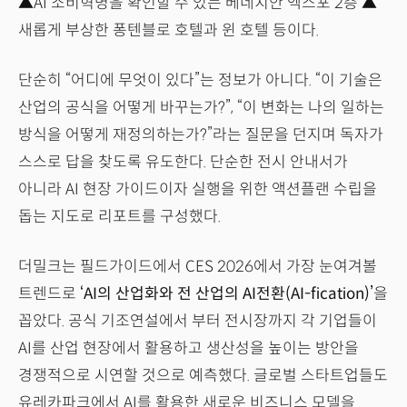
▲AI 소비혁명을 확인할 수 있는 베네치안 엑스포 2층 ▲
새롭게 부상한 퐁텐블로 호텔과 윈 호텔 등이다.
단순히 “어디에 무엇이 있다”는 정보가 아니다. “이 기술은
산업의 공식을 어떻게 바꾸는가?”, “이 변화는 나의 일하는
방식을 어떻게 재정의하는가?”라는 질문을 던지며 독자가
스스로 답을 찾도록 유도한다. 단순한 전시 안내서가
아니라 AI 현장 가이드이자 실행을 위한 액션플랜 수립을
돕는 지도로 리포트를 구성했다.
더밀크는 필드가이드에서 CES 2026에서 가장 눈여겨볼
트렌드로
‘AI의 산업화와 전 산업의 AI전환(AI-fication)’
을
꼽았다. 공식 기조연설에서 부터 전시장까지 각 기업들이
AI를 산업 현장에서 활용하고 생산성을 높이는 방안을
경쟁적으로 시연할 것으로 예측했다. 글로벌 스타트업들도
유레카파크에서 AI를 활용한 새로운 비즈니스 모델을