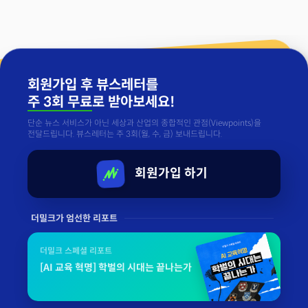
회원가입 후 뷰스레터를
주 3회 무료
로 받아보세요!
단순 뉴스 서비스가 아닌 세상과 산업의 종합적인 관점(Viewpoints)을
전달드립니다. 뷰스레터는 주 3회(월, 수, 금) 보내드립니다.
회원가입 하기
더밀크가 엄선한 리포트
더밀크 스페셜 리포트
[AI 교육 혁명] 학벌의 시대는 끝나는가