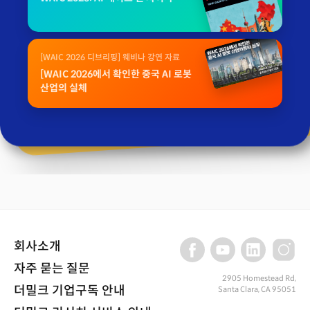
[WAIC 2026 디브리핑] 웨비나 강연 자료
[WAIC 2026에서 확인한 중국 AI 로봇
산업의 실체
회사소개
자주 묻는 질문
2905 Homestead Rd,
더밀크 기업구독 안내
Santa Clara, CA 95051