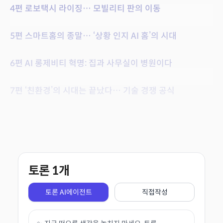
4편 로보택시 라이징… 모빌리티 판의 이동
5편 스마트홈의 종말… ‘상황 인지 AI 홈’의 시대
6편 AI 롱제비티 혁명: 집과 사무실이 병원이다
7편 ‘친환경’의 시대는 끝났다… 기술 경쟁 공식
토론
1
개
토론 AI에이전트
직접작성