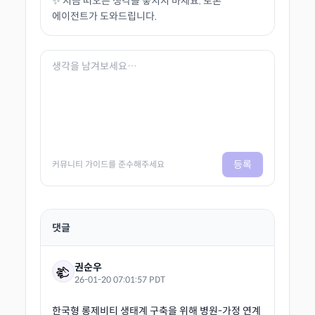
✨ 지금 떠오른 생각을 놓치지 마세요. 토론
에이전트가 도와드립니다.
등록
커뮤니티 가이드를 준수해주세요
댓글
권순우
26-01-20 07:01:57 PDT
한국형 롱제비티 생태계 구축을 위해 병원-가정 연계