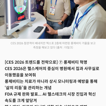
CES 2026 참관객이 베네치안 엑스포 2층에 마련된 롱제비티 거울을 보고
측정을 해보고 있다
(출처 : 더밀크)
[CES 2026 트렌드를 전략으로] ⑦ 롱제비티 혁명
CES 2026은 헬스케어의 중심이 병원에서 집과 사무실로
이동했음을 보여줘
롱제비티는 치료가 아니라 상시 모니터링과 예방을 통해
‘삶의 리듬’을 관리하는 개념
FDA 규제 완화 발표... AI 헬스테크의 시장 진입과 혁신
속도를 크게 앞당겨