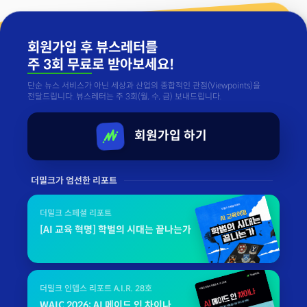
회원가입 후 뷰스레터를
주 3회 무료
로 받아보세요!
단순 뉴스 서비스가 아닌 세상과 산업의 종합적인 관점(Viewpoints)을
전달드립니다. 뷰스레터는 주 3회(월, 수, 금) 보내드립니다.
회원가입 하기
더밀크가 엄선한 리포트
더밀크 스페셜 리포트
[AI 교육 혁명] 학벌의 시대는 끝나는가
더밀크 인뎁스 리포트 A.I.R. 28호
WAIC 2026: AI 메이드 인 차이나