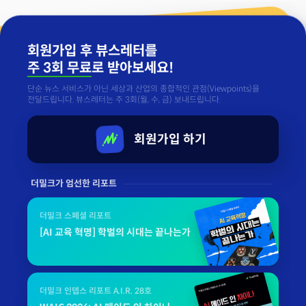
회원가입 후 뷰스레터를
주 3회 무료
로 받아보세요!
단순 뉴스 서비스가 아닌 세상과 산업의 종합적인 관점(Viewpoints)을
전달드립니다. 뷰스레터는 주 3회(월, 수, 금) 보내드립니다.
회원가입 하기
더밀크가 엄선한 리포트
더밀크 스페셜 리포트
[AI 교육 혁명] 학벌의 시대는 끝나는가
더밀크 인뎁스 리포트 A.I.R. 28호