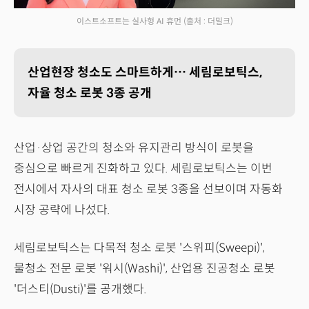
이스트소프트는 실사형 AI 휴먼
(출처 : 더밀크)
산업현장 청소도 스마트하게… 세림로보틱스,
자율 청소 로봇 3종 공개
산업·상업 공간의 청소와 유지관리 방식이 로봇을
중심으로 빠르게 진화하고 있다. 세림로보틱스는 이번
전시에서 자사의 대표 청소 로봇 3종을 선보이며 자동화
시장 공략에 나섰다.
세림로보틱스는 다목적 청소 로봇 '스위피(Sweepi)',
물청소 전문 로봇 '워시(Washi)', 산업용 진공청소 로봇
'더스티(Dusti)'를 공개했다.