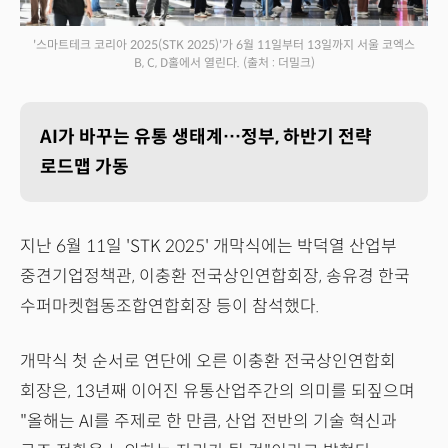
'스마트테크 코리아 2025(STK 2025)'가 6월 11일부터 13일까지 서울 코엑스
B, C, D홀에서 열린다.
(출처 : 더밀크)
AI가 바꾸는 유통 생태계…정부, 하반기 전략
로드맵 가동
지난 6월 11일 'STK 2025' 개막식에는 박덕열 산업부
중견기업정책관, 이충환 전국상인연합회장, 송유경 한국
수퍼마켓협동조합연합회장 등이 참석했다.
개막식 첫 순서로 연단에 오른 이충환 전국상인연합회
회장은, 13년째 이어진 유통산업주간의 의미를 되짚으며
"올해는 AI를 주제로 한 만큼, 산업 전반의 기술 혁신과