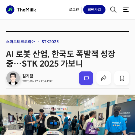
로그인
회원
가입
스마트테크코리아
STK2025
AI 로봇 산업, 한국도 폭발적 성장
중…STK 2025 가보니
김기림
2025.06.12 21:54 PDT