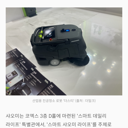
산업용 진공청소 로봇 '더스티'
(출처 : 더밀크)
샤오미는 코엑스 3층 D홀에 마련된 '스마트 데일리
라이프' 특별관에서, '스마트 샤오미 라이프'를 주제로