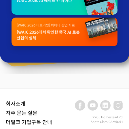
WAIC 2026: AI 메이드 인 차이나
[WAIC 2026 디브리핑] 웨비나 강연 자료
[WAIC 2026에서 확인한 중국 AI 로봇
산업의 실체
회사소개
자주 묻는 질문
2905 Homestead Rd,
더밀크 기업구독 안내
Santa Clara, CA 95051