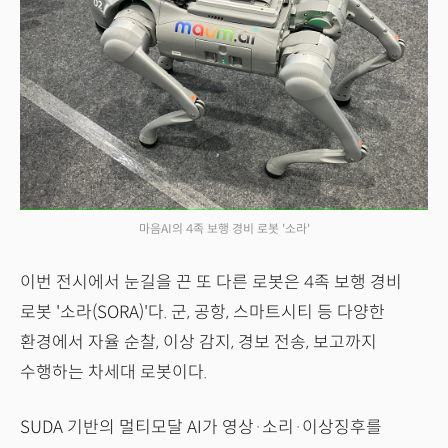
마음AI의 4족 보행 경비 로봇 '소라'
이번 전시에서 눈길을 끈 또 다른 로봇은 4족 보행 경비
로봇 '소라(SORA)'다. 군, 공항, 스마트시티 등 다양한
환경에서 자율 순찰, 이상 감지, 경보 전송, 보고까지
수행하는 차세대 로봇이다.
SUDA 기반의 멀티모달 AI가 영상·소리·이상징후를