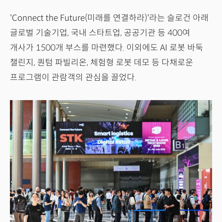
'Connect the Future(미래를 연결하라)'라는 슬로건 아래
글로벌 기술기업, 국내 스타트업, 공공기관 등 400여
개사가 1500개 부스를 마련했다. 이외에도 AI 로봇 바둑
챌린지, 퀀텀 파빌리온, 체험형 로봇 데모 등 다채로운
프로그램이 관람객의 관심을 끌었다.