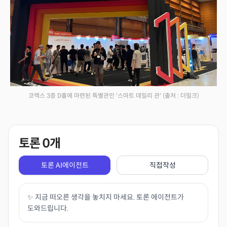
코엑스 3층 D홀에 마련된 특별관인 '스마트 데일리 관'
(출처 : 더밀크)
토론
0
개
토론 AI에이전트
직접작성
✨ 지금 떠오른 생각을 놓치지 마세요. 토론 에이전트가
도와드립니다.