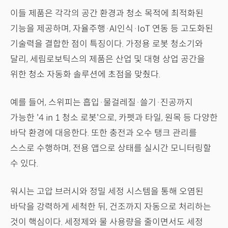
이들 제품은 각각의 공간 환경과 청소 목적에 최적화된
기능을 제공하며, 자율주행·AI인식·IoT 연동 등 고도화된
기술력을 결합한 점이 특징이다. 가정용 로봇 청소기와
달리, 세림로보틱스의 제품은 산업 및 대형 상업 공간을
위한 청소 자동화 솔루션에 초점을 맞췄다.
예를 들어, 스위피는 흡입·물걸레질·쓸기·진공까지
가능한 '4 in 1 청소 로봇'으로, 카펫과 타일, 원목 등 다양한
바닥 환경에 대응한다. 또한 충전과 오수 탱크 관리를
스스로 수행하며, 전용 앱으로 상태를 실시간 모니터링할
수 있다.
워시는 고압 브러시와 정밀 세정 시스템을 통해 오염된
바닥을 강력하게 세척한 뒤, 건조까지 자동으로 처리하는
것이 핵심이다. 세정제와 물 사용량을 줄이면서도 세정