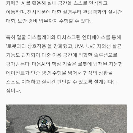
카메라 AI를 활용해 실내 공간을 스스로 인식하고
이동하며, 전시작품에 대한 설명부터 관람객과의 실시간
대화, 보안 경비 업무까지 수행할 수 있다.
특히 얼굴 디스플레이와 터치스크린 인터페이스를 통해
'로봇과의 상호작용'을 강화했고, UVA·UVC 자외선 살균
기능도 탑재되어 다중 이용 공간에 적합한 솔루션으로
평가받는다. 마음AI의 핵심 기술은 로봇에 탑재된 지능형
에이전트가 단순 명령 수행을 넘어서 현장의 상황을
스스로 이해하고 실시간 판단할 수 있도록 설계된다는
점이다.