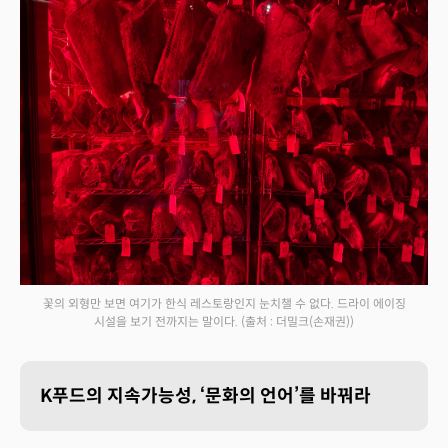
꽃의 외형만 보면 여기가 한식 레스토랑인지 눈치챌 수 없다. 드라이 에이징
시설을 보기 전까지는 말이다.
(출처 : 더밀크(손재권))
K푸드의 지속가능성, ‘문화의 언어’를 바꿔라