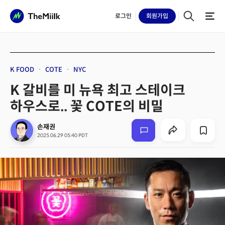
로그인
회원
가입
K FOOD
COTE
NYC
K 갈비를 미 뉴욕 최고 스테이크
하우스로.. 꽃 COTE의 비밀
손재권
2025.06.29 05:40 PDT