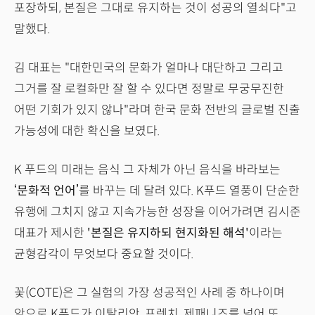
포장하되, 본질은 그대로 유지하는 것이 성공의 열쇠다"고
말했다.
김 대표는 "대한민국의 문화가 얼마나 대단하고 그리고
그거를 잘 로컬화만 잘 할 수 있다면 정말로 무궁무진한
어떤 기회가 있지 않나"라며 한국 문화 전반의 글로벌 진출
가능성에 대한 확신을 보였다.
K 푸드의 미래는 음식 그 자체가 아닌 음식을 바라보는
‘문화적 언어’
를 바꾸는 데 달려 있다. K푸드 열풍이 단순한
유행에 그치지 않고 지속가능한 성장을 이어가려면 김시준
대표가 제시한
'본질은 유지하되 현지화된 해석'
이라는
균형감각이 무엇보다 중요할 것이다.
꽃(COTE)은 그 실험의 가장 성공적인 사례 중 하나이며
앞으로 K푸드가 이탈리안, 프렌치, 제패니즈를 넘어 또