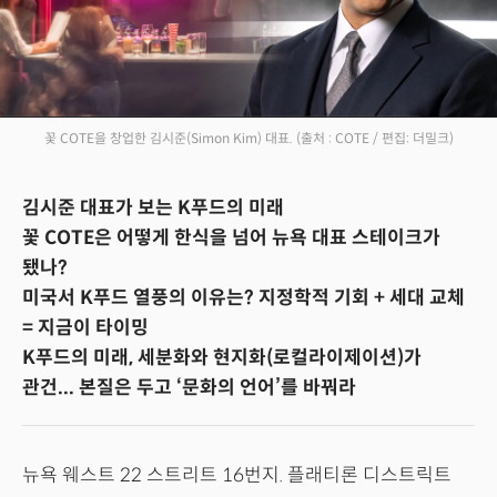
꽃 COTE을 창업한 김시준(Simon Kim) 대표.
(출처 : COTE / 편집: 더밀크)
김시준 대표가 보는 K푸드의 미래
꽃 COTE은 어떻게 한식을 넘어 뉴욕 대표 스테이크가
됐나?
미국서 K푸드 열풍의 이유는? 지정학적 기회 + 세대 교체
= 지금이 타이밍
K푸드의 미래, 세분화와 현지화(로컬라이제이션)가
관건... 본질은 두고 ‘문화의 언어’를 바꿔라
뉴욕 웨스트 22 스트리트 16번지. 플래티론 디스트릭트