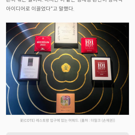
아이디어로 이끌었다"고 말했다.
꽃(COTE) 레스토랑 입구에 있는 어워드.
(출처 : 더밀크 (손재권))