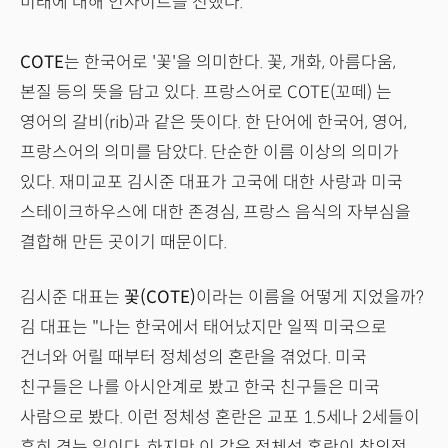
미래에 대해 인사이트를 전했다.
COTE
는 한국어로 '꽃'을 의미한다. 꽃, 개화, 아름다움,
본질 등의 뜻을 담고 있다. 프랑스어로 COTE(꼬떼) 는
영어의 갈비(rib)과 같은 뜻이다. 한 단어에 한국어, 영어,
프랑스어의 의미를 담았다. 단순한 이름 이상의 의미가
있다. 재미교포 김시준 대표가 고국에 대한 사랑과 미국
스테이크하우스에 대한 존경심, 프랑스 음식의 자부심을
결합해 만든 곳이기 때문이다.
김시준 대표는
꽃(COTE)
이라는 이름을 어떻게 지었을까?
김 대표는 "나는 한국에서 태어났지만 일찍 미국으로
건너와 어릴 때부터 정체성의 혼란을 겪었다. 미국
친구들은 나를 아시안계로 봤고 한국 친구들은 미국
사람으로 봤다. 이런 정체성 혼란은 교포 1.5세나 2세들이
흔히 겪는 일이다. 하지만 이 같은 정체성 혼란이 창의적