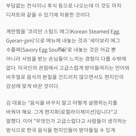
부담없는 전식이나 후식 등으로 나오는데 이 것도 마치
디저트와 같을 수 있기에 차용한 것이다.
계란찜을 '코리안 스팀드 에그(Korean Steamed Egg,
Gyeran-jjim)'으로 메뉴에 내놓는 것과 '세이보리 에그
수플레(Savory Egg Soufflé)'로 내놓는 것은 어감 뿐
아니라 서빙을 받는 손님들이 느끼는 경험이 다를 수밖에
없다. 미국인의 관점에서 고급스럽게 받아들여지는 언어와
비주얼로 음식의 본질을 건드리지 않으면서도 현지인의
감성에 맞게 바꾼 것이다.
김 대표는 "음식을 바꾸지 말고 어떻게 설명하는지를
바꿔야 해요. 그게 현지화(로컬라이제이션)입니다"고
말했다. 이어 "무엇인가 고급스럽다고 사람들이 생각하는
방식으로 한국 음식을 현지인들이 받아들일 수 있게