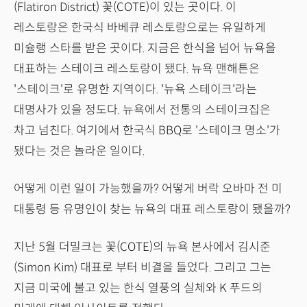
(Flatiron District) 꽃(COTE)이 있는 곳이다. 이
레스토랑은 한국식 바베큐 레스토랑으로는 유일하게
미슐랭 스타를 받은 곳이다. 지금은 한식을 넘어 뉴욕을
대표하는 스테이크 레스토랑이 됐다. 뉴욕 맨해튼은
'스테이크'로 유명한 지역이다. '뉴욕 스테이크'라는
대명사가 있을 정도다. 뉴욕에서 전통의 스테이크집은
차고 넘친다. 여기에서 한국식 BBQ로 '스테이크 명소'가
됐다는 것은 놀라운 일이다.
어떻게 이런 일이 가능했을까? 어떻게 버락 오바마 전 미
대통령 등 유명인이 찾는 뉴욕의 대표 레스토랑이 됐을까?
지난 5월 더밀크는 꽃(COTE)의 뉴욕 본사에서 김시준
(Simon Kim) 대표로 부터 비결을 들었다. 그리고 그는
지금 미국에 불고 있는 한식 열풍의 실체와 K 푸드의