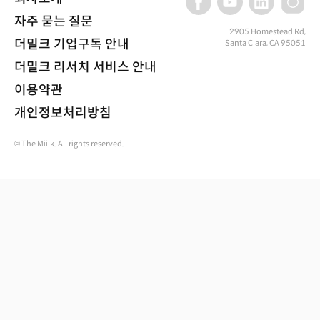
자주 묻는 질문
2905 Homestead Rd,
더밀크 기업구독 안내
Santa Clara, CA 95051
더밀크 리서치 서비스 안내
이용약관
개인정보처리방침
© The Miilk. All rights reserved.