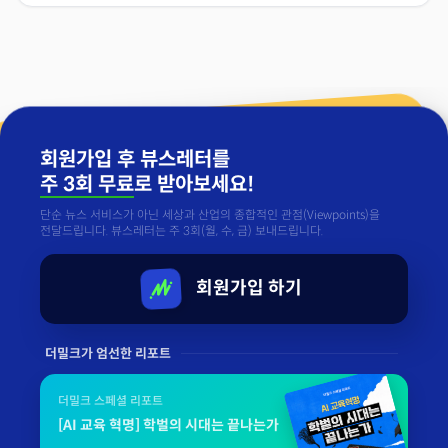
회원가입 후 뷰스레터를
주 3회 무료
로 받아보세요!
단순 뉴스 서비스가 아닌 세상과 산업의 종합적인 관점(Viewpoints)을
전달드립니다. 뷰스레터는 주 3회(월, 수, 금) 보내드립니다.
회원가입 하기
더밀크가 엄선한 리포트
더밀크 스페셜 리포트
[AI 교육 혁명] 학벌의 시대는 끝나는가