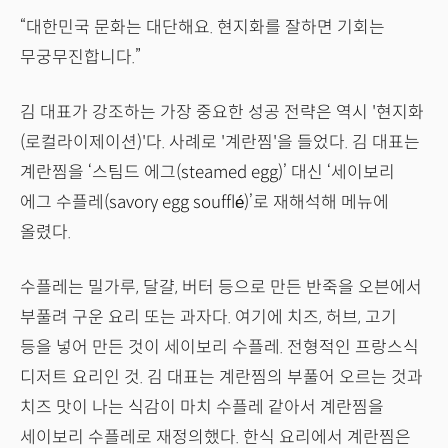
“대한민국 문화는 대단해요. 현지화를 잘하면 기회는
무궁무진합니다.”
김 대표가 강조하는 가장 중요한 성공 전략은 역시 '현지화
(로컬라이제이션)'다. 사례로 '계란찜'을 들었다. 김 대표는
계란찜을 ‘스팀드 에그(steamed egg)’ 대신 ‘세이보리
에그 수플레(savory egg soufflé)’로 재해석해 메뉴에
올렸다.
수플레는 밀가루, 달걀, 버터 등으로 만든 반죽을 오븐에서
부풀려 구운 요리 또는 과자다. 여기에 치즈, 허브, 고기
등을 넣어 만든 것이 세이보리 수플레. 전형적인 프랑스식
디저트 요리인 것. 김 대표는 계란찜의 부풀어 오르는 것과
치즈 맛이 나는 식감이 마치 수플레 같아서 계란찜을
세이보리 수플레로 재정의했다. 한식 요리에서 계란찜은