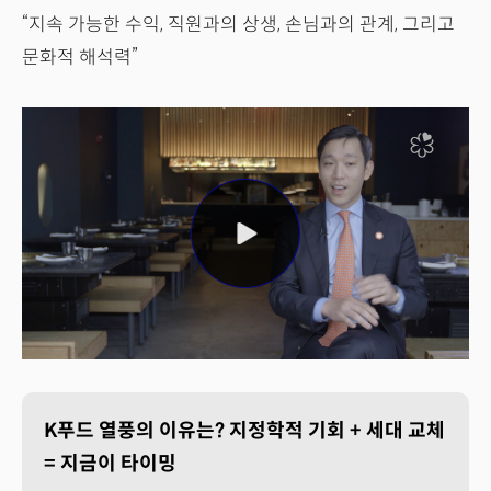
“지속 가능한 수익, 직원과의 상생, 손님과의 관계, 그리고
문화적 해석력”
K푸드 열풍의 이유는? 지정학적 기회 + 세대 교체
= 지금이 타이밍