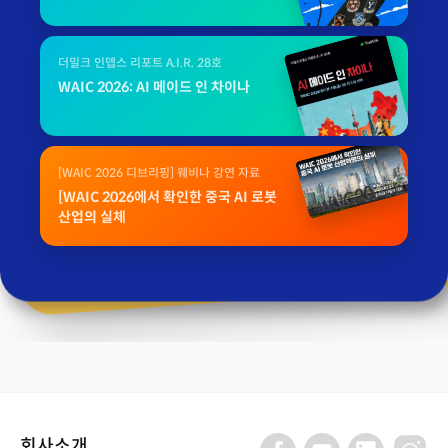
더밀크 인뎁스 리포트 A.I.R. 28호
WAIC 2026: AI 메이드 인 차이나
[WAIC 2026 디브리핑] 웨비나 강연 자료
[WAIC 2026에서 확인한 중국 AI 로봇
산업의 실체
회사소개