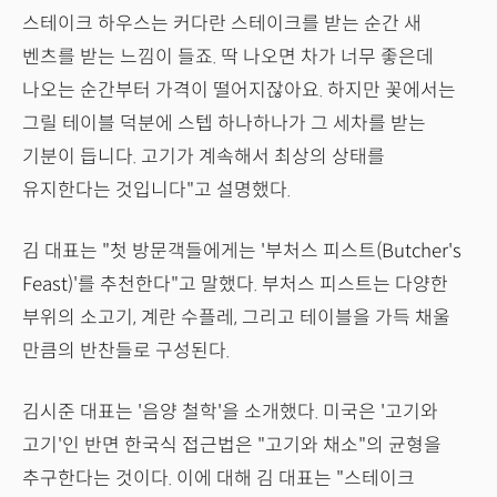
스테이크 하우스는 커다란 스테이크를 받는 순간 새
벤츠를 받는 느낌이 들죠. 딱 나오면 차가 너무 좋은데
나오는 순간부터 가격이 떨어지잖아요. 하지만 꽃에서는
그릴 테이블 덕분에 스텝 하나하나가 그 세차를 받는
기분이 듭니다. 고기가 계속해서 최상의 상태를
유지한다는 것입니다"고 설명했다.
김 대표는 "첫 방문객들에게는 '부처스 피스트(Butcher's
Feast)'를 추천한다"고 말했다. 부처스 피스트는 다양한
부위의 소고기, 계란 수플레, 그리고 테이블을 가득 채울
만큼의 반찬들로 구성된다.
김시준 대표는 '음양 철학'을 소개했다. 미국은 '고기와
고기'인 반면 한국식 접근법은 "고기와 채소"의 균형을
추구한다는 것이다. 이에 대해 김 대표는 "스테이크