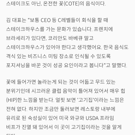
스테이크도 아닌, 온전한 꽃(COTE)의 음식이다.
김 대표는 "보통 CEO 등 C레벨들이 회식을 할 때
스테이크하우스를 가는 문화가 있습니다. 프렌치에
브라세리가 있다면, 코리안도 바베큐 말고
스테이크하우스가 있어야 한다고 생각했어요. 한국 음식도
격식 있는 비즈니스 미팅 장소로 인식될 수 있도록
포지셔닝을 바꾼 것이 성공 요인이라고 봅니다"고 말했다.
꽃에 들어가면 놀라는게 되는 것이 어둡고 무드 있는
분위기인데 시끄러운 클럽 음악이 틀어져 있어서 매우 힙
(HIP)한 느낌을 받는다. 얼핏 보면 '고기집'이라는 느낌은
전혀 없다. 하지만 조금만 둘러보면 레스토랑 내부에
유리로 된 숙성실이 있어 미국 와규와 USDA 프라임
비프가 진열 돼 있어서 이 곳이 고기집이라는 것을 알게