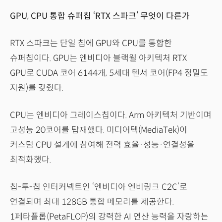
GPU, CPU 통합 슈퍼칩 ‘RTX 스파크’ 무엇이 다른가
RTX 스파크는 단일 칩에 GPU와 CPU를 통합한
슈퍼칩이다. GPU는 엔비디아 블랙웰 아키텍처 RTX
GPU로 CUDA 코어 6144개, 5세대 텐서 코어(FP4 정밀도
지원)를 갖췄다.
CPU는 엔비디아 그레이스칩이다. Arm 아키텍처 기반이며
고성능 20코어를 탑재했다. 미디어텍(MediaTek)이
커스텀 CPU 설계에 참여해 전력 효율·성능·연결성을
최적화했다.
칩-투-칩 인터커넥트인 ‘엔비디아 엔비링크 C2C’로
연결되며 최대 128GB 통합 메모리를 제공한다.
1페타플롭(PetaFLOP)의 강력한 AI 연산 능력을 자랑하는