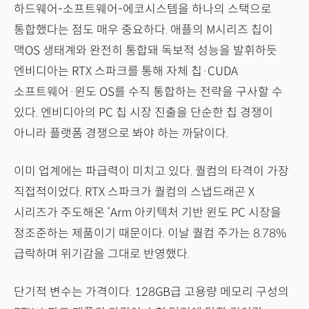
하드웨어-소프트웨어-에코시스템을 하나의 스택으로
통합했다는 점도 매우 중요하다. 애플의 M시리즈 칩이
맥OS 생태계와 완전히 통합돼 독보적 성능을 발휘하듯
엔비디아는 RTX 스파크를 통해 자체 칩·CUDA
소프트웨어·윈도 OS를 수직 통합하는 전략을 구사할 수
있다. 엔비디아의 PC 칩 시장 진출을 단순한 칩 경쟁이
아니라 플랫폼 경쟁으로 봐야 하는 까닭이다.
이미 업계에는 파급력이 미치고 있다. 퀄컴의 타격이 가장
직접적이었다. RTX 스파크가 퀄컴의 스냅드래곤 X
시리즈가 주도해온 ‘Arm 아키텍처 기반 윈도 PC 시장을
정조준하는 제품이기 때문이다. 이날 퀄컴 주가는 8.78%
급락하며 위기감을 그대로 반영했다.
단기적 변수는 가격이다. 128GB급 고용량 메모리 구성의