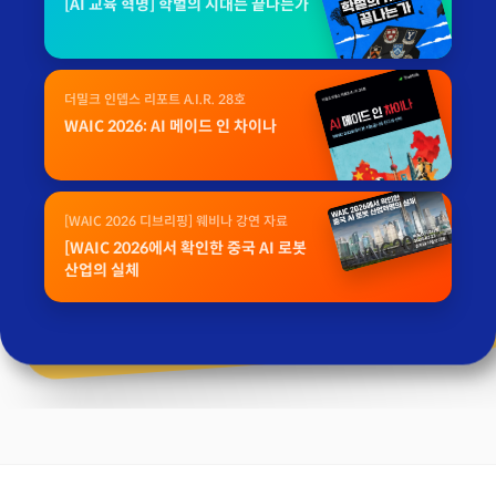
[AI 교육 혁명] 학벌의 시대는 끝나는가
더밀크 인뎁스 리포트 A.I.R. 28호
WAIC 2026: AI 메이드 인 차이나
[WAIC 2026 디브리핑] 웨비나 강연 자료
[WAIC 2026에서 확인한 중국 AI 로봇
산업의 실체