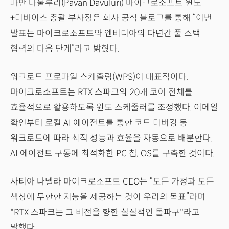
파반 다불루리(Pavan Davuluri) 마이크로소프트 윈도
+디바이스 총괄 부사장은 회사 공식 블로그를 통해 “이번
발표는 마이크로소프트와 엔비디아의 다년간 풀 스택
협력의 다음 단계”라고 밝혔다.
워크로드 프로파일 스케줄링(WPS)이 대표적이다.
마이크로소프트는 RTX 스파크의 20개 코어 전체를
효율적으로 활용하도록 윈도 스케줄러를 조정했다. 이메일
확인부터 로컬 AI 에이전트를 통한 코드 디버깅 등
워크로드에 따라 최적 성능과 효율을 자동으로 배분한다.
AI 에이전트 구동에 최적화한 PC 칩, OS를 구축한 것이다.
사티아 나델라 마이크로소프트 CEO는 “모든 가정과 모든
책상에 무한한 지능을 제공하는 것이 우리의 목표”라며
"RTX 스파크는 그 비전을 향한 실질적인 돌파구"라고
말했다.