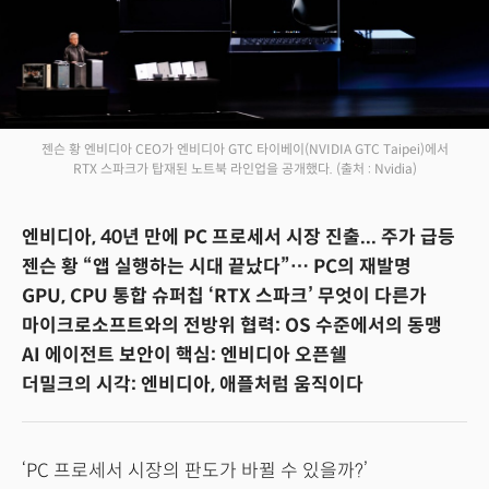
젠슨 황 엔비디아 CEO가 엔비디아 GTC 타이베이(NVIDIA GTC Taipei)에서
RTX 스파크가 탑재된 노트북 라인업을 공개했다.
(출처 : Nvidia)
엔비디아, 40년 만에 PC 프로세서 시장 진출... 주가 급등
젠슨 황 “앱 실행하는 시대 끝났다”… PC의 재발명
GPU, CPU 통합 슈퍼칩 ‘RTX 스파크’ 무엇이 다른가
마이크로소프트와의 전방위 협력: OS 수준에서의 동맹
AI 에이전트 보안이 핵심: 엔비디아 오픈쉘
더밀크의 시각: 엔비디아, 애플처럼 움직이다
‘PC 프로세서 시장의 판도가 바뀔 수 있을까?’