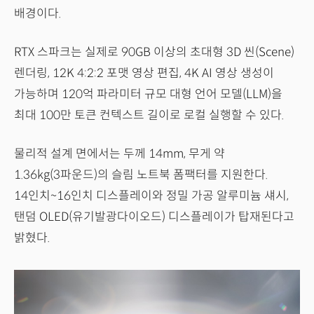
배경이다.
RTX 스파크는 실제로 90GB 이상의 초대형 3D 씬(Scene)
렌더링, 12K 4:2:2 포맷 영상 편집, 4K AI 영상 생성이
가능하며 120억 파라미터 규모 대형 언어 모델(LLM)을
최대 100만 토큰 컨텍스트 길이로 로컬 실행할 수 있다.
물리적 설계 면에서는 두께 14mm, 무게 약
1.36kg(3파운드)의 슬림 노트북 폼팩터를 지원한다.
14인치~16인치 디스플레이와 정밀 가공 알루미늄 섀시,
탠덤 OLED(유기발광다이오드) 디스플레이가 탑재된다고
밝혔다.