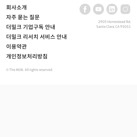
회사소개
자주 묻는 질문
2905 Homestead Rd,
더밀크 기업구독 안내
Santa Clara, CA 95051
더밀크 리서치 서비스 안내
이용약관
개인정보처리방침
© The Miilk. All rights reserved.