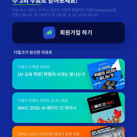
주 3회 무료
로 받아보세요!
단순 뉴스 서비스가 아닌 세상과 산업의 종합적인 관점(Viewpoints)을
전달드립니다. 뷰스레터는 주 3회(월, 수, 금) 보내드립니다.
회원가입 하기
더밀크가 엄선한 리포트
더밀크 스페셜 리포트
[AI 교육 혁명] 학벌의 시대는 끝나는가
더밀크 인뎁스 리포트 A.I.R. 28호
WAIC 2026: AI 메이드 인 차이나
[WAIC 2026 디브리핑] 웨비나 강연 자료