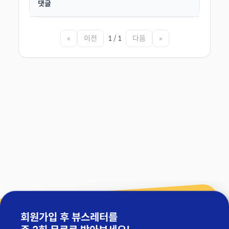
댓글
«
이전
1 / 1
다음
»
회원가입 후 뷰스레터를