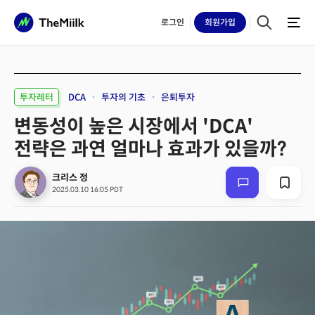
로그인
회원
가입
투자레터
DCA
투자의 기초
은퇴투자
변동성이 높은 시장에서 'DCA'
전략은 과연 얼마나 효과가 있을까?
크리스 정
2025.03.10 16:05 PDT