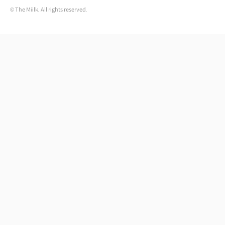
© The Miilk. All rights reserved.