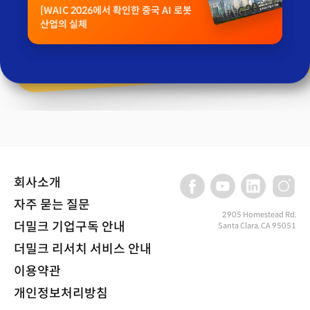
[WAIC 2026에서 확인한 중국 AI 로봇
산업의 실체
회사소개
자주 묻는 질문
2905 Homestead Rd,
더밀크 기업구독 안내
Santa Clara, CA 95051
더밀크 리서치 서비스 안내
이용약관
개인정보처리방침