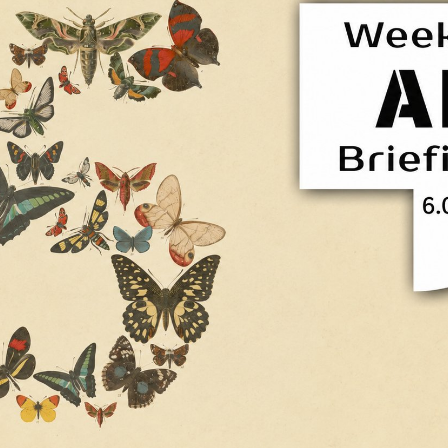
Facebook
Twitter
Kakao
기사링크 복사