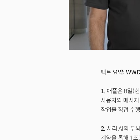
팩트 요약: WWD
1.
애플
은 8일(현
사용자의 메시지·
작업을 직접 수행
2.
시리 AI의 두
계약을 통해 1조