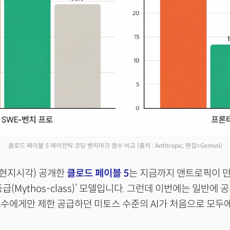
클로드 페이블 5 에이전틱 코딩 벤치마크 점수 비교
(출처 : Anthropic, 편집=Gemini)
(현지시각) 공개한
클로드 페이블 5
는 지금까지 앤트로픽이 만
급(Mythos-class)’ 모델입니다. 그런데 이번에는 일반에 
수에게만 제한 공급하던 미토스 수준의 AI가 처음으로 모두