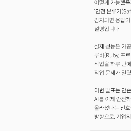
어떻게 가능했을
‘안전 분류기(Saf
감지되면 응답이 
설명입니다.
실제 성능은 가공
루비(Ruby, 
작업을 하루 만에
작업 문제가 열
이번 발표는 단순
AI를 이제 안전
올라섰다는 신호이
방향으로, 기업의