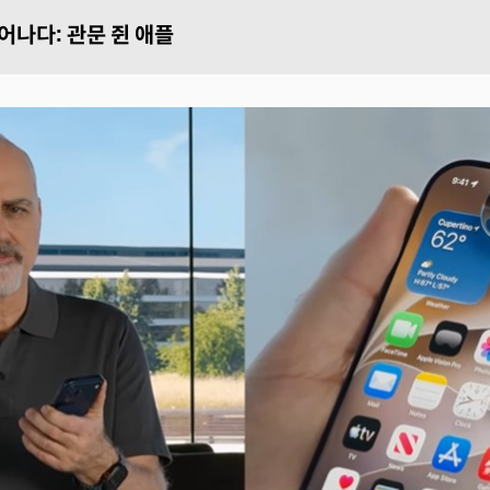
태어나다: 관문 쥔 애플