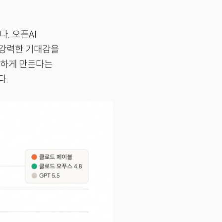
. 오픈AI
 강력한 기대감을
능하게 만든다는
다.