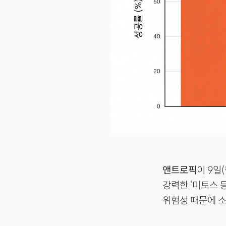
앤트로픽
이 9일
강력한 ‘미토스 등
위험성 때문에 소