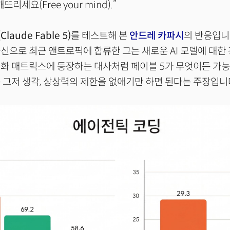
리세요(Free your mind).”
laude Fable 5)
를 테스트해 본
안드레 카파시
의 반응입니다
신으로 최근 앤트로픽에 합류한 그는 새로운 AI 모델에 대한
영화 매트릭스에 등장하는 대사처럼 페이블 5가 무엇이든 가
 그저 생각, 상상력의 제한을 없애기만 하면 된다는 주장입니