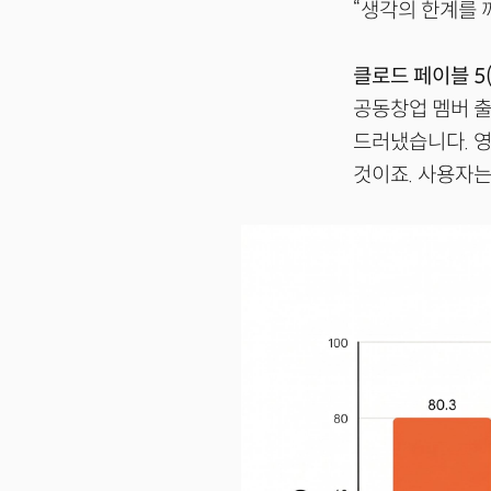
“생각의 한계를 깨뜨
클로드 페이블 5(C
공동창업 멤버 출
드러냈습니다. 
것이죠. 사용자는