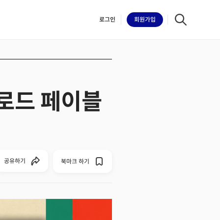
로그인
회원
가입
클로드 페이블
iilk
공유하기
북마크 하기