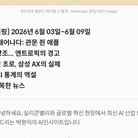
앤트로픽 클로드 페이블 5
(출처 : Anthropic, 편집=GPT image)
] 2026년 6월 03일~6월 09일
 태어나다: 관문 쥔 애플
 창조... 앤트로픽의 경고
 초로, 삼성 AX의 실체
AI 통계의 역설
목한 뉴스
녕하세요, 실리콘밸리와 글로벌 혁신 현장에서 최신 AI 산업
드리는 박원익의 AI인사이트입니다.