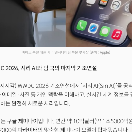
마이크 록웰 애플 시리 엔지니어링 부문 부사장
(출처 : Apple)
C 2026, 시리 AI와 팀 쿡의 마지막 기조연설
지시각) WWDC 2026 기조연설에서 ‘시리 AI(Siri AI)’를
이메일·사진 등 개인 맥락을 이해하고, 실시간 세계 정보를 검
하는 완전히 새로운 시리입니다.
뇌는
구글 제미나이
입니다. 연간 약 10억달러(약 1조5000억
2000억 파라미터의 맞춤형 제미나이 모델이 탑재됐습니다.