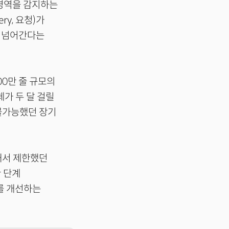
 영역을 감지하는
ery, 요청)가
로 넘어간다는
00만 줄 규모의
체가 두 달 걸릴
 불가능했던 장기
해서 제한했던
한 단계
를 개선하는