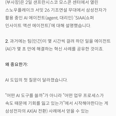
(부사장)은 2일 샌프란시스코 모스콘 센터에서 열린
스노우플레이크 서밋 26 기조연설 무대에서 삼성전자가
활용 중인 AI 에이전트(agent, 대리인) ‘SIAA(쇼퍼
인사이트 액션 에이전트)’에 대해 설명했습니다.
2.
과거에는 팀(인간)이 몇 시간씩 걸려 하던 일을 에이전트
(AI)가 몇 초 만에 해결하는 혁신 사례를 공유한 것이죠.
왜 중요한가:
AI 도입의 첫 질문이 달라졌습니다.
“어떤 AI 도구를 쓸까”가 아니라 “어떤 업무 프로세스가
속도 때문에 기회를 잃고 있는가”에서 시작해야한다는 게
삼성전자의 AX(AI 전환) 사례에서 얻을 수 있는