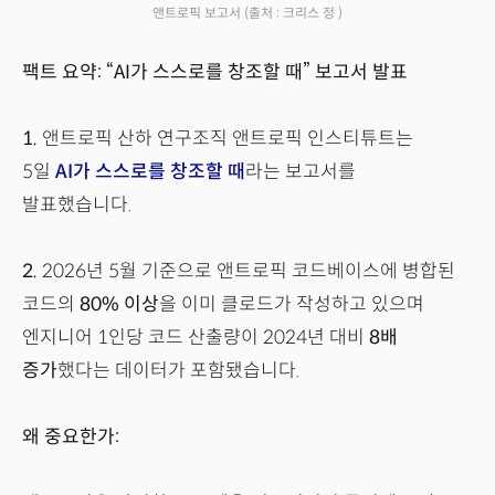
앤트로픽 보고서
(출처 : 크리스 정 )
팩트 요약: “AI가 스스로를 창조할 때” 보고서 발표
1.
앤트로픽 산하 연구조직 앤트로픽 인스티튜트는
5일
AI가 스스로를 창조할 때
라는 보고서를
발표했습니다.
2.
2026년 5월 기준으로 앤트로픽 코드베이스에 병합된
코드의
80% 이상
을 이미 클로드가 작성하고 있으며
엔지니어 1인당 코드 산출량이 2024년 대비
8배
증가
했다는 데이터가 포함됐습니다.
왜 중요한가: