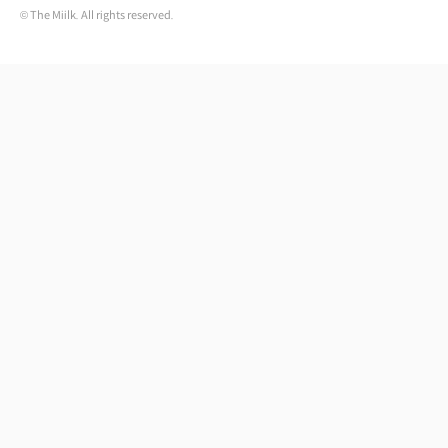
© The Miilk. All rights reserved.