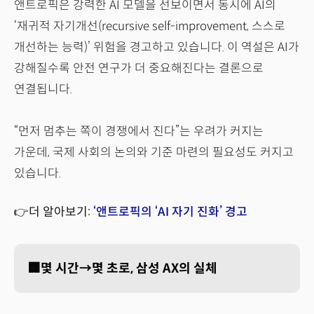
앤트로픽은 강력한 AI 모델을 선보이면서 동시에 AI의
‘재귀적 자기개선(recursive self-improvement, 스스로
개선하는 능력)’ 위험을 경고하고 있습니다. 이 역설은 AI가
강해질수록 안전 연구가 더 중요해진다는 결론으로
연결됩니다.
“먼저 멈추는 쪽이 경쟁에서 진다”는 우려가 커지는
가운데, 국제 사회의 논의와 기준 마련의 필요성도 커지고
있습니다.
👉더 알아보기:
‘앤트로픽의 ‘AI 자기 진화’ 경고
🏢몇 시간→몇 초로, 삼성 AX의 실체