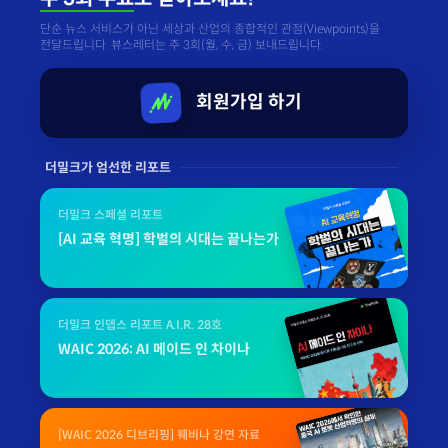
단순 뉴스 서비스가 아닌 세상과 산업의 종합적인 관점(Viewpoints)을
전달드립니다. 뷰스레터는 주 3회(월, 수, 금) 보내드립니다.
회원가입 하기
더밀크가 엄선한 리포트
더밀크 스페셜 리포트
[AI 교육 혁명] 학벌의 시대는 끝나는가
더밀크 인뎁스 리포트 A.I.R. 28호
WAIC 2026: AI 메이드 인 차이나
[WAIC 2026 디브리핑] 웨비나 강연 자료