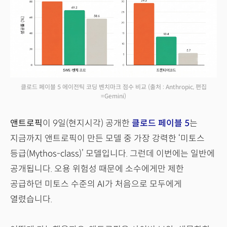
클로드 페이블 5 에이전틱 코딩 벤치마크 점수 비교
(출처 : Anthropic, 편집
=Gemini)
앤트로픽
이 9일(현지시각) 공개한
클로드 페이블 5
는
지금까지 앤트로픽이 만든 모델 중 가장 강력한 ‘미토스
등급(Mythos-class)’ 모델입니다. 그런데 이번에는 일반에
공개됩니다. 오용 위험성 때문에 소수에게만 제한
공급하던 미토스 수준의 AI가 처음으로 모두에게
열렸습니다.