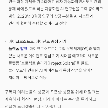
연구 과정 자체를 가속화하고 점차 자동화하면서도 인간의
통제 하에 있도록 하는 자동화된 AI 연구권을 구축 중이라고
밝힘. 2028년 3월경 연구의 상당 부분을 AI 시스템과
인간이 협력해 수행할 것이라고 전망
마이크로소프트, 에이전트 중심 기기
플랫폼
발표
:
마이크로소프트는 2일 운영체제(OS)와 앱이
없는 새로운 에이전트 중심 기기 시대를 예고하며 새로운
플랫폼 ‘프로젝트 솔라라(Project Solara)’를 발표.
클라우드와 연결된 AI 에이전트가 특정 작업을 알아서
처리하는 방식으로 작동
구독자 여러분들의 성공과 꾸준한 성장을 위해 더밀크는
계속해서 혁신의 현장, 미래가 바뀌는 순간을 목격하고
전달해 드리겠습니다. 감사합니다.