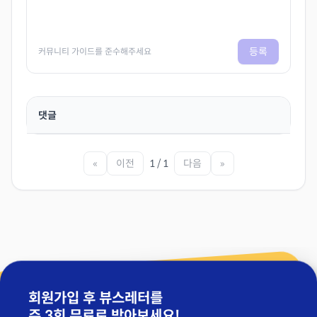
등록
커뮤니티 가이드를 준수해주세요
댓글
«
이전
1 / 1
다음
»
회원가입 후 뷰스레터를
주 3회 무료
로 받아보세요!