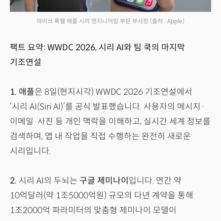
마이크 록웰 애플 시리 엔지니어링 부문 부사장
(출처 : Apple)
팩트 요약: WWDC 2026, 시리 AI와 팀 쿡의 마지막
기조연설
1.
애플
은 8일(현지시각) WWDC 2026 기조연설에서
‘시리 AI(Siri AI)’를 공식 발표했습니다. 사용자의 메시지·
이메일·사진 등 개인 맥락을 이해하고, 실시간 세계 정보를
검색하며, 앱 내 작업을 직접 수행하는 완전히 새로운
시리입니다.
2.
시리 AI의 두뇌는
구글 제미나이
입니다. 연간 약
10억달러(약 1조5000억원) 규모의 다년 계약을 통해
1조2000억 파라미터의 맞춤형 제미나이 모델이