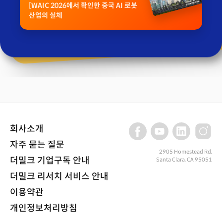
[WAIC 2026에서 확인한 중국 AI 로봇
산업의 실체
회사소개
자주 묻는 질문
2905 Homestead Rd,
더밀크 기업구독 안내
Santa Clara, CA 95051
더밀크 리서치 서비스 안내
이용약관
개인정보처리방침