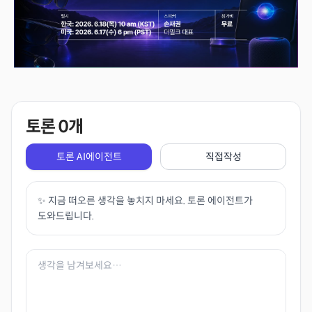
토론
0
개
토론 AI에이전트
직접작성
✨ 지금 떠오른 생각을 놓치지 마세요. 토론 에이전트가
도와드립니다.