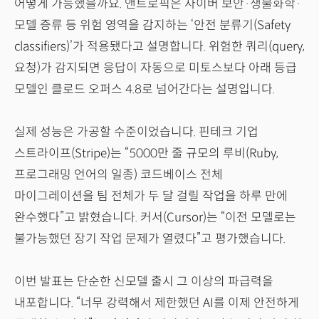
어떻게 가능했을까요. 앤트로픽은 사이버 보안·생물화학·
모델 증류 등 위험 영역을 감지하는 ‘안전 분류기(Safety
classifiers)’가 적용됐다고 설명합니다. 위험한 쿼리(query,
요청)가 감지되면 응답이 자동으로 미토스보다 아래 등급
모델인 클로드 오퍼스 4.8로 넘어간다는 설명입니다.
실제 성능은 가공할 수준이었습니다. 핀테크 기업
스트라이프(Stripe)는 “5000만 줄 규모의 루비(Ruby,
프로그래밍 언어의 일종) 코드베이스 전체
마이그레이션을 팀 전체가 두 달 걸릴 작업을 하루 만에
완수했다”고 밝혔습니다. 커서(Cursor)는 “이전 모델로는
불가능했던 장기 작업 문제가 열렸다”고 평가했습니다.
이번 발표는 단순한 신모델 출시 그 이상의 파급력을
내포합니다. “너무 강력해서 제한했던 AI를 이제 안전하게