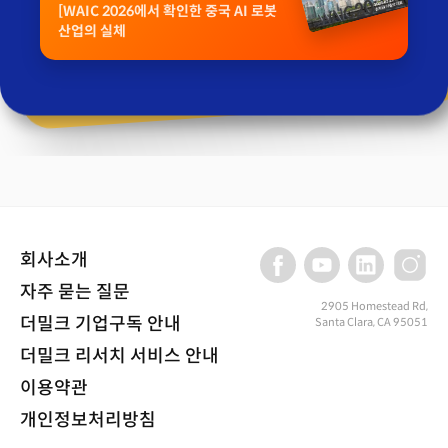
[WAIC 2026에서 확인한 중국 AI 로봇
산업의 실체
회사소개
자주 묻는 질문
2905 Homestead Rd,
더밀크 기업구독 안내
Santa Clara, CA 95051
더밀크 리서치 서비스 안내
이용약관
개인정보처리방침