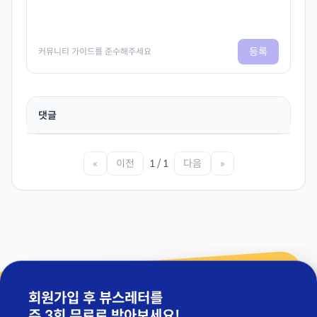
등록
커뮤니티 가이드를 준수해주세요
댓글
«
이전
1 / 1
다음
»
회원가입 후 뷰스레터를
주 3회 무료
로 받아보세요!