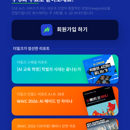
단순 뉴스 서비스가 아닌 세상과 산업의 종합적인 관점(Viewpoints)을
전달드립니다. 뷰스레터는 주 3회(월, 수, 금) 보내드립니다.
회원가입 하기
더밀크가 엄선한 리포트
더밀크 스페셜 리포트
[AI 교육 혁명] 학벌의 시대는 끝나는가
더밀크 인뎁스 리포트 A.I.R. 28호
WAIC 2026: AI 메이드 인 차이나
[WAIC 2026 디브리핑] 웨비나 강연 자료