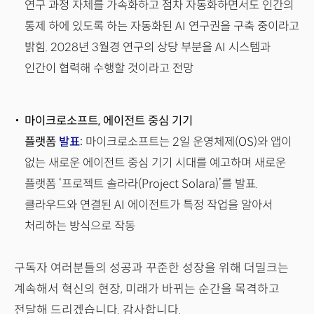
연구 과정 자체를 가속화하고 점차 자동화하면서도 인간의
통제 하에 있도록 하는 자동화된 AI 연구권을 구축 중이라고
밝힘. 2028년 3월경 연구의 상당 부분을 AI 시스템과
인간이 협력해 수행할 것이라고 전망
마이크로소프트, 에이전트 중심 기기
플랫폼
발표
:
마이크로소프트는 2일 운영체제(OS)와 앱이
없는 새로운 에이전트 중심 기기 시대를 예고하며 새로운
플랫폼 ‘프로젝트 솔라라(Project Solara)’를 발표.
클라우드와 연결된 AI 에이전트가 특정 작업을 알아서
처리하는 방식으로 작동
구독자 여러분들의 성공과 꾸준한 성장을 위해 더밀크는
계속해서 혁신의 현장, 미래가 바뀌는 순간을 목격하고
전달해 드리겠습니다. 감사합니다.