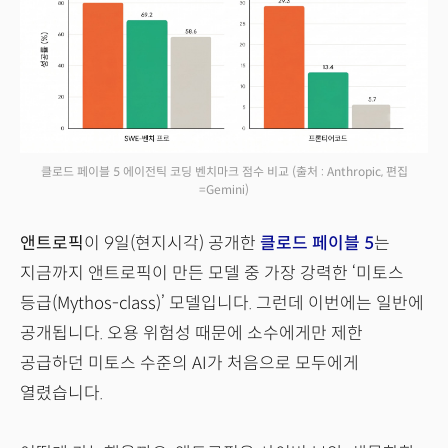
클로드 페이블 5 에이전틱 코딩 벤치마크 점수 비교
(출처 : Anthropic, 편집
=Gemini)
앤트로픽
이 9일(현지시각) 공개한
클로드 페이블 5
는
지금까지 앤트로픽이 만든 모델 중 가장 강력한 ‘미토스
등급(Mythos-class)’ 모델입니다. 그런데 이번에는 일반에
공개됩니다. 오용 위험성 때문에 소수에게만 제한
공급하던 미토스 수준의 AI가 처음으로 모두에게
열렸습니다.