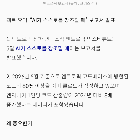
앤트로픽 보고서
(출처 : 크리스 정 )
팩트 요약: “AI가 스스로를 창조할 때” 보고서 발표
1.
앤트로픽 산하 연구조직 앤트로픽 인스티튜트는
5일
AI가 스스로를 창조할 때
라는 보고서를
발표했습니다.
2.
2026년 5월 기준으로 앤트로픽 코드베이스에 병합된
코드의
80% 이상
을 이미 클로드가 작성하고 있으며
엔지니어 1인당 코드 산출량이 2024년 대비
8배
증가
했다는 데이터가 포함됐습니다.
왜 중요한가: