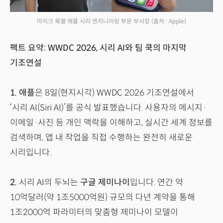
마이크 록웰 애플 시리 엔지니어링 부문 부사장
(출처 : Apple)
팩트 요약: WWDC 2026, 시리 AI와 팀 쿡의 마지막
기조연설
1.
애플
은 8일(현지시각) WWDC 2026 기조연설에서
‘시리 AI(Siri AI)’를 공식 발표했습니다. 사용자의 메시지·
이메일·사진 등 개인 맥락을 이해하고, 실시간 세계 정보를
검색하며, 앱 내 작업을 직접 수행하는 완전히 새로운
시리입니다.
2.
시리 AI의 두뇌는
구글 제미나이
입니다. 연간 약
10억달러(약 1조5000억원) 규모의 다년 계약을 통해
1조2000억 파라미터의 맞춤형 제미나이 모델이