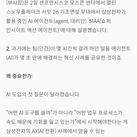
(부사장)은 2일 샌프란시스코 모스콘 센터에서 열린
스노우플레이크 서밋 26 기조연설 무대에서 삼성전자가
활용 중인 AI 에이전트(agent, 대리인) ‘SIAA(쇼퍼
인사이트 액션 에이전트)’에 대해 설명했습니다.
2.
과거에는 팀(인간)이 몇 시간씩 걸려 하던 일을 에이전트
(AI)가 몇 초 만에 해결하는 혁신 사례를 공유한 것이죠.
왜 중요한가:
AI 도입의 첫 질문이 달라졌습니다.
“어떤 AI 도구를 쓸까”가 아니라 “어떤 업무 프로세스가
속도 때문에 기회를 잃고 있는가”에서 시작해야한다는 게
삼성전자의 AX(AI 전환) 사례에서 얻을 수 있는