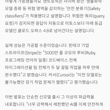
어떻게 가능했을까요. 앤트로픽은 사이버 보안·생물화학·
모델 증류 등 위험 영역을 감지하는 ‘안전 분류기(Safety
classifiers)’가 적용됐다고 설명합니다. 위험한 쿼리(query,
요청)가 감지되면 응답이 자동으로 미토스보다 아래 등급
모델인 클로드 오퍼스 4.8로 넘어간다는 설명입니다.
실제 성능은 가공할 수준이었습니다. 핀테크 기업
스트라이프(Stripe)는 “5000만 줄 규모의 루비(Ruby,
프로그래밍 언어의 일종) 코드베이스 전체
마이그레이션을 팀 전체가 두 달 걸릴 작업을 하루 만에
완수했다”고 밝혔습니다. 커서(Cursor)는 “이전 모델로는
불가능했던 장기 작업 문제가 열렸다”고 평가했습니다.
이번 발표는 단순한 신모델 출시 그 이상의 파급력을
내포합니다. “너무 강력해서 제한했던 AI를 이제 안전하게