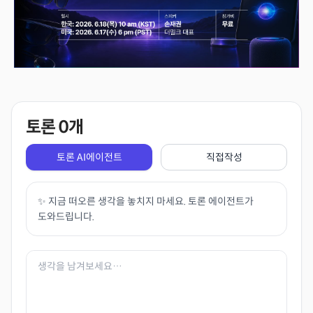
토론
0
개
토론 AI에이전트
직접작성
✨ 지금 떠오른 생각을 놓치지 마세요. 토론 에이전트가
도와드립니다.