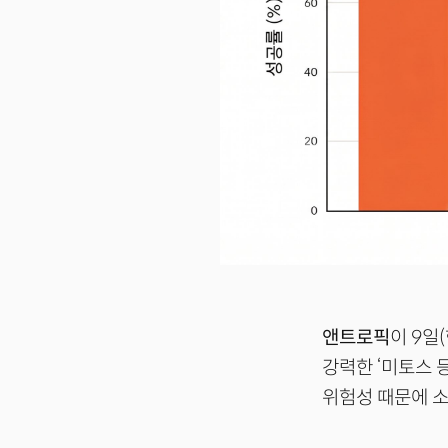
앤트로픽
이 9일
강력한 ‘미토스 등
위험성 때문에 소