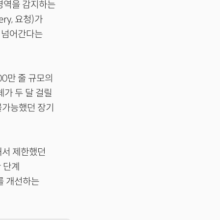
 영역을 감지하는
ery, 요청)가
로 넘어간다는
00만 줄 규모의
체가 두 달 걸릴
 불가능했던 장기
해서 제한했던
한 단계
를 개선하는