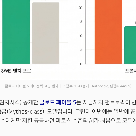
클로드 페이블 5 에이전틱 코딩 벤치마크 점수 비교
(출처 : Anthropic, 편집=Gemini)
(현지시각) 공개한
클로드 페이블 5
는 지금까지 앤트로픽이 만
급(Mythos-class)’ 모델입니다. 그런데 이번에는 일반에 
수에게만 제한 공급하던 미토스 수준의 AI가 처음으로 모두