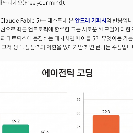
리세요(Free your mind).”
laude Fable 5)
를 테스트해 본
안드레 카파시
의 반응입니다
신으로 최근 앤트로픽에 합류한 그는 새로운 AI 모델에 대한
영화 매트릭스에 등장하는 대사처럼 페이블 5가 무엇이든 가
 그저 생각, 상상력의 제한을 없애기만 하면 된다는 주장입니