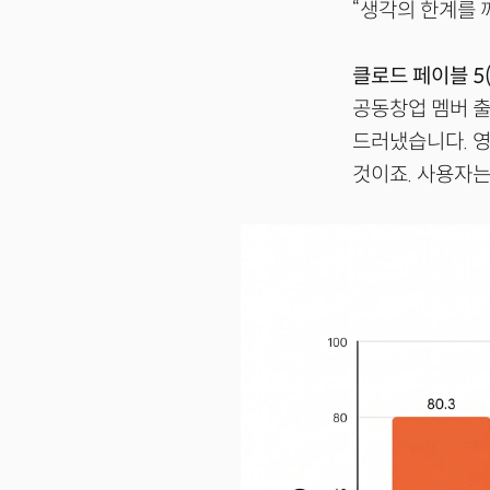
“생각의 한계를 깨뜨
클로드 페이블 5(C
공동창업 멤버 출
드러냈습니다. 
것이죠. 사용자는