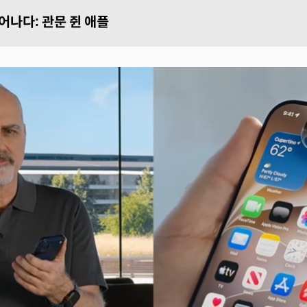
태어나다: 관문 쥔 애플