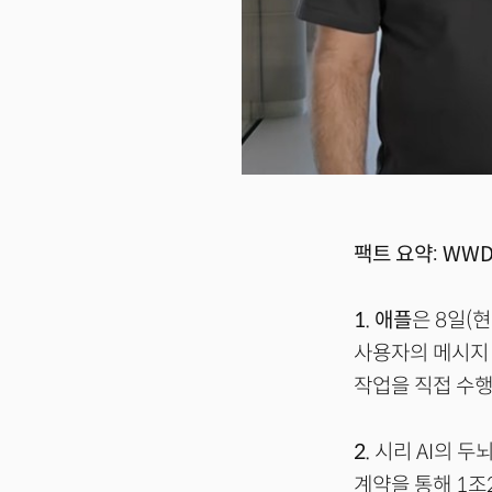
팩트 요약: WWD
1.
애플
은 8일(현
사용자의 메시지·
작업을 직접 수행
2.
시리 AI의 두
계약을 통해 1조