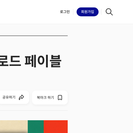
로그인
회원
가입
클로드 페이블
iilk
공유하기
북마크 하기