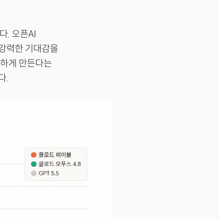
. 오픈AI
 강력한 기대감을
능하게 만든다는
다.