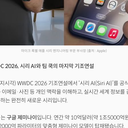
마이크 록웰 애플 시리 엔지니어링 부문 부사장
(출처 : Apple)
C 2026, 시리 AI와 팀 쿡의 마지막 기조연설
지시각) WWDC 2026 기조연설에서 ‘시리 AI(Siri AI)’를
이메일·사진 등 개인 맥락을 이해하고, 실시간 세계 정보를 검
하는 완전히 새로운 시리입니다.
뇌는
구글 제미나이
입니다. 연간 약 10억달러(약 1조5000억
2000억 파라미터의 맞춤형 제미나이 모델이 탑재됐습니다.