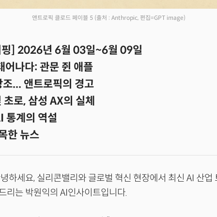
앤트로픽 클로드 페이블 5
(출처 : Anthropic, 편집=GPT image)
] 2026년 6월 03일~6월 09일
 태어나다: 관문 쥔 애플
 창조... 앤트로픽의 경고
 초로, 삼성 AX의 실체
AI 통계의 역설
목한 뉴스
녕하세요, 실리콘밸리와 글로벌 혁신 현장에서 최신 AI 산업
드리는 박원익의 AI인사이트입니다.