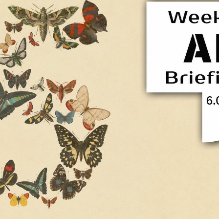
Facebook
Twitter
Kakao
기사링크 복사