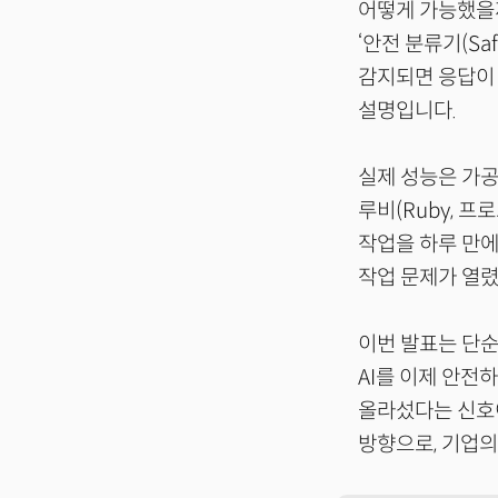
어떻게 가능했을
‘안전 분류기(Saf
감지되면 응답이 
설명입니다.
실제 성능은 가공
루비(Ruby, 
작업을 하루 만에
작업 문제가 열
이번 발표는 단순
AI를 이제 안전
올라섰다는 신호이
방향으로, 기업의