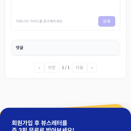
등록
커뮤니티 가이드를 준수해주세요
댓글
«
이전
1 / 1
다음
»
회원가입 후 뷰스레터를
주 3회 무료
로 받아보세요!