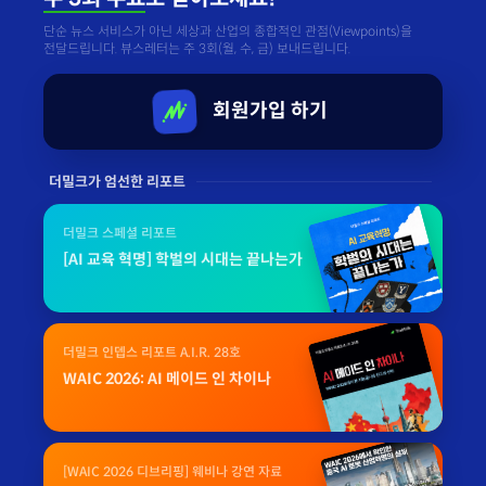
단순 뉴스 서비스가 아닌 세상과 산업의 종합적인 관점(Viewpoints)을
전달드립니다. 뷰스레터는 주 3회(월, 수, 금) 보내드립니다.
회원가입 하기
더밀크가 엄선한 리포트
더밀크 스페셜 리포트
[AI 교육 혁명] 학벌의 시대는 끝나는가
더밀크 인뎁스 리포트 A.I.R. 28호
WAIC 2026: AI 메이드 인 차이나
[WAIC 2026 디브리핑] 웨비나 강연 자료