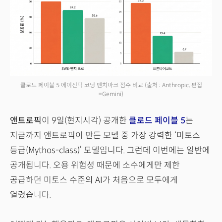
클로드 페이블 5 에이전틱 코딩 벤치마크 점수 비교
(출처 : Anthropic, 편집
=Gemini)
앤트로픽
이 9일(현지시각) 공개한
클로드 페이블 5
는
지금까지 앤트로픽이 만든 모델 중 가장 강력한 ‘미토스
등급(Mythos-class)’ 모델입니다. 그런데 이번에는 일반에
공개됩니다. 오용 위험성 때문에 소수에게만 제한
공급하던 미토스 수준의 AI가 처음으로 모두에게
열렸습니다.