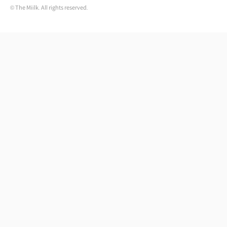
© The Miilk. All rights reserved.