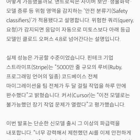
어떻게 가능했을까요. 앤트로픽은 사이버 보안·생물화학·
모델 증류 등 위험 영역을 감지하는 ‘안전 분류기(Safety
classifiers)’가 적용됐다고 설명합니다. 위험한 쿼리(query,
요청)가 감지되면 응답이 자동으로 미토스보다 아래 등급
모델인 클로드 오퍼스 4.8로 넘어간다는 설명입니다.
실제 성능은 가공할 수준이었습니다. 핀테크 기업
스트라이프(Stripe)는 “5000만 줄 규모의 루비(Ruby,
프로그래밍 언어의 일종) 코드베이스 전체
마이그레이션을 팀 전체가 두 달 걸릴 작업을 하루 만에
완수했다”고 밝혔습니다. 커서(Cursor)는 “이전 모델로는
불가능했던 장기 작업 문제가 열렸다”고 평가했습니다.
이번 발표는 단순한 신모델 출시 그 이상의 파급력을
내포합니다. “너무 강력해서 제한했던 AI를 이제 안전하게