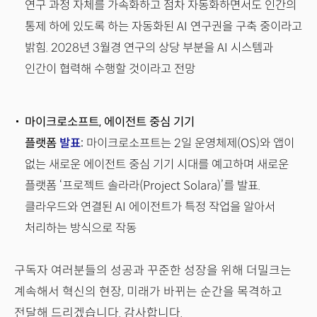
연구 과정 자체를 가속화하고 점차 자동화하면서도 인간의
통제 하에 있도록 하는 자동화된 AI 연구권을 구축 중이라고
밝힘. 2028년 3월경 연구의 상당 부분을 AI 시스템과
인간이 협력해 수행할 것이라고 전망
마이크로소프트, 에이전트 중심 기기
플랫폼
발표
:
마이크로소프트는 2일 운영체제(OS)와 앱이
없는 새로운 에이전트 중심 기기 시대를 예고하며 새로운
플랫폼 ‘프로젝트 솔라라(Project Solara)’를 발표.
클라우드와 연결된 AI 에이전트가 특정 작업을 알아서
처리하는 방식으로 작동
구독자 여러분들의 성공과 꾸준한 성장을 위해 더밀크는
계속해서 혁신의 현장, 미래가 바뀌는 순간을 목격하고
전달해 드리겠습니다. 감사합니다.