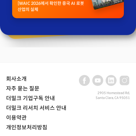
[WAIC 2026에서 확인한 중국 AI 로봇
산업의 실체
회사소개
자주 묻는 질문
2905 Homestead Rd,
더밀크 기업구독 안내
Santa Clara, CA 95051
더밀크 리서치 서비스 안내
이용약관
개인정보처리방침