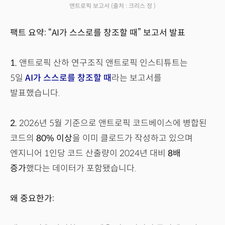
앤트로픽 보고서
(출처 : 크리스 정 )
팩트 요약: “AI가 스스로를 창조할 때” 보고서 발표
1.
앤트로픽 산하 연구조직 앤트로픽 인스티튜트는
5일
AI가 스스로를 창조할 때
라는 보고서를
발표했습니다.
2.
2026년 5월 기준으로 앤트로픽 코드베이스에 병합된
코드의
80% 이상
을 이미 클로드가 작성하고 있으며
엔지니어 1인당 코드 산출량이 2024년 대비
8배
증가
했다는 데이터가 포함됐습니다.
왜 중요한가: