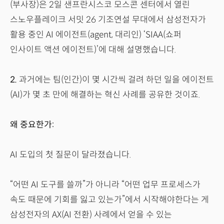
(부사장)은 2일 샌프란시스코 모스콘 센터에서 열린
스노우플레이크 서밋 26 기조연설 무대에서 삼성전자가
활용 중인 AI 에이전트(agent, 대리인) ‘SIAA(쇼퍼
인사이트 액션 에이전트)’에 대해 설명했습니다.
2.
과거에는 팀(인간)이 몇 시간씩 걸려 하던 일을 에이전트
(AI)가 몇 초 만에 해결하는 혁신 사례를 공유한 것이죠.
왜 중요한가:
AI 도입의 첫 질문이 달라졌습니다.
“어떤 AI 도구를 쓸까”가 아니라 “어떤 업무 프로세스가
속도 때문에 기회를 잃고 있는가”에서 시작해야한다는 게
삼성전자의 AX(AI 전환) 사례에서 얻을 수 있는