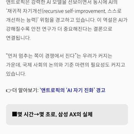
앤트로픽은 강력한 AI 모델을 선보이면서 동시에 AI의
‘재귀적 자기개선(recursive self-improvement, 스스로
개선하는 능력)’ 위험을 경고하고 있습니다. 이 역설은 AI가
강해질수록 안전 연구가 더 중요해진다는 결론으로
연결됩니다.
“먼저 멈추는 쪽이 경쟁에서 진다”는 우려가 커지는
가운데, 국제 사회의 논의와 기준 마련의 필요성도 커지고
있습니다.
👉더 알아보기:
‘앤트로픽의 ‘AI 자기 진화’ 경고
🏢몇 시간→몇 초로, 삼성 AX의 실체