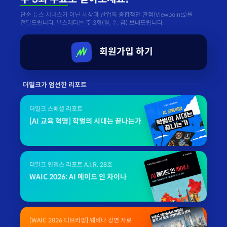
단순 뉴스 서비스가 아닌 세상과 산업의 종합적인 관점(Viewpoints)을
전달드립니다. 뷰스레터는 주 3회(월, 수, 금) 보내드립니다.
회원가입 하기
더밀크가 엄선한 리포트
더밀크 스페셜 리포트
[AI 교육 혁명] 학벌의 시대는 끝나는가
더밀크 인뎁스 리포트 A.I.R. 28호
WAIC 2026: AI 메이드 인 차이나
[WAIC 2026 디브리핑] 웨비나 강연 자료