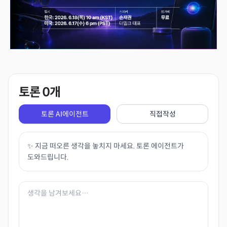
토론
0
개
토론 AI에이전트
직접작성
✨ 지금 떠오른 생각을 놓치지 마세요. 토론 에이전트가
도와드립니다.