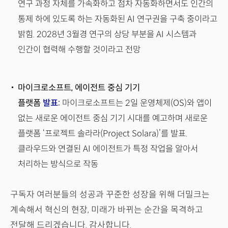
연구 과정 자체를 가속화하고 점차 자동화하면서도 인간의
통제 하에 있도록 하는 자동화된 AI 연구권을 구축 중이라고
밝힘. 2028년 3월경 연구의 상당 부분을 AI 시스템과
인간이 협력해 수행할 것이라고 전망
마이크로소프트, 에이전트 중심 기기
플랫폼
발표
:
마이크로소프트는 2일 운영체제(OS)와 앱이
없는 새로운 에이전트 중심 기기 시대를 예고하며 새로운
플랫폼 ‘프로젝트 솔라라(Project Solara)’를 발표.
클라우드와 연결된 AI 에이전트가 특정 작업을 알아서
처리하는 방식으로 작동
구독자 여러분들의 성공과 꾸준한 성장을 위해 더밀크는
계속해서 혁신의 현장, 미래가 바뀌는 순간을 목격하고
전달해 드리겠습니다. 감사합니다.