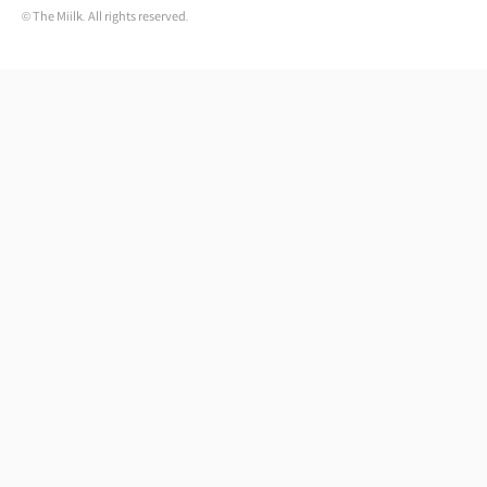
© The Miilk. All rights reserved.