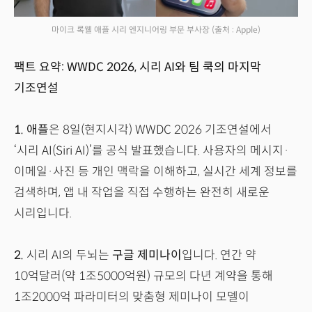
마이크 록웰 애플 시리 엔지니어링 부문 부사장
(출처 : Apple)
팩트 요약: WWDC 2026, 시리 AI와 팀 쿡의 마지막
기조연설
1.
애플
은 8일(현지시각) WWDC 2026 기조연설에서
‘시리 AI(Siri AI)’를 공식 발표했습니다. 사용자의 메시지·
이메일·사진 등 개인 맥락을 이해하고, 실시간 세계 정보를
검색하며, 앱 내 작업을 직접 수행하는 완전히 새로운
시리입니다.
2.
시리 AI의 두뇌는
구글 제미나이
입니다. 연간 약
10억달러(약 1조5000억원) 규모의 다년 계약을 통해
1조2000억 파라미터의 맞춤형 제미나이 모델이