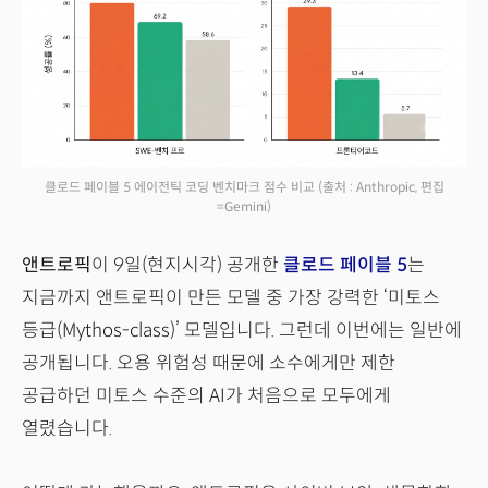
클로드 페이블 5 에이전틱 코딩 벤치마크 점수 비교
(출처 : Anthropic, 편집
=Gemini)
앤트로픽
이 9일(현지시각) 공개한
클로드 페이블 5
는
지금까지 앤트로픽이 만든 모델 중 가장 강력한 ‘미토스
등급(Mythos-class)’ 모델입니다. 그런데 이번에는 일반에
공개됩니다. 오용 위험성 때문에 소수에게만 제한
공급하던 미토스 수준의 AI가 처음으로 모두에게
열렸습니다.