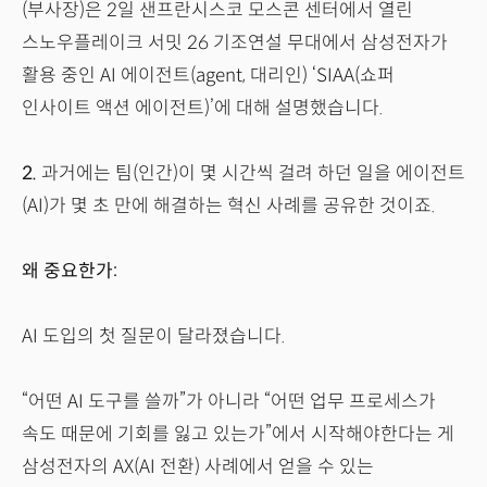
(부사장)은 2일 샌프란시스코 모스콘 센터에서 열린
스노우플레이크 서밋 26 기조연설 무대에서 삼성전자가
활용 중인 AI 에이전트(agent, 대리인) ‘SIAA(쇼퍼
인사이트 액션 에이전트)’에 대해 설명했습니다.
2.
과거에는 팀(인간)이 몇 시간씩 걸려 하던 일을 에이전트
(AI)가 몇 초 만에 해결하는 혁신 사례를 공유한 것이죠.
왜 중요한가:
AI 도입의 첫 질문이 달라졌습니다.
“어떤 AI 도구를 쓸까”가 아니라 “어떤 업무 프로세스가
속도 때문에 기회를 잃고 있는가”에서 시작해야한다는 게
삼성전자의 AX(AI 전환) 사례에서 얻을 수 있는