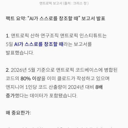
앤트로픽 보고서
(출처 : 크리스 정 )
팩트 요약: “AI가 스스로를 창조할 때” 보고서 발표
1.
앤트로픽 산하 연구조직 앤트로픽 인스티튜트는
5일
AI가 스스로를 창조할 때
라는 보고서를
발표했습니다.
2.
2026년 5월 기준으로 앤트로픽 코드베이스에 병합된
코드의
80% 이상
을 이미 클로드가 작성하고 있으며
엔지니어 1인당 코드 산출량이 2024년 대비
8배
증가
했다는 데이터가 포함됐습니다.
왜 중요한가: