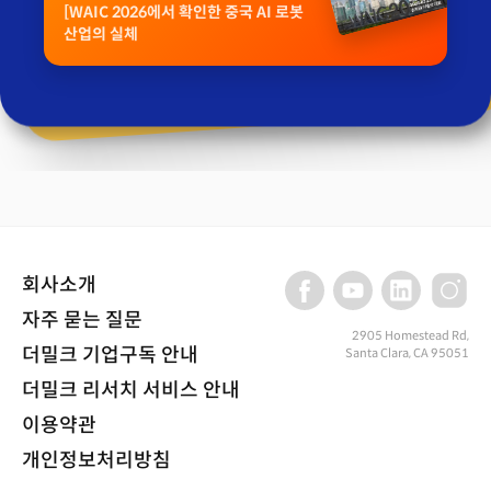
[WAIC 2026에서 확인한 중국 AI 로봇
산업의 실체
회사소개
자주 묻는 질문
2905 Homestead Rd,
더밀크 기업구독 안내
Santa Clara, CA 95051
더밀크 리서치 서비스 안내
이용약관
개인정보처리방침