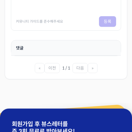
등록
커뮤니티 가이드를 준수해주세요
댓글
«
이전
1 / 1
다음
»
회원가입 후 뷰스레터를
주 3회 무료
로 받아보세요!