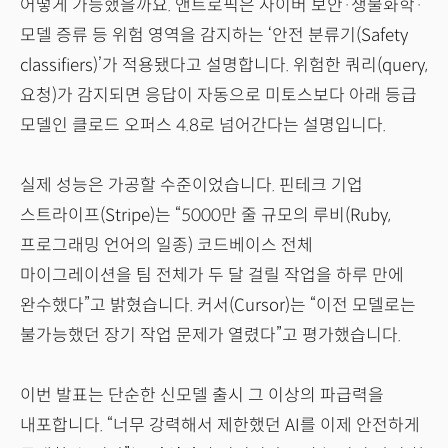
어떻게 가능했을까요. 앤트로픽은 사이버 보안·생물화학·
모델 증류 등 위험 영역을 감지하는 ‘안전 분류기(Safety
classifiers)’가 적용됐다고 설명합니다. 위험한 쿼리(query,
요청)가 감지되면 응답이 자동으로 미토스보다 아래 등급
모델인 클로드 오퍼스 4.8로 넘어간다는 설명입니다.
실제 성능은 가공할 수준이었습니다. 핀테크 기업
스트라이프(Stripe)는 “5000만 줄 규모의 루비(Ruby,
프로그래밍 언어의 일종) 코드베이스 전체
마이그레이션을 팀 전체가 두 달 걸릴 작업을 하루 만에
완수했다”고 밝혔습니다. 커서(Cursor)는 “이전 모델로는
불가능했던 장기 작업 문제가 열렸다”고 평가했습니다.
이번 발표는 단순한 신모델 출시 그 이상의 파급력을
내포합니다. “너무 강력해서 제한했던 AI를 이제 안전하게