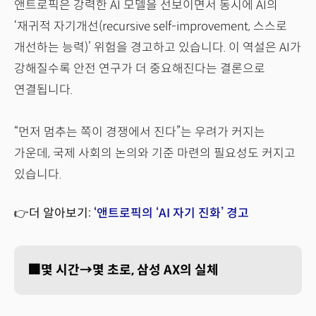
앤트로픽은 강력한 AI 모델을 선보이면서 동시에 AI의
‘재귀적 자기개선(recursive self-improvement, 스스로
개선하는 능력)’ 위험을 경고하고 있습니다. 이 역설은 AI가
강해질수록 안전 연구가 더 중요해진다는 결론으로
연결됩니다.
“먼저 멈추는 쪽이 경쟁에서 진다”는 우려가 커지는
가운데, 국제 사회의 논의와 기준 마련의 필요성도 커지고
있습니다.
👉더 알아보기:
‘앤트로픽의 ‘AI 자기 진화’ 경고
🏢몇 시간→몇 초로, 삼성 AX의 실체