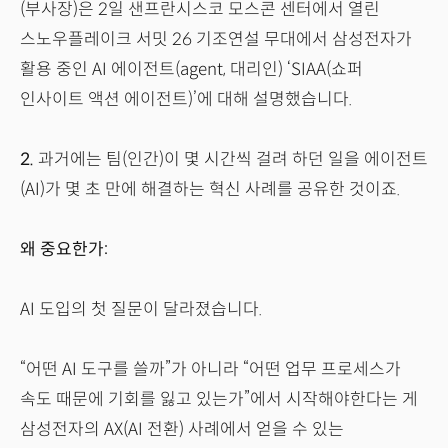
(부사장)은 2일 샌프란시스코 모스콘 센터에서 열린
스노우플레이크 서밋 26 기조연설 무대에서 삼성전자가
활용 중인 AI 에이전트(agent, 대리인) ‘SIAA(쇼퍼
인사이트 액션 에이전트)’에 대해 설명했습니다.
2.
과거에는 팀(인간)이 몇 시간씩 걸려 하던 일을 에이전트
(AI)가 몇 초 만에 해결하는 혁신 사례를 공유한 것이죠.
왜 중요한가:
AI 도입의 첫 질문이 달라졌습니다.
“어떤 AI 도구를 쓸까”가 아니라 “어떤 업무 프로세스가
속도 때문에 기회를 잃고 있는가”에서 시작해야한다는 게
삼성전자의 AX(AI 전환) 사례에서 얻을 수 있는