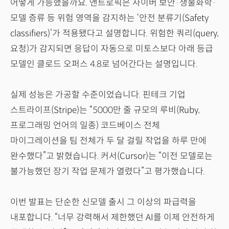
어떻게 가능했을까요. 앤트로픽은 사이버 보안·생물화학·
모델 증류 등 위험 영역을 감지하는 ‘안전 분류기(Safety
classifiers)’가 적용됐다고 설명합니다. 위험한 쿼리(query,
요청)가 감지되면 응답이 자동으로 미토스보다 아래 등급
모델인 클로드 오퍼스 4.8로 넘어간다는 설명입니다.
실제 성능은 가공할 수준이었습니다. 핀테크 기업
스트라이프(Stripe)는 “5000만 줄 규모의 루비(Ruby,
프로그래밍 언어의 일종) 코드베이스 전체
마이그레이션을 팀 전체가 두 달 걸릴 작업을 하루 만에
완수했다”고 밝혔습니다. 커서(Cursor)는 “이전 모델로는
불가능했던 장기 작업 문제가 열렸다”고 평가했습니다.
이번 발표는 단순한 신모델 출시 그 이상의 파급력을
내포합니다. “너무 강력해서 제한했던 AI를 이제 안전하게