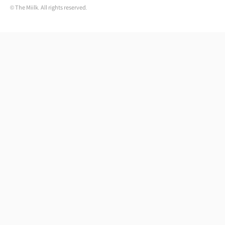
© The Miilk. All rights reserved.