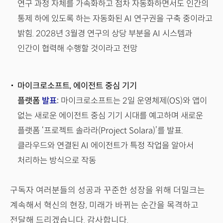
연구 과정 자체를 가속화하고 점차 자동화하면서도 인간의
통제 하에 있도록 하는 자동화된 AI 연구권을 구축 중이라고
밝힘. 2028년 3월경 연구의 상당 부분을 AI 시스템과
인간이 협력해 수행할 것이라고 전망
마이크로소프트, 에이전트 중심 기기
플랫폼
발표
:
마이크로소프트는 2일 운영체제(OS)와 앱이
없는 새로운 에이전트 중심 기기 시대를 예고하며 새로운
플랫폼 ‘프로젝트 솔라라(Project Solara)’를 발표.
클라우드와 연결된 AI 에이전트가 특정 작업을 알아서
처리하는 방식으로 작동
구독자 여러분들의 성공과 꾸준한 성장을 위해 더밀크는
계속해서 혁신의 현장, 미래가 바뀌는 순간을 목격하고
전달해 드리겠습니다. 감사합니다.