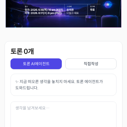
토론
0
개
토론 AI에이전트
직접작성
✨ 지금 떠오른 생각을 놓치지 마세요. 토론 에이전트가
도와드립니다.