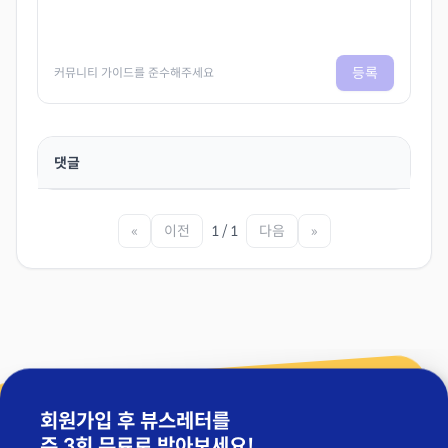
등록
커뮤니티 가이드를 준수해주세요
댓글
«
이전
1 / 1
다음
»
회원가입 후 뷰스레터를
주 3회 무료
로 받아보세요!