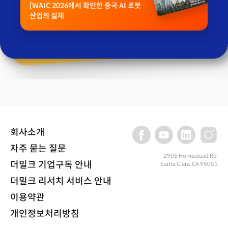
[WAIC 2026에서 확인한 중국 AI 로봇
산업의 실체
회사소개
자주 묻는 질문
2905 Homestead Rd,
더밀크 기업구독 안내
Santa Clara, CA 95051
더밀크 리서치 서비스 안내
이용약관
개인정보처리방침