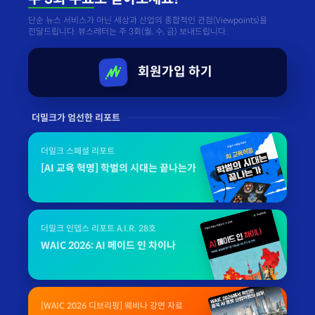
단순 뉴스 서비스가 아닌 세상과 산업의 종합적인 관점(Viewpoints)을
전달드립니다. 뷰스레터는 주 3회(월, 수, 금) 보내드립니다.
회원가입 하기
더밀크가 엄선한 리포트
더밀크 스페셜 리포트
[AI 교육 혁명] 학벌의 시대는 끝나는가
더밀크 인뎁스 리포트 A.I.R. 28호
WAIC 2026: AI 메이드 인 차이나
[WAIC 2026 디브리핑] 웨비나 강연 자료