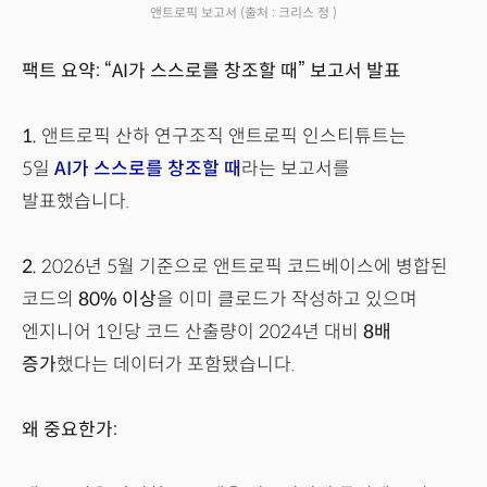
앤트로픽 보고서
(출처 : 크리스 정 )
팩트 요약: “AI가 스스로를 창조할 때” 보고서 발표
1.
앤트로픽 산하 연구조직 앤트로픽 인스티튜트는
5일
AI가 스스로를 창조할 때
라는 보고서를
발표했습니다.
2.
2026년 5월 기준으로 앤트로픽 코드베이스에 병합된
코드의
80% 이상
을 이미 클로드가 작성하고 있으며
엔지니어 1인당 코드 산출량이 2024년 대비
8배
증가
했다는 데이터가 포함됐습니다.
왜 중요한가: