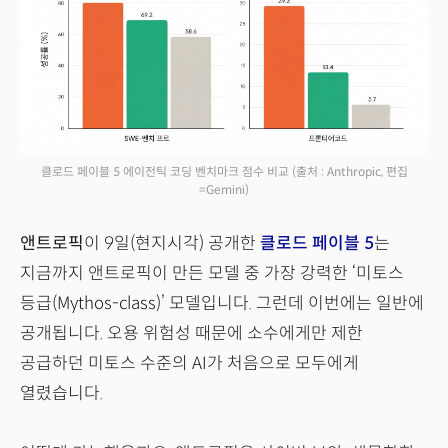
클로드 페이블 5 에이전틱 코딩 벤치마크 점수 비교
(출처 : Anthropic, 편집
=Gemini)
앤트로픽
이 9일(현지시각) 공개한
클로드 페이블 5
는
지금까지 앤트로픽이 만든 모델 중 가장 강력한 ‘미토스
등급(Mythos-class)’ 모델입니다. 그런데 이번에는 일반에
공개됩니다. 오용 위험성 때문에 소수에게만 제한
공급하던 미토스 수준의 AI가 처음으로 모두에게
열렸습니다.