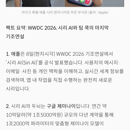
마이크 록웰 애플 시리 엔지니어링 부문 부사장
(출처 : Apple)
팩트 요약: WWDC 2026, 시리 AI와 팀 쿡의 마지막
기조연설
1.
애플
은 8일(현지시각) WWDC 2026 기조연설에서
‘시리 AI(Siri AI)’를 공식 발표했습니다. 사용자의 메시지·
이메일·사진 등 개인 맥락을 이해하고, 실시간 세계 정보를
검색하며, 앱 내 작업을 직접 수행하는 완전히 새로운
시리입니다.
2.
시리 AI의 두뇌는
구글 제미나이
입니다. 연간 약
10억달러(약 1조5000억원) 규모의 다년 계약을 통해
1조2000억 파라미터의 맞춤형 제미나이 모델이