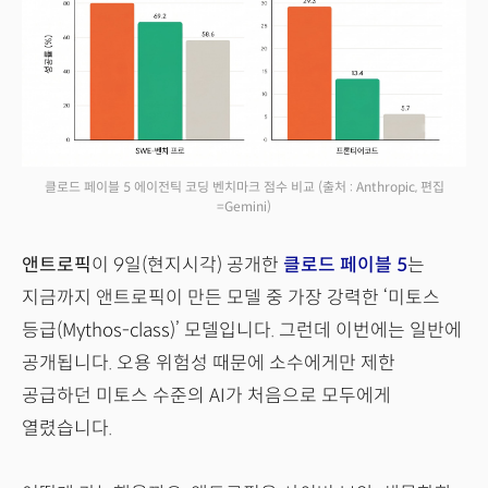
클로드 페이블 5 에이전틱 코딩 벤치마크 점수 비교
(출처 : Anthropic, 편집
=Gemini)
앤트로픽
이 9일(현지시각) 공개한
클로드 페이블 5
는
지금까지 앤트로픽이 만든 모델 중 가장 강력한 ‘미토스
등급(Mythos-class)’ 모델입니다. 그런데 이번에는 일반에
공개됩니다. 오용 위험성 때문에 소수에게만 제한
공급하던 미토스 수준의 AI가 처음으로 모두에게
열렸습니다.