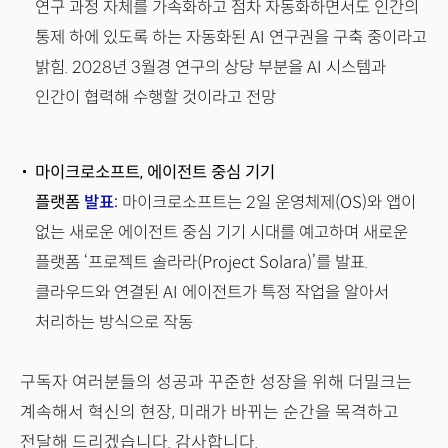
연구 과정 자체를 가속화하고 점차 자동화하면서도 인간의
통제 하에 있도록 하는 자동화된 AI 연구권을 구축 중이라고
밝힘. 2028년 3월경 연구의 상당 부분을 AI 시스템과
인간이 협력해 수행할 것이라고 전망
마이크로소프트, 에이전트 중심 기기
플랫폼
발표
:
마이크로소프트는 2일 운영체제(OS)와 앱이
없는 새로운 에이전트 중심 기기 시대를 예고하며 새로운
플랫폼 ‘프로젝트 솔라라(Project Solara)’를 발표.
클라우드와 연결된 AI 에이전트가 특정 작업을 알아서
처리하는 방식으로 작동
구독자 여러분들의 성공과 꾸준한 성장을 위해 더밀크는
계속해서 혁신의 현장, 미래가 바뀌는 순간을 목격하고
전달해 드리겠습니다. 감사합니다.