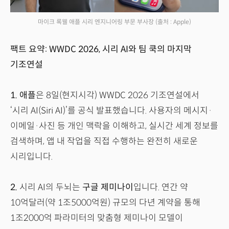
마이크 록웰 애플 시리 엔지니어링 부문 부사장
(출처 : Apple)
팩트 요약: WWDC 2026, 시리 AI와 팀 쿡의 마지막
기조연설
1.
애플
은 8일(현지시각) WWDC 2026 기조연설에서
‘시리 AI(Siri AI)’를 공식 발표했습니다. 사용자의 메시지·
이메일·사진 등 개인 맥락을 이해하고, 실시간 세계 정보를
검색하며, 앱 내 작업을 직접 수행하는 완전히 새로운
시리입니다.
2.
시리 AI의 두뇌는
구글 제미나이
입니다. 연간 약
10억달러(약 1조5000억원) 규모의 다년 계약을 통해
1조2000억 파라미터의 맞춤형 제미나이 모델이