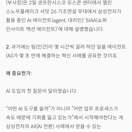
(부사장)은 2일 샌프란시스코 모스콘 센터에서 열린
스노우플레이크 서밋 26 기조연설 무대에서 삼성전자가
활용 중인 AI 에이전트(agent, 대리인) ‘SIAA(쇼퍼
인사이트 액션 에이전트)’에 대해 설명했습니다.
2.
과거에는 팀(인간)이 몇 시간씩 걸려 하던 일을 에이전트
(AI)가 몇 초 만에 해결하는 혁신 사례를 공유한 것이죠.
왜 중요한가:
AI 도입의 첫 질문이 달라졌습니다.
“어떤 AI 도구를 쓸까”가 아니라 “어떤 업무 프로세스가
속도 때문에 기회를 잃고 있는가”에서 시작해야한다는 게
삼성전자의 AX(AI 전환) 사례에서 얻을 수 있는