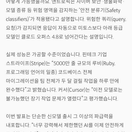
어떻게 가능했을까요. 앤트로픽은 사이버 보안·생물화학·
모델 증류 등 위험 영역을 감지하는 ‘안전 분류기(Safety
classifiers)’가 적용됐다고 설명합니다. 위험한 쿼리(query,
요청)가 감지되면 응답이 자동으로 미토스보다 아래 등급
모델인 클로드 오퍼스 4.8로 넘어간다는 설명입니다.
실제 성능은 가공할 수준이었습니다. 핀테크 기업
스트라이프(Stripe)는 “5000만 줄 규모의 루비(Ruby,
프로그래밍 언어의 일종) 코드베이스 전체
마이그레이션을 팀 전체가 두 달 걸릴 작업을 하루 만에
완수했다”고 밝혔습니다. 커서(Cursor)는 “이전 모델로는
불가능했던 장기 작업 문제가 열렸다”고 평가했습니다.
이번 발표는 단순한 신모델 출시 그 이상의 파급력을
내포합니다. “너무 강력해서 제한했던 AI를 이제 안전하게