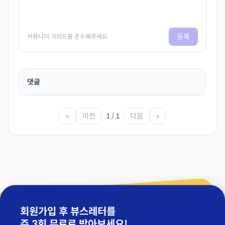
등록
커뮤니티 가이드를 준수해주세요
댓글
«
이전
1 / 1
다음
»
회원가입 후 뷰스레터를
주 3회 무료
로 받아보세요!