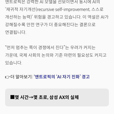
앤트로픽은 강력한 AI 모델을 선보이면서 동시에 AI의
‘재귀적 자기개선(recursive self-improvement, 스스로
개선하는 능력)’ 위험을 경고하고 있습니다. 이 역설은 AI가
강해질수록 안전 연구가 더 중요해진다는 결론으로
연결됩니다.
“먼저 멈추는 쪽이 경쟁에서 진다”는 우려가 커지는
가운데, 국제 사회의 논의와 기준 마련의 필요성도 커지고
있습니다.
👉더 알아보기:
‘앤트로픽의 ‘AI 자기 진화’ 경고
🏢몇 시간→몇 초로, 삼성 AX의 실체