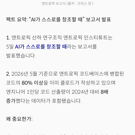
앤트로픽 보고서
(출처 : 크리스 정 )
팩트 요약: “AI가 스스로를 창조할 때” 보고서 발표
1.
앤트로픽 산하 연구조직 앤트로픽 인스티튜트는
5일
AI가 스스로를 창조할 때
라는 보고서를
발표했습니다.
2.
2026년 5월 기준으로 앤트로픽 코드베이스에 병합된
코드의
80% 이상
을 이미 클로드가 작성하고 있으며
엔지니어 1인당 코드 산출량이 2024년 대비
8배
증가
했다는 데이터가 포함됐습니다.
왜 중요한가: