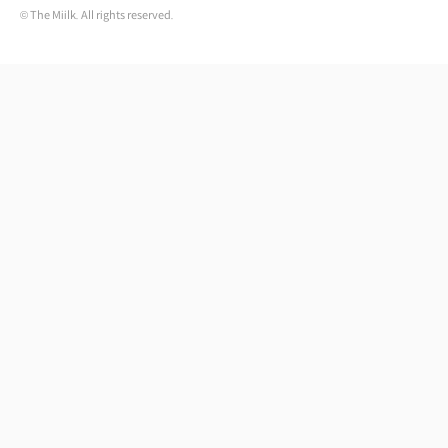
© The Miilk. All rights reserved.