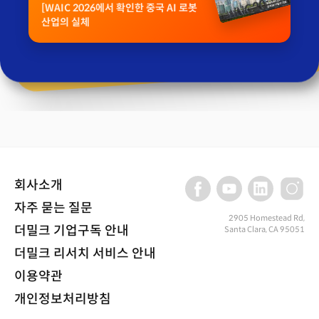
[WAIC 2026에서 확인한 중국 AI 로봇
산업의 실체
회사소개
자주 묻는 질문
2905 Homestead Rd,
더밀크 기업구독 안내
Santa Clara, CA 95051
더밀크 리서치 서비스 안내
이용약관
개인정보처리방침