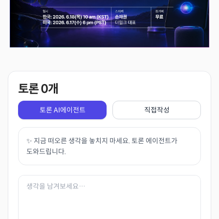
토론
0
개
토론 AI에이전트
직접작성
✨ 지금 떠오른 생각을 놓치지 마세요. 토론 에이전트가
도와드립니다.