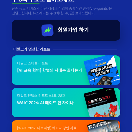
단순 뉴스 서비스가 아닌 세상과 산업의 종합적인 관점(Viewpoints)을
전달드립니다. 뷰스레터는 주 3회(월, 수, 금) 보내드립니다.
회원가입 하기
더밀크가 엄선한 리포트
더밀크 스페셜 리포트
[AI 교육 혁명] 학벌의 시대는 끝나는가
더밀크 인뎁스 리포트 A.I.R. 28호
WAIC 2026: AI 메이드 인 차이나
[WAIC 2026 디브리핑] 웨비나 강연 자료