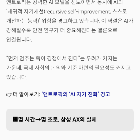
앤트로픽은 강력한 AI 모델을 선보이면서 동시에 AI의
‘재귀적 자기개선(recursive self-improvement, 스스로
개선하는 능력)’ 위험을 경고하고 있습니다. 이 역설은 AI가
강해질수록 안전 연구가 더 중요해진다는 결론으로
연결됩니다.
“먼저 멈추는 쪽이 경쟁에서 진다”는 우려가 커지는
가운데, 국제 사회의 논의와 기준 마련의 필요성도 커지고
있습니다.
👉더 알아보기:
‘앤트로픽의 ‘AI 자기 진화’ 경고
🏢몇 시간→몇 초로, 삼성 AX의 실체