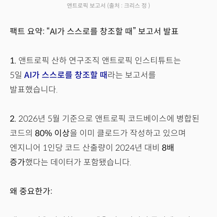
앤트로픽 보고서
(출처 : 크리스 정 )
팩트 요약: “AI가 스스로를 창조할 때” 보고서 발표
1.
앤트로픽 산하 연구조직 앤트로픽 인스티튜트는
5일
AI가 스스로를 창조할 때
라는 보고서를
발표했습니다.
2.
2026년 5월 기준으로 앤트로픽 코드베이스에 병합된
코드의
80% 이상
을 이미 클로드가 작성하고 있으며
엔지니어 1인당 코드 산출량이 2024년 대비
8배
증가
했다는 데이터가 포함됐습니다.
왜 중요한가: