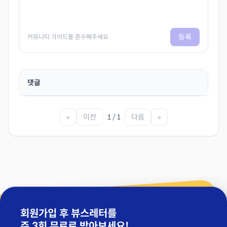
등록
커뮤니티 가이드를 준수해주세요
댓글
«
이전
1 / 1
다음
»
회원가입 후 뷰스레터를
주 3회 무료
로 받아보세요!