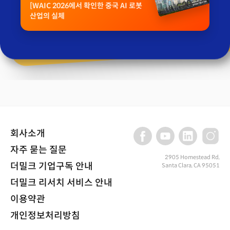
[WAIC 2026에서 확인한 중국 AI 로봇
산업의 실체
회사소개
자주 묻는 질문
2905 Homestead Rd,
더밀크 기업구독 안내
Santa Clara, CA 95051
더밀크 리서치 서비스 안내
이용약관
개인정보처리방침