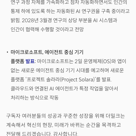
연구 과정 자체를 가속화하고 점차 자동화하면서도 인간의
통제 하에 있도록 하는 자동화된 AI 연구권을 구축 중이라고
밝힘. 2028년 3월경 연구의 상당 부분을 AI 시스템과
인간이 협력해 수행할 것이라고 전망
마이크로소프트, 에이전트 중심 기기
플랫폼
발표
:
마이크로소프트는 2일 운영체제(OS)와 앱이
없는 새로운 에이전트 중심 기기 시대를 예고하며 새로운
플랫폼 ‘프로젝트 솔라라(Project Solara)’를 발표.
클라우드와 연결된 AI 에이전트가 특정 작업을 알아서
처리하는 방식으로 작동
구독자 여러분들의 성공과 꾸준한 성장을 위해 더밀크는
계속해서 혁신의 현장, 미래가 바뀌는 순간을 목격하고
전달해 드리겠습니다. 감사합니다.