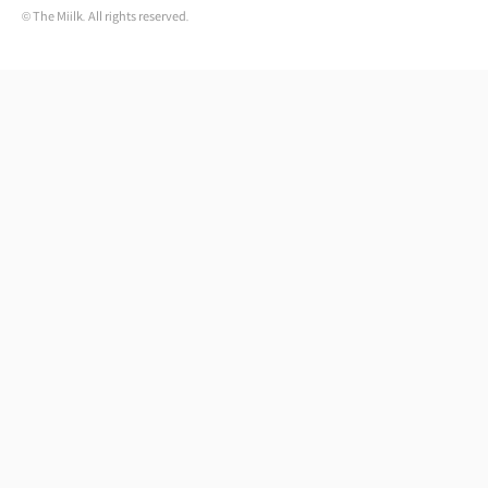
© The Miilk. All rights reserved.