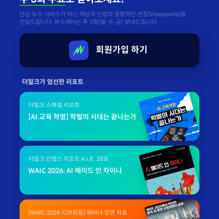
단순 뉴스 서비스가 아닌 세상과 산업의 종합적인 관점(Viewpoints)을
전달드립니다. 뷰스레터는 주 3회(월, 수, 금) 보내드립니다.
회원가입 하기
더밀크가 엄선한 리포트
더밀크 스페셜 리포트
[AI 교육 혁명] 학벌의 시대는 끝나는가
더밀크 인뎁스 리포트 A.I.R. 28호
WAIC 2026: AI 메이드 인 차이나
[WAIC 2026 디브리핑] 웨비나 강연 자료