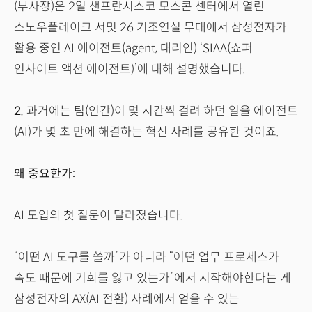
(부사장)은 2일 샌프란시스코 모스콘 센터에서 열린
스노우플레이크 서밋 26 기조연설 무대에서 삼성전자가
활용 중인 AI 에이전트(agent, 대리인) ‘SIAA(쇼퍼
인사이트 액션 에이전트)’에 대해 설명했습니다.
2.
과거에는 팀(인간)이 몇 시간씩 걸려 하던 일을 에이전트
(AI)가 몇 초 만에 해결하는 혁신 사례를 공유한 것이죠.
왜 중요한가:
AI 도입의 첫 질문이 달라졌습니다.
“어떤 AI 도구를 쓸까”가 아니라 “어떤 업무 프로세스가
속도 때문에 기회를 잃고 있는가”에서 시작해야한다는 게
삼성전자의 AX(AI 전환) 사례에서 얻을 수 있는