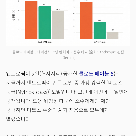
클로드 페이블 5 에이전틱 코딩 벤치마크 점수 비교
(출처 : Anthropic, 편집
=Gemini)
앤트로픽
이 9일(현지시각) 공개한
클로드 페이블 5
는
지금까지 앤트로픽이 만든 모델 중 가장 강력한 ‘미토스
등급(Mythos-class)’ 모델입니다. 그런데 이번에는 일반에
공개됩니다. 오용 위험성 때문에 소수에게만 제한
공급하던 미토스 수준의 AI가 처음으로 모두에게
열렸습니다.