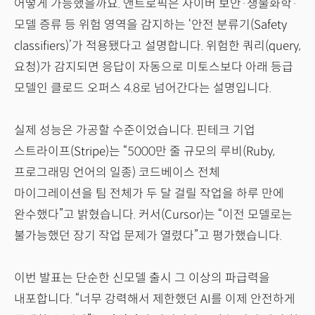
어떻게 가능했을까요. 앤트로픽은 사이버 보안·생물화학·
모델 증류 등 위험 영역을 감지하는 ‘안전 분류기(Safety
classifiers)’가 적용됐다고 설명합니다. 위험한 쿼리(query,
요청)가 감지되면 응답이 자동으로 미토스보다 아래 등급
모델인 클로드 오퍼스 4.8로 넘어간다는 설명입니다.
실제 성능은 가공할 수준이었습니다. 핀테크 기업
스트라이프(Stripe)는 “5000만 줄 규모의 루비(Ruby,
프로그래밍 언어의 일종) 코드베이스 전체
마이그레이션을 팀 전체가 두 달 걸릴 작업을 하루 만에
완수했다”고 밝혔습니다. 커서(Cursor)는 “이전 모델로는
불가능했던 장기 작업 문제가 열렸다”고 평가했습니다.
이번 발표는 단순한 신모델 출시 그 이상의 파급력을
내포합니다. “너무 강력해서 제한했던 AI를 이제 안전하게