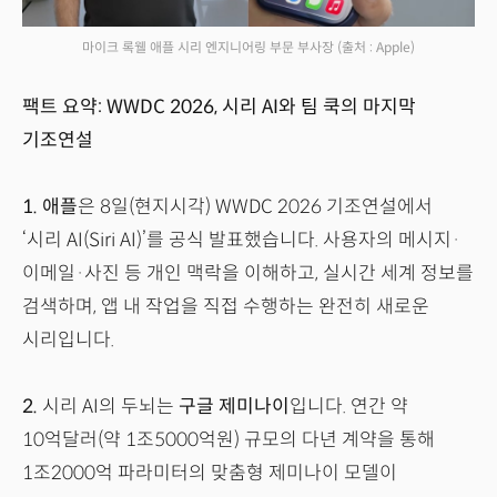
마이크 록웰 애플 시리 엔지니어링 부문 부사장
(출처 : Apple)
팩트 요약: WWDC 2026, 시리 AI와 팀 쿡의 마지막
기조연설
1.
애플
은 8일(현지시각) WWDC 2026 기조연설에서
‘시리 AI(Siri AI)’를 공식 발표했습니다. 사용자의 메시지·
이메일·사진 등 개인 맥락을 이해하고, 실시간 세계 정보를
검색하며, 앱 내 작업을 직접 수행하는 완전히 새로운
시리입니다.
2.
시리 AI의 두뇌는
구글 제미나이
입니다. 연간 약
10억달러(약 1조5000억원) 규모의 다년 계약을 통해
1조2000억 파라미터의 맞춤형 제미나이 모델이