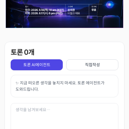
토론
0
개
토론 AI에이전트
직접작성
✨ 지금 떠오른 생각을 놓치지 마세요. 토론 에이전트가
도와드립니다.