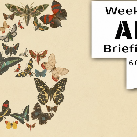
Facebook
Twitter
Kakao
기사링크 복사