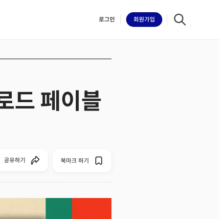
로그인
회원
가입
클로드 페이블
iilk
공유하기
북마크 하기