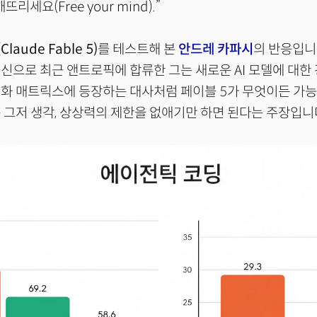
리세요(Free your mind).”
laude Fable 5)
를 테스트해 본
안드레 카파시
의 반응입니다
신으로 최근 앤트로픽에 합류한 그는 새로운 AI 모델에 대한
영화 매트릭스에 등장하는 대사처럼 페이블 5가 무엇이든 가
 그저 생각, 상상력의 제한을 없애기만 하면 된다는 주장입니