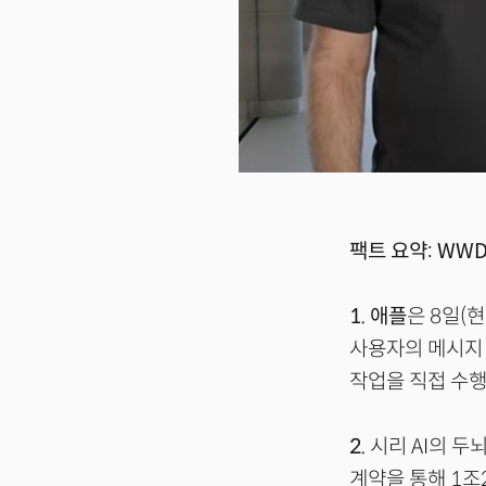
팩트 요약: WWD
1.
애플
은 8일(현
사용자의 메시지·
작업을 직접 수행
2.
시리 AI의 두
계약을 통해 1조