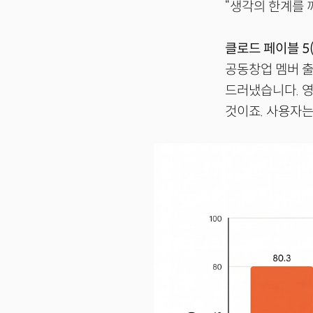
“생각의 한계를 깨뜨
클로드 페이블 5(C
공동창업 멤버 출
드러냈습니다. 
것이죠. 사용자는