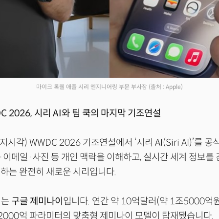
마이크 록웰 애플 시리 엔지니어링 부문 부사장
(출처 : Apple)
C 2026, 시리 AI와 팀 쿡의 마지막 기조연설
지시각) WWDC 2026 기조연설에서 ‘시리 AI(Siri AI)’를
이메일·사진 등 개인 맥락을 이해하고, 실시간 세계 정보를 검
하는 완전히 새로운 시리입니다.
뇌는
구글 제미나이
입니다. 연간 약 10억달러(약 1조5000억
2000억 파라미터의 맞춤형 제미나이 모델이 탑재됐습니다.