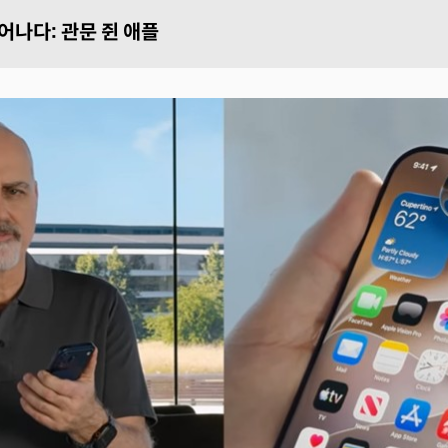
태어나다: 관문 쥔 애플