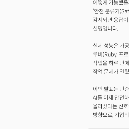
어떻게 가능했을
‘안전 분류기(Saf
감지되면 응답이 
설명입니다.
실제 성능은 가공
루비(Ruby, 
작업을 하루 만에
작업 문제가 열
이번 발표는 단순
AI를 이제 안전
올라섰다는 신호이
방향으로, 기업의