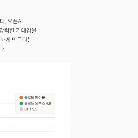
. 오픈AI
 강력한 기대감을
능하게 만든다는
다.