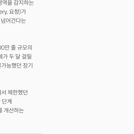
 영역을 감지하는
ery, 요청)가
로 넘어간다는
00만 줄 규모의
체가 두 달 걸릴
 불가능했던 장기
해서 제한했던
한 단계
를 개선하는