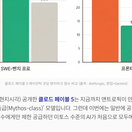
클로드 페이블 5 에이전틱 코딩 벤치마크 점수 비교
(출처 : Anthropic, 편집=Gemini)
(현지시각) 공개한
클로드 페이블 5
는 지금까지 앤트로픽이 만
급(Mythos-class)’ 모델입니다. 그런데 이번에는 일반에 
수에게만 제한 공급하던 미토스 수준의 AI가 처음으로 모두