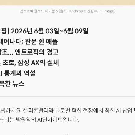
앤트로픽 클로드 페이블 5
(출처 : Anthropic, 편집=GPT image)
] 2026년 6월 03일~6월 09일
 태어나다: 관문 쥔 애플
 창조... 앤트로픽의 경고
 초로, 삼성 AX의 실체
AI 통계의 역설
목한 뉴스
녕하세요, 실리콘밸리와 글로벌 혁신 현장에서 최신 AI 산업
드리는 박원익의 AI인사이트입니다.