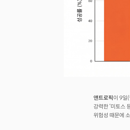
앤트로픽
이 9일
강력한 ‘미토스 등
위험성 때문에 소