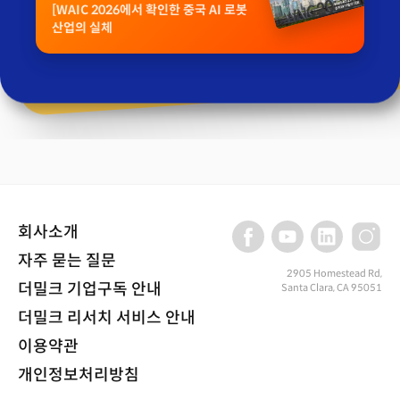
[WAIC 2026에서 확인한 중국 AI 로봇
산업의 실체
회사소개
자주 묻는 질문
2905 Homestead Rd,
더밀크 기업구독 안내
Santa Clara, CA 95051
더밀크 리서치 서비스 안내
이용약관
개인정보처리방침