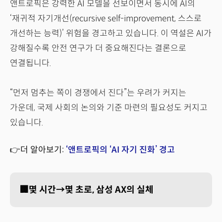
앤트로픽은 강력한 AI 모델을 선보이면서 동시에 AI의
‘재귀적 자기개선(recursive self-improvement, 스스로
개선하는 능력)’ 위험을 경고하고 있습니다. 이 역설은 AI가
강해질수록 안전 연구가 더 중요해진다는 결론으로
연결됩니다.
“먼저 멈추는 쪽이 경쟁에서 진다”는 우려가 커지는
가운데, 국제 사회의 논의와 기준 마련의 필요성도 커지고
있습니다.
👉더 알아보기:
‘앤트로픽의 ‘AI 자기 진화’ 경고
🏢몇 시간→몇 초로, 삼성 AX의 실체