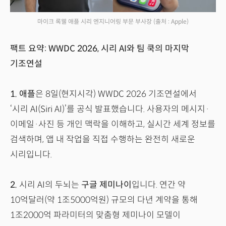
마이크 록웰 애플 시리 엔지니어링 부문 부사장
(출처 : Apple)
팩트 요약: WWDC 2026, 시리 AI와 팀 쿡의 마지막
기조연설
1.
애플
은 8일(현지시각) WWDC 2026 기조연설에서
‘시리 AI(Siri AI)’를 공식 발표했습니다. 사용자의 메시지·
이메일·사진 등 개인 맥락을 이해하고, 실시간 세계 정보를
검색하며, 앱 내 작업을 직접 수행하는 완전히 새로운
시리입니다.
2.
시리 AI의 두뇌는
구글 제미나이
입니다. 연간 약
10억달러(약 1조5000억원) 규모의 다년 계약을 통해
1조2000억 파라미터의 맞춤형 제미나이 모델이