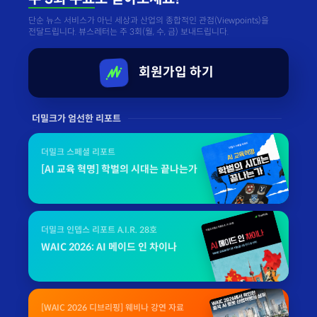
단순 뉴스 서비스가 아닌 세상과 산업의 종합적인 관점(Viewpoints)을
전달드립니다. 뷰스레터는 주 3회(월, 수, 금) 보내드립니다.
회원가입 하기
더밀크가 엄선한 리포트
더밀크 스페셜 리포트
[AI 교육 혁명] 학벌의 시대는 끝나는가
더밀크 인뎁스 리포트 A.I.R. 28호
WAIC 2026: AI 메이드 인 차이나
[WAIC 2026 디브리핑] 웨비나 강연 자료