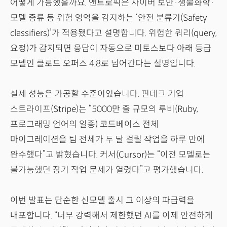
어떻게 가능했을까요. 앤트로픽은 사이버 보안·생물화학·
모델 증류 등 위험 영역을 감지하는 ‘안전 분류기(Safety
classifiers)’가 적용됐다고 설명합니다. 위험한 쿼리(query,
요청)가 감지되면 응답이 자동으로 미토스보다 아래 등급
모델인 클로드 오퍼스 4.8로 넘어간다는 설명입니다.
실제 성능은 가공할 수준이었습니다. 핀테크 기업
스트라이프(Stripe)는 “5000만 줄 규모의 루비(Ruby,
프로그래밍 언어의 일종) 코드베이스 전체
마이그레이션을 팀 전체가 두 달 걸릴 작업을 하루 만에
완수했다”고 밝혔습니다. 커서(Cursor)는 “이전 모델로는
불가능했던 장기 작업 문제가 열렸다”고 평가했습니다.
이번 발표는 단순한 신모델 출시 그 이상의 파급력을
내포합니다. “너무 강력해서 제한했던 AI를 이제 안전하게