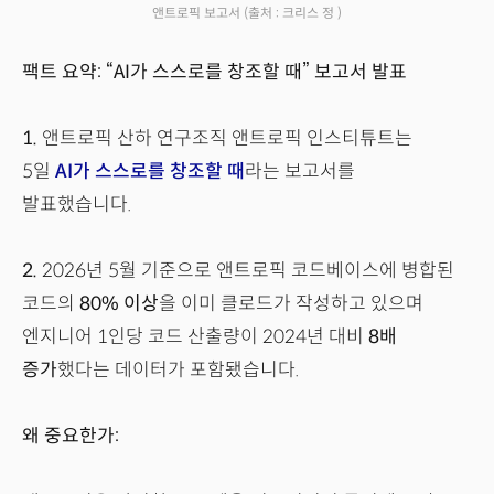
앤트로픽 보고서
(출처 : 크리스 정 )
팩트 요약: “AI가 스스로를 창조할 때” 보고서 발표
1.
앤트로픽 산하 연구조직 앤트로픽 인스티튜트는
5일
AI가 스스로를 창조할 때
라는 보고서를
발표했습니다.
2.
2026년 5월 기준으로 앤트로픽 코드베이스에 병합된
코드의
80% 이상
을 이미 클로드가 작성하고 있으며
엔지니어 1인당 코드 산출량이 2024년 대비
8배
증가
했다는 데이터가 포함됐습니다.
왜 중요한가: