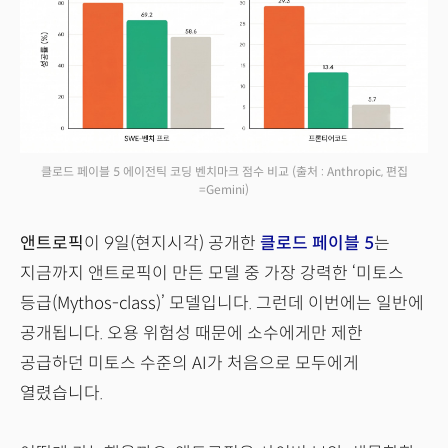
클로드 페이블 5 에이전틱 코딩 벤치마크 점수 비교
(출처 : Anthropic, 편집
=Gemini)
앤트로픽
이 9일(현지시각) 공개한
클로드 페이블 5
는
지금까지 앤트로픽이 만든 모델 중 가장 강력한 ‘미토스
등급(Mythos-class)’ 모델입니다. 그런데 이번에는 일반에
공개됩니다. 오용 위험성 때문에 소수에게만 제한
공급하던 미토스 수준의 AI가 처음으로 모두에게
열렸습니다.