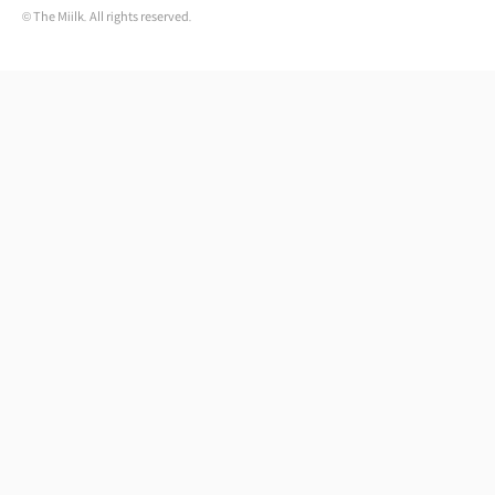
© The Miilk. All rights reserved.