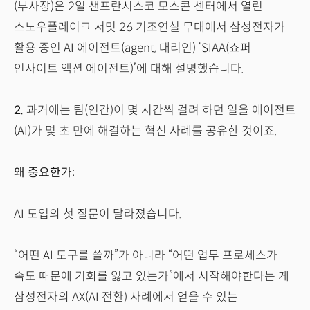
(부사장)은 2일 샌프란시스코 모스콘 센터에서 열린
스노우플레이크 서밋 26 기조연설 무대에서 삼성전자가
활용 중인 AI 에이전트(agent, 대리인) ‘SIAA(쇼퍼
인사이트 액션 에이전트)’에 대해 설명했습니다.
2.
과거에는 팀(인간)이 몇 시간씩 걸려 하던 일을 에이전트
(AI)가 몇 초 만에 해결하는 혁신 사례를 공유한 것이죠.
왜 중요한가:
AI 도입의 첫 질문이 달라졌습니다.
“어떤 AI 도구를 쓸까”가 아니라 “어떤 업무 프로세스가
속도 때문에 기회를 잃고 있는가”에서 시작해야한다는 게
삼성전자의 AX(AI 전환) 사례에서 얻을 수 있는