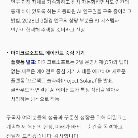
연구 과정 자체를 가속화하고 점차 자동화하면서도 인간의
통제 하에 있도록 하는 자동화된 AI 연구권을 구축 중이라고
밝힘. 2028년 3월경 연구의 상당 부분을 AI 시스템과
인간이 협력해 수행할 것이라고 전망
마이크로소프트, 에이전트 중심 기기
플랫폼
발표
:
마이크로소프트는 2일 운영체제(OS)와 앱이
없는 새로운 에이전트 중심 기기 시대를 예고하며 새로운
플랫폼 ‘프로젝트 솔라라(Project Solara)’를 발표.
클라우드와 연결된 AI 에이전트가 특정 작업을 알아서
처리하는 방식으로 작동
구독자 여러분들의 성공과 꾸준한 성장을 위해 더밀크는
계속해서 혁신의 현장, 미래가 바뀌는 순간을 목격하고
전달해 드리겠습니다. 감사합니다.