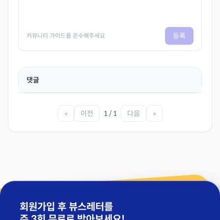
등록
커뮤니티 가이드를 준수해주세요
댓글
«
이전
1 / 1
다음
»
회원가입 후 뷰스레터를
주 3회 무료
로 받아보세요!