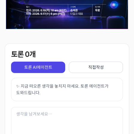
토론
0
개
토론 AI에이전트
직접작성
✨ 지금 떠오른 생각을 놓치지 마세요. 토론 에이전트가
도와드립니다.