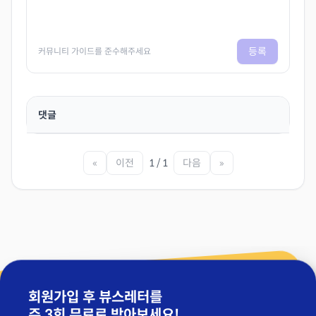
등록
커뮤니티 가이드를 준수해주세요
댓글
«
이전
1 / 1
다음
»
회원가입 후 뷰스레터를
주 3회 무료
로 받아보세요!