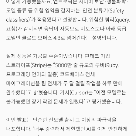
어떻게 가능했을까요. 앤트로픽은 사이버 보안·생물화학·
모델 증류 등 위험 영역을 감지하는 ‘안전 분류기(Safety
classifiers)’가 적용됐다고 설명합니다. 위험한 쿼리(query,
요청)가 감지되면 응답이 자동으로 미토스보다 아래 등급
모델인 클로드 오퍼스 4.8로 넘어간다는 설명입니다.
실제 성능은 가공할 수준이었습니다. 핀테크 기업
스트라이프(Stripe)는 “5000만 줄 규모의 루비(Ruby,
프로그래밍 언어의 일종) 코드베이스 전체
마이그레이션을 팀 전체가 두 달 걸릴 작업을 하루 만에
완수했다”고 밝혔습니다. 커서(Cursor)는 “이전 모델로는
불가능했던 장기 작업 문제가 열렸다”고 평가했습니다.
이번 발표는 단순한 신모델 출시 그 이상의 파급력을
내포합니다. “너무 강력해서 제한했던 AI를 이제 안전하게