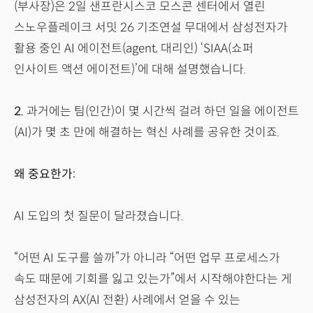
(부사장)은 2일 샌프란시스코 모스콘 센터에서 열린
스노우플레이크 서밋 26 기조연설 무대에서 삼성전자가
활용 중인 AI 에이전트(agent, 대리인) ‘SIAA(쇼퍼
인사이트 액션 에이전트)’에 대해 설명했습니다.
2.
과거에는 팀(인간)이 몇 시간씩 걸려 하던 일을 에이전트
(AI)가 몇 초 만에 해결하는 혁신 사례를 공유한 것이죠.
왜 중요한가:
AI 도입의 첫 질문이 달라졌습니다.
“어떤 AI 도구를 쓸까”가 아니라 “어떤 업무 프로세스가
속도 때문에 기회를 잃고 있는가”에서 시작해야한다는 게
삼성전자의 AX(AI 전환) 사례에서 얻을 수 있는