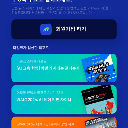
단순 뉴스 서비스가 아닌 세상과 산업의 종합적인 관점(Viewpoints)을
전달드립니다. 뷰스레터는 주 3회(월, 수, 금) 보내드립니다.
회원가입 하기
더밀크가 엄선한 리포트
더밀크 스페셜 리포트
[AI 교육 혁명] 학벌의 시대는 끝나는가
더밀크 인뎁스 리포트 A.I.R. 28호
WAIC 2026: AI 메이드 인 차이나
[WAIC 2026 디브리핑] 웨비나 강연 자료