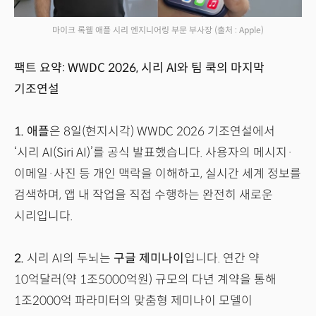
마이크 록웰 애플 시리 엔지니어링 부문 부사장
(출처 : Apple)
팩트 요약: WWDC 2026, 시리 AI와 팀 쿡의 마지막
기조연설
1.
애플
은 8일(현지시각) WWDC 2026 기조연설에서
‘시리 AI(Siri AI)’를 공식 발표했습니다. 사용자의 메시지·
이메일·사진 등 개인 맥락을 이해하고, 실시간 세계 정보를
검색하며, 앱 내 작업을 직접 수행하는 완전히 새로운
시리입니다.
2.
시리 AI의 두뇌는
구글 제미나이
입니다. 연간 약
10억달러(약 1조5000억원) 규모의 다년 계약을 통해
1조2000억 파라미터의 맞춤형 제미나이 모델이