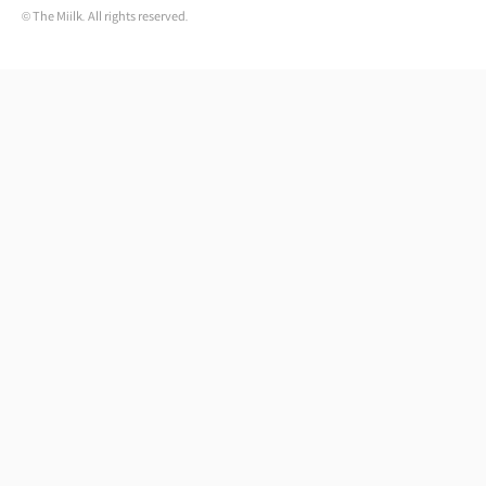
© The Miilk. All rights reserved.