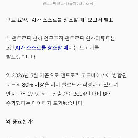
앤트로픽 보고서
(출처 : 크리스 정 )
팩트 요약: “AI가 스스로를 창조할 때” 보고서 발표
1.
앤트로픽 산하 연구조직 앤트로픽 인스티튜트는
5일
AI가 스스로를 창조할 때
라는 보고서를
발표했습니다.
2.
2026년 5월 기준으로 앤트로픽 코드베이스에 병합된
코드의
80% 이상
을 이미 클로드가 작성하고 있으며
엔지니어 1인당 코드 산출량이 2024년 대비
8배
증가
했다는 데이터가 포함됐습니다.
왜 중요한가: