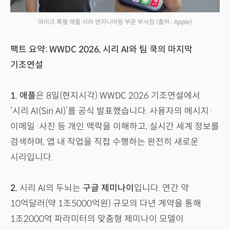
마이크 록웰 애플 시리 엔지니어링 부문 부사장
(출처 : Apple)
팩트 요약: WWDC 2026, 시리 AI와 팀 쿡의 마지막
기조연설
1.
애플
은 8일(현지시각) WWDC 2026 기조연설에서
‘시리 AI(Siri AI)’를 공식 발표했습니다. 사용자의 메시지·
이메일·사진 등 개인 맥락을 이해하고, 실시간 세계 정보를
검색하며, 앱 내 작업을 직접 수행하는 완전히 새로운
시리입니다.
2.
시리 AI의 두뇌는
구글 제미나이
입니다. 연간 약
10억달러(약 1조5000억원) 규모의 다년 계약을 통해
1조2000억 파라미터의 맞춤형 제미나이 모델이