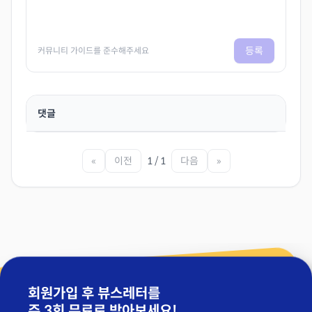
등록
커뮤니티 가이드를 준수해주세요
댓글
«
이전
1 / 1
다음
»
회원가입 후 뷰스레터를
주 3회 무료
로 받아보세요!