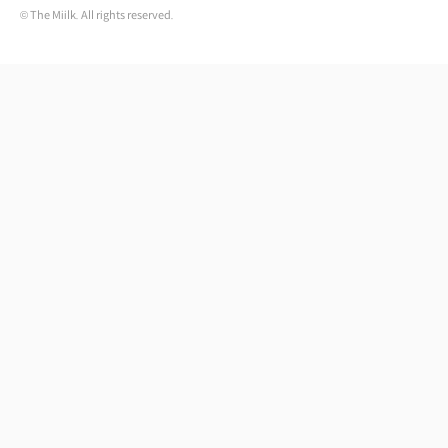
© The Miilk. All rights reserved.