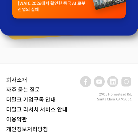
[WAIC 2026에서 확인한 중국 AI 로봇
산업의 실체
회사소개
자주 묻는 질문
2905 Homestead Rd,
더밀크 기업구독 안내
Santa Clara, CA 95051
더밀크 리서치 서비스 안내
이용약관
개인정보처리방침