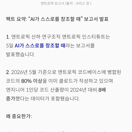
앤트로픽 보고서
(출처 : 크리스 정 )
팩트 요약: “AI가 스스로를 창조할 때” 보고서 발표
1.
앤트로픽 산하 연구조직 앤트로픽 인스티튜트는
5일
AI가 스스로를 창조할 때
라는 보고서를
발표했습니다.
2.
2026년 5월 기준으로 앤트로픽 코드베이스에 병합된
코드의
80% 이상
을 이미 클로드가 작성하고 있으며
엔지니어 1인당 코드 산출량이 2024년 대비
8배
증가
했다는 데이터가 포함됐습니다.
왜 중요한가: