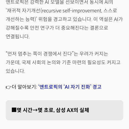
앤트로픽은 강력한 AI 모델을 선보이면서 동시에 AI의
‘재귀적 자기개선(recursive self-improvement, 스스로
개선하는 능력)’ 위험을 경고하고 있습니다. 이 역설은 AI가
강해질수록 안전 연구가 더 중요해진다는 결론으로
연결됩니다.
“먼저 멈추는 쪽이 경쟁에서 진다”는 우려가 커지는
가운데, 국제 사회의 논의와 기준 마련의 필요성도 커지고
있습니다.
👉더 알아보기:
‘앤트로픽의 ‘AI 자기 진화’ 경고
🏢몇 시간→몇 초로, 삼성 AX의 실체