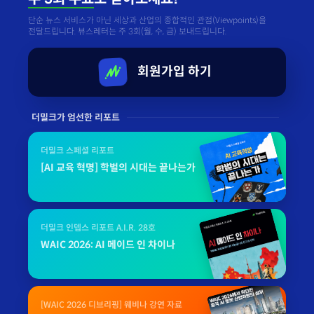
단순 뉴스 서비스가 아닌 세상과 산업의 종합적인 관점(Viewpoints)을
전달드립니다. 뷰스레터는 주 3회(월, 수, 금) 보내드립니다.
회원가입 하기
더밀크가 엄선한 리포트
더밀크 스페셜 리포트
[AI 교육 혁명] 학벌의 시대는 끝나는가
더밀크 인뎁스 리포트 A.I.R. 28호
WAIC 2026: AI 메이드 인 차이나
[WAIC 2026 디브리핑] 웨비나 강연 자료