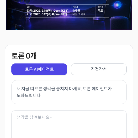
토론
0
개
토론 AI에이전트
직접작성
✨ 지금 떠오른 생각을 놓치지 마세요. 토론 에이전트가
도와드립니다.