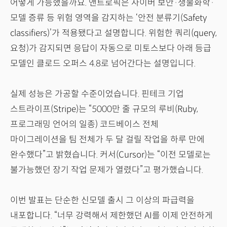
어떻게 가능했을까요. 앤트로픽은 사이버 보안·생물화학·
모델 증류 등 위험 영역을 감지하는 ‘안전 분류기(Safety
classifiers)’가 적용됐다고 설명합니다. 위험한 쿼리(query,
요청)가 감지되면 응답이 자동으로 미토스보다 아래 등급
모델인 클로드 오퍼스 4.8로 넘어간다는 설명입니다.
실제 성능은 가공할 수준이었습니다. 핀테크 기업
스트라이프(Stripe)는 “5000만 줄 규모의 루비(Ruby,
프로그래밍 언어의 일종) 코드베이스 전체
마이그레이션을 팀 전체가 두 달 걸릴 작업을 하루 만에
완수했다”고 밝혔습니다. 커서(Cursor)는 “이전 모델로는
불가능했던 장기 작업 문제가 열렸다”고 평가했습니다.
이번 발표는 단순한 신모델 출시 그 이상의 파급력을
내포합니다. “너무 강력해서 제한했던 AI를 이제 안전하게