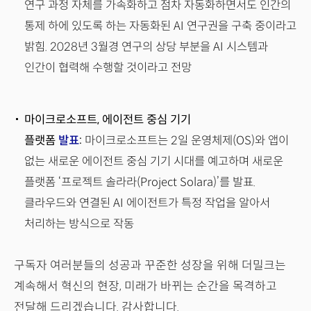
연구 과정 자체를 가속화하고 점차 자동화하면서도 인간의
통제 하에 있도록 하는 자동화된 AI 연구권을 구축 중이라고
밝힘. 2028년 3월경 연구의 상당 부분을 AI 시스템과
인간이 협력해 수행할 것이라고 전망
마이크로소프트, 에이전트 중심 기기
플랫폼
발표
:
마이크로소프트는 2일 운영체제(OS)와 앱이
없는 새로운 에이전트 중심 기기 시대를 예고하며 새로운
플랫폼 ‘프로젝트 솔라라(Project Solara)’를 발표.
클라우드와 연결된 AI 에이전트가 특정 작업을 알아서
처리하는 방식으로 작동
구독자 여러분들의 성공과 꾸준한 성장을 위해 더밀크는
계속해서 혁신의 현장, 미래가 바뀌는 순간을 목격하고
전달해 드리겠습니다. 감사합니다.