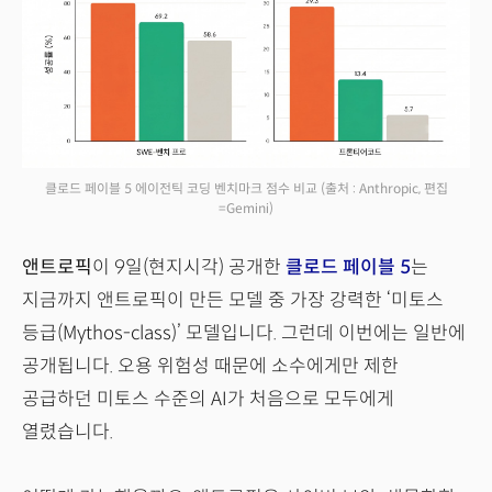
클로드 페이블 5 에이전틱 코딩 벤치마크 점수 비교
(출처 : Anthropic, 편집
=Gemini)
앤트로픽
이 9일(현지시각) 공개한
클로드 페이블 5
는
지금까지 앤트로픽이 만든 모델 중 가장 강력한 ‘미토스
등급(Mythos-class)’ 모델입니다. 그런데 이번에는 일반에
공개됩니다. 오용 위험성 때문에 소수에게만 제한
공급하던 미토스 수준의 AI가 처음으로 모두에게
열렸습니다.