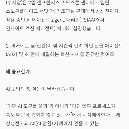
(부사장)은 2일 샌프란시스코 모스콘 센터에서 열린
스노우플레이크 서밋 26 기조연설 무대에서 삼성전자가
활용 중인 AI 에이전트(agent, 대리인) ‘SIAA(쇼퍼
인사이트 액션 에이전트)’에 대해 설명했습니다.
2.
과거에는 팀(인간)이 몇 시간씩 걸려 하던 일을 에이전트
(AI)가 몇 초 만에 해결하는 혁신 사례를 공유한 것이죠.
왜 중요한가:
AI 도입의 첫 질문이 달라졌습니다.
“어떤 AI 도구를 쓸까”가 아니라 “어떤 업무 프로세스가
속도 때문에 기회를 잃고 있는가”에서 시작해야한다는 게
삼성전자의 AX(AI 전환) 사례에서 얻을 수 있는