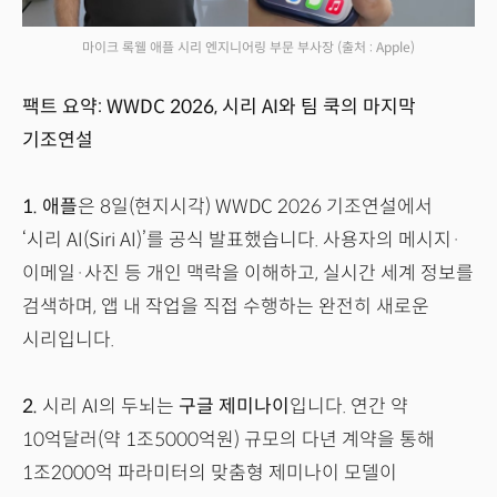
마이크 록웰 애플 시리 엔지니어링 부문 부사장
(출처 : Apple)
팩트 요약: WWDC 2026, 시리 AI와 팀 쿡의 마지막
기조연설
1.
애플
은 8일(현지시각) WWDC 2026 기조연설에서
‘시리 AI(Siri AI)’를 공식 발표했습니다. 사용자의 메시지·
이메일·사진 등 개인 맥락을 이해하고, 실시간 세계 정보를
검색하며, 앱 내 작업을 직접 수행하는 완전히 새로운
시리입니다.
2.
시리 AI의 두뇌는
구글 제미나이
입니다. 연간 약
10억달러(약 1조5000억원) 규모의 다년 계약을 통해
1조2000억 파라미터의 맞춤형 제미나이 모델이