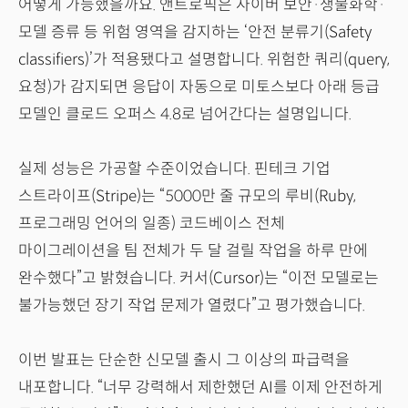
어떻게 가능했을까요. 앤트로픽은 사이버 보안·생물화학·
모델 증류 등 위험 영역을 감지하는 ‘안전 분류기(Safety
classifiers)’가 적용됐다고 설명합니다. 위험한 쿼리(query,
요청)가 감지되면 응답이 자동으로 미토스보다 아래 등급
모델인 클로드 오퍼스 4.8로 넘어간다는 설명입니다.
실제 성능은 가공할 수준이었습니다. 핀테크 기업
스트라이프(Stripe)는 “5000만 줄 규모의 루비(Ruby,
프로그래밍 언어의 일종) 코드베이스 전체
마이그레이션을 팀 전체가 두 달 걸릴 작업을 하루 만에
완수했다”고 밝혔습니다. 커서(Cursor)는 “이전 모델로는
불가능했던 장기 작업 문제가 열렸다”고 평가했습니다.
이번 발표는 단순한 신모델 출시 그 이상의 파급력을
내포합니다. “너무 강력해서 제한했던 AI를 이제 안전하게