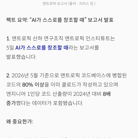
앤트로픽 보고서
(출처 : 크리스 정 )
팩트 요약: “AI가 스스로를 창조할 때” 보고서 발표
1.
앤트로픽 산하 연구조직 앤트로픽 인스티튜트는
5일
AI가 스스로를 창조할 때
라는 보고서를
발표했습니다.
2.
2026년 5월 기준으로 앤트로픽 코드베이스에 병합된
코드의
80% 이상
을 이미 클로드가 작성하고 있으며
엔지니어 1인당 코드 산출량이 2024년 대비
8배
증가
했다는 데이터가 포함됐습니다.
왜 중요한가: