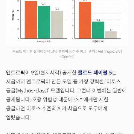
클로드 페이블 5 에이전틱 코딩 벤치마크 점수 비교
(출처 : Anthropic, 편집
=Gemini)
앤트로픽
이 9일(현지시각) 공개한
클로드 페이블 5
는
지금까지 앤트로픽이 만든 모델 중 가장 강력한 ‘미토스
등급(Mythos-class)’ 모델입니다. 그런데 이번에는 일반에
공개됩니다. 오용 위험성 때문에 소수에게만 제한
공급하던 미토스 수준의 AI가 처음으로 모두에게
열렸습니다.