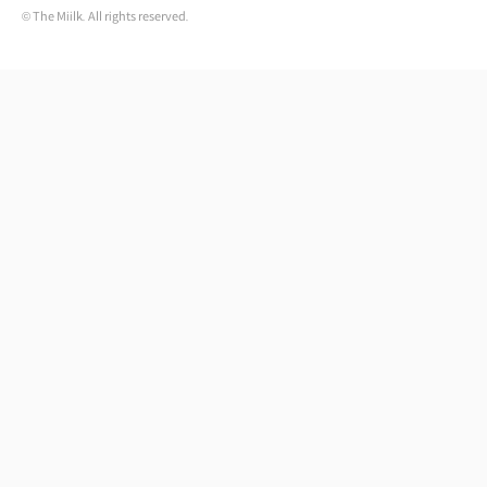
© The Miilk. All rights reserved.