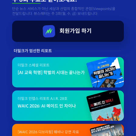
단순 뉴스 서비스가 아닌 세상과 산업의 종합적인 관점(Viewpoints)을
전달드립니다. 뷰스레터는 주 3회(월, 수, 금) 보내드립니다.
회원가입 하기
더밀크가 엄선한 리포트
더밀크 스페셜 리포트
[AI 교육 혁명] 학벌의 시대는 끝나는가
더밀크 인뎁스 리포트 A.I.R. 28호
WAIC 2026: AI 메이드 인 차이나
[WAIC 2026 디브리핑] 웨비나 강연 자료