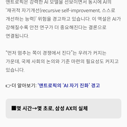
앤트로픽은 강력한 AI 모델을 선보이면서 동시에 AI의
‘재귀적 자기개선(recursive self-improvement, 스스로
개선하는 능력)’ 위험을 경고하고 있습니다. 이 역설은 AI가
강해질수록 안전 연구가 더 중요해진다는 결론으로
연결됩니다.
“먼저 멈추는 쪽이 경쟁에서 진다”는 우려가 커지는
가운데, 국제 사회의 논의와 기준 마련의 필요성도 커지고
있습니다.
👉더 알아보기:
‘앤트로픽의 ‘AI 자기 진화’ 경고
🏢몇 시간→몇 초로, 삼성 AX의 실체