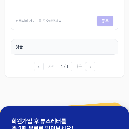
등록
커뮤니티 가이드를 준수해주세요
댓글
«
이전
1 / 1
다음
»
회원가입 후 뷰스레터를
주 3회 무료
로 받아보세요!