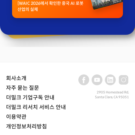
[WAIC 2026에서 확인한 중국 AI 로봇
산업의 실체
회사소개
자주 묻는 질문
2905 Homestead Rd,
더밀크 기업구독 안내
Santa Clara, CA 95051
더밀크 리서치 서비스 안내
이용약관
개인정보처리방침