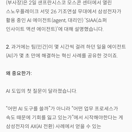
(부사장)은 2일 샌프란시스코 모스콘 센터에서 열린
스노우플레이크 서밋 26 기조연설 무대에서 삼성전자가
활용 중인 AI 에이전트(agent, 대리인) ‘SIAA(쇼퍼
인사이트 액션 에이전트)’에 대해 설명했습니다.
2.
과거에는 팀(인간)이 몇 시간씩 걸려 하던 일을 에이전트
(AI)가 몇 초 만에 해결하는 혁신 사례를 공유한 것이죠.
왜 중요한가:
AI 도입의 첫 질문이 달라졌습니다.
“어떤 AI 도구를 쓸까”가 아니라 “어떤 업무 프로세스가
속도 때문에 기회를 잃고 있는가”에서 시작해야한다는 게
삼성전자의 AX(AI 전환) 사례에서 얻을 수 있는