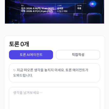
토론
0
개
토론 AI에이전트
직접작성
✨ 지금 떠오른 생각을 놓치지 마세요. 토론 에이전트가
도와드립니다.