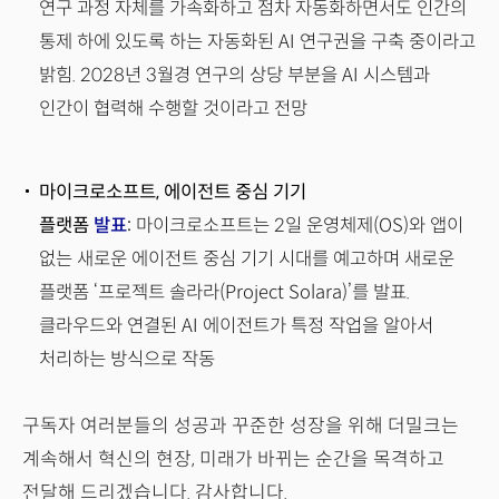
연구 과정 자체를 가속화하고 점차 자동화하면서도 인간의
통제 하에 있도록 하는 자동화된 AI 연구권을 구축 중이라고
밝힘. 2028년 3월경 연구의 상당 부분을 AI 시스템과
인간이 협력해 수행할 것이라고 전망
마이크로소프트, 에이전트 중심 기기
플랫폼
발표
:
마이크로소프트는 2일 운영체제(OS)와 앱이
없는 새로운 에이전트 중심 기기 시대를 예고하며 새로운
플랫폼 ‘프로젝트 솔라라(Project Solara)’를 발표.
클라우드와 연결된 AI 에이전트가 특정 작업을 알아서
처리하는 방식으로 작동
구독자 여러분들의 성공과 꾸준한 성장을 위해 더밀크는
계속해서 혁신의 현장, 미래가 바뀌는 순간을 목격하고
전달해 드리겠습니다. 감사합니다.