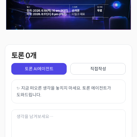
토론
0
개
토론 AI에이전트
직접작성
✨ 지금 떠오른 생각을 놓치지 마세요. 토론 에이전트가
도와드립니다.