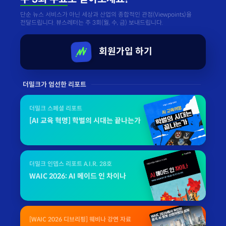
단순 뉴스 서비스가 아닌 세상과 산업의 종합적인 관점(Viewpoints)을
전달드립니다. 뷰스레터는 주 3회(월, 수, 금) 보내드립니다.
회원가입 하기
더밀크가 엄선한 리포트
더밀크 스페셜 리포트
[AI 교육 혁명] 학벌의 시대는 끝나는가
더밀크 인뎁스 리포트 A.I.R. 28호
WAIC 2026: AI 메이드 인 차이나
[WAIC 2026 디브리핑] 웨비나 강연 자료