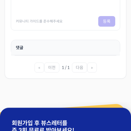
등록
커뮤니티 가이드를 준수해주세요
댓글
«
이전
1 / 1
다음
»
회원가입 후 뷰스레터를
주 3회 무료
로 받아보세요!