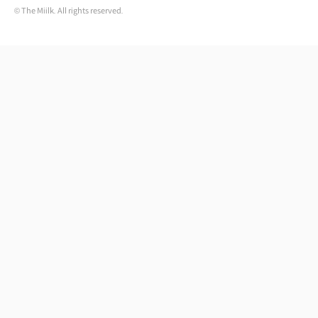
© The Miilk. All rights reserved.