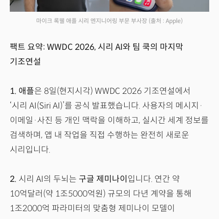
마이크 록웰 애플 시리 엔지니어링 부문 부사장
(출처 : Apple)
팩트 요약: WWDC 2026, 시리 AI와 팀 쿡의 마지막
기조연설
1.
애플
은 8일(현지시각) WWDC 2026 기조연설에서
‘시리 AI(Siri AI)’를 공식 발표했습니다. 사용자의 메시지·
이메일·사진 등 개인 맥락을 이해하고, 실시간 세계 정보를
검색하며, 앱 내 작업을 직접 수행하는 완전히 새로운
시리입니다.
2.
시리 AI의 두뇌는
구글 제미나이
입니다. 연간 약
10억달러(약 1조5000억원) 규모의 다년 계약을 통해
1조2000억 파라미터의 맞춤형 제미나이 모델이