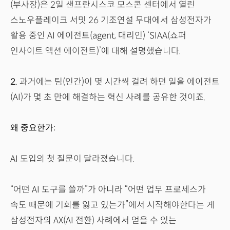
(부사장)은 2일 샌프란시스코 모스콘 센터에서 열린
스노우플레이크 서밋 26 기조연설 무대에서 삼성전자가
활용 중인 AI 에이전트(agent, 대리인) ‘SIAA(쇼퍼
인사이트 액션 에이전트)’에 대해 설명했습니다.
2.
과거에는 팀(인간)이 몇 시간씩 걸려 하던 일을 에이전트
(AI)가 몇 초 만에 해결하는 혁신 사례를 공유한 것이죠.
왜 중요한가:
AI 도입의 첫 질문이 달라졌습니다.
“어떤 AI 도구를 쓸까”가 아니라 “어떤 업무 프로세스가
속도 때문에 기회를 잃고 있는가”에서 시작해야한다는 게
삼성전자의 AX(AI 전환) 사례에서 얻을 수 있는