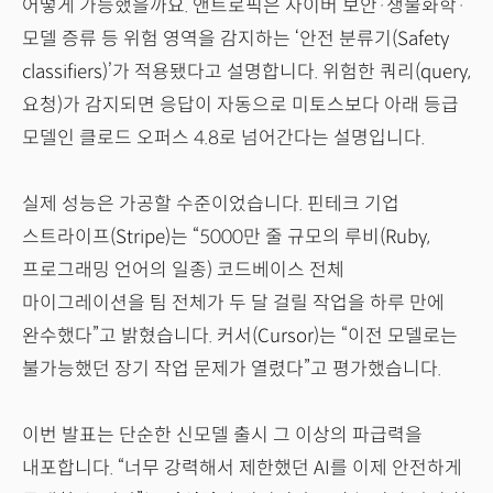
어떻게 가능했을까요. 앤트로픽은 사이버 보안·생물화학·
모델 증류 등 위험 영역을 감지하는 ‘안전 분류기(Safety
classifiers)’가 적용됐다고 설명합니다. 위험한 쿼리(query,
요청)가 감지되면 응답이 자동으로 미토스보다 아래 등급
모델인 클로드 오퍼스 4.8로 넘어간다는 설명입니다.
실제 성능은 가공할 수준이었습니다. 핀테크 기업
스트라이프(Stripe)는 “5000만 줄 규모의 루비(Ruby,
프로그래밍 언어의 일종) 코드베이스 전체
마이그레이션을 팀 전체가 두 달 걸릴 작업을 하루 만에
완수했다”고 밝혔습니다. 커서(Cursor)는 “이전 모델로는
불가능했던 장기 작업 문제가 열렸다”고 평가했습니다.
이번 발표는 단순한 신모델 출시 그 이상의 파급력을
내포합니다. “너무 강력해서 제한했던 AI를 이제 안전하게