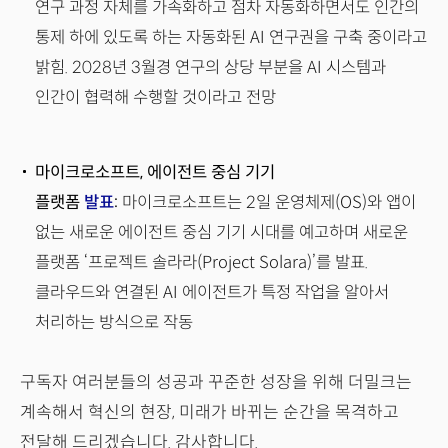
연구 과정 자체를 가속화하고 점차 자동화하면서도 인간의
통제 하에 있도록 하는 자동화된 AI 연구권을 구축 중이라고
밝힘. 2028년 3월경 연구의 상당 부분을 AI 시스템과
인간이 협력해 수행할 것이라고 전망
마이크로소프트, 에이전트 중심 기기
플랫폼
발표
:
마이크로소프트는 2일 운영체제(OS)와 앱이
없는 새로운 에이전트 중심 기기 시대를 예고하며 새로운
플랫폼 ‘프로젝트 솔라라(Project Solara)’를 발표.
클라우드와 연결된 AI 에이전트가 특정 작업을 알아서
처리하는 방식으로 작동
구독자 여러분들의 성공과 꾸준한 성장을 위해 더밀크는
계속해서 혁신의 현장, 미래가 바뀌는 순간을 목격하고
전달해 드리겠습니다. 감사합니다.