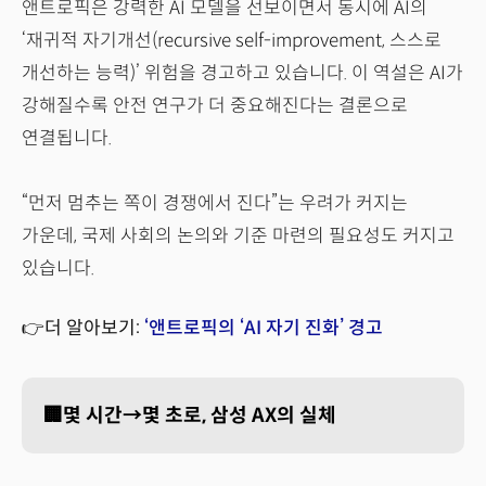
앤트로픽은 강력한 AI 모델을 선보이면서 동시에 AI의
‘재귀적 자기개선(recursive self-improvement, 스스로
개선하는 능력)’ 위험을 경고하고 있습니다. 이 역설은 AI가
강해질수록 안전 연구가 더 중요해진다는 결론으로
연결됩니다.
“먼저 멈추는 쪽이 경쟁에서 진다”는 우려가 커지는
가운데, 국제 사회의 논의와 기준 마련의 필요성도 커지고
있습니다.
👉더 알아보기:
‘앤트로픽의 ‘AI 자기 진화’ 경고
🏢몇 시간→몇 초로, 삼성 AX의 실체