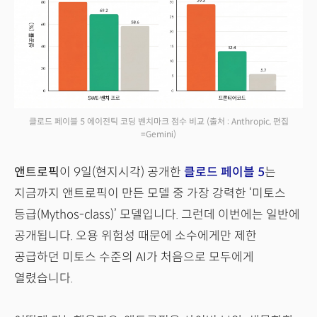
클로드 페이블 5 에이전틱 코딩 벤치마크 점수 비교
(출처 : Anthropic, 편집
=Gemini)
앤트로픽
이 9일(현지시각) 공개한
클로드 페이블 5
는
지금까지 앤트로픽이 만든 모델 중 가장 강력한 ‘미토스
등급(Mythos-class)’ 모델입니다. 그런데 이번에는 일반에
공개됩니다. 오용 위험성 때문에 소수에게만 제한
공급하던 미토스 수준의 AI가 처음으로 모두에게
열렸습니다.