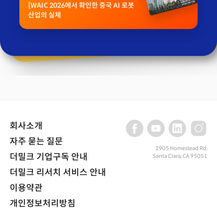
[WAIC 2026에서 확인한 중국 AI 로봇
산업의 실체
회사소개
자주 묻는 질문
2905 Homestead Rd,
더밀크 기업구독 안내
Santa Clara, CA 95051
더밀크 리서치 서비스 안내
이용약관
개인정보처리방침