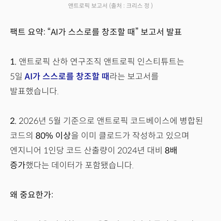
앤트로픽 보고서
(출처 : 크리스 정 )
팩트 요약: “AI가 스스로를 창조할 때” 보고서 발표
1.
앤트로픽 산하 연구조직 앤트로픽 인스티튜트는
5일
AI가 스스로를 창조할 때
라는 보고서를
발표했습니다.
2.
2026년 5월 기준으로 앤트로픽 코드베이스에 병합된
코드의
80% 이상
을 이미 클로드가 작성하고 있으며
엔지니어 1인당 코드 산출량이 2024년 대비
8배
증가
했다는 데이터가 포함됐습니다.
왜 중요한가: