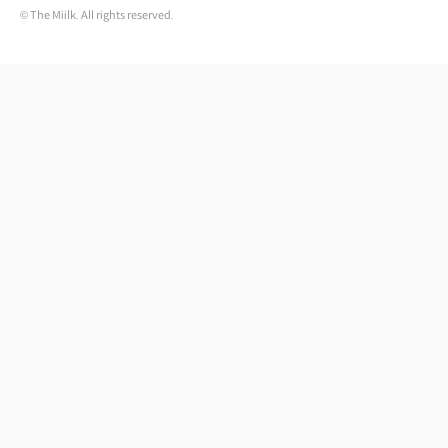
© The Miilk. All rights reserved.