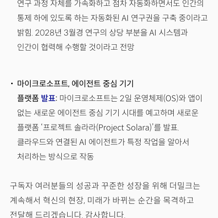
연구 과정 자체를 가속화하고 점차 자동화하면서도 인간의
통제 하에 있도록 하는 자동화된 AI 연구권을 구축 중이라고
밝힘. 2028년 3월경 연구의 상당 부분을 AI 시스템과
인간이 협력해 수행할 것이라고 전망
마이크로소프트, 에이전트 중심 기기
플랫폼
발표
:
마이크로소프트는 2일 운영체제(OS)와 앱이
없는 새로운 에이전트 중심 기기 시대를 예고하며 새로운
플랫폼 ‘프로젝트 솔라라(Project Solara)’를 발표.
클라우드와 연결된 AI 에이전트가 특정 작업을 알아서
처리하는 방식으로 작동
구독자 여러분들의 성공과 꾸준한 성장을 위해 더밀크는
계속해서 혁신의 현장, 미래가 바뀌는 순간을 목격하고
전달해 드리겠습니다. 감사합니다.