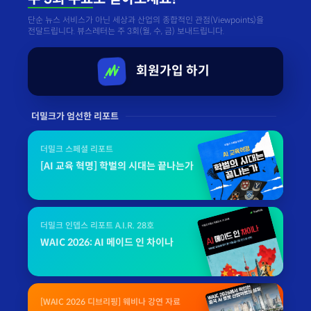
단순 뉴스 서비스가 아닌 세상과 산업의 종합적인 관점(Viewpoints)을
전달드립니다. 뷰스레터는 주 3회(월, 수, 금) 보내드립니다.
회원가입 하기
더밀크가 엄선한 리포트
더밀크 스페셜 리포트
[AI 교육 혁명] 학벌의 시대는 끝나는가
더밀크 인뎁스 리포트 A.I.R. 28호
WAIC 2026: AI 메이드 인 차이나
[WAIC 2026 디브리핑] 웨비나 강연 자료