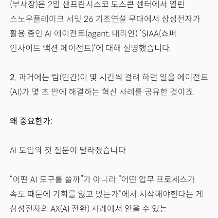
(부사장)은 2일 샌프란시스코 모스콘 센터에서 열린
스노우플레이크 서밋 26 기조연설 무대에서 삼성전자가
활용 중인 AI 에이전트(agent, 대리인) ‘SIAA(쇼퍼
인사이트 액션 에이전트)’에 대해 설명했습니다.
2.
과거에는 팀(인간)이 몇 시간씩 걸려 하던 일을 에이전트
(AI)가 몇 초 만에 해결하는 혁신 사례를 공유한 것이죠.
왜 중요한가:
AI 도입의 첫 질문이 달라졌습니다.
“어떤 AI 도구를 쓸까”가 아니라 “어떤 업무 프로세스가
속도 때문에 기회를 잃고 있는가”에서 시작해야한다는 게
삼성전자의 AX(AI 전환) 사례에서 얻을 수 있는