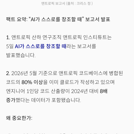
앤트로픽 보고서
(출처 : 크리스 정 )
팩트 요약: “AI가 스스로를 창조할 때” 보고서 발표
1.
앤트로픽 산하 연구조직 앤트로픽 인스티튜트는
5일
AI가 스스로를 창조할 때
라는 보고서를
발표했습니다.
2.
2026년 5월 기준으로 앤트로픽 코드베이스에 병합된
코드의
80% 이상
을 이미 클로드가 작성하고 있으며
엔지니어 1인당 코드 산출량이 2024년 대비
8배
증가
했다는 데이터가 포함됐습니다.
왜 중요한가: