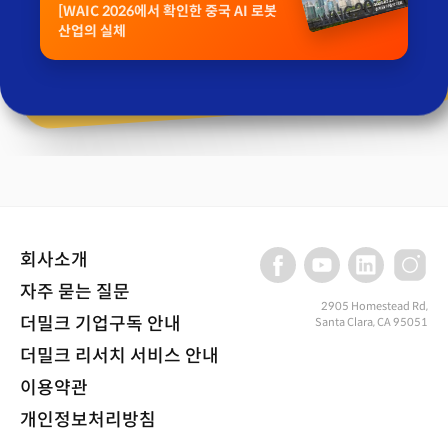
[WAIC 2026에서 확인한 중국 AI 로봇
산업의 실체
회사소개
자주 묻는 질문
2905 Homestead Rd,
더밀크 기업구독 안내
Santa Clara, CA 95051
더밀크 리서치 서비스 안내
이용약관
개인정보처리방침