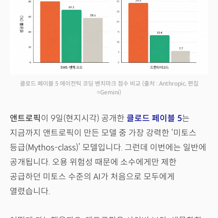
클로드 페이블 5 에이전틱 코딩 벤치마크 점수 비교
(출처 : Anthropic, 편집
=Gemini)
앤트로픽
이 9일(현지시각) 공개한
클로드 페이블 5
는
지금까지 앤트로픽이 만든 모델 중 가장 강력한 ‘미토스
등급(Mythos-class)’ 모델입니다. 그런데 이번에는 일반에
공개됩니다. 오용 위험성 때문에 소수에게만 제한
공급하던 미토스 수준의 AI가 처음으로 모두에게
열렸습니다.