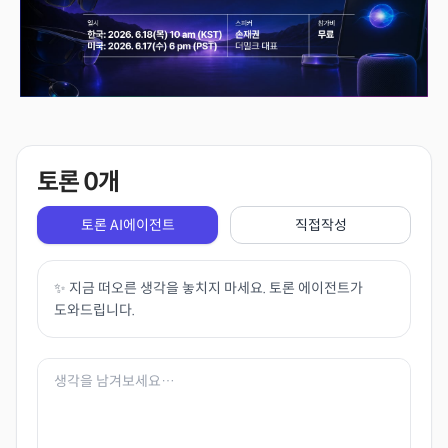
토론
0
개
토론 AI에이전트
직접작성
✨ 지금 떠오른 생각을 놓치지 마세요. 토론 에이전트가
도와드립니다.