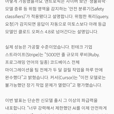
어떻게 가능했을까요. 앤트로픽은 사이버 보안·생물화학·
모델 증류 등 위험 영역을 감지하는 ‘안전 분류기(Safety
classifiers)’가 적용됐다고 설명합니다. 위험한 쿼리(query,
요청)가 감지되면 응답이 자동으로 미토스보다 아래 등급
모델인 클로드 오퍼스 4.8로 넘어간다는 설명입니다.
실제 성능은 가공할 수준이었습니다. 핀테크 기업
스트라이프(Stripe)는 “5000만 줄 규모의 루비(Ruby,
프로그래밍 언어의 일종) 코드베이스 전체
마이그레이션을 팀 전체가 두 달 걸릴 작업을 하루 만에
완수했다”고 밝혔습니다. 커서(Cursor)는 “이전 모델로는
불가능했던 장기 작업 문제가 열렸다”고 평가했습니다.
이번 발표는 단순한 신모델 출시 그 이상의 파급력을
내포합니다. “너무 강력해서 제한했던 AI를 이제 안전하게