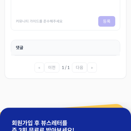
등록
커뮤니티 가이드를 준수해주세요
댓글
«
이전
1 / 1
다음
»
회원가입 후 뷰스레터를
주 3회 무료
로 받아보세요!