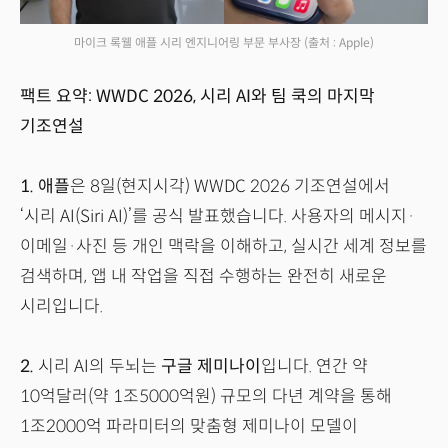
마이크 록웰 애플 시리 엔지니어링 부문 부사장
(출처 : Apple)
팩트 요약: WWDC 2026, 시리 AI와 팀 쿡의 마지막
기조연설
1.
애플
은 8일(현지시각) WWDC 2026 기조연설에서
‘시리 AI(Siri AI)’를 공식 발표했습니다. 사용자의 메시지·
이메일·사진 등 개인 맥락을 이해하고, 실시간 세계 정보를
검색하며, 앱 내 작업을 직접 수행하는 완전히 새로운
시리입니다.
2.
시리 AI의 두뇌는
구글 제미나이
입니다. 연간 약
10억달러(약 1조5000억원) 규모의 다년 계약을 통해
1조2000억 파라미터의 맞춤형 제미나이 모델이