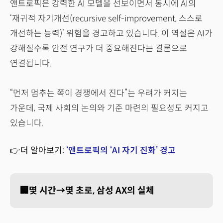
앤트로픽은 강력한 AI 모델을 선보이면서 동시에 AI의
‘재귀적 자기개선(recursive self-improvement, 스스로
개선하는 능력)’ 위험을 경고하고 있습니다. 이 역설은 AI가
강해질수록 안전 연구가 더 중요해진다는 결론으로
연결됩니다.
“먼저 멈추는 쪽이 경쟁에서 진다”는 우려가 커지는
가운데, 국제 사회의 논의와 기준 마련의 필요성도 커지고
있습니다.
👉더 알아보기:
‘앤트로픽의 ‘AI 자기 진화’ 경고
🏢몇 시간→몇 초로, 삼성 AX의 실체