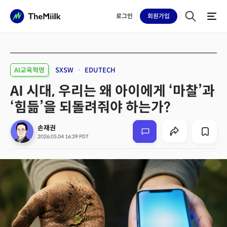
로그인
회원
가입
AI교육혁명
SXSW
EDUTECH
AI 시대, 우리는 왜 아이에게 ‘마찰’과
‘힘듦’을 되돌려줘야 하는가?
손재권
2026.05.04 16:39 PDT