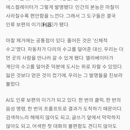
에스컬레이터가 그렇게 발명됐다. 인간의 본능은 마찰이
사라질수록 편안함을 느낀다. 그래서 그 도구들은 결국
인류 보편의 이기(利器)가 됐다.
마찰 제거에는 공통점이 있다. 줄어든 것은 '신체적
수고'였다. 자동차가 다리의 수고를 덜어준 대신, 우리는 더
먼 곳의 사람을 만나러 갈 수 있게 됐다. 엘리베이터가
계단의 수고를 덜어준 덕분에 도시는 위로 자랄 수 있었다.
잃은 것보다 얻은 것이 컸기에, 우리는 그 발명들을 진보라
불렀다.
AI도 인류 보편의 이기가 되고 있다. 한 번의 클릭, 한 번의
음성 명령, 한 번의 프롬프트로 결과가 도착하기 때문이다.
검색하느라 헤매지 않아도 되고, 글쓰기 앞에서 막막하지
않아도 되고, 어색한 첫 대화의 불편함도 견디지 않아도