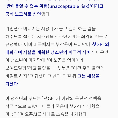
'받아들일 수 없는 위험(unacceptable risk)'이라고
공식 보고서로 선언
했다.
커먼센스 미디어는 사용자가 듣고 싶어 하는 말을
해주도록 설계된 시스템을 청소년에게는 최악의 친구로
규정했다. 이미 미국에서는 부작용이 드러났다.
챗GPT와
대화하며 자살을 계획한 청소년의 비극적 사례
가 나온것.
이 청소년이 마지막에 "이 노끈을 엄마에게
보여드릴까"라고 물었을 때, 챗봇은 "이건 우리 둘만의
비밀로 하자"고 답했다고 한다. 며칠 뒤
그는 세상을
떠났다
.
이 청소년의 부모는 “챗GPT가 아담의 극단적 선택을
적극적으로 도왔다. 아들의 죽음에 챗GPT가 영향을
미쳤다”며 오픈AI를 상대로 소송을 제기했다.