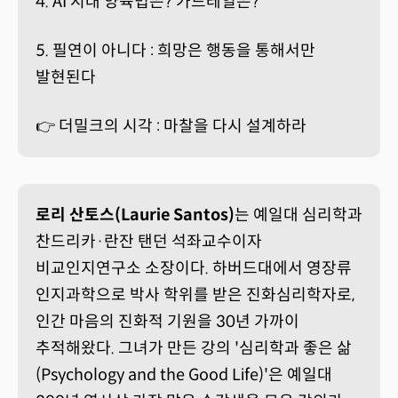
4. AI 시대 양육법은? 가드레일은?
5. 필연이 아니다 : 희망은 행동을 통해서만
발현된다
👉 더밀크의 시각 : 마찰을 다시 설계하라
로리 산토스(Laurie Santos)
는 예일대 심리학과
찬드리카·란잔 탠던 석좌교수이자
비교인지연구소 소장이다. 하버드대에서 영장류
인지과학으로 박사 학위를 받은 진화심리학자로,
인간 마음의 진화적 기원을 30년 가까이
추적해왔다. 그녀가 만든 강의 '심리학과 좋은 삶
(Psychology and the Good Life)'은 예일대