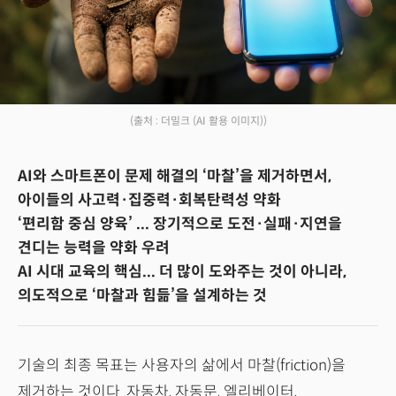
(출처 : 더밀크 (AI 활용 이미지))
AI와 스마트폰이 문제 해결의 ‘마찰’을 제거하면서,
아이들의 사고력·집중력·회복탄력성 약화
‘편리함 중심 양육’ ... 장기적으로 도전·실패·지연을
견디는 능력을 약화 우려
AI 시대 교육의 핵심... 더 많이 도와주는 것이 아니라,
의도적으로 ‘마찰과 힘듦’을 설계하는 것
기술의 최종 목표는 사용자의 삶에서 마찰(friction)을
제거하는 것이다. 자동차, 자동문, 엘리베이터,