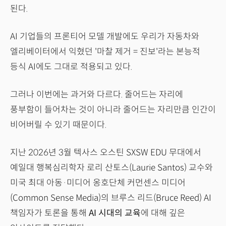
된다.
AI 기업들의 프론티어 모델 개발에도 우리가 자동차와
엘리베이터에서 익혔던 '마찰 제거 = 진보'라는 본능적
등식 AI에도 그대로 적용되고 있다.
그러나 이번에는 과거와 다르다. 줄어드는 자리에
풍부함이 들어차는 것이 아니라 줄어드는 자리만큼 인간이
비어버릴 수 있기 때문이다.
지난 2026년 3월 텍사스 오스틴 SXSW EDU 무대에서
예일대 행복심리학자 로리 산토스(Laurie Santos) 교수와
미국 최대 아동·미디어 옹호단체 커먼센스 미디어
(Common Sense Media)의 브루스 리드(Bruce Reed) AI
책임자가 토론을 통해
AI 시대의 교육
에 대해 깊은