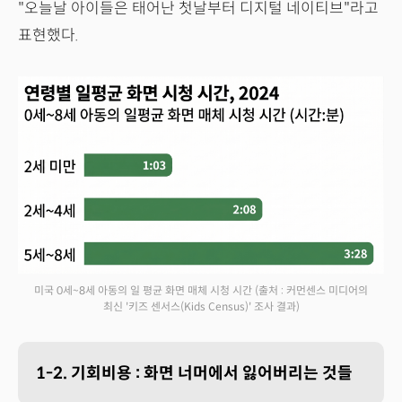
"오늘날 아이들은 태어난 첫날부터 디지털 네이티브"라고
표현했다.
미국 0세~8세 아동의 일 평균 화면 매체 시청 시간
(출처 : 커먼센스 미디어의
최신 '키즈 센서스(Kids Census)' 조사 결과)
1-2. 기회비용 : 화면 너머에서 잃어버리는 것들