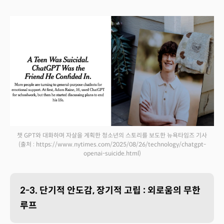
챗 GPT와 대화하며 자살을 계획한 청소년의 스토리를 보도한 뉴욕타임즈 기사
(출처 : https://www.nytimes.com/2025/08/26/technology/chatgpt-
openai-suicide.html)
2-3. 단기적 안도감, 장기적 고립 : 외로움의 무한
루프