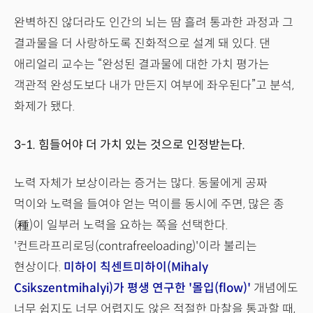
완벽하진 않더라도 인간의 뇌는 땀 흘려 통과한 과정과 그
결과물을 더 사랑하도록 진화적으로 설계 돼 있다. 댄
애리얼리 교수는 “완성된 결과물에 대한 가치 평가는
객관적 완성도보다 내가 만든지 여부에 좌우된다”고 분석,
화제가 됐다.
3-1. 힘들어야 더 가치 있는 것으로 인정받는다.
노력 자체가 보상이라는 증거는 많다. 동물에게 공짜
먹이와 노력을 들여야 얻는 먹이를 동시에 주면, 많은 종
(種)이 일부러 노력을 요하는 쪽을 선택한다.
'컨트라프리로딩(contrafreeloading)'이라 불리는
현상이다.
미하이 칙센트미하이(Mihaly
Csikszentmihalyi)가 평생 연구한 '몰입(flow)'
개념에도
너무 쉽지도 너무 어렵지도 않은 적절한 마찰을 통과할 때,