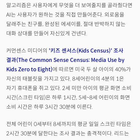
알고리즘은 사용자에게 무엇을 더 보여줄지를 골라줬다면
AI는 사용자가 원하는 것을 직접 만들어준다. 외로움을
달래주는 친구를, 완성된 에세이를, 절대 반박하지 않는
대화 상대를 만들어 자신있게 건넨다.
커먼센스 미디어의
'키즈 센서스(Kids Census)' 조사
결과(The Common Sense Census: Media Use by
Kids Zero to Eight)
에 따르면 미국 두 살 아이의 40%가
자신의 태블릿을 가지고 있다. 8세어린이의 4분의 1은
자기 휴대폰을 쥐고 있다. 2세 미만 아이의 평균 화면 소비
시간(스크린 타임)은 하루 1시간, 5세~8세 어린이의 화면
소비 시간은 하루 3시간 30분에 이른다.
전체 어린이 0세부터 8세까지의 평균 일일 스크린 타임은
2시간 30분에 달한다는 조사 결과는 충격적이다. 리드는