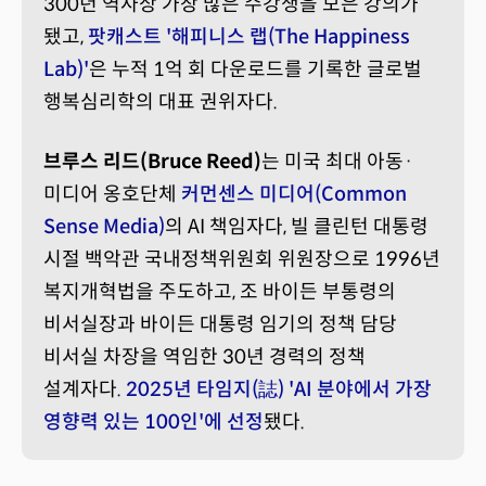
300년 역사상 가장 많은 수강생을 모은 강의가
됐고,
팟캐스트 '해피니스 랩(The Happiness
Lab)'
은 누적 1억 회 다운로드를 기록한 글로벌
행복심리학의 대표 권위자다.
브루스 리드(Bruce Reed)
는 미국 최대 아동·
미디어 옹호단체
커먼센스 미디어(Common
Sense Media)
의 AI 책임자다, 빌 클린턴 대통령
시절 백악관 국내정책위원회 위원장으로 1996년
복지개혁법을 주도하고, 조 바이든 부통령의
비서실장과 바이든 대통령 임기의 정책 담당
비서실 차장을 역임한 30년 경력의 정책
설계자다.
2025년 타임지(誌) 'AI 분야에서 가장
영향력 있는 100인'에 선정
됐다.