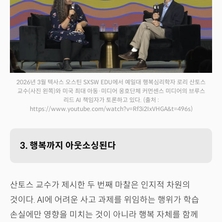
2026년 3월 텍사스 오스틴 SXSW EDU에서 예일대 행복심리학자 로리 산토스
교수(사진 왼쪽)와 미국 최대 아동·미디어 옹호단체 커먼센스 미디어의 브루스
리드 AI 책임자가 토론하고 있다.
(출처 :
https://www.youtube.com/watch?v=Rf3i2IxVHGA&t=496s)
3. 행복까지 아웃소싱된다
산토스 교수가 제시한 두 번째 마찰은 인지적 차원의
것이다. AI에 어려운 사고 과제를 위임하는 행위가 학습
손실에만 영향을 미치는 것이 아니라 행복 자체를 함께