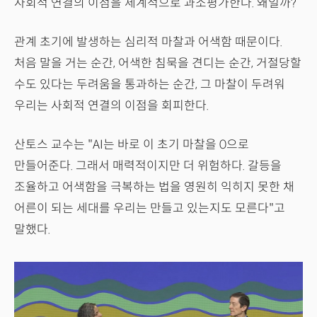
사회적 연결의 이점을 체계적으로 과소평가한다. 왜일까?
관계 초기에 발생하는 심리적 마찰과 어색함 때문이다.
처음 말을 거는 순간, 어색한 침묵을 견디는 순간, 거절당할
수도 있다는 두려움을 통과하는 순간, 그 마찰이 두려워
우리는 사회적 연결의 이점을 회피한다.
산토스 교수는 "AI는 바로 이 초기 마찰을 0으로
만들어준다. 그래서 매력적이지만 더 위험하다. 갈등을
조율하고 어색함을 극복하는 법을 영원히 익히지 못한 채
어른이 되는 세대를 우리는 만들고 있는지도 모른다"고
말했다.