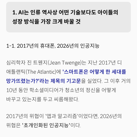
1. AI는 인류 역사상 어떤 기술보다도 아이들의
성장 방식을 가장 크게 바꿀 것
1-1. 2017년의 휴대폰, 2026년의 인공지능
심리학자 진 트웬지(Jean Twenge)는 지난 2017년 디
애틀랜틱(The Atlantic)에
'스마트폰은 어떻게 한 세대를
망가뜨렸는가?'라는 제목의 기고문
을 실었다. 그 이후 거의
10년 동안 학소셜미디어가 청소년의 정신을 어떻게
바꾸고 있는지를 두고 씨름해왔다.
2017년의 위협이 '앱과 알고리즘'이었다면, 2026년의
위협은
'초개인화된 인공지능'
이다.