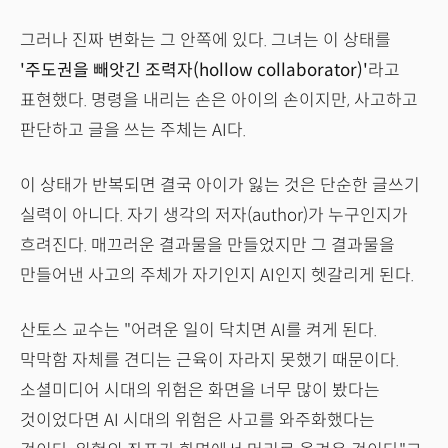
그러나 진짜 변화는 그 안쪽에 있다. 그녀는 이 상태를
'주도권을 빼앗긴 조력자(hollow collaborator)'
라고
표현했다. 명령을 내리는 손은 아이의 손이지만, 사고하고
판단하고 글을 쓰는 주체는 AI다.
이 상태가 반복되면 결국 아이가 잃는 것은 단순한 글쓰기
실력이 아니다. 자기 생각의 저자(author)가 누구인지가
흐려진다. 매끄러운 결과물을 만들었지만 그 결과물을
만들어낸 사고의 주체가 자기인지 AI인지 헷갈리게 된다.
산토스 교수는 "어려운 일이 닥치면 AI를 켜게 된다.
막막함 자체를 견디는 근육이 자라지 못했기 때문이다.
소셜미디어 시대의 위험은 화면을 너무 많이 봤다는
것이었다면 AI 시대의 위험은 사고를 와주화했다는