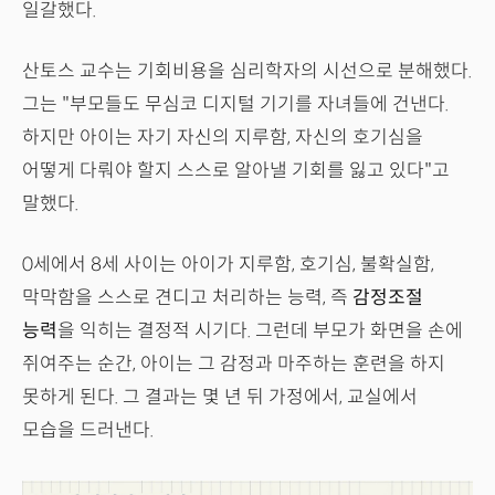
일갈했다.
산토스 교수는 기회비용을 심리학자의 시선으로 분해했다.
그는 "부모들도 무심코 디지털 기기를 자녀들에 건낸다.
하지만 아이는 자기 자신의 지루함, 자신의 호기심을
어떻게 다뤄야 할지 스스로 알아낼 기회를 잃고 있다"고
말했다.
0세에서 8세 사이는 아이가 지루함, 호기심, 불확실함,
막막함을 스스로 견디고 처리하는 능력, 즉
감정조절
능력
을 익히는 결정적 시기다. 그런데 부모가 화면을 손에
쥐여주는 순간, 아이는 그 감정과 마주하는 훈련을 하지
못하게 된다. 그 결과는 몇 년 뒤 가정에서, 교실에서
모습을 드러낸다.