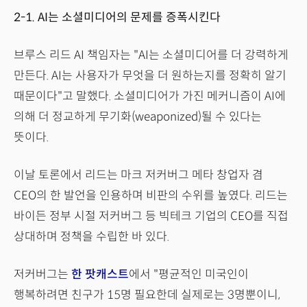
2-1. AI는 소셜미디어의 문제를 증폭시킨다
브루스 리드 AI 책임자는 "AI는 소셜미디어를 더 강력하게
만든다. AI는 사용자가 무엇을 더 원하는지를 정확히 알기
때문이다"고 말했다. 소셜미디어가 가진 메커니즘이 AI에
의해 더 정교하게 무기화(weaponized)될 수 있다는
뜻이다.
이날 토론에서 리드는 마크 저커버그 메타 창업자 겸
CEO의 한 발언을 인용하며 비판의 수위를 높였다. 리드는
바이든 정부 시절 저커버그 등 빅테크 기업의 CEO를 직접
상대하며 정책을 수립한 바 있다.
저커버그는
한 팟캐스트
에서 "평균적인 미국인이
행복하려면 친구가 15명 필요한데 실제로는 3명뿐이니,