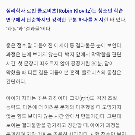
심리학자 로빈 클로비츠(Robin Klovitz)는 청소년 학습
연구에서 단순하지만 강력한 구분 하나를 제시
한 바 있다.
'과정'과 '결과물'이다.
좋은 점수,잘 다듬어진 에세이 등 결과물은 눈에 보인다.
과정은 눈에 보이지 않는다. 백지 앞에서 막막함을 견딘
시간, 첫 문장이 떠오르지 않아 끙끙거린 30분, 답이
막혔을 때 다른 길을 더듬어본 흔적. 클로비츠의 통찰은
간단하다.
아이가 자라는 곳은 과정이다. 그릿(grit)도, 감정 조절
능력도, 다음에 더 어려운 문제와 마주했을 때 도망가지
않는 힘도 보이지 않는 시간 안에서 만들어진다. 그런데
보이는 결과물만을 평가하고 칭찬할 때, 아이가 과정을
통과하며 자랄 기회는 조용히 사라진다. 시험 점수만 보면