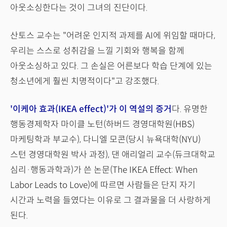
아웃소싱한다는 것이 그녀의 진단이다.
산토스 교수는 "어려운 인지적 과제를 AI에 위임할 때마다,
우리는 스스로 성취감을 느낄 기회와 행복을 함께
아웃소싱하고 있다. 그 손실은 어른보다 학습 단계에 있는
청소년에게 훨씬 치명적이다"고 강조했다.
'이케아 효과(IKEA effect)'
가 이 역설의 증거
다. 유명한
행동경제학자 마이클 노턴(하버드 경영대학원(HBS)
마케팅학과 부교수), 다니엘 모콘(당시 뉴욕대학(NYU)
스턴 경영대학원 박사 과정), 댄 애리얼리 교수(듀크대학교
심리·행동과학과)가 쓴 논문(The IKEA Effect: When
Labor Leads to Love)에 따르면 사람들은 단지 자기
시간과 노력을 들였다는 이유로 그 결과물을 더 사랑하게
된다.