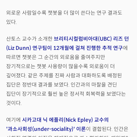
외로운 사람일수록 챗봇을 더 많이 쓴다는 연구 결과도
있다.
산토스 교수가 소개한
브리티시컬럼비아대(UBC) 리즈 던
(Liz Dunn) 연구팀이 12개월에 걸쳐 진행한 추적 연구
에
따르면 챗봇은 그 순간의 외로움을 줄여주지만
장기적으로는 챗봇 사용량이 많을수록 외로움이 더
깊어졌다. 같은 주제를 진짜 사람과 대화하도록 배정된
집단은 정반대 결과를 보였다. 인간과의 마찰을 견딘
집단이 장기적으로 훨씬 높은 정서적 회복력을 보였다는
것이다.
여기에
시카고대 닉 에플리(Nick Epley) 교수의
'과소사회성(under-sociality)'
이론
이 결합된다. 인간은