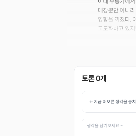
이때 유통가에서 빈
매장뿐만 아니라
영향을 끼쳤다. 
고도화하고 있지만
토론
0
개
✨ 지금 떠오른 생각을 놓