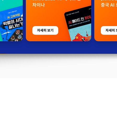
차이나
중국 AI
자세히 보기
자세히 