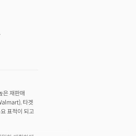
상
높은 재판매
mart), 타겟
이 주요 표적이 되고