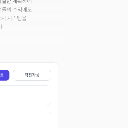
. 치밀한 계획하에
업들의 수익에도
감시 시스템을
.
전트
직접작성