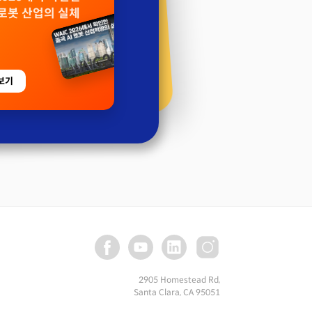
 로봇 산업의 실체
보기
2905 Homestead Rd,
Santa Clara, CA 95051