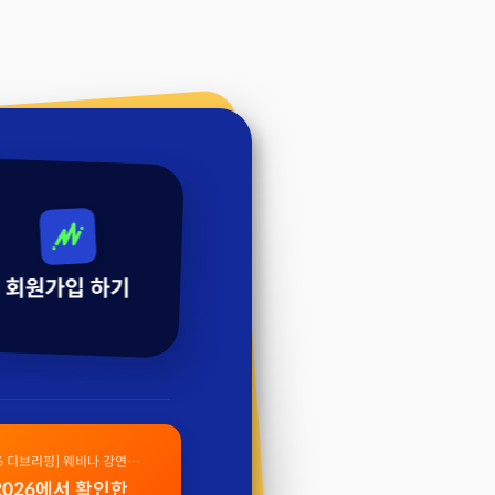
회원가입 하기
26 디브리핑] 웨비나 강연
 2026에서 확인한