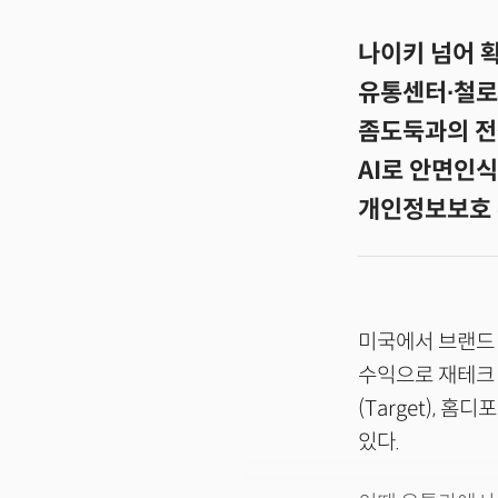
나이키 넘어 확
유통센터∙철로
좀도둑과의 전쟁
AI로 안면인
개인정보보호 
미국에서 브랜드 
수익으로 재테크 수
(Target), 홈
있다.