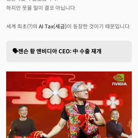
하지만 웃을 일이 결코 아닙니다.
세계 최초(?)의
AI Tax(세금)
이 등장한 것이기 때문입니다.
🗣️젠슨 황 엔비디아 CEO: 中 수출 재개