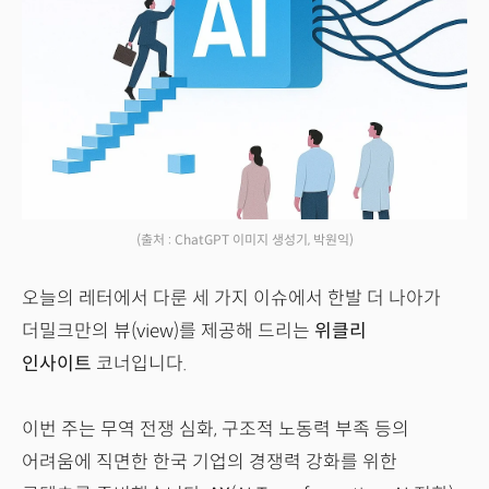
(출처 : ChatGPT 이미지 생성기, 박원익)
오늘의 레터에서 다룬 세 가지 이슈에서 한발 더 나아가
더밀크만의 뷰(view)를 제공해 드리는
위클리
인사이트
코너입니다.
이번 주는 무역 전쟁 심화, 구조적 노동력 부족 등의
어려움에 직면한 한국 기업의 경쟁력 강화를 위한