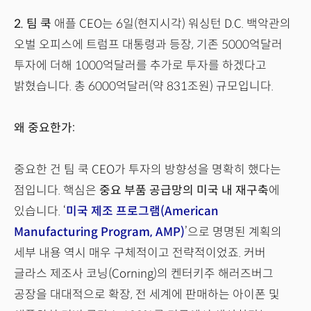
2.
팀 쿡
애플 CEO는 6일(현지시각) 워싱턴 D.C. 백악관의
오벌 오피스에 트럼프 대통령과 등장, 기존 5000억달러
투자에 더해 1000억달러를 추가로 투자를 하겠다고
밝혔습니다. 총 6000억달러(약 831조원) 규모입니다.
왜 중요한가:
중요한 건 팀 쿡 CEO가 투자의 방향성을 명확히 했다는
점입니다. 핵심은
중요 부품 공급망의 미국 내 재구축
에
있습니다. ‘
미국 제조 프로그램(American
Manufacturing Program, AMP)
’으로 명명된 계획의
세부 내용 역시 매우 구체적이고 전략적이었죠. 커버
글라스 제조사 코닝(Corning)의 켄터키주 해러즈버그
공장을 대대적으로 확장, 전 세계에 판매하는 아이폰 및