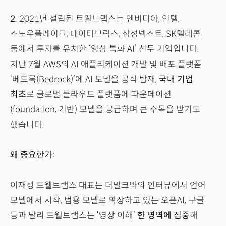
2.
2021년 설립된 트웰브랩스는 엔비디아, 인텔,
스노우플레이크, 데이터브릭스, 삼성넥스트, SK텔레콤
등에서 투자를 유치한 ‘영상 특화 AI’ 선두 기업입니다.
지난 7월 AWS의 AI 애플리케이션 개발 및 배포 플랫폼
‘베드록(Bedrock)’에 AI 모델을 공식 탑재,
국내 기업
최초
로 글로벌 클라우드 플랫폼에 파운데이션
(foundation, 기반) 모델을 공급하며 큰 주목을 받기도
했습니다.
왜 중요한가:
이재성 트웰브랩스 대표는 더밀크와의 인터뷰에서 언어
모델에서 시작, 범용 모델로 확장하고 있는 오픈AI, 구글
등과 달리 트웰브랩스는 ‘영상 이해’
한 영역에 집중
해