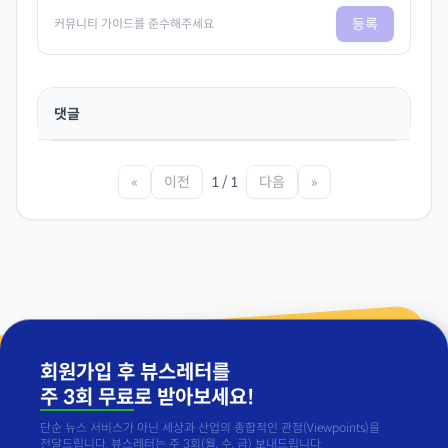
등록
커뮤니티 가이드를 준수해주세요
댓글
«
이전
1 / 1
다음
»
회원가입 후 뷰스레터를
주 3회 무료
로 받아보세요!
단순 뉴스 서비스가 아닌 세상과 산업의 종합적인 관점(Viewpoints)을
전달드립니다. 뷰스레터는 주 3회(월, 수, 금) 보내드립니다.