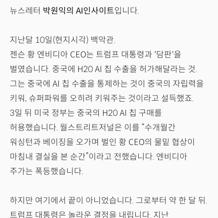
뉴스레터
박원익의 AI인사이트
입니다.
지난달 10일(현지시각) 백악관.
젠슨 황 엔비디아 CEO는 트럼프 대통령과 '담판'을
벌였습니다. 중국에 H20 AI 칩 수출을 허가해달라는 것.
그는 중국에 AI 칩 수출을 통제하는 것이 중국의 자립력을
키워, 슈퍼파워를 오히려 키워주는 것이라고 설득했죠.
3일 뒤 미국 정부는 중국의 H20 AI 칩 구매를
허용했습니다. 월스트리트저널은 이를 “수개월간
워싱턴과 베이징을 오가며 벌인 황 CEO의 물밑 협상이
마침내 결실을 본 순간”이라고 전했습니다. 엔비디아
주가는 폭등했습니다.
하지만 여기에서 끝이 아니었습니다. 그로부터 약 한 달 뒤.
트럼프 대통령은 놀라운 결정을 내립니다. 지난