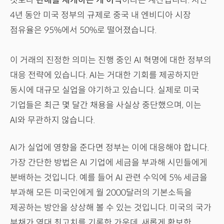
것보다
판매를 재개하는 게 이익
이라는 계산입니다. 지난
4년 동안 미국 정부의 규제로 중국 내 엔비디아 시장
점유율은 95%에서 50%로 떨어졌습니다.
이 거래의 진정한 의미는 진행 중인 AI 혁명에 대한 정부의
대응 전략에 있습니다. AI는 거대한 기회를 제공하지만
동시에 대규모 실업을 야기하고 있습니다. 실제로 미국
기업들은 최근 몇 달간 채용을 사실상 중단했으며, 이는
AI와 무관하지 않습니다.
AI가 실업에 영향을 준다면 정부는 이에 대응해야 합니다.
가장 간단한 방법은 AI 기업에 세금을 부과해 시민들에게
분배하는 것입니다. 예를 들어 AI 관련 수익에 5% 세금을
부과해 모든 미국인에게 월 2000달러의 기본소득을
제공하는 방안을 상상해 볼 수 있는 것입니다. 미국의 국가
부채가 역대 최고치를 기록한 가운데, 새롭게 확보한