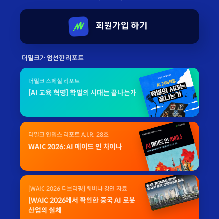
회원가입 하기
더밀크가 엄선한 리포트
더밀크 스페셜 리포트
[AI 교육 혁명] 학벌의 시대는 끝나는가
더밀크 인뎁스 리포트 A.I.R. 28호
WAIC 2026: AI 메이드 인 차이나
[WAIC 2026 디브리핑] 웨비나 강연 자료
[WAIC 2026에서 확인한 중국 AI 로봇
산업의 실체