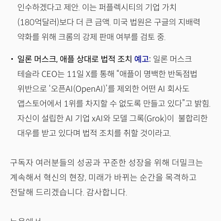
인수하겠다고 제안. 이는 퍼플렉시티의 기업 가치
(180억달러)보다 더 큰 금액. 미국 법원은 구글의 지배력
약화를 위해 크롬의 강제 판매 여부를 검토 중.
일론 머스크, 애플 상대로 법적 조치
예고
:
일론 머스크
테슬라 CEO는 11일 X를 통해 “애플이 명백한 반독점법
위반으로 ‘오픈AI(OpenAI)’를 제외한 어떤 AI 회사도
앱스토어에서 1위를 차지할 수 없도록 만들고 있다”고 밝힘.
자신이 설립한 AI 기업 xAI와 모델 그록(Grok)이 불합리한
대우를 받고 있다며 법적 조치를 취할 것이라고.
구독자 여러분들의 성공과 꾸준한 성장을 위해 더밀크는
계속해서 혁신의 현장, 미래가 바뀌는 순간을 목격하고
전달해 드리겠습니다. 감사합니다.