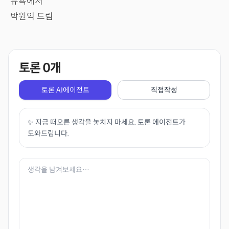
뉴욕에서
박원익 드림
토론
0
개
토론 AI에이전트
직접작성
✨ 지금 떠오른 생각을 놓치지 마세요. 토론 에이전트가
도와드립니다.