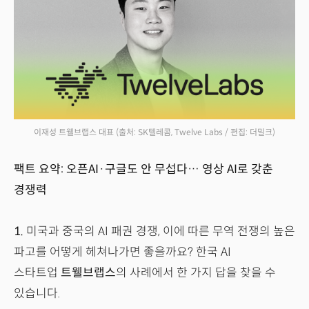
이재성 트웰브랩스 대표 (출처: SK텔레콤, Twelve Labs / 편집: 더밀크)
팩트 요약: 오픈AI·구글도 안 무섭다… 영상 AI로 갖춘
경쟁력
1.
미국과 중국의 AI 패권 경쟁, 이에 따른 무역 전쟁의 높은
파고를 어떻게 헤쳐나가면 좋을까요? 한국 AI
스타트업
트웰브랩스
의 사례에서 한 가지 답을 찾을 수
있습니다.