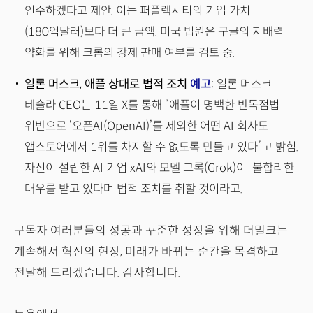
인수하겠다고 제안. 이는 퍼플렉시티의 기업 가치
(180억달러)보다 더 큰 금액. 미국 법원은 구글의 지배력
약화를 위해 크롬의 강제 판매 여부를 검토 중.
일론 머스크, 애플 상대로 법적 조치
예고
:
일론 머스크
테슬라 CEO는 11일 X를 통해 “애플이 명백한 반독점법
위반으로 ‘오픈AI(OpenAI)’를 제외한 어떤 AI 회사도
앱스토어에서 1위를 차지할 수 없도록 만들고 있다”고 밝힘.
자신이 설립한 AI 기업 xAI와 모델 그록(Grok)이 불합리한
대우를 받고 있다며 법적 조치를 취할 것이라고.
구독자 여러분들의 성공과 꾸준한 성장을 위해 더밀크는
계속해서 혁신의 현장, 미래가 바뀌는 순간을 목격하고
전달해 드리겠습니다. 감사합니다.