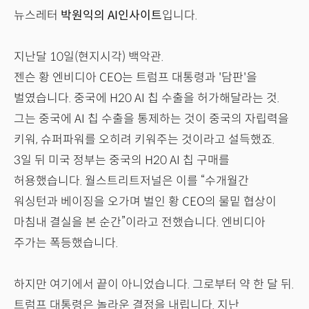
뉴스레터
박원익의 AI인사이트
입니다.
지난달 10일(현지시각) 백악관.
젠슨 황 엔비디아 CEO는 트럼프 대통령과 '담판'을
벌였습니다. 중국에 H20 AI 칩 수출을 허가해달라는 것.
그는 중국에 AI 칩 수출을 통제하는 것이 중국의 자립력을
키워, 슈퍼파워를 오히려 키워주는 것이라고 설득했죠.
3일 뒤 미국 정부는 중국의 H20 AI 칩 구매를
허용했습니다. 월스트리트저널은 이를 “수개월간
워싱턴과 베이징을 오가며 벌인 황 CEO의 물밑 협상이
마침내 결실을 본 순간”이라고 전했습니다. 엔비디아
주가는 폭등했습니다.
하지만 여기에서 끝이 아니었습니다. 그로부터 약 한 달 뒤.
트럼프 대통령은 놀라운 결정을 내립니다. 지난