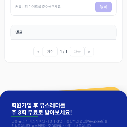
등록
커뮤니티 가이드를 준수해주세요
댓글
«
이전
1 / 1
다음
»
회원가입 후 뷰스레터를
주 3회 무료
로 받아보세요!
단순 뉴스 서비스가 아닌 세상과 산업의 종합적인 관점(Viewpoints)을
전달드립니다. 뷰스레터는 주 3회(월, 수, 금) 보내드립니다.