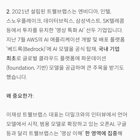
2.
2021년 설립된 트웰브랩스는 엔비디아, 인텔,
스노우플레이크, 데이터브릭스, 삼성넥스트, SK텔레콤
등에서 투자를 유치한 ‘영상 특화 AI’ 선두 기업입니다.
지난 7월 AWS의 AI 애플리케이션 개발 및 배포 플랫폼
‘베드록(Bedrock)’에 AI 모델을 공식 탑재,
국내 기업
최초
로 글로벌 클라우드 플랫폼에 파운데이션
(foundation, 기반) 모델을 공급하며 큰 주목을 받기도
했습니다.
왜 중요한가:
이재성 트웰브랩스 대표는 더밀크와의 인터뷰에서 언어
모델에서 시작, 범용 모델로 확장하고 있는 오픈AI, 구글
등과 달리 트웰브랩스는 ‘영상 이해’
한 영역에 집중
해