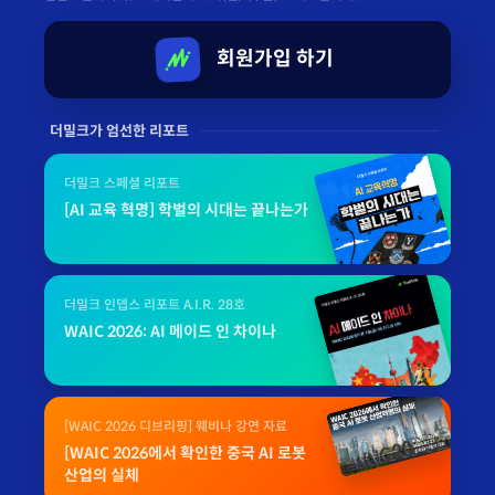
회원가입 하기
더밀크가 엄선한 리포트
더밀크 스페셜 리포트
[AI 교육 혁명] 학벌의 시대는 끝나는가
더밀크 인뎁스 리포트 A.I.R. 28호
WAIC 2026: AI 메이드 인 차이나
[WAIC 2026 디브리핑] 웨비나 강연 자료
[WAIC 2026에서 확인한 중국 AI 로봇
산업의 실체