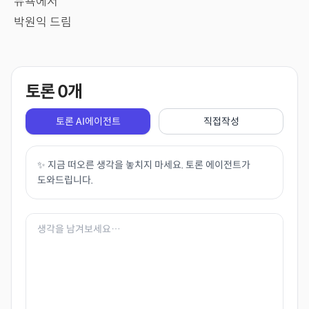
뉴욕에서
박원익 드림
토론
0
개
토론 AI에이전트
직접작성
✨ 지금 떠오른 생각을 놓치지 마세요. 토론 에이전트가
도와드립니다.