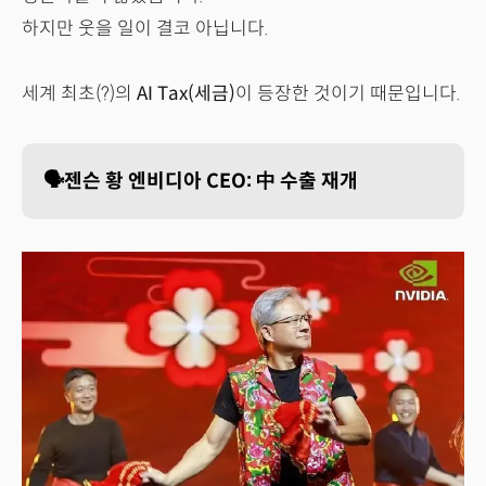
하지만 웃을 일이 결코 아닙니다.
세계 최초(?)의
AI Tax(세금)
이 등장한 것이기 때문입니다.
🗣️젠슨 황 엔비디아 CEO: 中 수출 재개