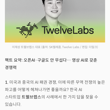
이재성 트웰브랩스 대표 (출처: SK텔레콤, Twelve Labs / 편집: 더밀크)
팩트 요약: 오픈AI·구글도 안 무섭다… 영상 AI로 갖춘
경쟁력
1.
미국과 중국의 AI 패권 경쟁, 이에 따른 무역 전쟁의 높은
파고를 어떻게 헤쳐나가면 좋을까요? 한국 AI
스타트업
트웰브랩스
의 사례에서 한 가지 답을 찾을 수
있습니다.