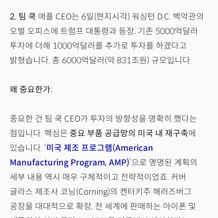
2.
팀 쿡
애플 CEO는 6일(현지시각) 워싱턴 D.C. 백악관의
오벌 오피스에 트럼프 대통령과 등장, 기존 5000억달러
투자에 더해 1000억달러를 추가로 투자를 하겠다고
밝혔습니다. 총 6000억달러(약 831조원) 규모입니다.
왜 중요한가:
중요한 건 팀 쿡 CEO가 투자의 방향성을 명확히 했다는
점입니다. 핵심은
중요 부품 공급망의 미국 내 재구축
에
있습니다. ‘
미국 제조 프로그램(American
Manufacturing Program, AMP)
’으로 명명된 계획의
세부 내용 역시 매우 구체적이고 전략적이었죠. 커버
글라스 제조사 코닝(Corning)의 켄터키주 해러즈버그
공장을 대대적으로 확장, 전 세계에 판매하는 아이폰 및