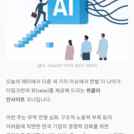
(출처 : ChatGPT 이미지 생성기, 박원익)
오늘의 레터에서 다룬 세 가지 이슈에서 한발 더 나아가
더밀크만의 뷰(view)를 제공해 드리는
위클리
인사이트
코너입니다.
이번 주는 무역 전쟁 심화, 구조적 노동력 부족 등의
어려움에 직면한 한국 기업의 경쟁력 강화를 위한