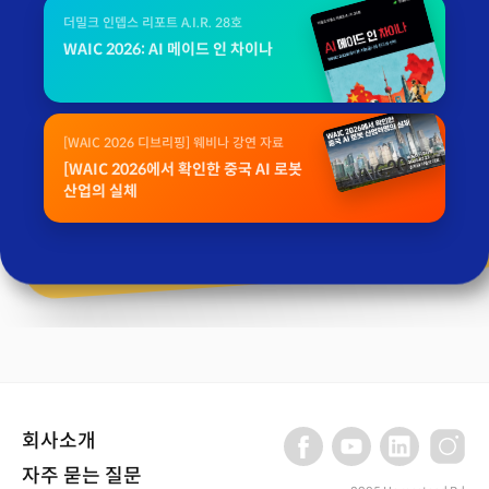
더밀크 인뎁스 리포트 A.I.R. 28호
WAIC 2026: AI 메이드 인 차이나
[WAIC 2026 디브리핑] 웨비나 강연 자료
[WAIC 2026에서 확인한 중국 AI 로봇
산업의 실체
회사소개
자주 묻는 질문