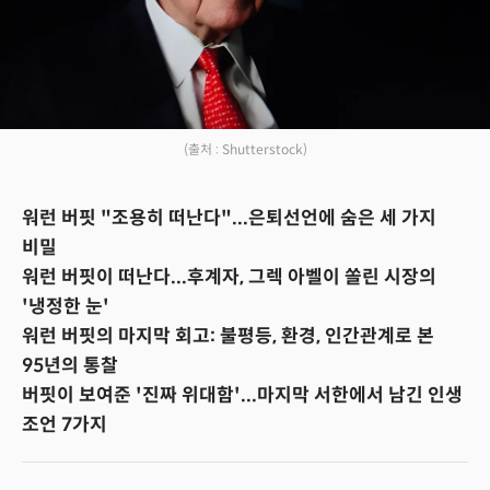
(출처 : Shutterstock)
워런 버핏 "조용히 떠난다"...은퇴선언에 숨은 세 가지
비밀
워런 버핏이 떠난다...후계자, 그렉 아벨이 쏠린 시장의
'냉정한 눈'
워런 버핏의 마지막 회고: 불평등, 환경, 인간관계로 본
95년의 통찰
버핏이 보여준 '진짜 위대함'...마지막 서한에서 남긴 인생
조언 7가지