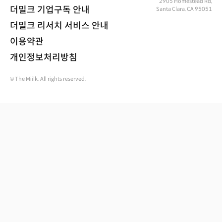
2905 Homestead Rd,
더밀크 기업구독 안내
Santa Clara, CA 95051
더밀크 리서치 서비스 안내
이용약관
개인정보처리방침
© The Miilk. All rights reserved.