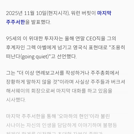
2025년 11월 10일(현지시각), 워런 버핏이
마지막
주주서한
을 발표했다.
95세의 이 위대한 투자자는 올해 연말 CEO직을 그의
후계자인 그렉 아벨에게 넘기고 영국식 표현대로 "조용히
떠난다(going quiet)"고 선언했다.
그는 "더 이상 연례보고서를 작성하거나 주주총회에서
장황하게 말하지 않을 것"이라며 사실상 주주들과 버크셔
해서웨이의 회장으로써 마지막 대화를 하고 있음을
시사했다.
마지막 주주서한을 통해 '오마하의 현인'이라 불린
사나이는 자신의 인생을 담담하게 이야기하며 불평등