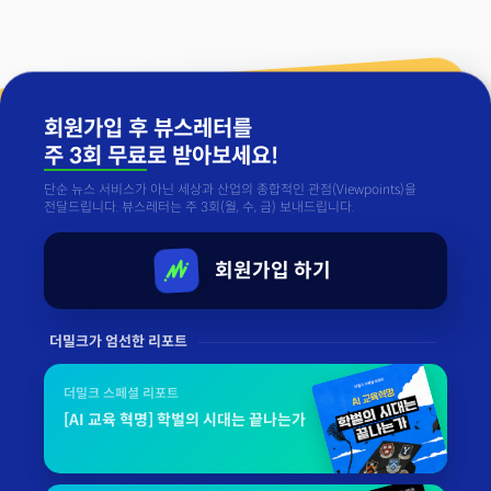
회원가입 후 뷰스레터를
주 3회 무료
로 받아보세요!
단순 뉴스 서비스가 아닌 세상과 산업의 종합적인 관점(Viewpoints)을
전달드립니다. 뷰스레터는 주 3회(월, 수, 금) 보내드립니다.
회원가입 하기
더밀크가 엄선한 리포트
더밀크 스페셜 리포트
[AI 교육 혁명] 학벌의 시대는 끝나는가