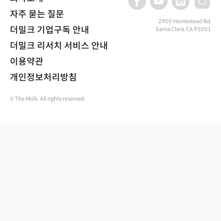
자주 묻는 질문
2905 Homestead Rd,
더밀크 기업구독 안내
Santa Clara, CA 95051
더밀크 리서치 서비스 안내
이용약관
개인정보처리방침
© The Miilk. All rights reserved.