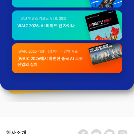
더밀크 인뎁스 리포트 A.I.R. 28호
WAIC 2026: AI 메이드 인 차이나
[WAIC 2026 디브리핑] 웨비나 강연 자료
[WAIC 2026에서 확인한 중국 AI 로봇
산업의 실체
회사소개